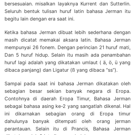
bersesuaian. misalkan layaknya Kurrent dan Sutterlin.
Seluruh bentuk tulisan huruf latin bahasa Jerman itu
begitu lain dengan era saat ini.
Ketika bahasa Jerman dibuat lebih sederhana dengan
masih dicatat memakai aksara latin. Bahasa Jerman
mempunyai 26 fonem. Dengan perincian 21 huruf mati,
Dan 5 huruf hidup. Selain itu masih ada penambahan
huruf lagi adalah yang dikatakan umlaut ( ä, ö, ü yang
dibaca panjang) dan Ligatur (ß yang dibaca “ss”).
Sampai pada saat ini bahasa Jerman dikatakan oleh
sebagian besar sekian banyak negara di Eropa.
Contohnya di daerah Eropa Timur, Bahasa Jerman
sebagai bahasa asing ke-2 yang sangatlah dikenal. Hal
ini dikarnakan sebagian orang di Eropa timur
dahulunya banyak ditempati oleh orang jerman
perantauan. Selain itu di Prancis, Bahasa Jerman