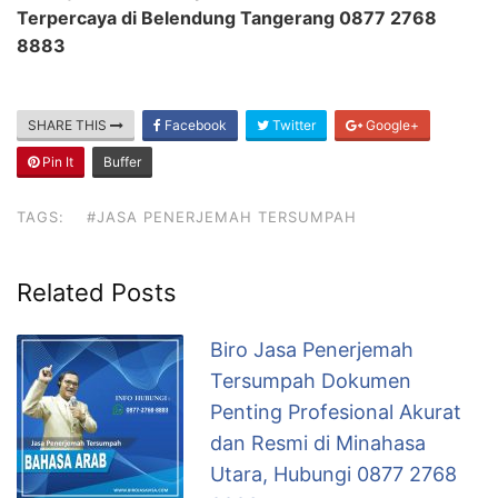
Terpercaya di Belendung Tangerang 0877 2768
8883
SHARE THIS
Facebook
Twitter
Google+
Pin It
Buffer
TAGS:
#JASA PENERJEMAH TERSUMPAH
Related Posts
Biro Jasa Penerjemah
Tersumpah Dokumen
Penting Profesional Akurat
dan Resmi di Minahasa
Utara, Hubungi 0877 2768