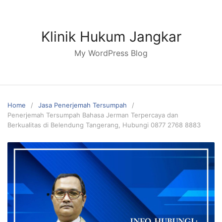
Skip
to
content
Klinik Hukum Jangkar
My WordPress Blog
Home
Jasa Penerjemah Tersumpah
Penerjemah Tersumpah Bahasa Jerman Terpercaya dan
Berkualitas di Belendung Tangerang, Hubungi 0877 2768 8883