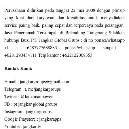
Perusahaan didirikan pada tanggal 22 mei 2008 dengan prinsip
yang kuat dari karyawan dan kreatifitas untuk menyediakan
service paling baik, paling cepat dan terpercaya pada pelanggan.
Jasa Penerjemah Tersumpah di Belendung Tangerang Silahkan
hubungi fauzi PT. Jangkar Global Grups : di no ponsel/whatsapp
xl : +6287727688883 ponsel/whatsapp simpati :
+6281290434111 Telp kantor : +622122008353
Kontak Kami:
E-mail : jangkargroups@gmail. com
Telegram : t. me/jangkargroups
Twitter : @fauzimanpower
FB : pt jangkar global groups
Instagram : jangkargroups
Google Playstore : jangkarapps
Youtube : jangkar tv