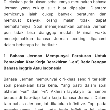
Dijelaskan pada ulasan sebelumnya merupakan bahasa
Jerman yang cukup sulit buat dipelajari. Diantara
pemicunya ialah cukup banyak peraturan dan
membuat banyak orang malah tidak dapat
memahaminya. Soal menerjemahkan bahasa Jerman
pun tidak bisa dianggap mudah. Minimal waktu
menerjemahkan bahasa Jerman penting dipahami
dalam beberapa hal berikut :
1. Bahasa Jerman Mempunyai Peraturan Untuk
Pemakaian Kata Kerja Berakhiran “-en”, Beda Dengan
Bahasa Inggris Atau Indonesia.
Bahasa Jerman mempunyai ciri-khas sendiri terlebih
soal pemakaian kata kerja. Yang pasti dalam soal
akhiran “-en” dan “-n”. Akhiran layaknya itu hampir
berada di tiap-tiap kata kerja bahasa Jerman. Dalam
tata bahasa Jerman, ini dikatakan infinitive. Tapi pada
pemakaiannya, Nanti kata kerja infinitive ini akan