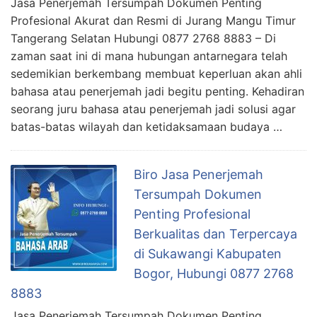
Jasa Penerjemah Tersumpah Dokumen Penting
Profesional Akurat dan Resmi di Jurang Mangu Timur
Tangerang Selatan Hubungi 0877 2768 8883 – Di
zaman saat ini di mana hubungan antarnegara telah
sedemikian berkembang membuat keperluan akan ahli
bahasa atau penerjemah jadi begitu penting. Kehadiran
seorang juru bahasa atau penerjemah jadi solusi agar
batas-batas wilayah dan ketidaksamaan budaya …
Biro Jasa Penerjemah
Tersumpah Dokumen
Penting Profesional
Berkualitas dan Terpercaya
di Sukawangi Kabupaten
Bogor, Hubungi 0877 2768
8883
Jasa Penerjemah Tersumpah Dokumen Penting