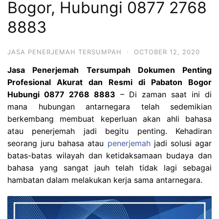
Bogor, Hubungi 0877 2768
8883
JASA PENERJEMAH TERSUMPAH
·
OCTOBER 12, 2020
Jasa Penerjemah Tersumpah Dokumen Penting
Profesional Akurat dan Resmi di Pabaton Bogor
Hubungi 0877 2768 8883
– Di zaman saat ini di
mana hubungan antarnegara telah sedemikian
berkembang membuat keperluan akan ahli bahasa
atau penerjemah jadi begitu penting. Kehadiran
seorang juru bahasa atau
penerjemah
jadi solusi agar
batas-batas wilayah dan ketidaksamaan budaya dan
bahasa yang sangat jauh telah tidak lagi sebagai
hambatan dalam melakukan kerja sama antarnegara.