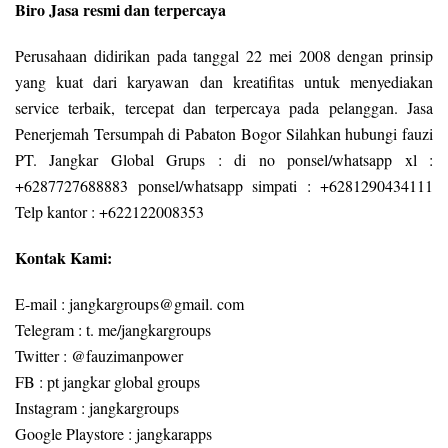
Biro Jasa resmi dan terpercaya
Perusahaan didirikan pada tanggal 22 mei 2008 dengan prinsip
yang kuat dari karyawan dan kreatifitas untuk menyediakan
service terbaik, tercepat dan terpercaya pada pelanggan. Jasa
Penerjemah Tersumpah di Pabaton Bogor Silahkan hubungi fauzi
PT. Jangkar Global Grups : di no ponsel/whatsapp xl :
+6287727688883 ponsel/whatsapp simpati : +6281290434111
Telp kantor : +622122008353
Kontak Kami:
E-mail : jangkargroups@gmail. com
Telegram : t. me/jangkargroups
Twitter : @fauzimanpower
FB : pt jangkar global groups
Instagram : jangkargroups
Google Playstore : jangkarapps