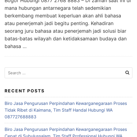
Bogor Hubungi 0877 2768 8883 – Di zaman saat ini di
mana hubungan antarnegara telah sedemikian
berkembang membuat keperluan akan ahli bahasa
atau penerjemah jadi begitu penting. Kehadiran
seorang juru bahasa atau penerjemah jadi solusi biar
batas-batas wilayah dan ketidaksamaan budaya dan
bahasa …
Search
for:
RECENT POSTS
Biro Jasa Pengurusan Perpindahan Kewarganegaraan Proses
Tidak Ribet di Kaimana, Tim Staff Handal Hubungi WA
087727688883
Biro Jasa Pengurusan Perpindahan Kewarganegaraan Proses
Cepat di Subulussalam, Tim Staff Professional Hubungi WA