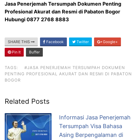
Jasa Penerjemah Tersumpah Dokumen Penting
Profesional Akurat dan Resmi di Pabaton Bogor
Hubungi 0877 2768 8883
SHARE THIS
Facebook
Twitter
Google+
Pin It
Buffer
TAGS:
#JASA PENERJEMAH TERSUMPAH DOKUMEN
PENTING PROFESIONAL AKURAT DAN RESMI DI PABATON
BOGOR
Related Posts
Informasi Jasa Penerjemah
Tersumpah Visa Bahasa
Asing Berpengalaman di