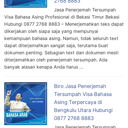
2768 8883
Jasa Penerjemah Tersumpah
Visa Bahasa Asing Profesional di Bekasi Timur Bekasi
Hubungi 0877 2768 8883 – Menerjemahkan teks dapat
dikerjakan oleh siapa saja yang mempunyai
kemampuan bahasa asing. Namun, tidak seluruh text
dapat diterjemahkan sangat saja, terutama buat
dokumen penting. Sebagian text dan dokumen mesti
diterjemahkan oleh penerjemah tersumpah. Ada
banyak alasan kenapa Anda harus …
Biro Jasa Penerjemah
Tersumpah Visa Bahasa
Asing Terpercaya di
Bengkulu Utara Hubungi
0877 2768 8883
Jasa Penerjemah Tersumpah