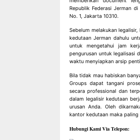
memberikan document leng
Republik Federasi Jerman di 
No. 1, Jakarta 10310.
Sebelum melakukan legalisir,
kedutaan Jerman dahulu untuk
untuk mengetahui jam ker
pengurusan untuk legalisasi 
waktu menyiapkan arsip pentin
Bila tidak mau habiskan ban
Groups dapat tangani pros
secara professional dan terp
dalam legalisir kedutaan be
urusan Anda. Oleh dikarnak
kantor kedutaan maka paling 
Hubungi Kami Via Telepon: