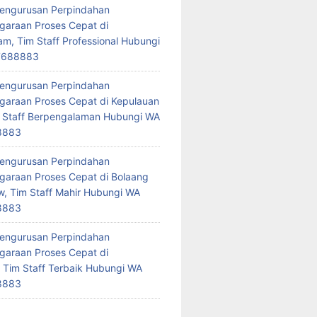
Pengurusan Perpindahan
araan Proses Cepat di
am, Tim Staff Professional Hubungi
7688883
Pengurusan Perpindahan
araan Proses Cepat di Kepulauan
 Staff Berpengalaman Hubungi WA
8883
Pengurusan Perpindahan
araan Proses Cepat di Bolaang
 Tim Staff Mahir Hubungi WA
8883
Pengurusan Perpindahan
araan Proses Cepat di
 Tim Staff Terbaik Hubungi WA
8883