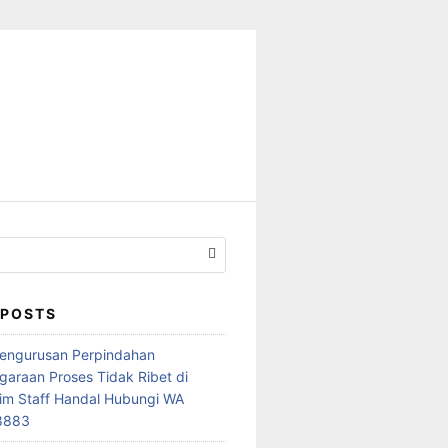
 POSTS
Pengurusan Perpindahan
araan Proses Tidak Ribet di
im Staff Handal Hubungi WA
8883