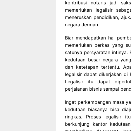
kontribusi notaris jadi sa
memerlukan legalisir sebaga
meneruskan pendidikan, ajuka
negara Jerman.
Biar mendapatkan hal pember
memerlukan berkas yang sud
satunya persyaratan intinya. P
kedutaan besar negara yang
dan ketetapan tertentu. Ap
legalisir dapat dikerjakan d
Legalisir itu dapat diper
perjalanan bisnis sampai pend
Ingat perkembangan masa yan
kedutaan biasanya bisa dia
ringkas. Proses legalisir 
berkunjung kantor kedutaa