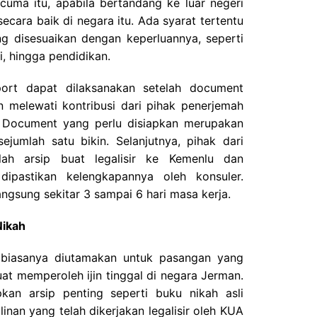
cuma itu, apabila bertandang ke luar negeri
ecara baik di negara itu. Ada syarat tertentu
ng disesuaikan dengan keperluannya, seperti
si, hingga pendidikan.
port dapat dilaksanakan setelah document
n melewati kontribusi dari pihak penerjemah
. Document yang perlu disiapkan merupakan
ejumlah satu bikin. Selanjutnya, pihak dari
lah arsip buat legalisir ke Kemenlu dan
ipastikan kelengkapannya oleh konsuler.
angsung sekitar 3 sampai 6 hari masa kerja.
Nikah
h biasanya diutamakan untuk pasangan yang
at memperoleh ijin tinggal di negara Jerman.
an arsip penting seperti buku nikah asli
linan yang telah dikerjakan legalisir oleh KUA