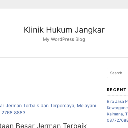
Klinik Hukum Jangkar
My WordPress Blog
Search
for:
RECENT
Biro Jasa 
Kewarganeg
Kaimana, T
08772768
utaan Besar Jerman Terbaik