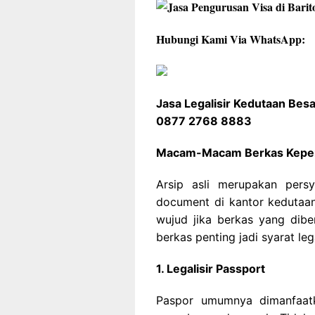
Hubungi Kami Via WhatsApp:
Jasa Legalisir Kedutaan Bes
0877 2768 8883
Macam-Macam Berkas Keperl
Arsip asli merupakan persy
document di kantor kedutaan 
wujud jika berkas yang diber
berkas penting jadi syarat leg
1. Legalisir Passport
Paspor umumnya dimanfaat