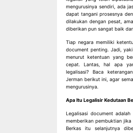
mengurusinya sendiri, ada ja
dapat tangani prosesnya den
dilakukan dengan pesat, aman
diberikan pun sangat baik dan
Tiap negara memiliki keten
document penting. Jadi, ya
menurut ketentuan yang ber
cepat. Lantas, hal apa ya
legalisasi? Baca keteranga
Jerman berikut ini, agar se
mengurusinya.
Apa Itu Legalisir Kedutaan 
Legalisasi document adalah 
memberikan pembuktian jika a
Berkas itu selanjutnya di