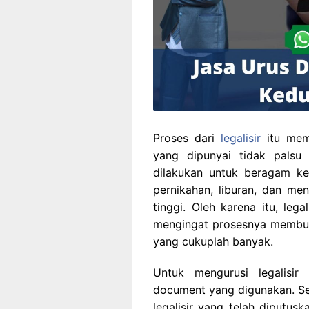
Proses dari
legalisir
itu memp
yang dipunyai tidak palsu 
dilakukan untuk beragam ke
pernikahan, liburan, dan me
tinggi. Oleh karena itu, leg
mengingat prosesnya membut
yang cukuplah banyak.
Untuk mengurusi legalisir
document yang digunakan. Set
legalisir yang telah diputus