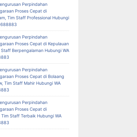
Pengurusan Perpindahan
araan Proses Cepat di
am, Tim Staff Professional Hubungi
7688883
Pengurusan Perpindahan
araan Proses Cepat di Kepulauan
 Staff Berpengalaman Hubungi WA
8883
Pengurusan Perpindahan
araan Proses Cepat di Bolaang
 Tim Staff Mahir Hubungi WA
8883
Pengurusan Perpindahan
araan Proses Cepat di
 Tim Staff Terbaik Hubungi WA
8883