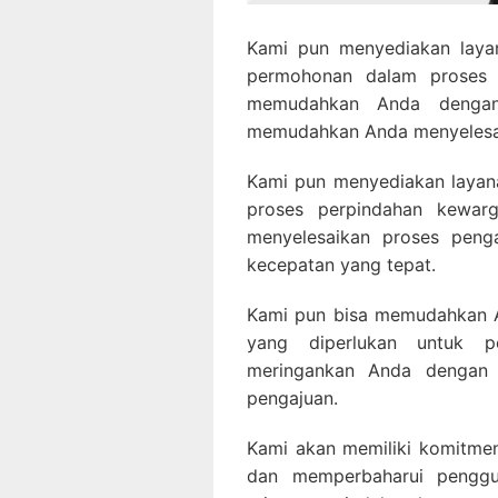
Kami pun menyediakan lay
permohonan dalam proses 
memudahkan Anda dengan
memudahkan Anda menyelesa
Kami pun menyediakan laya
proses perpindahan kewar
menyelesaikan proses pen
kecepatan yang tepat.
Kami pun bisa memudahkan A
yang diperlukan untuk p
meringankan Anda dengan 
pengajuan.
Kami akan memiliki komitmen
dan memperbaharui pengg