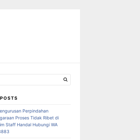
 POSTS
Pengurusan Perpindahan
araan Proses Tidak Ribet di
im Staff Handal Hubungi WA
8883