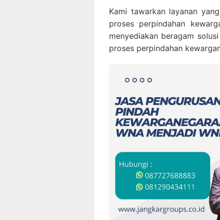
Kami tawarkan layanan yan
proses perpindahan kewarg
menyediakan beragam solusi
proses perpindahan kewarga