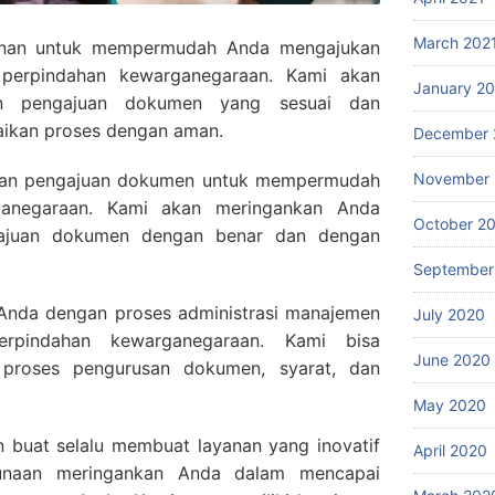
March 202
anan untuk mempermudah Anda mengajukan
perpindahan kewarganegaraan. Kami akan
January 2
 pengajuan dokumen yang sesuai dan
ikan proses dengan aman.
December 
nan pengajuan dokumen untuk mempermudah
November
ganegaraan. Kami akan meringankan Anda
October 2
gajuan dokumen dengan benar dan dengan
September
nda dengan proses administrasi manajemen
July 2020
erpindahan kewarganegaraan. Kami bisa
June 2020
proses pengurusan dokumen, syarat, dan
May 2020
 buat selalu membuat layanan yang inovatif
April 2020
unaan meringankan Anda dalam mencapai