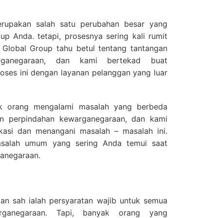
rupakan salah satu perubahan besar yang
p Anda. tetapi, prosesnya sering kali rumit
 Global Group tahu betul tentang tantangan
rganegaraan, dan kami bertekad buat
ses ini dengan layanan pelanggan yang luar
k orang mengalami masalah yang berbeda
an perpindahan kewarganegaraan, dan kami
ikasi dan menangani masalah – masalah ini.
asalah umum yang sering Anda temui saat
ganegaraan.
an sah ialah persyaratan wajib untuk semua
rganegaraan. Tapi, banyak orang yang