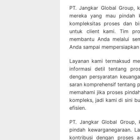
PT. Jangkar Global Group, 
mereka yang mau pindah 
kompleksitas proses dan 
untuk client kami. Tim pr
membantu Anda melalui semu
Anda sampai mempersiapkan 
Layanan kami termaksud me
informasi detil tentang p
dengan persyaratan keuanga
saran komprehensif tentang p
memahami jika proses pinda
kompleks, jadi kami di sini 
efisien.
PT. Jangkar Global Group, 
pindah kewarganegaraan. L
kontribusi dengan proses a