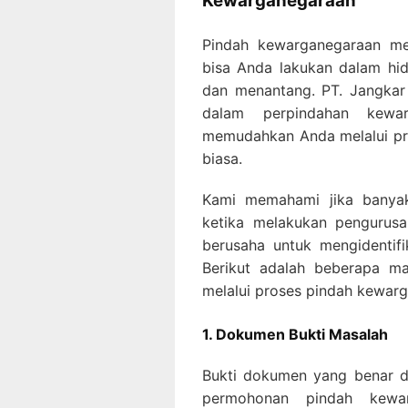
Kewarganegaraan
Pindah kewarganegaraan me
bisa Anda lakukan dalam hidu
dan menantang. PT. Jangkar
dalam perpindahan kewa
memudahkan Anda melalui pro
biasa.
Kami memahami jika banya
ketika melakukan pengurus
berusaha untuk mengidentif
Berikut adalah beberapa m
melalui proses pindah kewar
1. Dokumen Bukti Masalah
Bukti dokumen yang benar d
permohonan pindah kewa