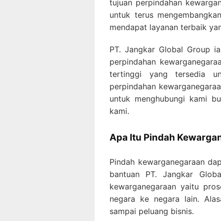
tujuan perpindahan kewarga
untuk terus mengembangkan
mendapat layanan terbaik yan
PT. Jangkar Global Group ia
perpindahan kewarganegaraa
tertinggi yang tersedia 
perpindahan kewarganegaraa
untuk menghubungi kami bua
kami.
Apa Itu Pindah Kewarga
Pindah kewarganegaraan dap
bantuan PT. Jangkar Globa
kewarganegaraan yaitu pros
negara ke negara lain. Alas
sampai peluang bisnis.