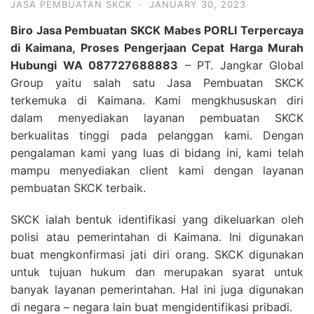
JASA PEMBUATAN SKCK
·
JANUARY 30, 2023
Biro Jasa Pembuatan SKCK Mabes PORLI Terpercaya
di Kaimana, Proses Pengerjaan Cepat Harga Murah
Hubungi WA 087727688883
– PT. Jangkar Global
Group yaitu salah satu Jasa Pembuatan SKCK
terkemuka di Kaimana. Kami mengkhususkan diri
dalam menyediakan layanan pembuatan SKCK
berkualitas tinggi pada pelanggan kami. Dengan
pengalaman kami yang luas di bidang ini, kami telah
mampu menyediakan client kami dengan layanan
pembuatan SKCK terbaik.
SKCK ialah bentuk identifikasi yang dikeluarkan oleh
polisi atau pemerintahan di Kaimana. Ini digunakan
buat mengkonfirmasi jati diri orang. SKCK digunakan
untuk tujuan hukum dan merupakan syarat untuk
banyak layanan pemerintahan. Hal ini juga digunakan
di negara – negara lain buat mengidentifikasi pribadi.