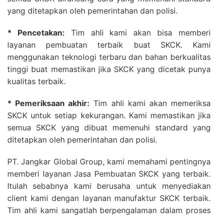
yang ditetapkan oleh pemerintahan dan polisi.
* Pencetakan:
Tim ahli kami akan bisa memberi
layanan pembuatan terbaik buat SKCK. Kami
menggunakan teknologi terbaru dan bahan berkualitas
tinggi buat memastikan jika SKCK yang dicetak punya
kualitas terbaik.
* Pemeriksaan akhir:
Tim ahli kami akan memeriksa
SKCK untuk setiap kekurangan. Kami memastikan jika
semua SKCK yang dibuat memenuhi standard yang
ditetapkan oleh pemerintahan dan polisi.
PT. Jangkar Global Group, kami memahami pentingnya
memberi layanan Jasa Pembuatan SKCK yang terbaik.
Itulah sebabnya kami berusaha untuk menyediakan
client kami dengan layanan manufaktur SKCK terbaik.
Tim ahli kami sangatlah berpengalaman dalam proses