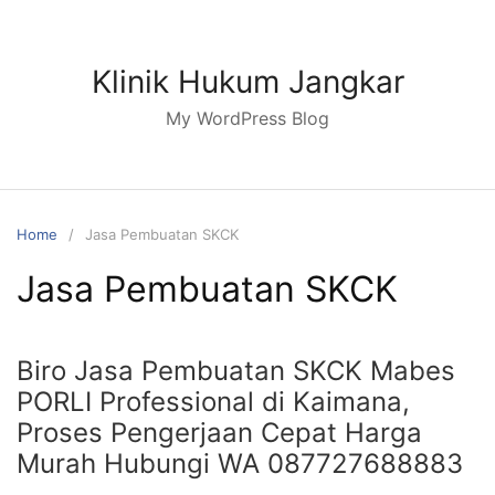
Skip
to
content
Klinik Hukum Jangkar
My WordPress Blog
Home
Jasa Pembuatan SKCK
Jasa Pembuatan SKCK
Biro Jasa Pembuatan SKCK Mabes
PORLI Professional di Kaimana,
Proses Pengerjaan Cepat Harga
Murah Hubungi WA 087727688883