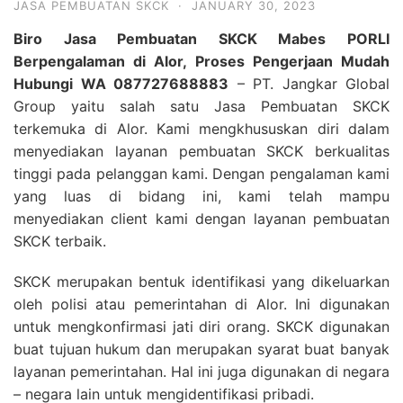
JASA PEMBUATAN SKCK
·
JANUARY 30, 2023
Biro Jasa Pembuatan SKCK Mabes PORLI
Berpengalaman di Alor, Proses Pengerjaan Mudah
Hubungi WA 087727688883
– PT. Jangkar Global
Group yaitu salah satu Jasa Pembuatan SKCK
terkemuka di Alor. Kami mengkhususkan diri dalam
menyediakan layanan pembuatan SKCK berkualitas
tinggi pada pelanggan kami. Dengan pengalaman kami
yang luas di bidang ini, kami telah mampu
menyediakan client kami dengan layanan pembuatan
SKCK terbaik.
SKCK merupakan bentuk identifikasi yang dikeluarkan
oleh polisi atau pemerintahan di Alor. Ini digunakan
untuk mengkonfirmasi jati diri orang. SKCK digunakan
buat tujuan hukum dan merupakan syarat buat banyak
layanan pemerintahan. Hal ini juga digunakan di negara
– negara lain untuk mengidentifikasi pribadi.