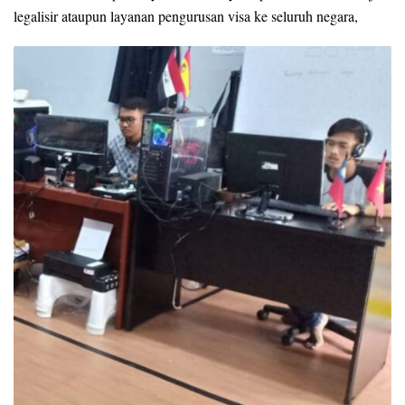
legalisir ataupun layanan pengurusan visa ke seluruh negara,