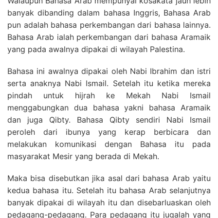
Walaupun Bahasa Arab mempunyai kosakata jauh lebih
banyak dibanding dalam bahasa Inggris, Bahasa Arab
pun adalah bahasa perkembangan dari bahasa lainnya.
Bahasa Arab ialah perkembangan dari bahasa Aramaik
yang pada awalnya dipakai di wilayah Palestina.
Bahasa ini awalnya dipakai oleh Nabi Ibrahim dan istri
serta anaknya Nabi Ismail. Setelah itu ketika mereka
pindah untuk hijrah ke Mekah Nabi Ismail
menggabungkan dua bahasa yakni bahasa Aramaik
dan juga Qibty. Bahasa Qibty sendiri Nabi Ismail
peroleh dari ibunya yang kerap berbicara dan
melakukan komunikasi dengan Bahasa itu pada
masyarakat Mesir yang berada di Mekah.
Maka bisa disebutkan jika asal dari bahasa Arab yaitu
kedua bahasa itu. Setelah itu bahasa Arab selanjutnya
banyak dipakai di wilayah itu dan disebarluaskan oleh
pedagang-pedagang. Para pedagang itu jugalah yang