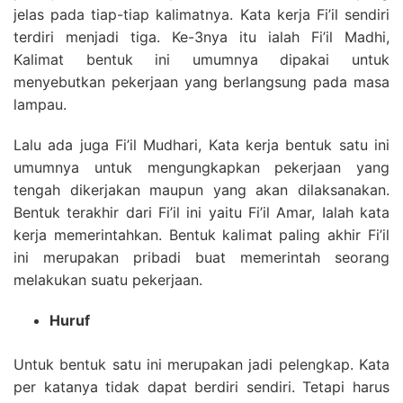
jelas pada tiap-tiap kalimatnya. Kata kerja Fi’il sendiri
terdiri menjadi tiga. Ke-3nya itu ialah Fi’il Madhi,
Kalimat bentuk ini umumnya dipakai untuk
menyebutkan pekerjaan yang berlangsung pada masa
lampau.
Lalu ada juga Fi’il Mudhari, Kata kerja bentuk satu ini
umumnya untuk mengungkapkan pekerjaan yang
tengah dikerjakan maupun yang akan dilaksanakan.
Bentuk terakhir dari Fi’il ini yaitu Fi’il Amar, Ialah kata
kerja memerintahkan. Bentuk kalimat paling akhir Fi’il
ini merupakan pribadi buat memerintah seorang
melakukan suatu pekerjaan.
Huruf
Untuk bentuk satu ini merupakan jadi pelengkap. Kata
per katanya tidak dapat berdiri sendiri. Tetapi harus