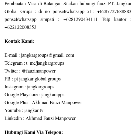
Pembuatan Visa di Balangan Silakan hubungi fauzi PT. Jangkar
Global Grups : di no ponsel/whatsapp xl : +6287727688883
ponsel/whatsapp simpati : +6281290434111 Telp kantor :
+622122008353
Kontak Kami:
E-mail : jangkargroups@gmail. com
Telegram : t. me/jangkargroups
Twitter : @fauzimanpower
FB : pt jangkar global groups
Instagram : jangkargroups
Google Playstore : jangkarapps
Google Plus : Akhmad Fauzi Manpower
Youtube : jangkar tv
Linkedin : Akhmad Fauzi Manpower
Hubungi Kami Via Telepon: