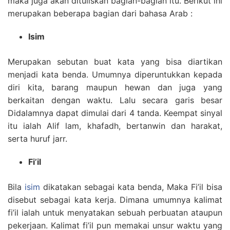
maka juga akan dituliskan bagian-bagian itu. Berikut ini
merupakan beberapa bagian dari bahasa Arab :
Isim
Merupakan sebutan buat kata yang bisa diartikan
menjadi kata benda. Umumnya diperuntukkan kepada
diri kita, barang maupun hewan dan juga yang
berkaitan dengan waktu. Lalu secara garis besar
Didalamnya dapat dimulai dari 4 tanda. Keempat sinyal
itu ialah Alif lam, khafadh, bertanwin dan harakat,
serta huruf jarr.
Fi’il
Bila
isim
dikatakan sebagai kata benda, Maka Fi’il bisa
disebut sebagai kata kerja. Dimana umumnya kalimat
fi’il ialah untuk menyatakan sebuah perbuatan ataupun
pekerjaan. Kalimat fi’il pun memakai unsur waktu yang