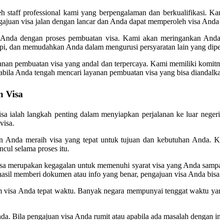
staff professional kami yang berpengalaman dan berkualifikasi. Kam
gajuan visa jalan dengan lancar dan Anda dapat memperoleh visa Anda 
n Anda dengan proses pembuatan visa. Kami akan meringankan And
gupi, dan memudahkan Anda dalam mengurusi persyaratan lain yang dip
yanan pembuatan visa yang andal dan terpercaya. Kami memiliki komitm
apabila Anda tengah mencari layanan pembuatan visa yang bisa diandalk
n Visa
 visa ialah langkah penting dalam menyiapkan perjalanan ke luar neger
visa.
 Anda meraih visa yang tepat untuk tujuan dan kebutuhan Anda. Ka
cul selama proses itu.
n visa merupakan kegagalan untuk memenuhi syarat visa yang Anda sam
hasil memberi dokumen atau info yang benar, pengajuan visa Anda bisa 
visa Anda tepat waktu. Banyak negara mempunyai tenggat waktu yang ke
a. Bila pengajuan visa Anda rumit atau apabila ada masalah dengan in