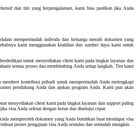
hensif dan tim yang berpengalaman, kami bisa pastikan jika Anda
i dalam mempermudah individu dan keluarga meraih dokumen yang
h sebabnya kami menggunakan keahlian dan sumber daya kami untuk
berdedikasi untuk menyediakan client kami pada tingkat layanan dan
ahami semua proses dan membimbing Anda setiap langkah. Tim kami
 memberi kontribusi pribadi untuk mempermudah Anda melengkapi
dokumen pendukung Anda dan ajukan program Anda. Kami pun akan
at menyediakan client kami pada tingkat layanan dan support paling
ka visa Anda selesai dengan benar dan disetujui cepat.
n Anda memperoleh dokumen yang Anda butuhkan buat mendapat visa
 membuat proses pengajuan visa Anda semulus dan semudah mungkin.