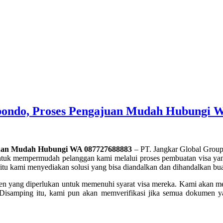
tubondo, Proses Pengajuan Mudah Hubungi 
ajuan Mudah Hubungi WA 087727688883
– PT. Jangkar Global Group
 untuk mempermudah pelanggan kami melalui proses pembuatan visa ya
itu kami menyediakan solusi yang bisa diandalkan dan dihandalkan bu
en yang diperlukan untuk memenuhi syarat visa mereka. Kami akan 
. Disamping itu, kami pun akan memverifikasi jika semua dokumen y