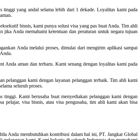
 tinggi yang andal selama lebih dari 1 dekade. Loyalitas kami pada
 aman.
sekutif bisnis, kami punya solusi visa yang pas buat Anda. Tim ahli
n jika Anda memahami ketentuan dan peraturan untuk negara tujuan
gankan Anda melalui proses, dimulai dari mengirim aplikasi sampai
 Anda.
nt Anda aman dan terbaru. Kami senang dengan loyalitas kami pada
an pelanggan kami dengan layanan pelanggan terbaik. Tim ahli kami
elama seluruh proses.
as tinggi. Kami berusaha buat menyediakan pelanggan kami dengan
elajar, visa bisnis, atau visa pengusaha, tim ahli kami akan bisa
ila Anda membutuhkan kontribusi dalam hal ini, PT. Jangkar Global
k pelanggan kami. Kami bekerja di seluruh Indonesia dan memahami