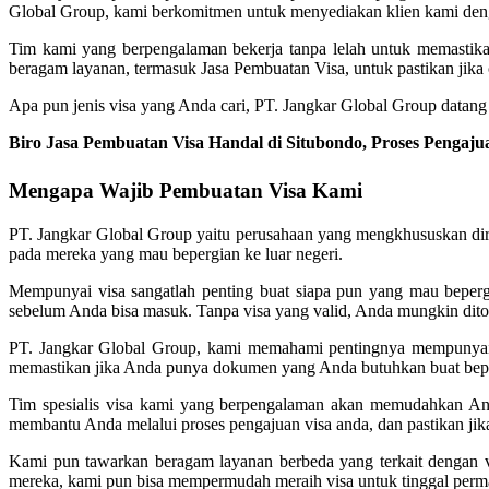
Global Group, kami berkomitmen untuk menyediakan klien kami denga
Tim kami yang berpengalaman bekerja tanpa lelah untuk memastika
beragam layanan, termasuk Jasa Pembuatan Visa, untuk pastikan jika
Apa pun jenis visa yang Anda cari, PT. Jangkar Global Group datan
Biro Jasa Pembuatan Visa Handal di Situbondo, Proses Peng
Mengapa Wajib Pembuatan Visa Kami
PT. Jangkar Global Group yaitu perusahaan yang mengkhususkan diri
pada mereka yang mau bepergian ke luar negeri.
Mempunyai visa sangatlah penting buat siapa pun yang mau beperg
sebelum Anda bisa masuk. Tanpa visa yang valid, Anda mungkin ditol
PT. Jangkar Global Group, kami memahami pentingnya mempunyai v
memastikan jika Anda punya dokumen yang Anda butuhkan buat bepe
Tim spesialis visa kami yang berpengalaman akan memudahkan Anda
membantu Anda melalui proses pengajuan visa anda, dan pastikan jik
Kami pun tawarkan beragam layanan berbeda yang terkait dengan vis
mereka, kami pun bisa mempermudah meraih visa untuk tinggal perm