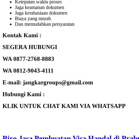
Ketepatan waktu proses
Jaga keamanan dokumen
Jaga kerahasiaan dokumen
Biaya yang murah
Dan memudahkan persyaratan
Kontak Kami :
SEGERA HUBUNGI
WA 0877-2768-8883
WA 0812-9043-4111
E-mail: jangkargroups@gmail.com
Hubungi Kami :
KLIK UNTUK CHAT KAMI VIA WHATSAPP
Biro Jasa Pembuatan Visa Handal di Pra