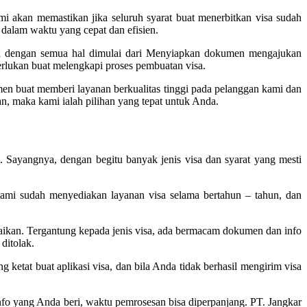
i akan memastikan jika seluruh syarat buat menerbitkan visa sudah
dalam waktu yang cepat dan efisien.
a dengan semua hal dimulai dari Menyiapkan dokumen mengajukan
erlukan buat melengkapi proses pembuatan visa.
en buat memberi layanan berkualitas tinggi pada pelanggan kami dan
an, maka kami ialah pilihan yang tepat untuk Anda.
i. Sayangnya, dengan begitu banyak jenis visa dan syarat yang mesti
mi sudah menyediakan layanan visa selama bertahun – tahun, dan
paikan. Tergantung kepada jenis visa, ada bermacam dokumen dan info
ditolak.
tat buat aplikasi visa, dan bila Anda tidak berhasil mengirim visa
fo yang Anda beri, waktu pemrosesan bisa diperpanjang. PT. Jangkar