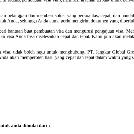
an pelanggan dan memberi solusi yang berkualitas, cepat, dan han
ntuk Anda, sehingga Anda cuma perlu mengirim dokumen yang diperluk
ri bantuan buat pembuatan visa dan mengurusi pengajuan visa. Mer
n visa Anda bisa diselesaikan cepat dan tepat. Kami pun akan mela
 visa, tidak boleh ragu untuk menghubungi PT. Jangkar Global G
Anda akan memperoleh hasil yang cepat dan tepat dalam waktu yang si
tuk anda dimulai dari :