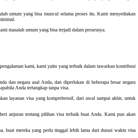
asalah umum yang bisa muncul selama proses itu. Kami menyediakan
minimal.
ami masalah umum yang bisa terjadi dalam prosesnya.
pengalaman kami, kami yaitu yang terbaik dalam tawarkan kontribusi
da dan negara asal Anda, dan diperlukan di beberapa besar negara
pabila Anda tertangkap tanpa visa.
n layanan visa yang komprehensif, dari awal sampai akhir, untuk
ri anjuran tentang pilihan visa terbaik buat Anda. Kami pun akan
. buat mereka yang perlu tinggal lebih lama dari durasi waktu visa