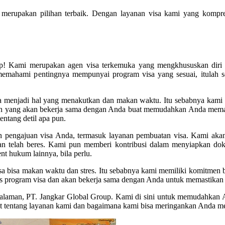
 merupakan pilihan terbaik. Dengan layanan visa kami yang kompre
oup! Kami merupakan agen visa terkemuka yang mengkhususkan dir
i memahami pentingnya mempunyai program visa yang sesuai, itula
sa menjadi hal yang menakutkan dan makan waktu. Itu sebabnya kami 
aman yang akan bekerja sama dengan Anda buat memudahkan Anda mem
entang detil apa pun.
pengajuan visa Anda, termasuk layanan pembuatan visa. Kami akan
kan telah beres. Kami pun memberi kontribusi dalam menyiapkan 
 hukum lainnya, bila perlu.
a bisa makan waktu dan stres. Itu sebabnya kami memiliki komitmen bu
s program visa dan akan bekerja sama dengan Anda untuk memastikan ji
ngalaman, PT. Jangkar Global Group. Kami di sini untuk memudahka
njut tentang layanan kami dan bagaimana kami bisa meringankan Anda