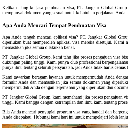
Ketika datang ke jasa pembuatan visa, PT. Jangkar Global Group
mempunyai dokumen yang sesuai untuk kebutuhan perjalanan Anda.
Apa Anda Mencari Tempat Pembuatan Visa
Apa Anda tengah mencari aplikasi visa? PT. Jangkar Global Gr
diperlukan buat memperoleh aplikasi visa mereka disetujui. Kam
memastikan jika semua dilakukan benar.
PT. Jangkar Global Group, kami tahu jika proses pengajuan visa bi
dukungan paling tinggi. Kami punya club professional berpengal
punya ilmu tentang seluruh persyaratan, jadi Anda tidak harus cemas t
Kami tawarkan beragam layanan untuk mempermudah Anda dengan 
formulir Anda dan memastikan jika semua dokumen yang diperlu
mempermudah Anda dengan terjemahan yang diperlukan dan document
PT. Jangkar Global Group, kami memahami jika proses pengajuan vis
tinggi. Kami bangga dengan ketrampilan dan ilmu kami tentang prose
Bila Anda mencari penyuplai program visa yang handal dan berpe
Anda disepakati. Hubungi kami hari ini untuk mempelajari lebih la