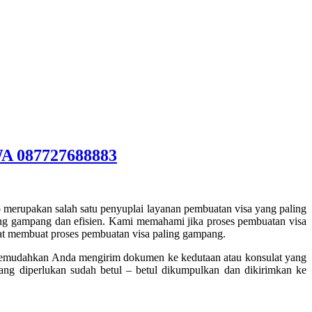
WA 087727688883
 merupakan salah satu penyuplai layanan pembuatan visa yang paling
ng gampang dan efisien. Kami memahami jika proses pembuatan visa
at membuat proses pembuatan visa paling gampang.
memudahkan Anda mengirim dokumen ke kedutaan atau konsulat yang
ang diperlukan sudah betul – betul dikumpulkan dan dikirimkan ke