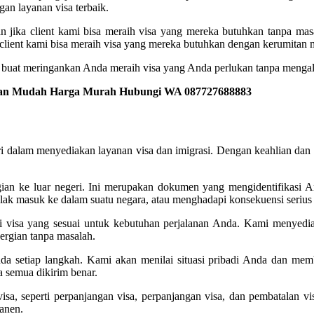
n layanan visa terbaik.
n jika client kami bisa meraih visa yang mereka butuhkan tanpa m
 client kami bisa meraih visa yang mereka butuhkan dengan kerumitan 
g buat meringankan Anda meraih visa yang Anda perlukan tanpa mengal
ajuan Mudah Harga Murah Hubungi WA 087727688883
 dalam menyediakan layanan visa dan imigrasi. Dengan keahlian dan 
ian ke luar negeri. Ini merupakan dokumen yang mengidentifikasi An
ak masuk ke dalam suatu negara, atau menghadapi konsekuensi serius a
isa yang sesuai untuk kebutuhan perjalanan Anda. Kami menyediaka
rgian tanpa masalah.
 setiap langkah. Kami akan menilai situasi pribadi Anda dan membe
a semua dikirim benar.
a, seperti perpanjangan visa, perpanjangan visa, dan pembatalan visa
anen.