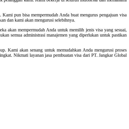
dal. Kami pun bisa mempermudah Anda buat mengurus pengajuan visa
an dan kami akan mengurusi selebihnya.
eka akan mempermudah Anda untuk memilih jenis visa yang sesuai,
kukan semua administrasi manajemen yang diperlukan untuk pastikan
roup. Kami akan senang untuk memudahkan Anda mengurusi proses
ngkat. Nikmati layanan jasa pembuatan visa dari PT. Jangkar Global