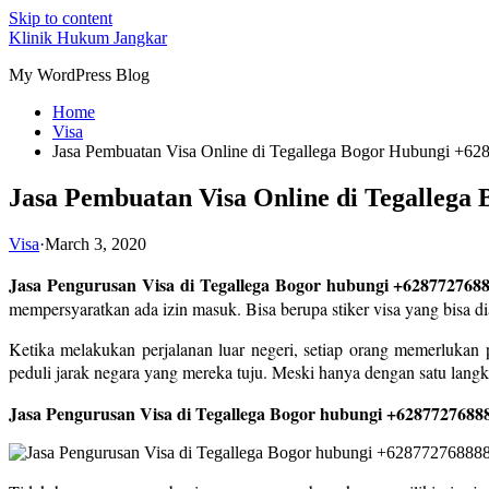
Skip to content
Klinik Hukum Jangkar
My WordPress Blog
Home
Visa
Jasa Pembuatan Visa Online di Tegallega Bogor Hubungi +6
Jasa Pembuatan Visa Online di Tegallega
Visa
·
March 3, 2020
Jasa Pengurusan Visa di Tegallega Bogor hubungi +628772768
mempersyaratkan ada izin masuk. Bisa berupa stiker visa yang bisa di
Ketika melakukan perjalanan luar negeri, setiap orang memerlukan p
peduli jarak negara yang mereka tuju. Meski hanya dengan satu langkah
Jasa Pengurusan Visa di Tegallega Bogor hubungi +6287727688