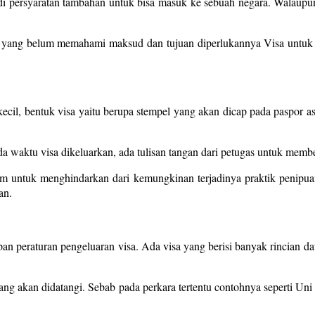
adi persyaratan tambahan untuk bisa masuk ke sebuah negara. Walau
 yang belum memahami maksud dan tujuan diperlukannya Visa untuk ma
, bentuk visa yaitu berupa stempel yang akan dicap pada paspor asli.
 waktu visa dikeluarkan, ada tulisan tangan dari petugas untuk membe
am untuk menghindarkan dari kemungkinan terjadinya praktik penipua
an.
pan peraturan pengeluaran visa. Ada visa yang berisi banyak rincian 
 yang akan didatangi. Sebab pada perkara tertentu contohnya seperti Un