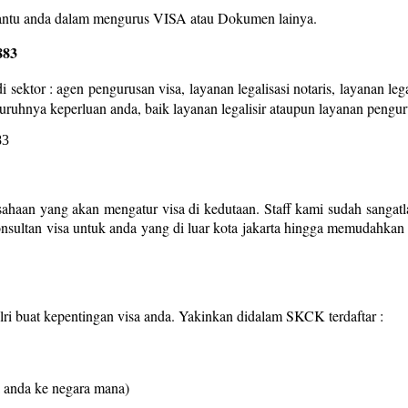
mbantu anda dalam mengurus VISA atau Dokumen lainya.
883
 sektor : agen pengurusan visa, layanan legalisasi notaris, layanan le
uruhnya keperluan anda, baik layanan legalisir ataupun layanan pengur
sahaan yang akan mengatur visa di kedutaan. Staff kami sudah sangatl
konsultan visa untuk anda yang di luar kota jakarta hingga memudahkan
i buat kepentingan visa anda. Yakinkan didalam SKCK terdaftar :
 anda ke negara mana)