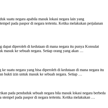
uk suatu negara apabila masuk lokasi negara lain yang
tempel pada paspor di negara tertentu. Ketika melakukan perjalanan
dapat diperoleh di kedutaan di mana negara itu punya Konsulat
untuk masuk ke sebuah negara. Setiap orang yang akan …
e suatu negara yang bisa diperoleh di kedutaan di mana negara itu
kan bukti izin untuk masuk ke sebuah negara. Setiap …
ikan pada penduduk sebuah negara bila masuk lokasi negara berbeda
pa stempel pada paspor di negara tertentu. Ketika melakukan …