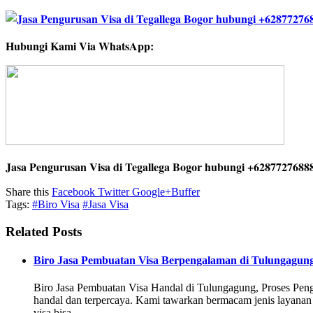
Hubungi Kami Via WhatsApp:
Jasa Pengurusan Visa di Tegallega Bogor hubungi +6287727688
Share this
Facebook
Twitter
Google+
Buffer
Tags:
#Biro Visa
#Jasa Visa
Related Posts
Biro Jasa Pembuatan Visa Berpengalaman di Tulungagun
Biro Jasa Pembuatan Visa Handal di Tulungagung, Proses Pen
handal dan terpercaya. Kami tawarkan bermacam jenis layana
visa bisa …