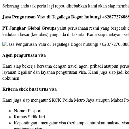
Sekarang anda tak perlu lagi repot, disebabkan kami akan siap me
Jasa Pengurusan Visa di Tegallega Bogor hubungi +6287727688
PT Jangkar Global Groups
yaitu perusahaan resmi yang bergerak di
kedutaan besar (kedubes) yang ada di Jakarta. Kami siap melayani sel
Agen pengurusan visa
Kami siap bekerja bersama dengan travel agen, pribadi ataupun peru
layanan legalisir dan layanan pengurusan visa. Kami juga siap jadi 
dokumen.
Kriteria skck buat urus visa
Kami juga siap mengatur SKCK Polda Metro Jaya ataupun Mabes Polr
Nomor Pasport
Rumus Sidik Jari
Kepentingan : mengatur visa (berharap cantumkan maksud visa
pembuatan visa