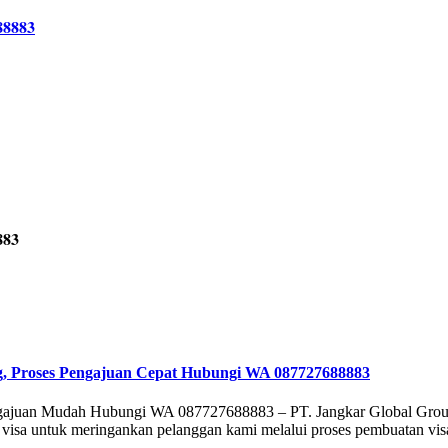
883
g, Proses Pengajuan Cepat Hubungi WA 087727688883
gajuan Mudah Hubungi WA 087727688883 – PT. Jangkar Global Group i
n visa untuk meringankan pelanggan kami melalui proses pembuatan vi