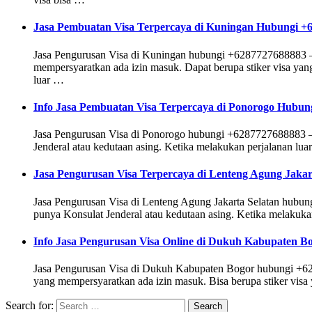
Jasa Pembuatan Visa Terpercaya di Kuningan Hubungi +
Jasa Pengurusan Visa di Kuningan hubungi +6287727688883 – Vi
mempersyaratkan ada izin masuk. Dapat berupa stiker visa yang
luar …
Info Jasa Pembuatan Visa Terpercaya di Ponorogo Hubun
Jasa Pengurusan Visa di Ponorogo hubungi +6287727688883 – V
Jenderal atau kedutaan asing. Ketika melakukan perjalanan lua
Jasa Pengurusan Visa Terpercaya di Lenteng Agung Jaka
Jasa Pengurusan Visa di Lenteng Agung Jakarta Selatan hubung
punya Konsulat Jenderal atau kedutaan asing. Ketika melakukan
Info Jasa Pengurusan Visa Online di Dukuh Kabupaten 
Jasa Pengurusan Visa di Dukuh Kabupaten Bogor hubungi +6287
yang mempersyaratkan ada izin masuk. Bisa berupa stiker visa 
Search for: