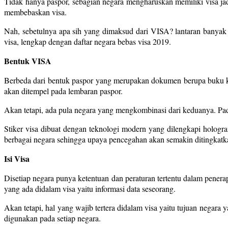
Tidak hanya paspor, sebagian negara mengharuskan memiliki visa j
membebaskan visa.
Nah, sebetulnya apa sih yang dimaksud dari VISA? lantaran banyak
visa, lengkap dengan daftar negara bebas visa 2019.
Bentuk VISA
Berbeda dari bentuk paspor yang merupakan dokumen berupa buku kecil
akan ditempel pada lembaran paspor.
Akan tetapi, ada pula negara yang mengkombinasi dari keduanya. Pada
Stiker visa dibuat dengan teknologi modern yang dilengkapi hologr
berbagai negara sehingga upaya pencegahan akan semakin ditingkatk
Isi Visa
Disetiap negara punya ketentuan dan peraturan tertentu dalam penera
yang ada didalam visa yaitu informasi data seseorang.
Akan tetapi, hal yang wajib tertera didalam visa yaitu tujuan negara
digunakan pada setiap negara.