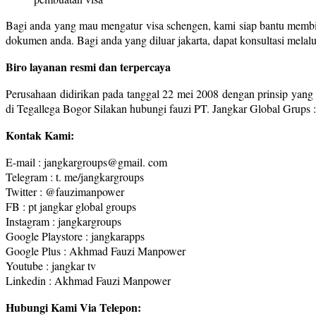
Bagi anda yang mau mengatur visa schengen, kami siap bantu membik
dokumen anda. Bagi anda yang diluar jakarta, dapat konsultasi mela
Biro layanan resmi dan terpercaya
Perusahaan didirikan pada tanggal 22 mei 2008 dengan prinsip yang 
di Tegallega Bogor Silakan hubungi fauzi PT. Jangkar Global Grups
Kontak Kami:
E-mail : jangkargroups@gmail. com
Telegram : t. me/jangkargroups
Twitter : @fauzimanpower
FB : pt jangkar global groups
Instagram : jangkargroups
Google Playstore : jangkarapps
Google Plus : Akhmad Fauzi Manpower
Youtube : jangkar tv
Linkedin : Akhmad Fauzi Manpower
Hubungi Kami Via Telepon: