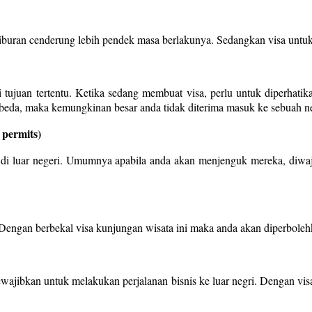
 liburan cenderung lebih pendek masa berlakunya. Sedangkan visa untuk 
ujuan tertentu. Ketika sedang membuat visa, perlu untuk diperhatikan
beda, maka kemungkinan besar anda tidak diterima masuk ke sebuah ne
 permits)
a di luar negeri. Umumnya apabila anda akan menjenguk mereka, diwa
. Dengan berbekal visa kunjungan wisata ini maka anda akan diperbole
mewajibkan untuk melakukan perjalanan bisnis ke luar negri. Dengan v