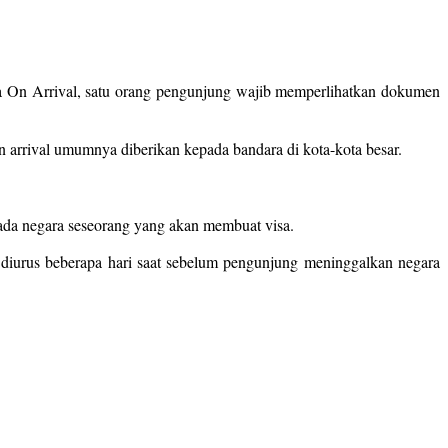
isa On Arrival, satu orang pengunjung wajib memperlihatkan dokumen
n arrival umumnya diberikan kepada bandara di kota-kota besar.
 pada negara seseorang yang akan membuat visa.
 diurus beberapa hari saat sebelum pengunjung meninggalkan negara