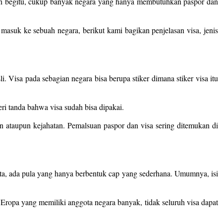
pun begitu, cukup banyak negara yang hanya membutuhkan paspor dan
suk ke sebuah negara, berikut kami bagikan penjelasan visa, jenis
 Visa pada sebagian negara bisa berupa stiker dimana stiker visa itu
ri tanda bahwa visa sudah bisa dipakai.
n ataupun kejahatan. Pemalsuan paspor dan visa sering ditemukan di
data, ada pula yang hanya berbentuk cap yang sederhana. Umumnya, isi
i Eropa yang memiliki anggota negara banyak, tidak seluruh visa dapat