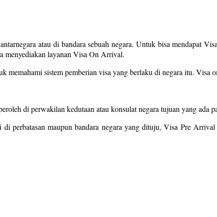
n antarnegara atau di bandara sebuah negara. Untuk bisa mendapat V
gara menyediakan layanan Visa On Arrival.
uk memahami sistem pemberian visa yang berlaku di negara itu. Visa o
diperoleh di perwakilan kedutaan atau konsulat negara tujuan yang ada
 di perbatasan maupun bandara negara yang dituju, Visa Pre Arrival