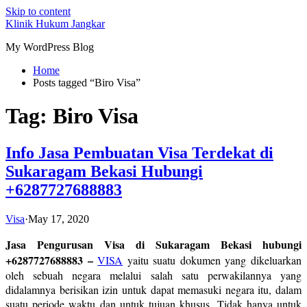
Skip to content
Klinik Hukum Jangkar
My WordPress Blog
Home
Posts tagged “Biro Visa”
Tag:
Biro Visa
Info Jasa Pembuatan Visa Terdekat di
Sukaragam Bekasi Hubungi
+6287727688883
Visa
·
May 17, 2020
Jasa Pengurusan Visa di Sukaragam Bekasi hubungi
+6287727688883 –
VISA
yaitu suatu dokumen yang dikeluarkan
oleh sebuah negara melalui salah satu perwakilannya yang
didalamnya berisikan izin untuk dapat memasuki negara itu, dalam
suatu periode waktu dan untuk tujuan khusus. Tidak hanya untuk