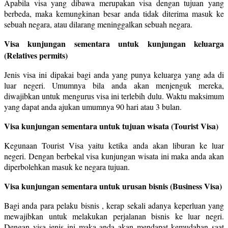
Apabila visa yang dibawa merupakan visa dengan tujuan yang
berbeda, maka kemungkinan besar anda tidak diterima masuk ke
sebuah negara, atau dilarang meninggalkan sebuah negara.
Visa kunjungan sementara untuk kunjungan keluarga
(Relatives permits)
Jenis visa ini dipakai bagi anda yang punya keluarga yang ada di
luar negeri. Umumnya bila anda akan menjenguk mereka,
diwajibkan untuk mengurus visa ini terlebih dulu. Waktu maksimum
yang dapat anda ajukan umumnya 90 hari atau 3 bulan.
Visa kunjungan sementara untuk tujuan wisata (Tourist Visa)
Kegunaan Tourist Visa yaitu ketika anda akan liburan ke luar
negeri. Dengan berbekal visa kunjungan wisata ini maka anda akan
diperbolehkan masuk ke negara tujuan.
Visa kunjungan sementara untuk urusan bisnis (Business Visa)
Bagi anda para pelaku bisnis , kerap sekali adanya keperluan yang
mewajibkan untuk melakukan perjalanan bisnis ke luar negri.
Dengan visa jenis ini maka anda akan mendapat kemudahan saat