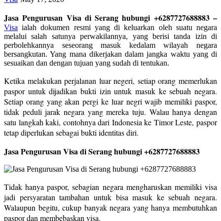
Jasa Pengurusan Visa di Serang hubungi +6287727688883 –
Visa
ialah dokumen resmi yang di keluarkan oleh suatu negara
melalui salah satunya perwakilannya, yang berisi tanda izin di
perbolehkannya seseorang masuk kedalam wilayah negara
bersangkutan. Yang mana dikerjakan dalam jangka waktu yang di
sesuaikan dan dengan tujuan yang sudah di tentukan.
Ketika melakukan perjalanan luar negeri, setiap orang memerlukan
paspor untuk dijadikan bukti izin untuk masuk ke sebuah negara.
Setiap orang yang akan pergi ke luar negri wajib memiliki paspor,
tidak peduli jarak negara yang mereka tuju. Walau hanya dengan
satu langkah kaki, contohnya dari Indonesia ke Timor Leste, paspor
tetap diperlukan sebagai bukti identitas diri.
Jasa Pengurusan Visa di Serang hubungi +6287727688883
Tidak hanya paspor, sebagian negara mengharuskan memiliki visa
jadi persyaratan tambahan untuk bisa masuk ke sebuah negara.
Walaupun begitu, cukup banyak negara yang hanya membutuhkan
paspor dan membebaskan visa.