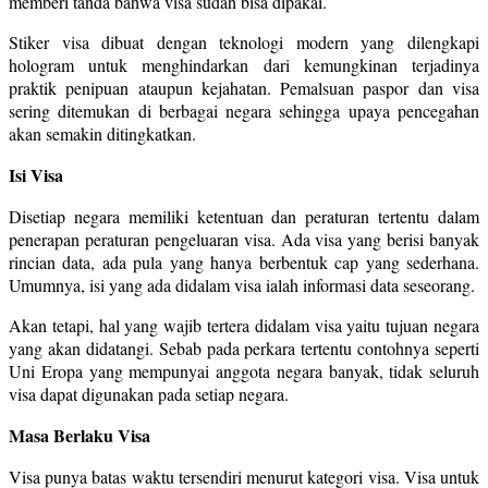
memberi tanda bahwa visa sudah bisa dipakai.
Stiker visa dibuat dengan teknologi modern yang dilengkapi
hologram untuk menghindarkan dari kemungkinan terjadinya
praktik penipuan ataupun kejahatan. Pemalsuan paspor dan visa
sering ditemukan di berbagai negara sehingga upaya pencegahan
akan semakin ditingkatkan.
Isi Visa
Disetiap negara memiliki ketentuan dan peraturan tertentu dalam
penerapan peraturan pengeluaran visa. Ada visa yang berisi banyak
rincian data, ada pula yang hanya berbentuk cap yang sederhana.
Umumnya, isi yang ada didalam visa ialah informasi data seseorang.
Akan tetapi, hal yang wajib tertera didalam visa yaitu tujuan negara
yang akan didatangi. Sebab pada perkara tertentu contohnya seperti
Uni Eropa yang mempunyai anggota negara banyak, tidak seluruh
visa dapat digunakan pada setiap negara.
Masa Berlaku Visa
Visa punya batas waktu tersendiri menurut kategori visa. Visa untuk