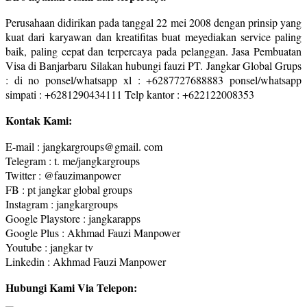
Perusahaan didirikan pada tanggal 22 mei 2008 dengan prinsip yang
kuat dari karyawan dan kreatifitas buat meyediakan service paling
baik, paling cepat dan terpercaya pada pelanggan. Jasa Pembuatan
Visa di Banjarbaru Silakan hubungi fauzi PT. Jangkar Global Grups
: di no ponsel/whatsapp xl : +6287727688883 ponsel/whatsapp
simpati : +6281290434111 Telp kantor : +622122008353
Kontak Kami:
E-mail : jangkargroups@gmail. com
Telegram : t. me/jangkargroups
Twitter : @fauzimanpower
FB : pt jangkar global groups
Instagram : jangkargroups
Google Playstore : jangkarapps
Google Plus : Akhmad Fauzi Manpower
Youtube : jangkar tv
Linkedin : Akhmad Fauzi Manpower
Hubungi Kami Via Telepon: