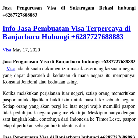
Jasa Pengurusan Visa di Sukaragam Bekasi hubungi
+6287727688883
Info Jasa Pembuatan Visa Terpercaya di
Banjarbaru Hubungi +6287727688883
Visa
·
May 17, 2020
Jasa Pengurusan Visa di Banjarbaru hubungi +6287727688883
–
Visa
adalah suatu dokumen izin masuk seseorang ke suatu negara
yang dapat diperoleh di kedutaan di mana negara itu mempunyai
Konsulat Jenderal atau kedutaan asing.
Ketika melakukan perjalanan luar negeri, setiap orang memerlukan
paspor untuk dijadikan bukti izin untuk masuk ke sebuah negara.
Setiap orang yang akan pergi ke luar negri wajib memiliki paspor,
tidak peduli jarak negara yang mereka tuju. Meskipun hanya dengan
satu langkah kaki, contohnya dari Indonesia ke Timor Leste, paspor
tetap diperlukan sebagai bukti identitas diri.
Jasa Pengurusan Visa di Banjarbaru hubungi +6287727688883