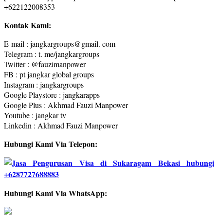
+622122008353
Kontak Kami:
E-mail : jangkargroups@gmail. com
Telegram : t. me/jangkargroups
Twitter : @fauzimanpower
FB : pt jangkar global groups
Instagram : jangkargroups
Google Playstore : jangkarapps
Google Plus : Akhmad Fauzi Manpower
Youtube : jangkar tv
Linkedin : Akhmad Fauzi Manpower
Hubungi Kami Via Telepon:
Hubungi Kami Via WhatsApp: