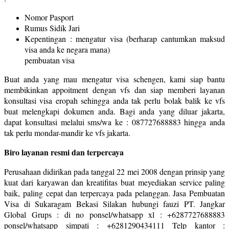
Nomor Pasport
Rumus Sidik Jari
Kepentingan : mengatur visa (berharap cantumkan maksud
visa anda ke negara mana)
pembuatan visa
Buat anda yang mau mengatur visa schengen, kami siap bantu
membikinkan appoitment dengan vfs dan siap memberi layanan
konsultasi visa eropah sehingga anda tak perlu bolak balik ke vfs
buat melengkapi dokumen anda. Bagi anda yang diluar jakarta,
dapat konsultasi melalui sms/wa ke : 087727688883 hingga anda
tak perlu mondar-mandir ke vfs jakarta.
Biro layanan resmi dan terpercaya
Perusahaan didirikan pada tanggal 22 mei 2008 dengan prinsip yang
kuat dari karyawan dan kreatifitas buat meyediakan service paling
baik, paling cepat dan terpercaya pada pelanggan. Jasa Pembuatan
Visa di Sukaragam Bekasi Silakan hubungi fauzi PT. Jangkar
Global Grups : di no ponsel/whatsapp xl : +6287727688883
ponsel/whatsapp simpati : +6281290434111 Telp kantor :