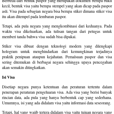
Berbeda dari bentuk paspor yang merupakan dokumen berupa buku
kecil, bentuk visa yaitu berupa stempel yang akan dicap pada paspor
asli. Visa pada sebagian negara bisa berupa stiker dimana stiker visa
itu akan ditempel pada lembaran paspor.
Tetapi, ada pula negara yang mengkombinasi dari keduanya. Pada
waktu visa dikeluarkan, ada tulisan tangan dari petugas untuk
memberi tanda bahwa visa sudah bisa dipakai.
Stiker visa dibuat dengan teknologi modern yang dilengkapi
hologram untuk menghindarkan dari kemungkinan terjadinya
praktik penipuan ataupun kejahatan. Pemalsuan paspor dan visa
sering ditemukan di berbagai negara sehingga upaya pencegahan
akan semakin ditingkatkan.
Isi Visa
Disetiap negara punya ketentuan dan peraturan tertentu dalam
penerapan peraturan pengeluaran visa. Ada visa yang berisi banyak
rincian data, ada pula yang hanya berbentuk cap yang sederhana.
Umumnya, isi yang ada didalam visa yaitu informasi data seseorang.
Tetapi, hal yang wajib tertera didalam visa yaitu tujuan negara yang