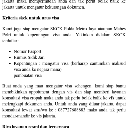
jakarta maka mempermudah anda dan tak perlu bolak balik ke
jakarta untuk mengatur kekurangan dokumen.
Kriteria skck untuk urus visa
Kami juga siap mengatur SKCK Polda Metro Jaya ataupun Mabes
Polri untuk kepentingan visa anda. Yakinkan didalam SKCK
terdaftar :
Nomor Pasport
Rumus Sidik Jari
Kepentingan : mengatur visa (berharap cantumkan maksud
visa anda ke negara mana)
pembuatan visa
Buat anda yang mau mengatur visa schengen, kami siap bantu
membikinkan appoitment dengan vfs dan siap memberi layanan
konsultasi visa eropah maka anda tak perlu bolak balik ke vfs untuk
melengkapi dokumen anda. Untuk anda yang diluar jakarta, dapat
konsultasi lewat sms/wa ke : 087727688883 maka anda tak perlu
mondar-mandir ke vfs jakarta.
Biro layanan resmi dan terpercaya