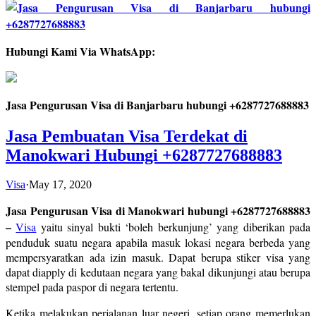
Hubungi Kami Via WhatsApp:
Jasa Pengurusan Visa di Banjarbaru hubungi +6287727688883
Jasa Pembuatan Visa Terdekat di
Manokwari Hubungi +6287727688883
Visa
·
May 17, 2020
Jasa Pengurusan Visa di Manokwari hubungi +6287727688883
–
Visa
yaitu sinyal bukti ‘boleh berkunjung’ yang diberikan pada
penduduk suatu negara apabila masuk lokasi negara berbeda yang
mempersyaratkan ada izin masuk. Dapat berupa stiker visa yang
dapat diapply di kedutaan negara yang bakal dikunjungi atau berupa
stempel pada paspor di negara tertentu.
Ketika melakukan perjalanan luar negeri, setiap orang memerlukan