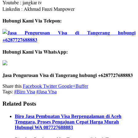
Youtube : jangkar tv
Linkedin : Akhmad Fauzi Manpower
Hubungi Kami Via Telepon:
Hubungi Kami Via WhatsApp:
Jasa Pengurusan Visa di Tangerang hubungi +6287727688883
Share this
Facebook
Twitter
Google+
Buffer
Tags:
#Biro Visa
#Jasa Visa
Related Posts
Biro Jasa Pembuatan Visa Berpengalaman di Aceh
Tenggara, Proses Pengajuan Cepat Harga Murah
Hubungi WA 087727688883