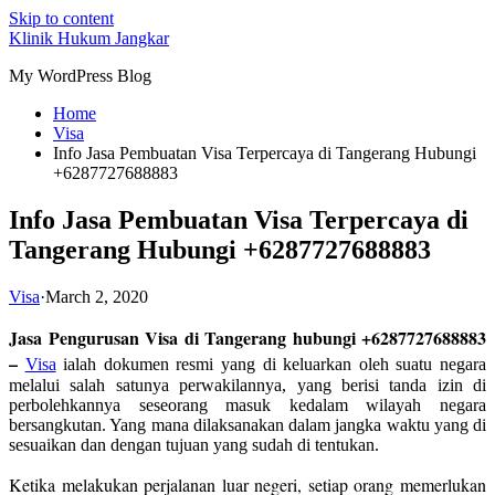
Skip to content
Klinik Hukum Jangkar
My WordPress Blog
Home
Visa
Info Jasa Pembuatan Visa Terpercaya di Tangerang Hubungi
+6287727688883
Info Jasa Pembuatan Visa Terpercaya di
Tangerang Hubungi +6287727688883
Visa
·
March 2, 2020
Jasa Pengurusan Visa di Tangerang hubungi +6287727688883
–
Visa
ialah dokumen resmi yang di keluarkan oleh suatu negara
melalui salah satunya perwakilannya, yang berisi tanda izin di
perbolehkannya seseorang masuk kedalam wilayah negara
bersangkutan. Yang mana dilaksanakan dalam jangka waktu yang di
sesuaikan dan dengan tujuan yang sudah di tentukan.
Ketika melakukan perjalanan luar negeri, setiap orang memerlukan