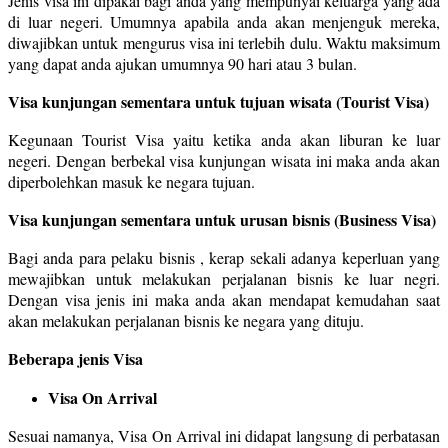
Jenis visa ini dipakai bagi anda yang mempunyai keluarga yang ada
di luar negeri. Umumnya apabila anda akan menjenguk mereka,
diwajibkan untuk mengurus visa ini terlebih dulu. Waktu maksimum
yang dapat anda ajukan umumnya 90 hari atau 3 bulan.
Visa kunjungan sementara untuk tujuan wisata (Tourist Visa)
Kegunaan Tourist Visa yaitu ketika anda akan liburan ke luar
negeri. Dengan berbekal visa kunjungan wisata ini maka anda akan
diperbolehkan masuk ke negara tujuan.
Visa kunjungan sementara untuk urusan bisnis (Business Visa)
Bagi anda para pelaku bisnis , kerap sekali adanya keperluan yang
mewajibkan untuk melakukan perjalanan bisnis ke luar negri.
Dengan visa jenis ini maka anda akan mendapat kemudahan saat
akan melakukan perjalanan bisnis ke negara yang dituju.
Beberapa jenis Visa
Visa On Arrival
Sesuai namanya, Visa On Arrival ini didapat langsung di perbatasan