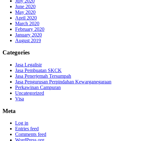
July 2020
June 2020
May 2020
April 2020
March 2020
February 2020
January 2020
August 2019
Categories
Jasa Legalisir
Jasa Pembuatan SKCK
Jasa Penerjemah Tersumpah
Jasa Pengurusan Perpindahan Kewarganegaraan
Perkawinan Campuran
Uncategorized
Visa
Meta
Log in
Entries feed
Comments feed
WordPress.org