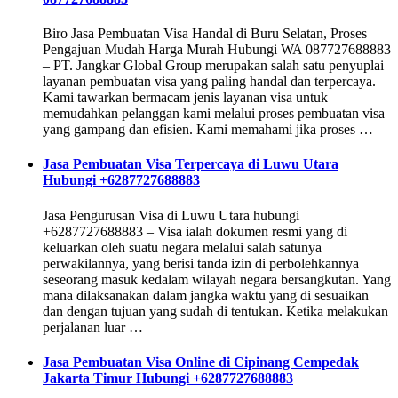
Biro Jasa Pembuatan Visa Handal di Buru Selatan, Proses
Pengajuan Mudah Harga Murah Hubungi WA 087727688883
– PT. Jangkar Global Group merupakan salah satu penyuplai
layanan pembuatan visa yang paling handal dan terpercaya.
Kami tawarkan bermacam jenis layanan visa untuk
memudahkan pelanggan kami melalui proses pembuatan visa
yang gampang dan efisien. Kami memahami jika proses …
Jasa Pembuatan Visa Terpercaya di Luwu Utara
Hubungi +6287727688883
Jasa Pengurusan Visa di Luwu Utara hubungi
+6287727688883 – Visa ialah dokumen resmi yang di
keluarkan oleh suatu negara melalui salah satunya
perwakilannya, yang berisi tanda izin di perbolehkannya
seseorang masuk kedalam wilayah negara bersangkutan. Yang
mana dilaksanakan dalam jangka waktu yang di sesuaikan
dan dengan tujuan yang sudah di tentukan. Ketika melakukan
perjalanan luar …
Jasa Pembuatan Visa Online di Cipinang Cempedak
Jakarta Timur Hubungi +6287727688883