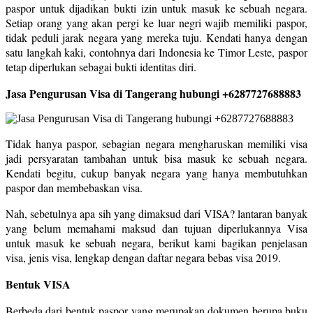
paspor untuk dijadikan bukti izin untuk masuk ke sebuah negara.
Setiap orang yang akan pergi ke luar negri wajib memiliki paspor,
tidak peduli jarak negara yang mereka tuju. Kendati hanya dengan
satu langkah kaki, contohnya dari Indonesia ke Timor Leste, paspor
tetap diperlukan sebagai bukti identitas diri.
Jasa Pengurusan Visa di Tangerang hubungi +6287727688883
Tidak hanya paspor, sebagian negara mengharuskan memiliki visa
jadi persyaratan tambahan untuk bisa masuk ke sebuah negara.
Kendati begitu, cukup banyak negara yang hanya membutuhkan
paspor dan membebaskan visa.
Nah, sebetulnya apa sih yang dimaksud dari VISA? lantaran banyak
yang belum memahami maksud dan tujuan diperlukannya Visa
untuk masuk ke sebuah negara, berikut kami bagikan penjelasan
visa, jenis visa, lengkap dengan daftar negara bebas visa 2019.
Bentuk VISA
Berbeda dari bentuk paspor yang merupakan dokumen berupa buku