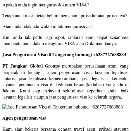
Apakah anda ingin mengurus dokumen VISA?
Tetapi anda masih tetap belum memahami prosedur atau prosesnya?
Atau anda tidak ada waktu untuk mengurusnya?
Kini anda tak perlu lagi repot, lantaran kami dapat senantiasa
membantu anda dalam mengurus VISA atau Dokumen lainya.
Jasa Pengurusan Visa di Tangerang hubungi +6287727688883
PT Jangkar Global Groups
merupakan perusahaan resmi yang
bergerak di bidang : agen pengurusan visa, layanan legalisasi
notaris, jasa legalisasi kemenkumham, jasa legalisasi kemenlu,
layanan pembuatan visa di kedutaan besar (kedubes) yang ada di
Jakarta. Kami siap melayani seluruhnya keperluan anda, baik
layanan legalisir ataupun jasa pengurusan visa ke seluruh negara,
Agen pengurusan visa
Kami siap bekerja bersama dengan travel agen, pribadi ataupun