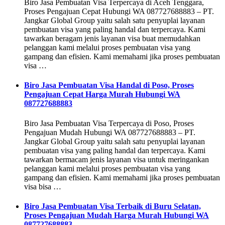
Biro Jasa Pembuatan Visa Terpercaya di Aceh Tenggara,
Proses Pengajuan Cepat Hubungi WA 087727688883 – PT.
Jangkar Global Group yaitu salah satu penyuplai layanan
pembuatan visa yang paling handal dan terpercaya. Kami
tawarkan beragam jenis layanan visa buat memudahkan
pelanggan kami melalui proses pembuatan visa yang
gampang dan efisien. Kami memahami jika proses pembuatan
visa …
Biro Jasa Pembuatan Visa Handal di Poso, Proses
Pengajuan Cepat Harga Murah Hubungi WA
087727688883
Biro Jasa Pembuatan Visa Terpercaya di Poso, Proses
Pengajuan Mudah Hubungi WA 087727688883 – PT.
Jangkar Global Group yaitu salah satu penyuplai layanan
pembuatan visa yang paling handal dan terpercaya. Kami
tawarkan bermacam jenis layanan visa untuk meringankan
pelanggan kami melalui proses pembuatan visa yang
gampang dan efisien. Kami memahami jika proses pembuatan
visa bisa …
Biro Jasa Pembuatan Visa Terbaik di Buru Selatan,
Proses Pengajuan Mudah Harga Murah Hubungi WA
087727688883