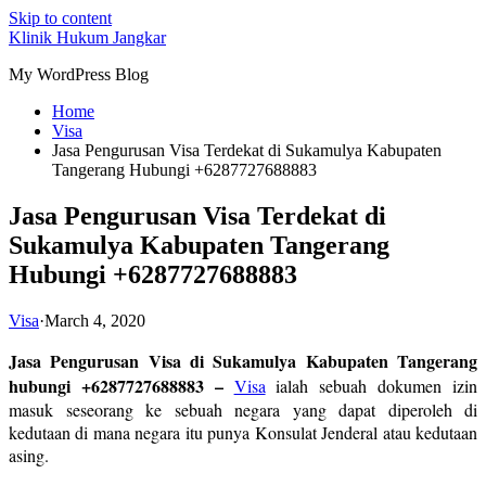
Skip to content
Klinik Hukum Jangkar
My WordPress Blog
Home
Visa
Jasa Pengurusan Visa Terdekat di Sukamulya Kabupaten
Tangerang Hubungi +6287727688883
Jasa Pengurusan Visa Terdekat di
Sukamulya Kabupaten Tangerang
Hubungi +6287727688883
Visa
·
March 4, 2020
Jasa Pengurusan Visa di Sukamulya Kabupaten Tangerang
hubungi +6287727688883 –
Visa
ialah sebuah dokumen izin
masuk seseorang ke sebuah negara yang dapat diperoleh di
kedutaan di mana negara itu punya Konsulat Jenderal atau kedutaan
asing.