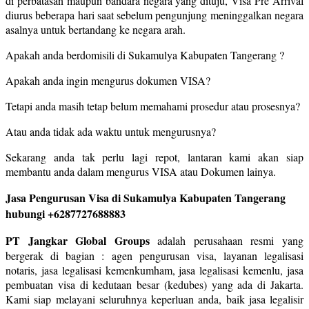
di perbatasan maupun bandara negara yang dituju, Visa Pre Arrival
diurus beberapa hari saat sebelum pengunjung meninggalkan negara
asalnya untuk bertandang ke negara arah.
Apakah anda berdomisili di Sukamulya Kabupaten Tangerang ?
Apakah anda ingin mengurus dokumen VISA?
Tetapi anda masih tetap belum memahami prosedur atau prosesnya?
Atau anda tidak ada waktu untuk mengurusnya?
Sekarang anda tak perlu lagi repot, lantaran kami akan siap
membantu anda dalam mengurus VISA atau Dokumen lainya.
Jasa Pengurusan Visa di Sukamulya Kabupaten Tangerang
hubungi +6287727688883
PT Jangkar Global Groups
adalah perusahaan resmi yang
bergerak di bagian : agen pengurusan visa, layanan legalisasi
notaris, jasa legalisasi kemenkumham, jasa legalisasi kemenlu, jasa
pembuatan visa di kedutaan besar (kedubes) yang ada di Jakarta.
Kami siap melayani seluruhnya keperluan anda, baik jasa legalisir