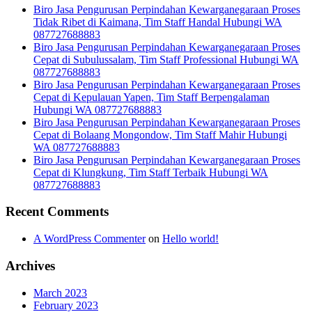
Biro Jasa Pengurusan Perpindahan Kewarganegaraan Proses
Tidak Ribet di Kaimana, Tim Staff Handal Hubungi WA
087727688883
Biro Jasa Pengurusan Perpindahan Kewarganegaraan Proses
Cepat di Subulussalam, Tim Staff Professional Hubungi WA
087727688883
Biro Jasa Pengurusan Perpindahan Kewarganegaraan Proses
Cepat di Kepulauan Yapen, Tim Staff Berpengalaman
Hubungi WA 087727688883
Biro Jasa Pengurusan Perpindahan Kewarganegaraan Proses
Cepat di Bolaang Mongondow, Tim Staff Mahir Hubungi
WA 087727688883
Biro Jasa Pengurusan Perpindahan Kewarganegaraan Proses
Cepat di Klungkung, Tim Staff Terbaik Hubungi WA
087727688883
Recent Comments
A WordPress Commenter
on
Hello world!
Archives
March 2023
February 2023