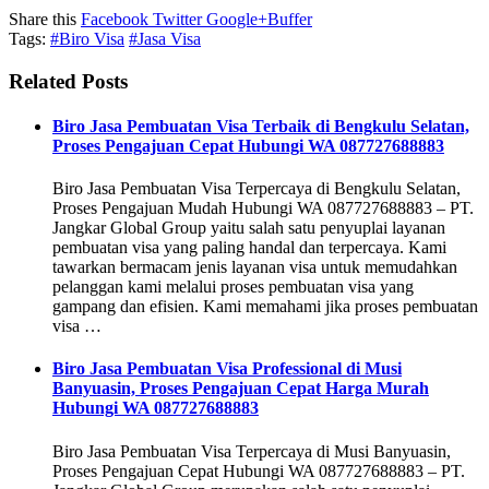
Share this
Facebook
Twitter
Google+
Buffer
Tags:
#Biro Visa
#Jasa Visa
Related Posts
Biro Jasa Pembuatan Visa Terbaik di Bengkulu Selatan,
Proses Pengajuan Cepat Hubungi WA 087727688883
Biro Jasa Pembuatan Visa Terpercaya di Bengkulu Selatan,
Proses Pengajuan Mudah Hubungi WA 087727688883 – PT.
Jangkar Global Group yaitu salah satu penyuplai layanan
pembuatan visa yang paling handal dan terpercaya. Kami
tawarkan bermacam jenis layanan visa untuk memudahkan
pelanggan kami melalui proses pembuatan visa yang
gampang dan efisien. Kami memahami jika proses pembuatan
visa …
Biro Jasa Pembuatan Visa Professional di Musi
Banyuasin, Proses Pengajuan Cepat Harga Murah
Hubungi WA 087727688883
Biro Jasa Pembuatan Visa Terpercaya di Musi Banyuasin,
Proses Pengajuan Cepat Hubungi WA 087727688883 – PT.