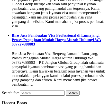
Global Group merupakan salah satu penyuplai layanan
pembuatan visa yang paling handal dan terpercaya. Kami
tawarkan beragam jenis layanan visa untuk mempermudah
pelanggan kami melalui proses pembuatan visa yang
gampang dan efisien. Kami memahami jika proses pembuatan
visa …
Biro Jasa Pembuatan Visa Professional di Lumajang,
Proses Pengajuan Mudah Harga Murah Hubungi WA
087727688883
Biro Jasa Pembuatan Visa Berpengalaman di Lumajang,
Proses Pengajuan Mudah Harga Murah Hubungi WA
087727688883 – PT. Jangkar Global Group ialah salah satu
penyuplai layanan pembuatan visa yang paling handal dan
terpercaya. Kami tawarkan beragam jenis layanan visa untuk
memudahkan pelanggan kami melalui proses pembuatan visa
yang gampang dan efisien. Kami memahami jika proses
pembuatan …
Search for:
Recent Posts