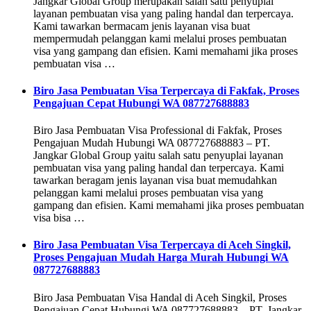
Jangkar Global Group merupakan salah satu penyuplai
layanan pembuatan visa yang paling handal dan terpercaya.
Kami tawarkan bermacam jenis layanan visa buat
mempermudah pelanggan kami melalui proses pembuatan
visa yang gampang dan efisien. Kami memahami jika proses
pembuatan visa …
Biro Jasa Pembuatan Visa Terpercaya di Fakfak, Proses
Pengajuan Cepat Hubungi WA 087727688883
Biro Jasa Pembuatan Visa Professional di Fakfak, Proses
Pengajuan Mudah Hubungi WA 087727688883 – PT.
Jangkar Global Group yaitu salah satu penyuplai layanan
pembuatan visa yang paling handal dan terpercaya. Kami
tawarkan beragam jenis layanan visa buat memudahkan
pelanggan kami melalui proses pembuatan visa yang
gampang dan efisien. Kami memahami jika proses pembuatan
visa bisa …
Biro Jasa Pembuatan Visa Terpercaya di Aceh Singkil,
Proses Pengajuan Mudah Harga Murah Hubungi WA
087727688883
Biro Jasa Pembuatan Visa Handal di Aceh Singkil, Proses
Pengajuan Cepat Hubungi WA 087727688883 – PT. Jangkar