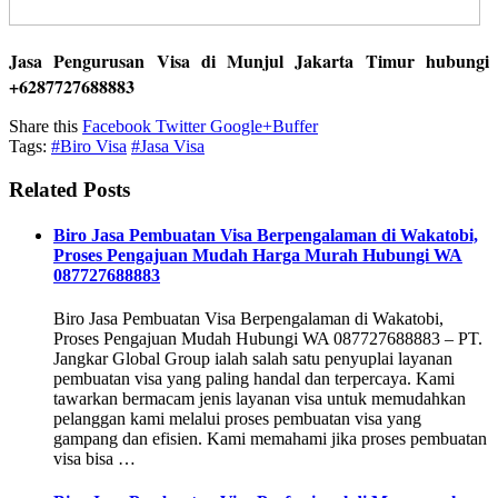
Jasa Pengurusan Visa di Munjul Jakarta Timur hubungi
+6287727688883
Share this
Facebook
Twitter
Google+
Buffer
Tags:
#Biro Visa
#Jasa Visa
Related Posts
Biro Jasa Pembuatan Visa Berpengalaman di Wakatobi,
Proses Pengajuan Mudah Harga Murah Hubungi WA
087727688883
Biro Jasa Pembuatan Visa Berpengalaman di Wakatobi,
Proses Pengajuan Mudah Hubungi WA 087727688883 – PT.
Jangkar Global Group ialah salah satu penyuplai layanan
pembuatan visa yang paling handal dan terpercaya. Kami
tawarkan bermacam jenis layanan visa untuk memudahkan
pelanggan kami melalui proses pembuatan visa yang
gampang dan efisien. Kami memahami jika proses pembuatan
visa bisa …