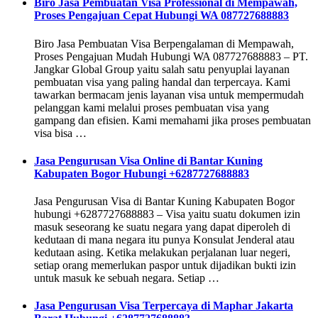
Biro Jasa Pembuatan Visa Professional di Mempawah,
Proses Pengajuan Cepat Hubungi WA 087727688883
Biro Jasa Pembuatan Visa Berpengalaman di Mempawah,
Proses Pengajuan Mudah Hubungi WA 087727688883 – PT.
Jangkar Global Group yaitu salah satu penyuplai layanan
pembuatan visa yang paling handal dan terpercaya. Kami
tawarkan bermacam jenis layanan visa untuk mempermudah
pelanggan kami melalui proses pembuatan visa yang
gampang dan efisien. Kami memahami jika proses pembuatan
visa bisa …
Jasa Pengurusan Visa Online di Bantar Kuning
Kabupaten Bogor Hubungi +6287727688883
Jasa Pengurusan Visa di Bantar Kuning Kabupaten Bogor
hubungi +6287727688883 – Visa yaitu suatu dokumen izin
masuk seseorang ke suatu negara yang dapat diperoleh di
kedutaan di mana negara itu punya Konsulat Jenderal atau
kedutaan asing. Ketika melakukan perjalanan luar negeri,
setiap orang memerlukan paspor untuk dijadikan bukti izin
untuk masuk ke sebuah negara. Setiap …
Jasa Pengurusan Visa Terpercaya di Maphar Jakarta