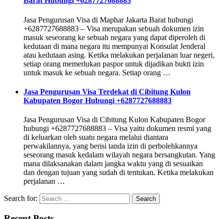
Barat Hubungi +6287727688883
Jasa Pengurusan Visa di Maphar Jakarta Barat hubungi
+6287727688883 – Visa merupakan sebuah dokumen izin
masuk seseorang ke sebuah negara yang dapat diperoleh di
kedutaan di mana negara itu mempunyai Konsulat Jenderal
atau kedutaan asing. Ketika melakukan perjalanan luar negeri,
setiap orang memerlukan paspor untuk dijadikan bukti izin
untuk masuk ke sebuah negara. Setiap orang …
Jasa Pengurusan Visa Terdekat di Cibitung Kulon
Kabupaten Bogor Hubungi +6287727688883
Jasa Pengurusan Visa di Cibitung Kulon Kabupaten Bogor
hubungi +6287727688883 – Visa yaitu dokumen resmi yang
di keluarkan oleh suatu negara melalui diantara
perwakilannya, yang berisi tanda izin di perbolehkannya
seseorang masuk kedalam wilayah negara bersangkutan. Yang
mana dilaksanakan dalam jangka waktu yang di sesuaikan
dan dengan tujuan yang sudah di tentukan. Ketika melakukan
perjalanan …
Search for:
Recent Posts