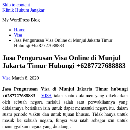
Skip to content
Klinik Hukum Jangkar
My WordPress Blog
Home
Visa
Jasa Pengurusan Visa Online di Munjul Jakarta Timur
Hubungi +6287727688883
Jasa Pengurusan Visa Online di Munjul
Jakarta Timur Hubungi +6287727688883
Visa
·
March 8, 2020
Jasa Pengurusan Visa di Munjul Jakarta Timur hubungi
+6287727688883 –
VISA
ialah suatu dokumen yang dikeluarkan
oleh sebuah negara melalui salah satu perwakilannya yang
didalamnya berisikan izin untuk dapat memasuki negara itu, dalam
suatu periode waktu dan untuk tujuan khusus. Tidak hanya untuk
masuk ke sebuah negara, fungsi visa ialah sebagai izin untuk
meninggalkan negara yang didatangi.