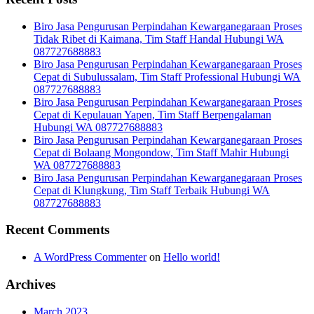
Biro Jasa Pengurusan Perpindahan Kewarganegaraan Proses
Tidak Ribet di Kaimana, Tim Staff Handal Hubungi WA
087727688883
Biro Jasa Pengurusan Perpindahan Kewarganegaraan Proses
Cepat di Subulussalam, Tim Staff Professional Hubungi WA
087727688883
Biro Jasa Pengurusan Perpindahan Kewarganegaraan Proses
Cepat di Kepulauan Yapen, Tim Staff Berpengalaman
Hubungi WA 087727688883
Biro Jasa Pengurusan Perpindahan Kewarganegaraan Proses
Cepat di Bolaang Mongondow, Tim Staff Mahir Hubungi
WA 087727688883
Biro Jasa Pengurusan Perpindahan Kewarganegaraan Proses
Cepat di Klungkung, Tim Staff Terbaik Hubungi WA
087727688883
Recent Comments
A WordPress Commenter
on
Hello world!
Archives
March 2023