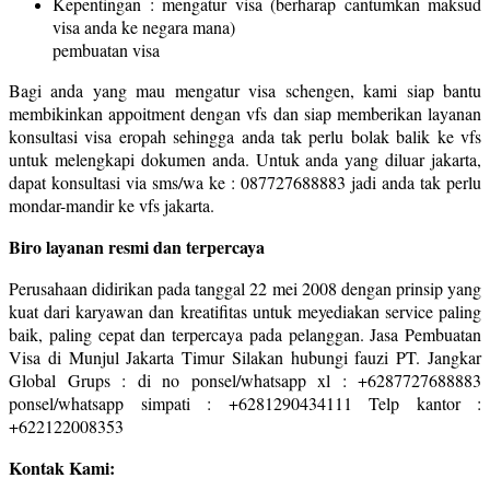
Kepentingan : mengatur visa (berharap cantumkan maksud
visa anda ke negara mana)
pembuatan visa
Bagi anda yang mau mengatur visa schengen, kami siap bantu
membikinkan appoitment dengan vfs dan siap memberikan layanan
konsultasi visa eropah sehingga anda tak perlu bolak balik ke vfs
untuk melengkapi dokumen anda. Untuk anda yang diluar jakarta,
dapat konsultasi via sms/wa ke : 087727688883 jadi anda tak perlu
mondar-mandir ke vfs jakarta.
Biro layanan resmi dan terpercaya
Perusahaan didirikan pada tanggal 22 mei 2008 dengan prinsip yang
kuat dari karyawan dan kreatifitas untuk meyediakan service paling
baik, paling cepat dan terpercaya pada pelanggan. Jasa Pembuatan
Visa di Munjul Jakarta Timur Silakan hubungi fauzi PT. Jangkar
Global Grups : di no ponsel/whatsapp xl : +6287727688883
ponsel/whatsapp simpati : +6281290434111 Telp kantor :
+622122008353
Kontak Kami: