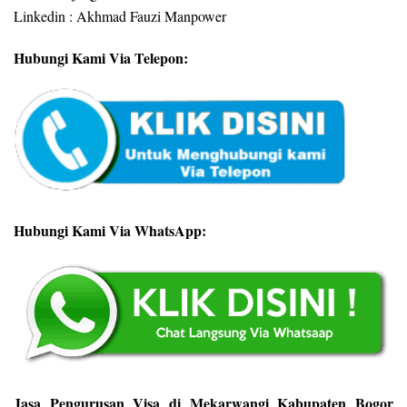
Linkedin : Akhmad Fauzi Manpower
Hubungi Kami Via Telepon:
Hubungi Kami Via WhatsApp:
Jasa Pengurusan Visa di Mekarwangi Kabupaten Bogor