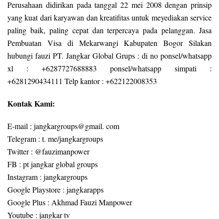
Perusahaan didirikan pada tanggal 22 mei 2008 dengan prinsip
yang kuat dari karyawan dan kreatifitas untuk meyediakan service
paling baik, paling cepat dan terpercaya pada pelanggan. Jasa
Pembuatan Visa di Mekarwangi Kabupaten Bogor Silakan
hubungi fauzi PT. Jangkar Global Grups : di no ponsel/whatsapp
xl : +6287727688883 ponsel/whatsapp simpati :
+6281290434111 Telp kantor : +622122008353
Kontak Kami:
E-mail : jangkargroups@gmail. com
Telegram : t. me/jangkargroups
Twitter : @fauzimanpower
FB : pt jangkar global groups
Instagram : jangkargroups
Google Playstore : jangkarapps
Google Plus : Akhmad Fauzi Manpower
Youtube : jangkar tv