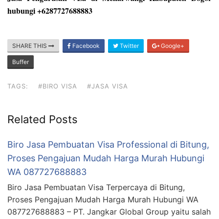
hubungi +6287727688883
SHARE THIS
Facebook
Twitter
Google+
Buffer
TAGS:
#BIRO VISA
#JASA VISA
Related Posts
Biro Jasa Pembuatan Visa Professional di Bitung,
Proses Pengajuan Mudah Harga Murah Hubungi
WA 087727688883
Biro Jasa Pembuatan Visa Terpercaya di Bitung,
Proses Pengajuan Mudah Harga Murah Hubungi WA
087727688883 – PT. Jangkar Global Group yaitu salah