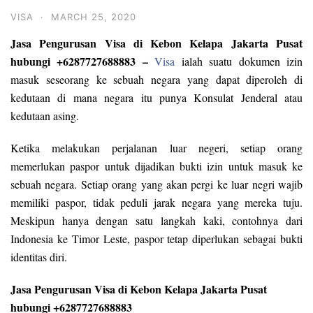
VISA
·
MARCH 25, 2020
Jasa Pengurusan Visa di Kebon Kelapa Jakarta Pusat
hubungi +6287727688883 –
Visa
ialah suatu dokumen izin
masuk seseorang ke sebuah negara yang dapat diperoleh di
kedutaan di mana negara itu punya Konsulat Jenderal atau
kedutaan asing.
Ketika melakukan perjalanan luar negeri, setiap orang
memerlukan paspor untuk dijadikan bukti izin untuk masuk ke
sebuah negara. Setiap orang yang akan pergi ke luar negri wajib
memiliki paspor, tidak peduli jarak negara yang mereka tuju.
Meskipun hanya dengan satu langkah kaki, contohnya dari
Indonesia ke Timor Leste, paspor tetap diperlukan sebagai bukti
identitas diri.
Jasa Pengurusan Visa di Kebon Kelapa Jakarta Pusat
hubungi +6287727688883