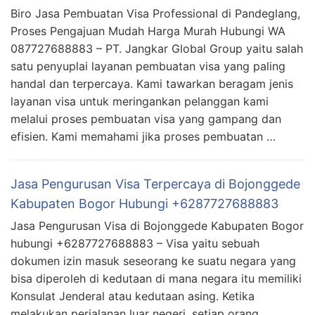
Biro Jasa Pembuatan Visa Professional di Pandeglang,
Proses Pengajuan Mudah Harga Murah Hubungi WA
087727688883 – PT. Jangkar Global Group yaitu salah
satu penyuplai layanan pembuatan visa yang paling
handal dan terpercaya. Kami tawarkan beragam jenis
layanan visa untuk meringankan pelanggan kami
melalui proses pembuatan visa yang gampang dan
efisien. Kami memahami jika proses pembuatan …
Jasa Pengurusan Visa Terpercaya di Bojonggede
Kabupaten Bogor Hubungi +6287727688883
Jasa Pengurusan Visa di Bojonggede Kabupaten Bogor
hubungi +6287727688883 – Visa yaitu sebuah
dokumen izin masuk seseorang ke suatu negara yang
bisa diperoleh di kedutaan di mana negara itu memiliki
Konsulat Jenderal atau kedutaan asing. Ketika
melakukan perjalanan luar negeri, setiap orang