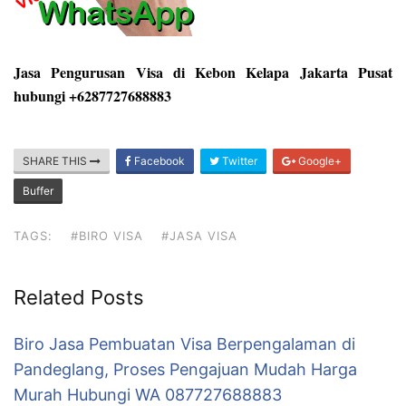
Jasa Pengurusan Visa di Kebon Kelapa Jakarta Pusat
hubungi +6287727688883
SHARE THIS
Facebook
Twitter
Google+
Buffer
TAGS:
#BIRO VISA
#JASA VISA
Related Posts
Biro Jasa Pembuatan Visa Berpengalaman di
Pandeglang, Proses Pengajuan Mudah Harga
Murah Hubungi WA 087727688883