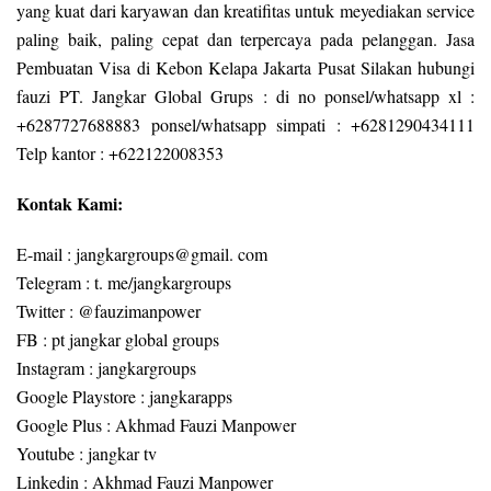
yang kuat dari karyawan dan kreatifitas untuk meyediakan service
paling baik, paling cepat dan terpercaya pada pelanggan. Jasa
Pembuatan Visa di Kebon Kelapa Jakarta Pusat Silakan hubungi
fauzi PT. Jangkar Global Grups : di no ponsel/whatsapp xl :
+6287727688883 ponsel/whatsapp simpati : +6281290434111
Telp kantor : +622122008353
Kontak Kami:
E-mail : jangkargroups@gmail. com
Telegram : t. me/jangkargroups
Twitter : @fauzimanpower
FB : pt jangkar global groups
Instagram : jangkargroups
Google Playstore : jangkarapps
Google Plus : Akhmad Fauzi Manpower
Youtube : jangkar tv
Linkedin : Akhmad Fauzi Manpower