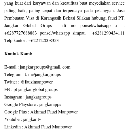
yang kuat dari karyawan dan kreatifitas buat meyediakan service
paling baik, paling cepat dan terpercaya pada pelanggan. Jasa
Pembuatan Visa di Karangasih Bekasi Silakan hubungi fauzi PT.
Jangkar Global Grups : di no ponsel/whatsapp xl :
+6287727688883 ponsel/whatsapp simpati : +6281290434111
Telp kantor : +622122008353
Kontak Kami:
E-mail : jangkargroups@gmail. com
Telegram : t. me/jangkargroups
Twitter : @fauzimanpower
FB : pt jangkar global groups
Instagram : jangkargroups
Google Playstore : jangkarapps
Google Plus : Akhmad Fauzi Manpower
Youtube : jangkar tv
Linkedin : Akhmad Fauzi Manpower