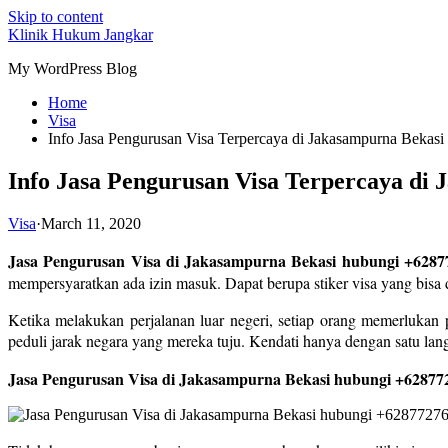
Skip to content
Klinik Hukum Jangkar
My WordPress Blog
Home
Visa
Info Jasa Pengurusan Visa Terpercaya di Jakasampurna Beka
Info Jasa Pengurusan Visa Terpercaya di
Visa
·
March 11, 2020
Jasa Pengurusan Visa di Jakasampurna Bekasi hubungi +628
mempersyaratkan ada izin masuk. Dapat berupa stiker visa yang bisa d
Ketika melakukan perjalanan luar negeri, setiap orang memerlukan p
peduli jarak negara yang mereka tuju. Kendati hanya dengan satu langk
Jasa Pengurusan Visa di Jakasampurna Bekasi hubungi +62877