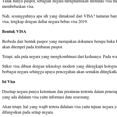
Tidak hanya paspor, sebagian negara mengharuskan memiliki visa m
membebaskan visa.
Nah, sesungguhnya apa sih yang dimaksud dari VISA? lantaran bany
visa, lengkap dengan daftar negara bebas visa 2019.
Bentuk VISA
Berbeda dari bentuk paspor yang merupakan dokumen berupa buku kecil
akan ditempel pada lembaran paspor.
Tetapi, ada pula negara yang mengkombinasi dari keduanya. Pada wakt
Stiker visa dibuat dengan teknologi modern yang dilengkapi hologr
berbagai negara sehingga upaya pencegahan akan semakin ditingkatk
Isi Visa
Disetiap negara punya ketentuan dan peraturan tertentu dalam penera
yang ada didalam visa yaitu informasi data seseorang.
Akan tetapi, hal yang wajib tertera didalam visa yaitu tujuan negara
difungsikan pada setiap negara.