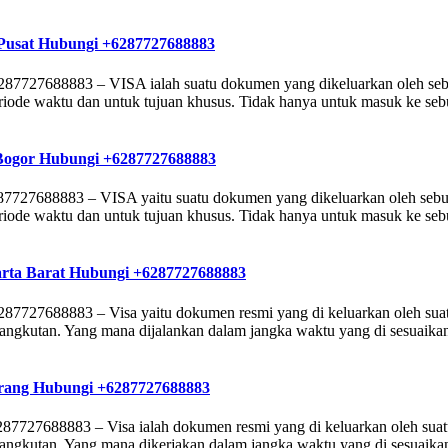
a Pusat Hubungi +6287727688883
6287727688883 – VISA ialah suatu dokumen yang dikeluarkan oleh seb
eriode waktu dan untuk tujuan khusus. Tidak hanya untuk masuk ke sebu
 Bogor Hubungi +6287727688883
7727688883 – VISA yaitu suatu dokumen yang dikeluarkan oleh sebua
eriode waktu dan untuk tujuan khusus. Tidak hanya untuk masuk ke sebu
arta Barat Hubungi +6287727688883
87727688883 – Visa yaitu dokumen resmi yang di keluarkan oleh suatu 
ngkutan. Yang mana dijalankan dalam jangka waktu yang di sesuaikan
erang Hubungi +6287727688883
7727688883 – Visa ialah dokumen resmi yang di keluarkan oleh suatu n
ngkutan. Yang mana dikerjakan dalam jangka waktu yang di sesuaikan