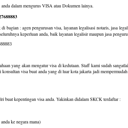
ntu anda dalam mengurus VISA atau Dokumen lainya.
27688883
di bagian : agen pengurusan visa, layanan legalisasi notaris, jasa leg
seluruhnya keperluan anda, baik layanan legalisir maupun jasa penguru
ahaan yang akan mengatur visa di kedutaan. Staff kami sudah sangatla
ai konsultan visa buat anda yang di luar kota jakarta jadi mempermudah
 buat kepentingan visa anda. Yakinkan didalam SKCK terdaftar :
 anda ke negara mana)