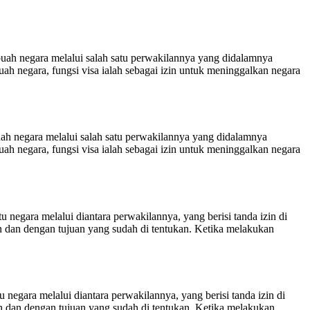
uah negara melalui salah satu perwakilannya yang didalamnya
ah negara, fungsi visa ialah sebagai izin untuk meninggalkan negara
h negara melalui salah satu perwakilannya yang didalamnya
ah negara, fungsi visa ialah sebagai izin untuk meninggalkan negara
negara melalui diantara perwakilannya, yang berisi tanda izin di
 dan dengan tujuan yang sudah di tentukan. Ketika melakukan
egara melalui diantara perwakilannya, yang berisi tanda izin di
 dan dengan tujuan yang sudah di tentukan. Ketika melakukan