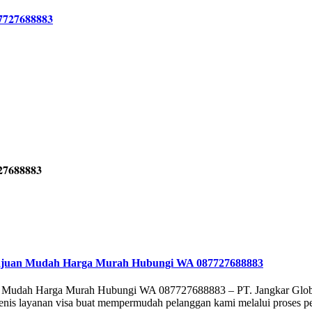
27688883
engajuan Mudah Harga Murah Hubungi WA 087727688883
an Mudah Harga Murah Hubungi WA 087727688883 – PT. Jangkar Globa
jenis layanan visa buat mempermudah pelanggan kami melalui proses 