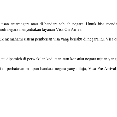
atasan antarnegara atau di bandara sebuah negara. Untuk bisa mend
eluruh negara menyediakan layanan Visa On Arrival.
uk memahami sistem pemberian visa yang berlaku di negara itu. Visa o
atau diperoleh di perwakilan kedutaan atau konsulat negara tujuan ya
 di perbatasan maupun bandara negara yang dituju, Visa Pre Arrival