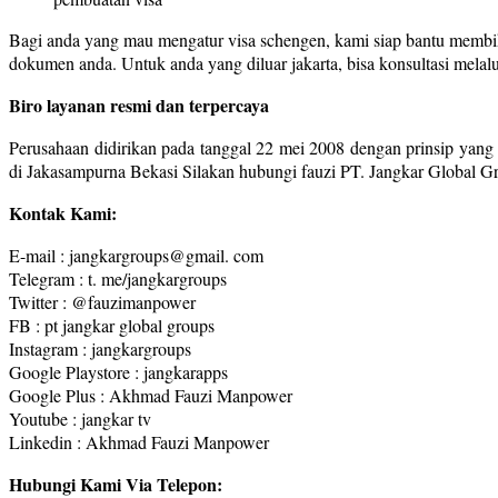
Bagi anda yang mau mengatur visa schengen, kami siap bantu membiki
dokumen anda. Untuk anda yang diluar jakarta, bisa konsultasi melal
Biro layanan resmi dan terpercaya
Perusahaan didirikan pada tanggal 22 mei 2008 dengan prinsip yang 
di Jakasampurna Bekasi Silakan hubungi fauzi PT. Jangkar Global 
Kontak Kami:
E-mail : jangkargroups@gmail. com
Telegram : t. me/jangkargroups
Twitter : @fauzimanpower
FB : pt jangkar global groups
Instagram : jangkargroups
Google Playstore : jangkarapps
Google Plus : Akhmad Fauzi Manpower
Youtube : jangkar tv
Linkedin : Akhmad Fauzi Manpower
Hubungi Kami Via Telepon: