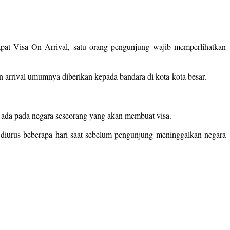
apat Visa On Arrival, satu orang pengunjung wajib memperlihatkan
n arrival umumnya diberikan kepada bandara di kota-kota besar.
ng ada pada negara seseorang yang akan membuat visa.
 diurus beberapa hari saat sebelum pengunjung meninggalkan negara