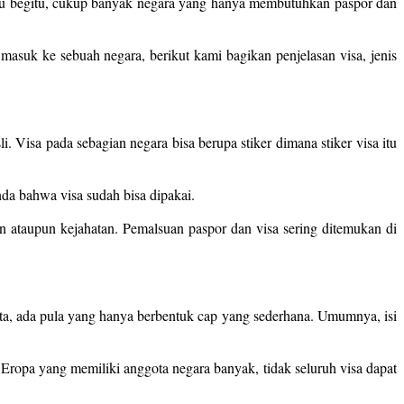
lau begitu, cukup banyak negara yang hanya membutuhkan paspor dan
suk ke sebuah negara, berikut kami bagikan penjelasan visa, jenis
 Visa pada sebagian negara bisa berupa stiker dimana stiker visa itu
nda bahwa visa sudah bisa dipakai.
n ataupun kejahatan. Pemalsuan paspor dan visa sering ditemukan di
data, ada pula yang hanya berbentuk cap yang sederhana. Umumnya, isi
i Eropa yang memiliki anggota negara banyak, tidak seluruh visa dapat