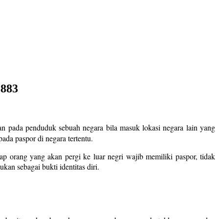
8883
kan pada penduduk sebuah negara bila masuk lokasi negara lain yang
ada paspor di negara tertentu.
ap orang yang akan pergi ke luar negri wajib memiliki paspor, tidak
kan sebagai bukti identitas diri.