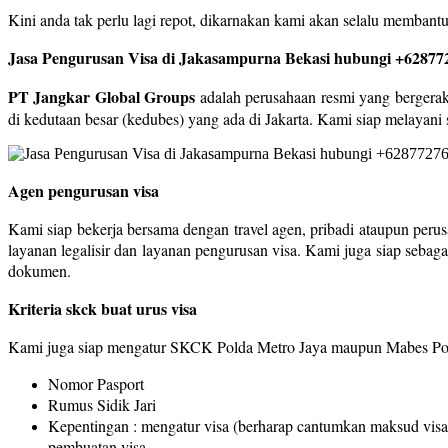
Kini anda tak perlu lagi repot, dikarnakan kami akan selalu memba
Jasa Pengurusan Visa di Jakasampurna Bekasi hubungi +62877
PT Jangkar Global Groups
adalah perusahaan resmi yang bergerak 
di kedutaan besar (kedubes) yang ada di Jakarta. Kami siap melayani 
Agen pengurusan visa
Kami siap bekerja bersama dengan travel agen, pribadi ataupun perus
layanan legalisir dan layanan pengurusan visa. Kami juga siap sebag
dokumen.
Kriteria skck buat urus visa
Kami juga siap mengatur SKCK Polda Metro Jaya maupun Mabes Polri
Nomor Pasport
Rumus Sidik Jari
Kepentingan : mengatur visa (berharap cantumkan maksud visa
pembuatan visa