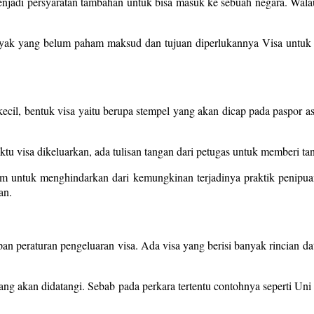
enjadi persyaratan tambahan untuk bisa masuk ke sebuah negara. Wa
ak yang belum paham maksud dan tujuan diperlukannya Visa untuk ma
, bentuk visa yaitu berupa stempel yang akan dicap pada paspor asli.
u visa dikeluarkan, ada tulisan tangan dari petugas untuk memberi ta
am untuk menghindarkan dari kemungkinan terjadinya praktik penipua
an.
pan peraturan pengeluaran visa. Ada visa yang berisi banyak rincian 
 yang akan didatangi. Sebab pada perkara tertentu contohnya seperti Un