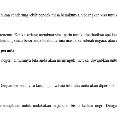
 liburan cenderung lebih pendek masa berlakunya. Sedangkan visa untuk 
ertentu. Ketika sedang membuat visa, perlu untuk diperhatikan apa kat
kemungkinan besar anda tidak diterima masuk ke sebuah negara, atau 
 permits)
luar negeri. Umumnya bila anda akan menjenguk mereka, diwajibkan unt
. Dengan berbekal visa kunjungan wisata ini maka anda akan diperbole
g mewajibkan untuk melakukan perjalanan bisnis ke luar negri. Den