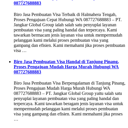
087727688883
Biro Jasa Pembuatan Visa Terbaik di Halmahera Tengah,
Proses Pengajuan Cepat Hubungi WA 087727688883 – PT.
Jangkar Global Group ialah salah satu penyuplai layanan
pembuatan visa yang paling handal dan terpercaya. Kami
tawarkan bermacam jenis layanan visa untuk mempermudah
pelanggan kami melalui proses pembuatan visa yang
gampang dan efisien. Kami memahami jika proses pembuatan
visa …
Biro Jasa Pembuatan Visa Handal di Tanjung Pinang,
Proses Pengajuan Mudah Harga Murah Hubungi WA
087727688883
Biro Jasa Pembuatan Visa Berpengalaman di Tanjung Pinang,
Proses Pengajuan Mudah Harga Murah Hubungi WA
087727688883 – PT. Jangkar Global Group yaitu salah satu
penyuplai layanan pembuatan visa yang paling handal dan
terpercaya. Kami tawarkan beragam jenis layanan visa untuk
mempermudah pelanggan kami melalui proses pembuatan
visa yang gampang dan efisien. Kami memahami jika proses
…