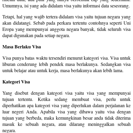
Umumnya, isi yang ada didalam visa yaitu informasi data seseorang.
Tetapi, hal yang wajib tertera didalam visa yaitu tujuan negara yang
akan didatangi. Sebab pada perkara tertentu contohnya seperti Uni
Eropa yang mempunyai anggota negara banyak, tidak seluruh visa
dapat digunakan pada setiap negara.
Masa Berlaku Visa
Visa punya batas waktu tersendiri menurut kategori visa. Visa untuk
liburan cenderung lebih pendek masa berlakunya. Sedangkan visa
untuk belajar atau untuk kerja, masa berlakunya akan lebih lama.
Kategori Visa
Yang disebut dengan kategori visa yaitu visa yang mempunyai
tujuan tertentu. Ketika sedang membuat visa, perlu untuk
diperhatikan apa kategori visa yang diperlukan dalam perjalanan ke
luar negeri Anda. Apabila visa yang dibawa yaitu visa dengan
tujuan yang berbeda, maka kemungkinan besar anda tidak diterima
masuk ke sebuah negara, atau dilarang meninggalkan sebuah
negara.