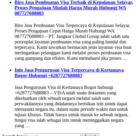
Biro Jasa Pembuatan Visa Terbaik di Kepulauan Selayar,
Proses Pengajuan Mudah Harga Murah Hubungi WA
087727688883
Biro Jasa Pembuatan Visa Terpercaya di Kepulauan Selayar,
Proses Pengajuan Cepat Harga Murah Hubungi WA
087727688883 – PT. Jangkar Global Group ialah salah satu
penyuplai layanan pembuatan visa yang paling handal dan
terpercaya. Kami tawarkan bermacam jenis layanan visa buat
meringankan pelanggan kami melalui proses pembuatan visa
yang gampang dan efisien. Kami memahami jika proses …
Info Jasa Pengurusan Visa Terpercaya di Kertamaya
Bogor Hubungi +6287727688883
Jasa Pengurusan Visa di Kertamaya Bogor hubungi
+6287727688883 – VISA ialah suatu dokumen yang
dikeluarkan oleh sebuah negara melalui salah satu
perwakilannya yang didalamnya berisikan izin untuk dapat
memasuki negara itu, dalam suatu periode waktu dan untuk
tujuan khusus. Tidak hanya untuk masuk ke sebuah negara,
fungsi visa ialah sebagai izin untuk meninggalkan negara
yang …