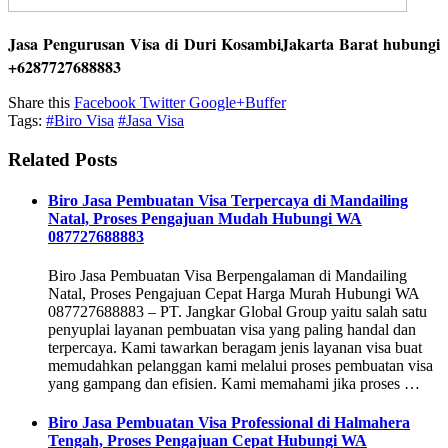
Jasa Pengurusan Visa di Duri KosambiJakarta Barat hubungi
+6287727688883
Share this
Facebook
Twitter
Google+
Buffer
Tags:
#Biro Visa
#Jasa Visa
Related Posts
Biro Jasa Pembuatan Visa Terpercaya di Mandailing
Natal, Proses Pengajuan Mudah Hubungi WA
087727688883
Biro Jasa Pembuatan Visa Berpengalaman di Mandailing
Natal, Proses Pengajuan Cepat Harga Murah Hubungi WA
087727688883 – PT. Jangkar Global Group yaitu salah satu
penyuplai layanan pembuatan visa yang paling handal dan
terpercaya. Kami tawarkan beragam jenis layanan visa buat
memudahkan pelanggan kami melalui proses pembuatan visa
yang gampang dan efisien. Kami memahami jika proses …
Biro Jasa Pembuatan Visa Professional di Halmahera
Tengah, Proses Pengajuan Cepat Hubungi WA