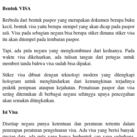
Bentuk VISA
Berbeda dari bentuk paspor yang merupakan dokumen berupa buku
kecil, bentuk visa yaitu berupa stempel yang akan dicap pada paspor
asli. Visa pada sebagian negara bisa berupa stiker dimana stiker visa
itu akan ditempel pada lembaran paspor.
Tapi, ada pula negara yang mengkombinasi dari keduanya. Pada
waktu visa dikeluarkan, ada tulisan tangan dari petugas untuk
memberi tanda bahwa visa sudah bisa dipakai.
Stiker visa dibuat dengan teknologi modern yang dilengkapi
hologram untuk menghindarkan dari kemungkinan terjadinya
praktik penipuan ataupun kejahatan. Pemalsuan paspor dan visa
sering ditemukan di berbagai negara sehingga upaya pencegahan
akan semakin ditingkatkan.
Isi Visa
Disetiap negara punya ketentuan dan peraturan tertentu dalam
penerapan peraturan pengeluaran visa. Ada visa yang berisi banyak
rincian data, ada pula yang hanya berbentuk cap yang sederhana.