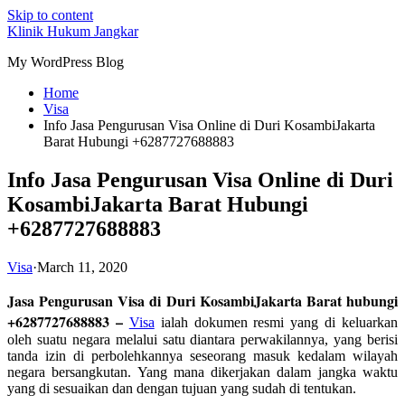
Skip to content
Klinik Hukum Jangkar
My WordPress Blog
Home
Visa
Info Jasa Pengurusan Visa Online di Duri KosambiJakarta
Barat Hubungi +6287727688883
Info Jasa Pengurusan Visa Online di Duri
KosambiJakarta Barat Hubungi
+6287727688883
Visa
·
March 11, 2020
Jasa Pengurusan Visa di Duri KosambiJakarta Barat hubungi
+6287727688883 –
Visa
ialah dokumen resmi yang di keluarkan
oleh suatu negara melalui satu diantara perwakilannya, yang berisi
tanda izin di perbolehkannya seseorang masuk kedalam wilayah
negara bersangkutan. Yang mana dikerjakan dalam jangka waktu
yang di sesuaikan dan dengan tujuan yang sudah di tentukan.