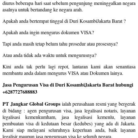
diurus beberapa hari saat sebelum pengunjung meninggalkan negara
asalnya untuk bertandang ke negara arah.
Apakah anda bertempat tinggal di Duri KosambiJakarta Barat ?
Apakah anda ingin mengurus dokumen VISA?
Tapi anda masih tetap belum tahu prosedur atau prosesnya?
Atau anda tidak ada waktu untuk mengurusnya?
Kini anda tak perlu lagi repot, lantaran kami akan senantiasa
membantu anda dalam mengurus VISA atau Dokumen lainya.
Jasa Pengurusan Visa di Duri KosambiJakarta Barat hubungi
+6287727688883
PT Jangkar Global Groups
ialah perusahaan resmi yang bergerak
di bidang : agen pengurusan visa, jasa legalisasi notaris, layanan
legalisasi kemenkumham, jasa legalisasi kemenlu, layanan
pembuatan visa di kedutaan besar (kedubes) yang ada di Jakarta.
Kami siap melayani seluruhnya keperluan anda, baik layanan
legalisir maupun jasa pengurusan visa ke seluruh negara,