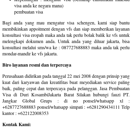
visa anda ke negara mana)
pembuatan visa
Bagi anda yang mau mengatur visa schengen, kami siap bantu
membikinkan appoitment dengan vfs dan siap memberikan layanan
konsultasi visa eropah maka anda tak perlu bolak balik ke vfs untuk
melengkapi dokumen anda. Untuk anda yang diluar jakarta, bisa
konsultasi melalui sms/wa ke : 087727688883 maka anda tak perlu
mondar-mandir ke vfs jakarta.
Biro layanan resmi dan terpercaya
Perusahaan didirikan pada tanggal 22 mei 2008 dengan prinsip yang
kuat dari karyawan dan kreatifitas buat meyediakan service paling
baik, paling cepat dan terpercaya pada pelanggan. Jasa Pembuatan
Visa di Duri KosambiJakarta Barat Silakan hubungi fauzi PT.
Jangkar Global Grups : di no ponsel/whatsapp xl :
+6287727688883 ponsel/whatsapp simpati : +6281290434111 Telp
kantor : +622122008353
Kontak Kami: