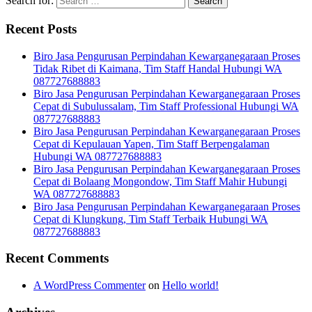
Search for:
Recent Posts
Biro Jasa Pengurusan Perpindahan Kewarganegaraan Proses
Tidak Ribet di Kaimana, Tim Staff Handal Hubungi WA
087727688883
Biro Jasa Pengurusan Perpindahan Kewarganegaraan Proses
Cepat di Subulussalam, Tim Staff Professional Hubungi WA
087727688883
Biro Jasa Pengurusan Perpindahan Kewarganegaraan Proses
Cepat di Kepulauan Yapen, Tim Staff Berpengalaman
Hubungi WA 087727688883
Biro Jasa Pengurusan Perpindahan Kewarganegaraan Proses
Cepat di Bolaang Mongondow, Tim Staff Mahir Hubungi
WA 087727688883
Biro Jasa Pengurusan Perpindahan Kewarganegaraan Proses
Cepat di Klungkung, Tim Staff Terbaik Hubungi WA
087727688883
Recent Comments
A WordPress Commenter
on
Hello world!