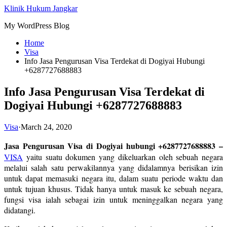
Skip
Klinik Hukum Jangkar
to
My WordPress Blog
content
Home
Visa
Info Jasa Pengurusan Visa Terdekat di Dogiyai Hubungi
+6287727688883
Info Jasa Pengurusan Visa Terdekat di
Dogiyai Hubungi +6287727688883
Visa
·
March 24, 2020
Jasa Pengurusan Visa di Dogiyai hubungi +6287727688883 –
VISA
yaitu suatu dokumen yang dikeluarkan oleh sebuah negara
melalui salah satu perwakilannya yang didalamnya berisikan izin
untuk dapat memasuki negara itu, dalam suatu periode waktu dan
untuk tujuan khusus. Tidak hanya untuk masuk ke sebuah negara,
fungsi visa ialah sebagai izin untuk meninggalkan negara yang
didatangi.