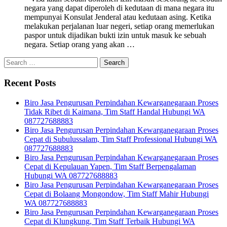
negara yang dapat diperoleh di kedutaan di mana negara itu
mempunyai Konsulat Jenderal atau kedutaan asing. Ketika
melakukan perjalanan luar negeri, setiap orang memerlukan
paspor untuk dijadikan bukti izin untuk masuk ke sebuah
negara. Setiap orang yang akan …
Search
for:
Recent Posts
Biro Jasa Pengurusan Perpindahan Kewarganegaraan Proses
Tidak Ribet di Kaimana, Tim Staff Handal Hubungi WA
087727688883
Biro Jasa Pengurusan Perpindahan Kewarganegaraan Proses
Cepat di Subulussalam, Tim Staff Professional Hubungi WA
087727688883
Biro Jasa Pengurusan Perpindahan Kewarganegaraan Proses
Cepat di Kepulauan Yapen, Tim Staff Berpengalaman
Hubungi WA 087727688883
Biro Jasa Pengurusan Perpindahan Kewarganegaraan Proses
Cepat di Bolaang Mongondow, Tim Staff Mahir Hubungi
WA 087727688883
Biro Jasa Pengurusan Perpindahan Kewarganegaraan Proses
Cepat di Klungkung, Tim Staff Terbaik Hubungi WA