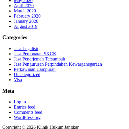
May 2020
April 2020
March 2020
February 2020
January 2020
August 2019
Categories
Jasa Legalisir
Jasa Pembuatan SKCK
Jasa Penerjemah Tersumpah
Jasa Pengurusan Perpindahan Kewarganegaraan
Perkawinan Campuran
Uncategorized
Visa
Meta
Log in
Entries feed
Comments feed
WordPress.org
Copyright © 2026 Klinik Hukum Jangkar