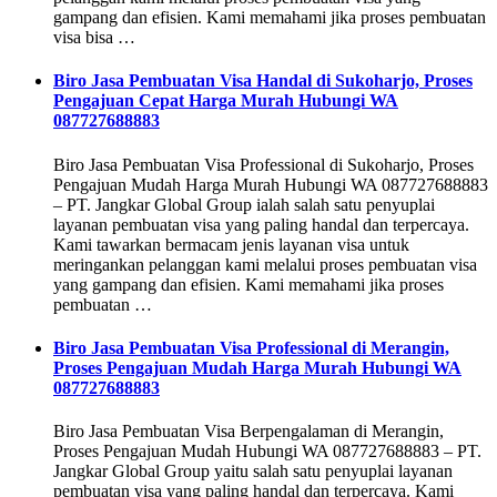
gampang dan efisien. Kami memahami jika proses pembuatan
visa bisa …
Biro Jasa Pembuatan Visa Handal di Sukoharjo, Proses
Pengajuan Cepat Harga Murah Hubungi WA
087727688883
Biro Jasa Pembuatan Visa Professional di Sukoharjo, Proses
Pengajuan Mudah Harga Murah Hubungi WA 087727688883
– PT. Jangkar Global Group ialah salah satu penyuplai
layanan pembuatan visa yang paling handal dan terpercaya.
Kami tawarkan bermacam jenis layanan visa untuk
meringankan pelanggan kami melalui proses pembuatan visa
yang gampang dan efisien. Kami memahami jika proses
pembuatan …
Biro Jasa Pembuatan Visa Professional di Merangin,
Proses Pengajuan Mudah Harga Murah Hubungi WA
087727688883
Biro Jasa Pembuatan Visa Berpengalaman di Merangin,
Proses Pengajuan Mudah Hubungi WA 087727688883 – PT.
Jangkar Global Group yaitu salah satu penyuplai layanan
pembuatan visa yang paling handal dan terpercaya. Kami