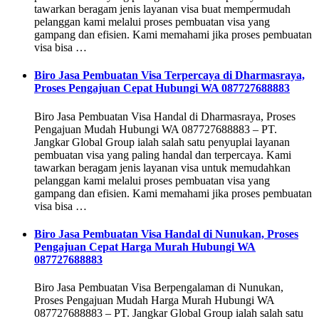
tawarkan beragam jenis layanan visa buat mempermudah
pelanggan kami melalui proses pembuatan visa yang
gampang dan efisien. Kami memahami jika proses pembuatan
visa bisa …
Biro Jasa Pembuatan Visa Terpercaya di Dharmasraya,
Proses Pengajuan Cepat Hubungi WA 087727688883
Biro Jasa Pembuatan Visa Handal di Dharmasraya, Proses
Pengajuan Mudah Hubungi WA 087727688883 – PT.
Jangkar Global Group ialah salah satu penyuplai layanan
pembuatan visa yang paling handal dan terpercaya. Kami
tawarkan beragam jenis layanan visa untuk memudahkan
pelanggan kami melalui proses pembuatan visa yang
gampang dan efisien. Kami memahami jika proses pembuatan
visa bisa …
Biro Jasa Pembuatan Visa Handal di Nunukan, Proses
Pengajuan Cepat Harga Murah Hubungi WA
087727688883
Biro Jasa Pembuatan Visa Berpengalaman di Nunukan,
Proses Pengajuan Mudah Harga Murah Hubungi WA
087727688883 – PT. Jangkar Global Group ialah salah satu