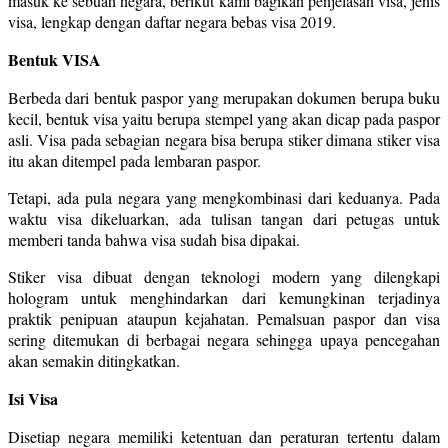
masuk ke sebuah negara, berikut kami bagikan penjelasan visa, jenis
visa, lengkap dengan daftar negara bebas visa 2019.
Bentuk VISA
Berbeda dari bentuk paspor yang merupakan dokumen berupa buku
kecil, bentuk visa yaitu berupa stempel yang akan dicap pada paspor
asli. Visa pada sebagian negara bisa berupa stiker dimana stiker visa
itu akan ditempel pada lembaran paspor.
Tetapi, ada pula negara yang mengkombinasi dari keduanya. Pada
waktu visa dikeluarkan, ada tulisan tangan dari petugas untuk
memberi tanda bahwa visa sudah bisa dipakai.
Stiker visa dibuat dengan teknologi modern yang dilengkapi
hologram untuk menghindarkan dari kemungkinan terjadinya
praktik penipuan ataupun kejahatan. Pemalsuan paspor dan visa
sering ditemukan di berbagai negara sehingga upaya pencegahan
akan semakin ditingkatkan.
Isi Visa
Disetiap negara memiliki ketentuan dan peraturan tertentu dalam