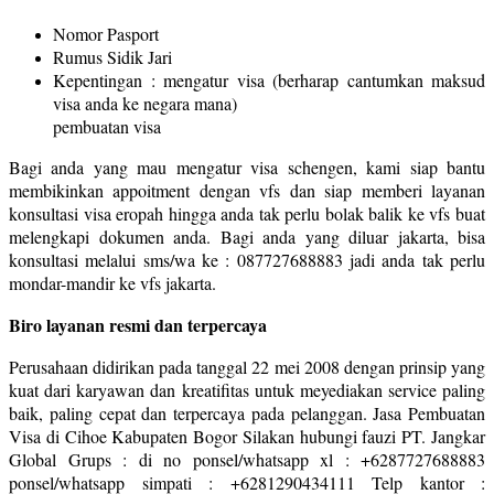
Nomor Pasport
Rumus Sidik Jari
Kepentingan : mengatur visa (berharap cantumkan maksud
visa anda ke negara mana)
pembuatan visa
Bagi anda yang mau mengatur visa schengen, kami siap bantu
membikinkan appoitment dengan vfs dan siap memberi layanan
konsultasi visa eropah hingga anda tak perlu bolak balik ke vfs buat
melengkapi dokumen anda. Bagi anda yang diluar jakarta, bisa
konsultasi melalui sms/wa ke : 087727688883 jadi anda tak perlu
mondar-mandir ke vfs jakarta.
Biro layanan resmi dan terpercaya
Perusahaan didirikan pada tanggal 22 mei 2008 dengan prinsip yang
kuat dari karyawan dan kreatifitas untuk meyediakan service paling
baik, paling cepat dan terpercaya pada pelanggan. Jasa Pembuatan
Visa di Cihoe Kabupaten Bogor Silakan hubungi fauzi PT. Jangkar
Global Grups : di no ponsel/whatsapp xl : +6287727688883
ponsel/whatsapp simpati : +6281290434111 Telp kantor :