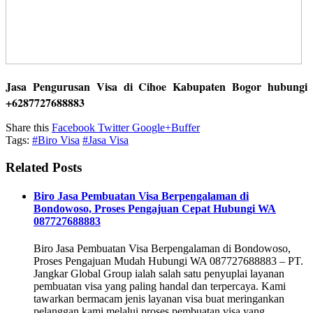
Jasa Pengurusan Visa di Cihoe Kabupaten Bogor hubungi
+6287727688883
Share this
Facebook
Twitter
Google+
Buffer
Tags:
#Biro Visa
#Jasa Visa
Related Posts
Biro Jasa Pembuatan Visa Berpengalaman di
Bondowoso, Proses Pengajuan Cepat Hubungi WA
087727688883
Biro Jasa Pembuatan Visa Berpengalaman di Bondowoso,
Proses Pengajuan Mudah Hubungi WA 087727688883 – PT.
Jangkar Global Group ialah salah satu penyuplai layanan
pembuatan visa yang paling handal dan terpercaya. Kami
tawarkan bermacam jenis layanan visa buat meringankan
pelanggan kami melalui proses pembuatan visa yang