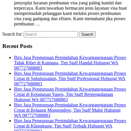
penyuplai layanan pembuatan visa yang paling handal dan
terpercaya. Kami tawarkan bermacam jenis layanan visa buat
mempermudah pelanggan kami melalui proses pembuatan
visa yang gampang dan efisien. Kami memahami jika proses
pembuatan …
Search for:
Recent Posts
Biro Jasa Pengurusan Perpindahan Kewarganegaraan Proses
Tidak Ribet di Kaimana, Tim Staff Handal Hubungi WA
087727688883
Biro Jasa Pengurusan Perpindahan Kewarganegaraan Proses
Cepat di Subulussalam, Tim Staff Professional Hubungi WA
087727688883
Biro Jasa Pengurusan Perpindahan Kewarganegaraan Proses
Cepat di Kepulauan Yapen, Tim Staff Berpengalaman
Hubungi WA 087727688883
Biro Jasa Pengurusan Perpindahan Kewarganegaraan Proses
Cepat di Bolaang Mongondow, Tim Staff Mahir Hubungi
WA 087727688883
Biro Jasa Pengurusan Perpindahan Kewarganegaraan Proses
Cepat di Klungkung, Tim Staff Terbaik Hubungi WA