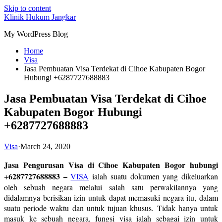
Skip to content
Klinik Hukum Jangkar
My WordPress Blog
Home
Visa
Jasa Pembuatan Visa Terdekat di Cihoe Kabupaten Bogor
Hubungi +6287727688883
Jasa Pembuatan Visa Terdekat di Cihoe
Kabupaten Bogor Hubungi
+6287727688883
Visa
·
March 24, 2020
Jasa Pengurusan Visa di Cihoe Kabupaten Bogor hubungi
+6287727688883 –
VISA
ialah suatu dokumen yang dikeluarkan
oleh sebuah negara melalui salah satu perwakilannya yang
didalamnya berisikan izin untuk dapat memasuki negara itu, dalam
suatu periode waktu dan untuk tujuan khusus. Tidak hanya untuk
masuk ke sebuah negara, fungsi visa ialah sebagai izin untuk