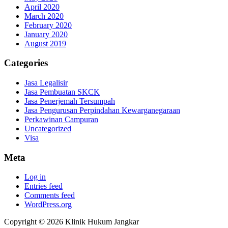
April 2020
March 2020
February 2020
January 2020
August 2019
Categories
Jasa Legalisir
Jasa Pembuatan SKCK
Jasa Penerjemah Tersumpah
Jasa Pengurusan Perpindahan Kewarganegaraan
Perkawinan Campuran
Uncategorized
Visa
Meta
Log in
Entries feed
Comments feed
WordPress.org
Copyright © 2026 Klinik Hukum Jangkar