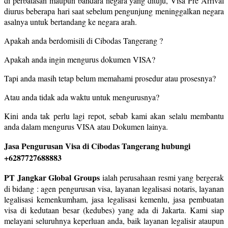
di perbatasan maupun bandara negara yang dituju, Visa Pre Arrival
diurus beberapa hari saat sebelum pengunjung meninggalkan negara
asalnya untuk bertandang ke negara arah.
Apakah anda berdomisili di Cibodas Tangerang ?
Apakah anda ingin mengurus dokumen VISA?
Tapi anda masih tetap belum memahami prosedur atau prosesnya?
Atau anda tidak ada waktu untuk mengurusnya?
Kini anda tak perlu lagi repot, sebab kami akan selalu membantu
anda dalam mengurus VISA atau Dokumen lainya.
Jasa Pengurusan Visa di Cibodas Tangerang hubungi
+6287727688883
PT Jangkar Global Groups
ialah perusahaan resmi yang bergerak
di bidang : agen pengurusan visa, layanan legalisasi notaris, layanan
legalisasi kemenkumham, jasa legalisasi kemenlu, jasa pembuatan
visa di kedutaan besar (kedubes) yang ada di Jakarta. Kami siap
melayani seluruhnya keperluan anda, baik layanan legalisir ataupun