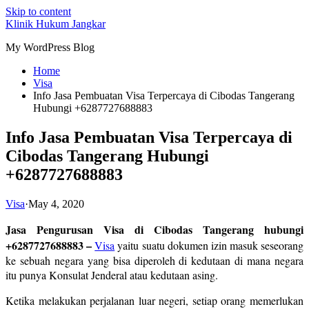
Skip to content
Klinik Hukum Jangkar
My WordPress Blog
Home
Visa
Info Jasa Pembuatan Visa Terpercaya di Cibodas Tangerang
Hubungi +6287727688883
Info Jasa Pembuatan Visa Terpercaya di
Cibodas Tangerang Hubungi
+6287727688883
Visa
·
May 4, 2020
Jasa Pengurusan Visa di Cibodas Tangerang hubungi
+6287727688883 –
Visa
yaitu suatu dokumen izin masuk seseorang
ke sebuah negara yang bisa diperoleh di kedutaan di mana negara
itu punya Konsulat Jenderal atau kedutaan asing.
Ketika melakukan perjalanan luar negeri, setiap orang memerlukan