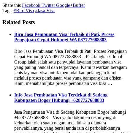
Share this
Facebook
Twitter
Google+
Buffer
Tags:
#Biro Visa
#Jasa Visa
Related Posts
Biro Jasa Pembuatan Visa Terbaik di Pati, Proses
Pengajuan Cepat Hubungi WA 087727688883
Biro Jasa Pembuatan Visa Terbaik di Pati, Proses Pengajuan
Cepat Hubungi WA 087727688883 – PT. Jangkar Global
Group ialah salah satu penyuplai layanan pembuatan visa
yang paling handal dan terpercaya. Kami tawarkan beragam
jenis layanan visa untuk memudahkan pelanggan kami
melalui proses pembuatan visa yang gampang dan efisien.
Kami memahami jika proses pembuatan visa bisa …
Info Jasa Pembuatan Visa Terdekat di Sadeng
Kabupaten Bogor Hubungi +6287727688883
Jasa Pengurusan Visa di Sadeng Kabupaten Bogor hubungi
+6287727688883 – Visa yaitu dokumen resmi yang di
keluarkan oleh suatu negara melalui satu diantara
perwakilannya, yang berisi tanda izin di perbolehkannya