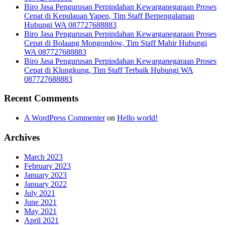
Biro Jasa Pengurusan Perpindahan Kewarganegaraan Proses
Cepat di Kepulauan Yapen, Tim Staff Berpengalaman
Hubungi WA 087727688883
Biro Jasa Pengurusan Perpindahan Kewarganegaraan Proses
Cepat di Bolaang Mongondow, Tim Staff Mahir Hubungi
WA 087727688883
Biro Jasa Pengurusan Perpindahan Kewarganegaraan Proses
Cepat di Klungkung, Tim Staff Terbaik Hubungi WA
087727688883
Recent Comments
A WordPress Commenter
on
Hello world!
Archives
March 2023
February 2023
January 2023
January 2022
July 2021
June 2021
May 2021
April 2021