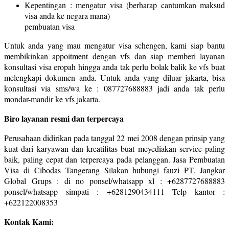
Kepentingan : mengatur visa (berharap cantumkan maksud
visa anda ke negara mana)
pembuatan visa
Untuk anda yang mau mengatur visa schengen, kami siap bantu
membikinkan appoitment dengan vfs dan siap memberi layanan
konsultasi visa eropah hingga anda tak perlu bolak balik ke vfs buat
melengkapi dokumen anda. Untuk anda yang diluar jakarta, bisa
konsultasi via sms/wa ke : 087727688883 jadi anda tak perlu
mondar-mandir ke vfs jakarta.
Biro layanan resmi dan terpercaya
Perusahaan didirikan pada tanggal 22 mei 2008 dengan prinsip yang
kuat dari karyawan dan kreatifitas buat meyediakan service paling
baik, paling cepat dan terpercaya pada pelanggan. Jasa Pembuatan
Visa di Cibodas Tangerang Silakan hubungi fauzi PT. Jangkar
Global Grups : di no ponsel/whatsapp xl : +6287727688883
ponsel/whatsapp simpati : +6281290434111 Telp kantor :
+622122008353
Kontak Kami: