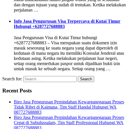
dan dengan tujuan yang sudah di tentukan. Ketika melakukan
perjalanan …
Info Jasa Pengurusan Visa Terpercaya di Kutai Timur
Hubungi +6287727688883
Jasa Pengurusan Visa di Kutai Timur hubungi
+6287727688883 – Visa merupakan suatu dokumen izin
masuk seseorang ke suatu negara yang dapat diperoleh di
kedutaan di mana negara itu memiliki Konsulat Jenderal atau
kedutaan asing. Ketika melakukan perjalanan luar negeri,
setiap orang memerlukan paspor untuk dijadikan bukti izin
untuk masuk ke sebuah negara. Setiap orang yang …
Search for:
Recent Posts
Biro Jasa Pengurusan Perpindahan Kewarganegaraan Proses
Tidak Ribet di Kaimana, Tim Staff Handal Hubungi WA
087727688883
Biro Jasa Pengurusan Perpindahan Kewarganegaraan Proses
Cepat di Subulussalam, Tim Staff Professional Hubungi WA
087727688883