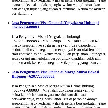
seseorang masuk kedalam wilayah negara bersangkutan. Yang
mana dilaksanakan dalam jangka waktu yang di sesuaikan
dan dengan tujuan yang sudah di tentukan. Ketika melakukan
perjalanan …
Jasa Pengurusan Visa Online di Yogyakarta Hubungi
+6287727688883
Jasa Pengurusan Visa di Yogyakarta hubungi
+6287727688883 – Visa merupakan sebuah dokumen izin
masuk seseorang ke suatu negara yang bisa diperoleh di
kedutaan di mana negara itu mempunyai Konsulat Jenderal
atau kedutaan asing. Ketika melakukan perjalanan luar negeri,
setiap orang memerlukan paspor untuk dijadikan bukti izin
untuk masuk ke sebuah negara. Setiap orang yang akan …
Jasa Pengurusan Visa Online di Marga Mulya Bekasi
Hubungi +6287727688883
Jasa Pengurusan Visa di Marga Mulya Bekasi hubungi
+6287727688883 – Visa ialah dokumen resmi yang di
keluarkan oleh suatu negara melalui satu diantara
perwakilannya, yang berisi tanda izin di perbolehkannya
seseorang masuk kedalam wilayah negara bersangkutan. Yang
mana dilaksanakan dalam jangka waktu yang di sesuaikan