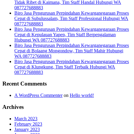
Tidak Ribet di Kaimana, Tim Staff Handal Hubungi WA
087727688883
Biro Jasa Pengurusan Perpindahan Kewarganegaraan Proses
Cepat di Subulussalam, Tim Staff Professional Hubungi WA
087727688883
Biro Jasa Pengurusan Perpindahan Kewarganegaraan Proses
Cepat di Kepulauan Yapen, Tim Staff Berpengalaman
Hubungi WA 087727688883
Biro Jasa Pengurusan Perpindahan Kewarganegaraan Proses
Cepat di Bolaang Mongondow, Tim Staff Mahir Hubungi
WA 087727688883
Biro Jasa Pengurusan Perpindahan Kewarganegaraan Proses
Cepat di Klungkung, Tim Staff Terbaik Hubungi WA
087727688883
Recent Comments
A WordPress Commenter
on
Hello world!
Archives
March 2023
February 2023
January 2023