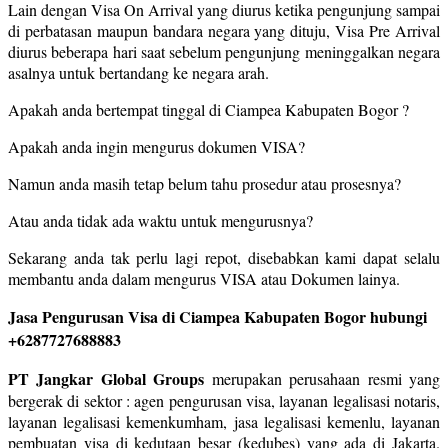
Lain dengan Visa On Arrival yang diurus ketika pengunjung sampai
di perbatasan maupun bandara negara yang dituju, Visa Pre Arrival
diurus beberapa hari saat sebelum pengunjung meninggalkan negara
asalnya untuk bertandang ke negara arah.
Apakah anda bertempat tinggal di Ciampea Kabupaten Bogor ?
Apakah anda ingin mengurus dokumen VISA?
Namun anda masih tetap belum tahu prosedur atau prosesnya?
Atau anda tidak ada waktu untuk mengurusnya?
Sekarang anda tak perlu lagi repot, disebabkan kami dapat selalu
membantu anda dalam mengurus VISA atau Dokumen lainya.
Jasa Pengurusan Visa di Ciampea Kabupaten Bogor hubungi
+6287727688883
PT Jangkar Global Groups
merupakan perusahaan resmi yang
bergerak di sektor : agen pengurusan visa, layanan legalisasi notaris,
layanan legalisasi kemenkumham, jasa legalisasi kemenlu, layanan
pembuatan visa di kedutaan besar (kedubes) yang ada di Jakarta.