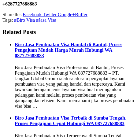
+6287727688883
Share this
Facebook
Twitter
Google+
Buffer
Tags:
#Biro Visa
#Jasa Visa
Related Posts
Biro Jasa Pembuatan Visa Handal di Bantul, Proses
Pengajuan Mudah Harga Murah Hubungi WA
087727688883
Biro Jasa Pembuatan Visa Professional di Bantul, Proses
Pengajuan Mudah Hubungi WA 087727688883 – PT.
Jangkar Global Group ialah salah satu penyuplai layanan
pembuatan visa yang paling handal dan terpercaya. Kami
tawarkan beragam jenis layanan visa buat meringankan
pelanggan kami melalui proses pembuatan visa yang
gampang dan efisien. Kami memahami jika proses pembuatan
visa bisa …
Biro Jasa Pembuatan Visa Terbaik di Sumba Tengah,
Proses Pengajuan Cepat Hubungi WA 087727688883
Biro Jasa Pembuatan Visa Terpercaya di Sumba Tengah,