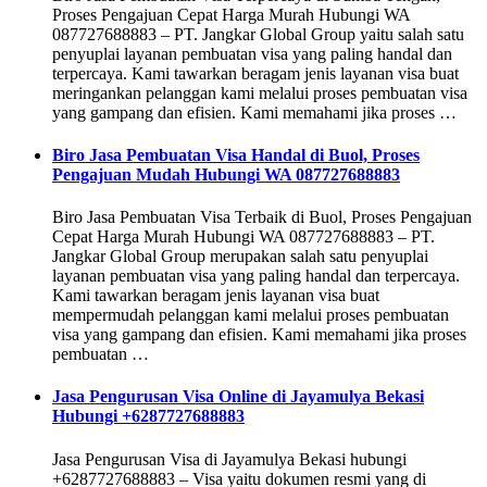
Proses Pengajuan Cepat Harga Murah Hubungi WA
087727688883 – PT. Jangkar Global Group yaitu salah satu
penyuplai layanan pembuatan visa yang paling handal dan
terpercaya. Kami tawarkan beragam jenis layanan visa buat
meringankan pelanggan kami melalui proses pembuatan visa
yang gampang dan efisien. Kami memahami jika proses …
Biro Jasa Pembuatan Visa Handal di Buol, Proses
Pengajuan Mudah Hubungi WA 087727688883
Biro Jasa Pembuatan Visa Terbaik di Buol, Proses Pengajuan
Cepat Harga Murah Hubungi WA 087727688883 – PT.
Jangkar Global Group merupakan salah satu penyuplai
layanan pembuatan visa yang paling handal dan terpercaya.
Kami tawarkan beragam jenis layanan visa buat
mempermudah pelanggan kami melalui proses pembuatan
visa yang gampang dan efisien. Kami memahami jika proses
pembuatan …
Jasa Pengurusan Visa Online di Jayamulya Bekasi
Hubungi +6287727688883
Jasa Pengurusan Visa di Jayamulya Bekasi hubungi
+6287727688883 – Visa yaitu dokumen resmi yang di