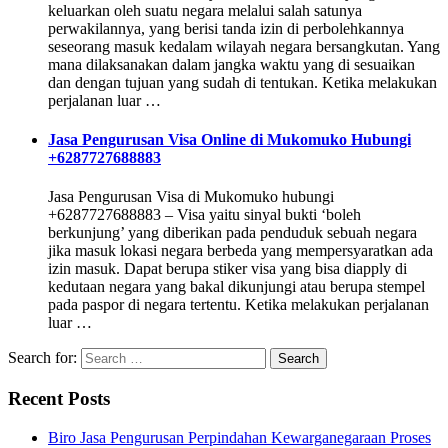
keluarkan oleh suatu negara melalui salah satunya
perwakilannya, yang berisi tanda izin di perbolehkannya
seseorang masuk kedalam wilayah negara bersangkutan. Yang
mana dilaksanakan dalam jangka waktu yang di sesuaikan
dan dengan tujuan yang sudah di tentukan. Ketika melakukan
perjalanan luar …
Jasa Pengurusan Visa Online di Mukomuko Hubungi
+6287727688883
Jasa Pengurusan Visa di Mukomuko hubungi
+6287727688883 – Visa yaitu sinyal bukti ‘boleh
berkunjung’ yang diberikan pada penduduk sebuah negara
jika masuk lokasi negara berbeda yang mempersyaratkan ada
izin masuk. Dapat berupa stiker visa yang bisa diapply di
kedutaan negara yang bakal dikunjungi atau berupa stempel
pada paspor di negara tertentu. Ketika melakukan perjalanan
luar …
Search for:
Recent Posts
Biro Jasa Pengurusan Perpindahan Kewarganegaraan Proses