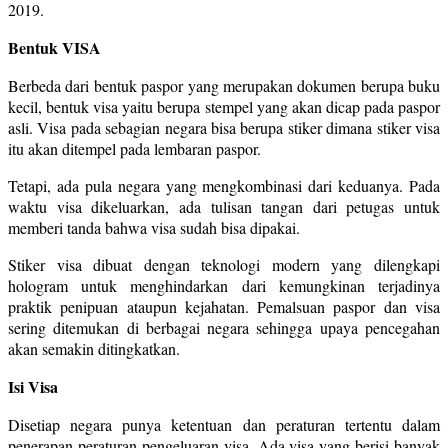
2019.
Bentuk VISA
Berbeda dari bentuk paspor yang merupakan dokumen berupa buku
kecil, bentuk visa yaitu berupa stempel yang akan dicap pada paspor
asli. Visa pada sebagian negara bisa berupa stiker dimana stiker visa
itu akan ditempel pada lembaran paspor.
Tetapi, ada pula negara yang mengkombinasi dari keduanya. Pada
waktu visa dikeluarkan, ada tulisan tangan dari petugas untuk
memberi tanda bahwa visa sudah bisa dipakai.
Stiker visa dibuat dengan teknologi modern yang dilengkapi
hologram untuk menghindarkan dari kemungkinan terjadinya
praktik penipuan ataupun kejahatan. Pemalsuan paspor dan visa
sering ditemukan di berbagai negara sehingga upaya pencegahan
akan semakin ditingkatkan.
Isi Visa
Disetiap negara punya ketentuan dan peraturan tertentu dalam
penerapan peraturan pengeluaran visa. Ada visa yang berisi banyak