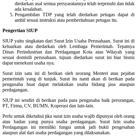
diedarkan asal semua persyaratannya telah terpenuhi dan tidak
ada kesalahan.
Pengambilan TDP yang telah diedarkan petugas dapat di
ambil sesuai instruksi atau pemberitahuan petugas itu.
Pengertian SIUP
SIUP yaitu singkatan dari Surat Izin Usaha Perusahaan. Surat ini di
keluarkan atau diedarkan oleh Lembaga Pemerintah. Tepatnya
Dinas Perindustrian dan Perdagangan Kota atau Wilayah yang
sesuai domisili perusahaan. tujuan diedarkan surat ini biar bisnis
dapat menekuni usaha nya.
Surat izin satu ini di berikan oleh seorang Menteri atau pejabat
pemerintah yang di tunjuk. Surat itu nanti akan di berikan pada
pengusaha buat dapat melakukan usaha bidang jasa ataupun
perdagangan.
SIUP ini sendiri di berikan pada para pengusaha baik perorangan,
PT, Firma, CV, BUMN, Koperasi dan lain-lain.
Perlu untuk diketahui jika surat izin usaha wajib dipunyai oleh orang
atau badan yang punya usaha perdagangan. Surat Izin usaha
Perdagangan ini memiliki fungsi untuk jadi bukti pengesahan
ataupun alat dari usaha perdagangan yang dilaksanakan.