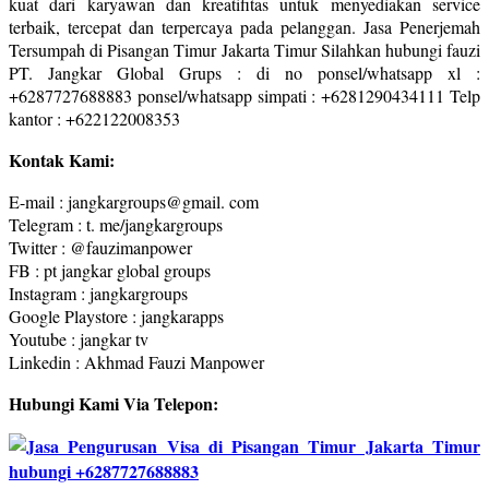
kuat dari karyawan dan kreatifitas untuk menyediakan service
terbaik, tercepat dan terpercaya pada pelanggan. Jasa Penerjemah
Tersumpah di Pisangan Timur Jakarta Timur Silahkan hubungi fauzi
PT. Jangkar Global Grups : di no ponsel/whatsapp xl :
+6287727688883 ponsel/whatsapp simpati : +6281290434111 Telp
kantor : +622122008353
Kontak Kami:
E-mail : jangkargroups@gmail. com
Telegram : t. me/jangkargroups
Twitter : @fauzimanpower
FB : pt jangkar global groups
Instagram : jangkargroups
Google Playstore : jangkarapps
Youtube : jangkar tv
Linkedin : Akhmad Fauzi Manpower
Hubungi Kami Via Telepon: