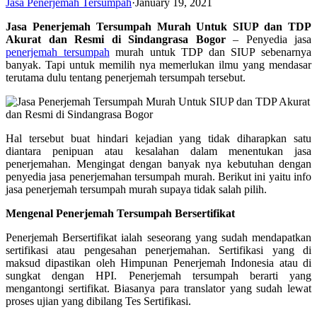
Jasa Penerjemah Tersumpah
·
January 19, 2021
Jasa Penerjemah Tersumpah Murah Untuk SIUP dan TDP
Akurat dan Resmi di Sindangrasa Bogor
–
Penyedia jasa
penerjemah tersumpah
murah untuk TDP dan SIUP sebenarnya
banyak. Tapi untuk memilih nya memerlukan ilmu yang mendasar
terutama dulu tentang penerjemah tersumpah tersebut.
Hal tersebut buat hindari kejadian yang tidak diharapkan satu
diantara penipuan atau kesalahan dalam menentukan jasa
penerjemahan. Mengingat dengan banyak nya kebutuhan dengan
penyedia jasa penerjemahan tersumpah murah. Berikut ini yaitu info
jasa penerjemah tersumpah murah supaya tidak salah pilih.
Mengenal Penerjemah Tersumpah Bersertifikat
Penerjemah Bersertifikat ialah seseorang yang sudah mendapatkan
sertifikasi atau pengesahan penerjemahan. Sertifikasi yang di
maksud dipastikan oleh Himpunan Penerjemah Indonesia atau di
sungkat dengan HPI. Penerjemah tersumpah berarti yang
mengantongi sertifikat. Biasanya para translator yang sudah lewat
proses ujian yang dibilang Tes Sertifikasi.