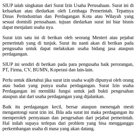
SIUP ialah singkatan dari Surat Izin Usaha Perusahaan. Surat ini di
keluarkan atau diedarkan oleh Lembaga Pemerintah. Tepatnya
Dinas Perindustrian dan Perdagangan Kota atau Wilayah yang
sesuai domisili perusahaan. tujuan diedarkan surat ini biar bisnis
dapat menjalani usaha nya.
Surat izin satu ini di berikan oleh seorang Menteri atau pejabat
pemerintah yang di tunjuk. Surat itu nanti akan di berikan pada
pengusaha untuk dapat melakukan usaha bidang jasa ataupun
perdagangan.
SIUP ini sendiri di berikan pada para pengusaha baik perorangan,
PT, Firma, CV, BUMN, Koperasi dan lain-lain.
Perlu untuk diketahui jika surat izin usaha wajib dipunyai oleh orang
atau badan yang punya usaha perdagangan. Surat Izin usaha
Perdagangan ini memiliki fungsi untuk jadi bukti pengesahan
ataupun alat dari usaha perdagangan yang dijalankan.
Baik itu perdagangan kecil, bersar ataupun menengah mesti
mengantongi surat izin ini. Bila ada surat ini maka perdagangan itu
memperoleh pernyataan dan pengesahan dari pejabat pemerintah.
Hal inilah supaya terlepas dari problem yang bisa mengganggu
perkembangan usaha di masa yang akan datang.