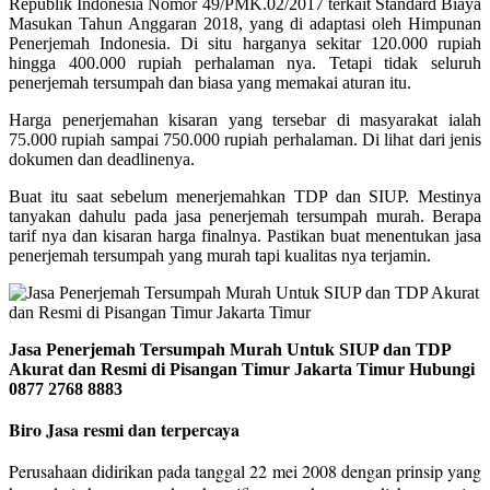
Republik Indonesia Nomor 49/PMK.02/2017 terkait Standard Biaya
Masukan Tahun Anggaran 2018, yang di adaptasi oleh Himpunan
Penerjemah Indonesia. Di situ harganya sekitar 120.000 rupiah
hingga 400.000 rupiah perhalaman nya. Tetapi tidak seluruh
penerjemah tersumpah dan biasa yang memakai aturan itu.
Harga penerjemahan kisaran yang tersebar di masyarakat ialah
75.000 rupiah sampai 750.000 rupiah perhalaman. Di lihat dari jenis
dokumen dan deadlinenya.
Buat itu saat sebelum menerjemahkan TDP dan SIUP. Mestinya
tanyakan dahulu pada jasa penerjemah tersumpah murah. Berapa
tarif nya dan kisaran harga finalnya. Pastikan buat menentukan jasa
penerjemah tersumpah yang murah tapi kualitas nya terjamin.
Jasa Penerjemah Tersumpah Murah Untuk SIUP dan TDP
Akurat dan Resmi di Pisangan Timur Jakarta Timur Hubungi
0877 2768 8883
Biro Jasa resmi dan terpercaya
Perusahaan didirikan pada tanggal 22 mei 2008 dengan prinsip yang