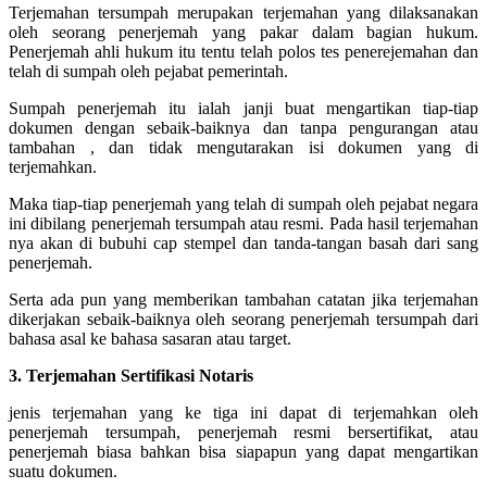
Terjemahan tersumpah merupakan terjemahan yang dilaksanakan
oleh seorang penerjemah yang pakar dalam bagian hukum.
Penerjemah ahli hukum itu tentu telah polos tes penerejemahan dan
telah di sumpah oleh pejabat pemerintah.
Sumpah penerjemah itu ialah janji buat mengartikan tiap-tiap
dokumen dengan sebaik-baiknya dan tanpa pengurangan atau
tambahan , dan tidak mengutarakan isi dokumen yang di
terjemahkan.
Maka tiap-tiap penerjemah yang telah di sumpah oleh pejabat negara
ini dibilang penerjemah tersumpah atau resmi. Pada hasil terjemahan
nya akan di bubuhi cap stempel dan tanda-tangan basah dari sang
penerjemah.
Serta ada pun yang memberikan tambahan catatan jika terjemahan
dikerjakan sebaik-baiknya oleh seorang penerjemah tersumpah dari
bahasa asal ke bahasa sasaran atau target.
3. Terjemahan Sertifikasi Notaris
jenis terjemahan yang ke tiga ini dapat di terjemahkan oleh
penerjemah tersumpah, penerjemah resmi bersertifikat, atau
penerjemah biasa bahkan bisa siapapun yang dapat mengartikan
suatu dokumen.