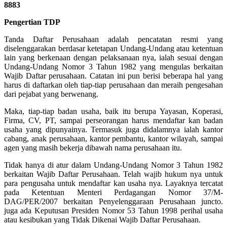
8883
Pengertian TDP
Tanda Daftar Perusahaan adalah pencatatan resmi yang
diselenggarakan berdasar ketetapan Undang-Undang atau ketentuan
lain yang berkenaan dengan pelaksanaan nya, ialah sesuai dengan
Undang-Undang Nomor 3 Tahun 1982 yang mengulas berkaitan
Wajib Daftar perusahaan. Catatan ini pun berisi beberapa hal yang
harus di daftarkan oleh tiap-tiap perusahaan dan meraih pengesahan
dari pejabat yang berwenang.
Maka, tiap-tiap badan usaha, baik itu berupa Yayasan, Koperasi,
Firma, CV, PT, sampai perseorangan harus mendaftar kan badan
usaha yang dipunyainya. Termasuk juga didalamnya ialah kantor
cabang, anak perusahaan, kantor pembantu, kantor wilayah, sampai
agen yang masih bekerja dibawah nama perusahaan itu.
Tidak hanya di atur dalam Undang-Undang Nomor 3 Tahun 1982
berkaitan Wajib Daftar Perusahaan. Telah wajib hukum nya untuk
para pengusaha untuk mendaftar kan usaha nya. Layaknya tercatat
pada Ketentuan Menteri Perdagangan Nomor 37/M-
DAG/PER/2007 berkaitan Penyelenggaraan Perusahaan juncto.
juga ada Keputusan Presiden Nomor 53 Tahun 1998 perihal usaha
atau kesibukan yang Tidak Dikenai Wajib Daftar Perusahaan.