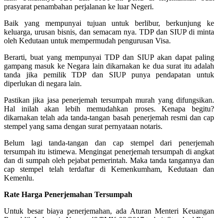
prasyarat penambahan perjalanan ke luar Negeri.
Baik yang mempunyai tujuan untuk berlibur, berkunjung ke
keluarga, urusan bisnis, dan semacam nya. TDP dan SIUP di minta
oleh Kedutaan untuk mempermudah pengurusan Visa.
Berarti, buat yang mempunyai TDP dan SIUP akan dapat paling
gampang masuk ke Negara lain dikarnakan ke dua surat itu adalah
tanda jika pemilik TDP dan SIUP punya pendapatan untuk
diperlukan di negara lain.
Pastikan jika jasa penerjemah tersumpah murah yang difungsikan.
Hal inilah akan lebih memudahkan proses. Kenapa begitu?
dikarnakan telah ada tanda-tangan basah penerjemah resmi dan cap
stempel yang sama dengan surat pernyataan notaris.
Belum lagi tanda-tangan dan cap stempel dari penerjemah
tersumpah itu istimewa. Mengingat penerjemah tersumpah di angkat
dan di sumpah oleh pejabat pemerintah. Maka tanda tangannya dan
cap stempel telah terdaftar di Kemenkumham, Kedutaan dan
Kemenlu.
Rate Harga Penerjemahan Tersumpah
Untuk besar biaya penerjemahan, ada Aturan Menteri Keuangan