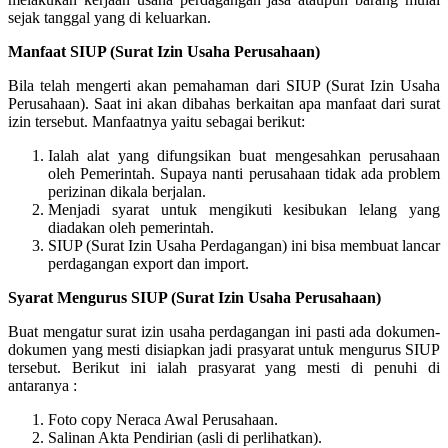
sejak tanggal yang di keluarkan.
Manfaat SIUP (Surat Izin Usaha Perusahaan)
Bila telah mengerti akan pemahaman dari SIUP (Surat Izin Usaha
Perusahaan). Saat ini akan dibahas berkaitan apa manfaat dari surat
izin tersebut. Manfaatnya yaitu sebagai berikut:
Ialah alat yang difungsikan buat mengesahkan perusahaan
oleh Pemerintah. Supaya nanti perusahaan tidak ada problem
perizinan dikala berjalan.
Menjadi syarat untuk mengikuti kesibukan lelang yang
diadakan oleh pemerintah.
SIUP (Surat Izin Usaha Perdagangan) ini bisa membuat lancar
perdagangan export dan import.
Syarat Mengurus SIUP (Surat Izin Usaha Perusahaan)
Buat mengatur surat izin usaha perdagangan ini pasti ada dokumen-
dokumen yang mesti disiapkan jadi prasyarat untuk mengurus SIUP
tersebut. Berikut ini ialah prasyarat yang mesti di penuhi di
antaranya :
Foto copy Neraca Awal Perusahaan.
Salinan Akta Pendirian (asli di perlihatkan).