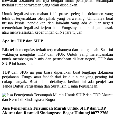
mewakili dokumen asli nya dengan minta penerjemah tersumpah
melalui surat pernyataan yang telah disediakan.
Untuk legalisasi terjemahan ialah proses pelegalan dokumen yang
telah di terjemahkan oleh pihak yang berwenang. Umumnya buat
urusan bisnis, pendidikan dan lain-lain yang ada di luar negeri
memerlukan legalisasi terjemahan. Fungsinya untuk dapat masuk
atau menyelesaikan kepentingan di Negara tujuan.
Apa Itu TDP dan SIUP
Bila telah mengulas terkait terjemahannya dan penerjemah. Saat ini
waktunya mengulas TDP dan SIUP. Untuk yang merencanakan
untuk membangun bisnis dan perusahaan di luar negeri, TDP dan
SIUP ini harus ada.
TDP dan SIUP ini pun biasa diperlukan buat lengkapi dokumen
perjalanan. Fungsi atau faedah dari ke dua surat yang penting ini
cukup banyak. Buat lebih detailnya, berikut ini ada penjelasan
Tanda Daftar Perusahaan dan Surat Izin Usaha Perusahaan.
Jasa Penerjemah Tersumpah Murah Untuk SIUP dan TDP
Akurat dan Resmi di Sindangrasa Bogor Hubungi 0877 2768