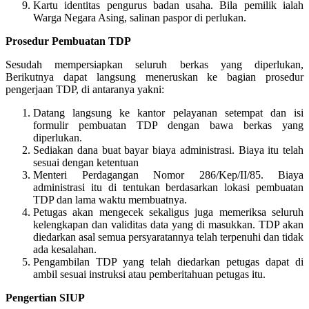
Kartu identitas pengurus badan usaha. Bila pemilik ialah
Warga Negara Asing, salinan paspor di perlukan.
Prosedur Pembuatan TDP
Sesudah mempersiapkan seluruh berkas yang diperlukan,
Berikutnya dapat langsung meneruskan ke bagian prosedur
pengerjaan TDP, di antaranya yakni:
Datang langsung ke kantor pelayanan setempat dan isi
formulir pembuatan TDP dengan bawa berkas yang
diperlukan.
Sediakan dana buat bayar biaya administrasi. Biaya itu telah
sesuai dengan ketentuan
Menteri Perdagangan Nomor 286/Kep/II/85. Biaya
administrasi itu di tentukan berdasarkan lokasi pembuatan
TDP dan lama waktu membuatnya.
Petugas akan mengecek sekaligus juga memeriksa seluruh
kelengkapan dan validitas data yang di masukkan. TDP akan
diedarkan asal semua persyaratannya telah terpenuhi dan tidak
ada kesalahan.
Pengambilan TDP yang telah diedarkan petugas dapat di
ambil sesuai instruksi atau pemberitahuan petugas itu.
Pengertian SIUP