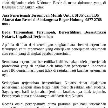
akan dijalankan oleh Kedutaan Besar di mana dokumen yang di
legalisasi difungsikan kelak.
Jasa Penerjemah Tersumpah Murah Untuk SIUP dan TDP
Akurat dan Resmi di Sindangrasa Bogor Hubungi 0877 2768
8883
Beda Terjemahan Tersumpah, Bersertifikasi, Bersertifikasi
Notaris, Legalisasi Terjemahan
Apabila di lihat dari keterangan singkat diatas berarti terjemahan
tersumpah yaitu terjemahan yang dikerjakan penerjemah tersumpah
atau resmi yang di angkat pejabat pemerintah.
Sementara terjemahan bersertifikasi dilaksanakan oleh penerjemah
profesional yang di angkat oleh himpunan penerjemah Indonesia
atau HPI dengan hasil yang tidak di ragukan lagi kualitas terjemahan
nya.
Sedangkan terjemahan bersertifikasi Notaris dapat dijalankan
penerjemah apapun akan tetapi nanti mesti di sahkan oleh Notaris.
Sayang nya hasil terjemahan jenis ini kualitas nya tidak terjamin.
Penerjemah cuma tanda-tangani affidavit dari Notaris.
Notaris disini pekerjaannya cuma pastikan jika hasil terjemahan