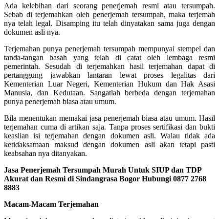
Ada kelebihan dari seorang penerjemah resmi atau tersumpah.
Sebab di terjemahkan oleh penerjemah tersumpah, maka terjemah
nya telah legal. Disamping itu telah dinyatakan sama juga dengan
dokumen asli nya.
Terjemahan punya penerjemah tersumpah mempunyai stempel dan
tanda-tangan basah yang telah di catat oleh lembaga resmi
pemerintah. Sesudah di terjemahkan hasil terjemahan dapat di
pertanggung jawabkan lantaran lewat proses legalitas dari
Kementerian Luar Negeri, Kementerian Hukum dan Hak Asasi
Manusia, dan Kedutaan. Sangatlah berbeda dengan terjemahan
punya penerjemah biasa atau umum.
Bila menentukan memakai jasa penerjemah biasa atau umum. Hasil
terjemahan cuma di artikan saja. Tanpa proses sertifikasi dan bukti
keaslian isi terjemahan dengan dokumen asli. Walau tidak ada
ketidaksamaan maksud dengan dokumen asli akan tetapi pasti
keabsahan nya ditanyakan.
Jasa Penerjemah Tersumpah Murah Untuk SIUP dan TDP
Akurat dan Resmi di Sindangrasa Bogor Hubungi 0877 2768
8883
Macam-Macam Terjemahan