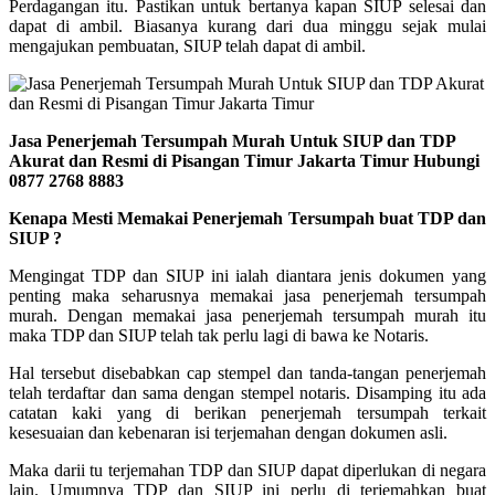
Perdagangan itu. Pastikan untuk bertanya kapan SIUP selesai dan
dapat di ambil. Biasanya kurang dari dua minggu sejak mulai
mengajukan pembuatan, SIUP telah dapat di ambil.
Jasa Penerjemah Tersumpah Murah Untuk SIUP dan TDP
Akurat dan Resmi di Pisangan Timur Jakarta Timur Hubungi
0877 2768 8883
Kenapa Mesti Memakai Penerjemah Tersumpah buat TDP dan
SIUP ?
Mengingat TDP dan SIUP ini ialah diantara jenis dokumen yang
penting maka seharusnya memakai jasa penerjemah tersumpah
murah. Dengan memakai jasa penerjemah tersumpah murah itu
maka TDP dan SIUP telah tak perlu lagi di bawa ke Notaris.
Hal tersebut disebabkan cap stempel dan tanda-tangan penerjemah
telah terdaftar dan sama dengan stempel notaris. Disamping itu ada
catatan kaki yang di berikan penerjemah tersumpah terkait
kesesuaian dan kebenaran isi terjemahan dengan dokumen asli.
Maka darii tu terjemahan TDP dan SIUP dapat diperlukan di negara
lain. Umumnya TDP dan SIUP ini perlu di terjemahkan buat