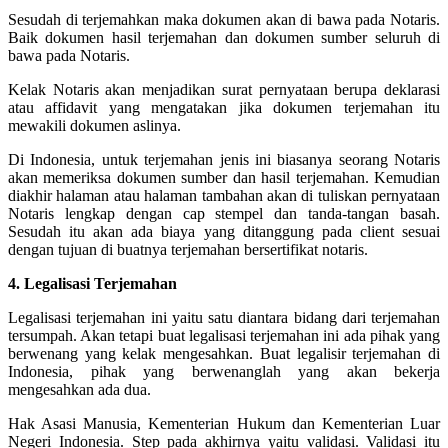
Sesudah di terjemahkan maka dokumen akan di bawa pada Notaris.
Baik dokumen hasil terjemahan dan dokumen sumber seluruh di
bawa pada Notaris.
Kelak Notaris akan menjadikan surat pernyataan berupa deklarasi
atau affidavit yang mengatakan jika dokumen terjemahan itu
mewakili dokumen aslinya.
Di Indonesia, untuk terjemahan jenis ini biasanya seorang Notaris
akan memeriksa dokumen sumber dan hasil terjemahan. Kemudian
diakhir halaman atau halaman tambahan akan di tuliskan pernyataan
Notaris lengkap dengan cap stempel dan tanda-tangan basah.
Sesudah itu akan ada biaya yang ditanggung pada client sesuai
dengan tujuan di buatnya terjemahan bersertifikat notaris.
4. Legalisasi Terjemahan
Legalisasi terjemahan ini yaitu satu diantara bidang dari terjemahan
tersumpah. Akan tetapi buat legalisasi terjemahan ini ada pihak yang
berwenang yang kelak mengesahkan. Buat legalisir terjemahan di
Indonesia, pihak yang berwenanglah yang akan bekerja
mengesahkan ada dua.
Hak Asasi Manusia, Kementerian Hukum dan Kementerian Luar
Negeri Indonesia. Step pada akhirnya yaitu validasi. Validasi itu