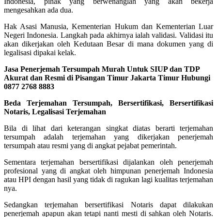
Indonesia, pihak yang berwenanglah yang akan bekerja
mengesahkan ada dua.
Hak Asasi Manusia, Kementerian Hukum dan Kementerian Luar
Negeri Indonesia. Langkah pada akhirnya ialah validasi. Validasi itu
akan dikerjakan oleh Kedutaan Besar di mana dokumen yang di
legalisasi dipakai kelak.
Jasa Penerjemah Tersumpah Murah Untuk SIUP dan TDP
Akurat dan Resmi di Pisangan Timur Jakarta Timur Hubungi
0877 2768 8883
Beda Terjemahan Tersumpah, Bersertifikasi, Bersertifikasi
Notaris, Legalisasi Terjemahan
Bila di lihat dari keterangan singkat diatas berarti terjemahan
tersumpah adalah terjemahan yang dikerjakan penerjemah
tersumpah atau resmi yang di angkat pejabat pemerintah.
Sementara terjemahan bersertifikasi dijalankan oleh penerjemah
profesional yang di angkat oleh himpunan penerjemah Indonesia
atau HPI dengan hasil yang tidak di ragukan lagi kualitas terjemahan
nya.
Sedangkan terjemahan bersertifikasi Notaris dapat dilakukan
penerjemah apapun akan tetapi nanti mesti di sahkan oleh Notaris.