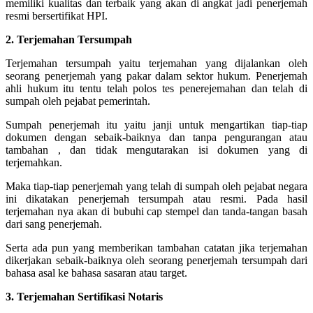
memiliki kualitas dan terbaik yang akan di angkat jadi penerjemah
resmi bersertifikat HPI.
2. Terjemahan Tersumpah
Terjemahan tersumpah yaitu terjemahan yang dijalankan oleh
seorang penerjemah yang pakar dalam sektor hukum. Penerjemah
ahli hukum itu tentu telah polos tes penerejemahan dan telah di
sumpah oleh pejabat pemerintah.
Sumpah penerjemah itu yaitu janji untuk mengartikan tiap-tiap
dokumen dengan sebaik-baiknya dan tanpa pengurangan atau
tambahan , dan tidak mengutarakan isi dokumen yang di
terjemahkan.
Maka tiap-tiap penerjemah yang telah di sumpah oleh pejabat negara
ini dikatakan penerjemah tersumpah atau resmi. Pada hasil
terjemahan nya akan di bubuhi cap stempel dan tanda-tangan basah
dari sang penerjemah.
Serta ada pun yang memberikan tambahan catatan jika terjemahan
dikerjakan sebaik-baiknya oleh seorang penerjemah tersumpah dari
bahasa asal ke bahasa sasaran atau target.
3. Terjemahan Sertifikasi Notaris