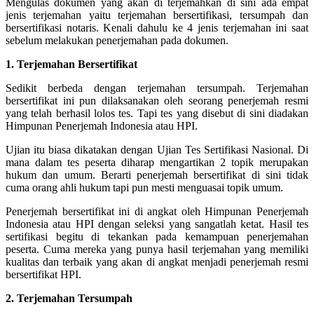
Mengulas dokumen yang akan di terjemahkan di sini ada empat
jenis terjemahan yaitu terjemahan bersertifikasi, tersumpah dan
bersertifikasi notaris. Kenali dahulu ke 4 jenis terjemahan ini saat
sebelum melakukan penerjemahan pada dokumen.
1. Terjemahan Bersertifikat
Sedikit berbeda dengan terjemahan tersumpah. Terjemahan
bersertifikat ini pun dilaksanakan oleh seorang penerjemah resmi
yang telah berhasil lolos tes. Tapi tes yang disebut di sini diadakan
Himpunan Penerjemah Indonesia atau HPI.
Ujian itu biasa dikatakan dengan Ujian Tes Sertifikasi Nasional. Di
mana dalam tes peserta diharap mengartikan 2 topik merupakan
hukum dan umum. Berarti penerjemah bersertifikat di sini tidak
cuma orang ahli hukum tapi pun mesti menguasai topik umum.
Penerjemah bersertifikat ini di angkat oleh Himpunan Penerjemah
Indonesia atau HPI dengan seleksi yang sangatlah ketat. Hasil tes
sertifikasi begitu di tekankan pada kemampuan penerjemahan
peserta. Cuma mereka yang punya hasil terjemahan yang memiliki
kualitas dan terbaik yang akan di angkat menjadi penerjemah resmi
bersertifikat HPI.
2. Terjemahan Tersumpah