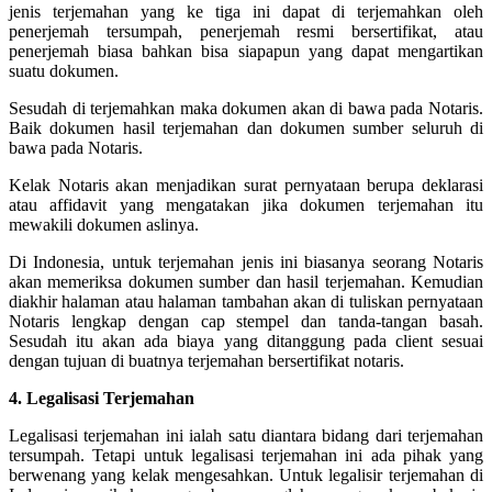
jenis terjemahan yang ke tiga ini dapat di terjemahkan oleh
penerjemah tersumpah, penerjemah resmi bersertifikat, atau
penerjemah biasa bahkan bisa siapapun yang dapat mengartikan
suatu dokumen.
Sesudah di terjemahkan maka dokumen akan di bawa pada Notaris.
Baik dokumen hasil terjemahan dan dokumen sumber seluruh di
bawa pada Notaris.
Kelak Notaris akan menjadikan surat pernyataan berupa deklarasi
atau affidavit yang mengatakan jika dokumen terjemahan itu
mewakili dokumen aslinya.
Di Indonesia, untuk terjemahan jenis ini biasanya seorang Notaris
akan memeriksa dokumen sumber dan hasil terjemahan. Kemudian
diakhir halaman atau halaman tambahan akan di tuliskan pernyataan
Notaris lengkap dengan cap stempel dan tanda-tangan basah.
Sesudah itu akan ada biaya yang ditanggung pada client sesuai
dengan tujuan di buatnya terjemahan bersertifikat notaris.
4. Legalisasi Terjemahan
Legalisasi terjemahan ini ialah satu diantara bidang dari terjemahan
tersumpah. Tetapi untuk legalisasi terjemahan ini ada pihak yang
berwenang yang kelak mengesahkan. Untuk legalisir terjemahan di