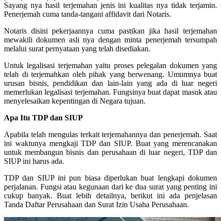
Sayang nya hasil terjemahan jenis ini kualitas nya tidak terjamin.
Penerjemah cuma tanda-tangani affidavit dari Notaris.
Notaris disini pekerjaannya cuma pastikan jika hasil terjemahan
mewakili dokumen asli nya dengan minta penerjemah tersumpah
melalui surat pernyataan yang telah disediakan.
Untuk legalisasi terjemahan yaitu proses pelegalan dokumen yang
telah di terjemahkan oleh pihak yang berwenang. Umumnya buat
urusan bisnis, pendidikan dan lain-lain yang ada di luar negeri
memerlukan legalisasi terjemahan. Fungsinya buat dapat masuk atau
menyelesaikan kepentingan di Negara tujuan.
Apa Itu TDP dan SIUP
Apabila telah mengulas terkait terjemahannya dan penerjemah. Saat
ini waktunya mengkaji TDP dan SIUP. Buat yang merencanakan
untuk membangun bisnis dan perusahaan di luar negeri, TDP dan
SIUP ini harus ada.
TDP dan SIUP ini pun biasa diperlukan buat lengkapi dokumen
perjalanan. Fungsi atau kegunaan dari ke dua surat yang penting ini
cukup banyak. Buat lebih detailnya, berikut ini ada penjelasan
Tanda Daftar Perusahaan dan Surat Izin Usaha Perusahaan.