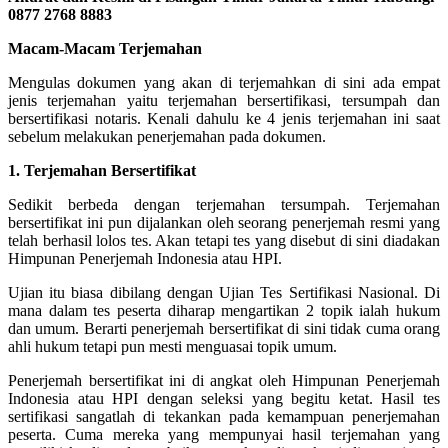
0877 2768 8883
Macam-Macam Terjemahan
Mengulas dokumen yang akan di terjemahkan di sini ada empat
jenis terjemahan yaitu terjemahan bersertifikasi, tersumpah dan
bersertifikasi notaris. Kenali dahulu ke 4 jenis terjemahan ini saat
sebelum melakukan penerjemahan pada dokumen.
1. Terjemahan Bersertifikat
Sedikit berbeda dengan terjemahan tersumpah. Terjemahan
bersertifikat ini pun dijalankan oleh seorang penerjemah resmi yang
telah berhasil lolos tes. Akan tetapi tes yang disebut di sini diadakan
Himpunan Penerjemah Indonesia atau HPI.
Ujian itu biasa dibilang dengan Ujian Tes Sertifikasi Nasional. Di
mana dalam tes peserta diharap mengartikan 2 topik ialah hukum
dan umum. Berarti penerjemah bersertifikat di sini tidak cuma orang
ahli hukum tetapi pun mesti menguasai topik umum.
Penerjemah bersertifikat ini di angkat oleh Himpunan Penerjemah
Indonesia atau HPI dengan seleksi yang begitu ketat. Hasil tes
sertifikasi sangatlah di tekankan pada kemampuan penerjemahan
peserta. Cuma mereka yang mempunyai hasil terjemahan yang