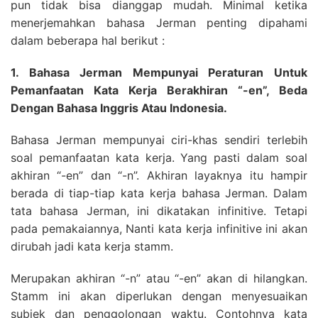
pun tidak bisa dianggap mudah. Minimal ketika
menerjemahkan bahasa Jerman penting dipahami
dalam beberapa hal berikut :
1. Bahasa Jerman Mempunyai Peraturan Untuk
Pemanfaatan Kata Kerja Berakhiran “-en”, Beda
Dengan Bahasa Inggris Atau Indonesia.
Bahasa Jerman mempunyai ciri-khas sendiri terlebih
soal pemanfaatan kata kerja. Yang pasti dalam soal
akhiran “-en” dan “-n”. Akhiran layaknya itu hampir
berada di tiap-tiap kata kerja bahasa Jerman. Dalam
tata bahasa Jerman, ini dikatakan infinitive. Tetapi
pada pemakaiannya, Nanti kata kerja infinitive ini akan
dirubah jadi kata kerja stamm.
Merupakan akhiran “-n” atau “-en” akan di hilangkan.
Stamm ini akan diperlukan dengan menyesuaikan
subjek dan penggolongan waktu. Contohnya kata