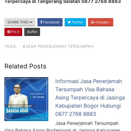
Terpercaya di Tangerang Selatan 0877 2768 8883
SHARE THIS
Facebook
Twitter
Google+
Pin It
Buffer
TAGS:
#JASA PENERJEMAH TERSUMPAH
Related Posts
Informasi Jasa Penerjemah
Tersumpah Visa Bahasa
Asing Terpercaya di Jasinga
Kabupaten Bogor Hubungi
0877 2768 8883
Jasa Penerjemah Tersumpah
Visa Bahasa Asing Profesional di Jasinga Kabupaten