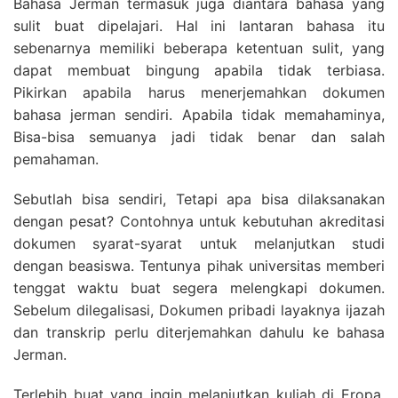
Bahasa Jerman termasuk juga diantara bahasa yang
sulit buat dipelajari. Hal ini lantaran bahasa itu
sebenarnya memiliki beberapa ketentuan sulit, yang
dapat membuat bingung apabila tidak terbiasa.
Pikirkan apabila harus menerjemahkan dokumen
bahasa jerman sendiri. Apabila tidak memahaminya,
Bisa-bisa semuanya jadi tidak benar dan salah
pemahaman.
Sebutlah bisa sendiri, Tetapi apa bisa dilaksanakan
dengan pesat? Contohnya untuk kebutuhan akreditasi
dokumen syarat-syarat untuk melanjutkan studi
dengan beasiswa. Tentunya pihak universitas memberi
tenggat waktu buat segera melengkapi dokumen.
Sebelum dilegalisasi, Dokumen pribadi layaknya ijazah
dan transkrip perlu diterjemahkan dahulu ke bahasa
Jerman.
Terlebih buat yang ingin melanjutkan kuliah di Eropa.