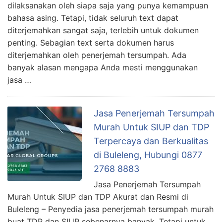
dilaksanakan oleh siapa saja yang punya kemampuan
bahasa asing. Tetapi, tidak seluruh text dapat
diterjemahkan sangat saja, terlebih untuk dokumen
penting. Sebagian text serta dokumen harus
diterjemahkan oleh penerjemah tersumpah. Ada
banyak alasan mengapa Anda mesti menggunakan
jasa …
Jasa Penerjemah Tersumpah
Murah Untuk SIUP dan TDP
Terpercaya dan Berkualitas
di Buleleng, Hubungi 0877
2768 8883
Jasa Penerjemah Tersumpah
Murah Untuk SIUP dan TDP Akurat dan Resmi di
Buleleng – Penyedia jasa penerjemah tersumpah murah
buat TDP dan SIUP sebenarnya banyak. Tetapi untuk