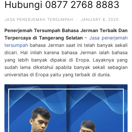
Hubungi 0877 2768 8883
JASA PENERJEMAH TERSUMPAH
·
JANUARY 8, 2020
Penerjemah Tersumpah Bahasa Jerman Terbaik Dan
Terpercaya di Tangerang Selatan
–
Jasa penerjemah
tersumpah
bahasa Jerman saat ini telah banyak sekali
dicari. Hal inilah karena bahasa Jerman ialah bahasa
yang lebih banyak dipakai di Eropa. Layaknya yang
sudah lama diketahui apabila banyak sekali sebagian
universitas di Eropa yaitu yang terbaik di dunia.