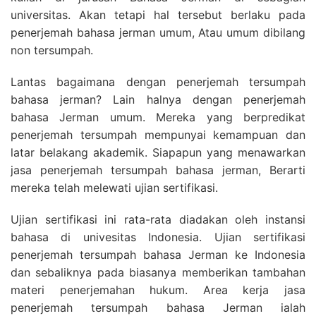
universitas. Akan tetapi hal tersebut berlaku pada
penerjemah bahasa jerman umum, Atau umum dibilang
non tersumpah.
Lantas bagaimana dengan penerjemah tersumpah
bahasa jerman? Lain halnya dengan penerjemah
bahasa Jerman umum. Mereka yang berpredikat
penerjemah tersumpah mempunyai kemampuan dan
latar belakang akademik. Siapapun yang menawarkan
jasa penerjemah tersumpah bahasa jerman, Berarti
mereka telah melewati ujian sertifikasi.
Ujian sertifikasi ini rata-rata diadakan oleh instansi
bahasa di univesitas Indonesia. Ujian sertifikasi
penerjemah tersumpah bahasa Jerman ke Indonesia
dan sebaliknya pada biasanya memberikan tambahan
materi penerjemahan hukum. Area kerja jasa
penerjemah tersumpah bahasa Jerman ialah