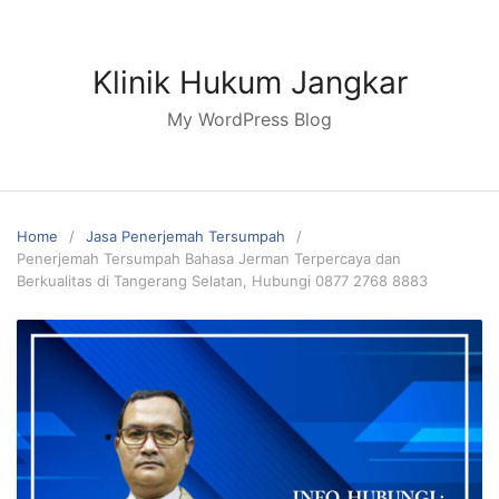
Skip
to
content
Klinik Hukum Jangkar
My WordPress Blog
Home
Jasa Penerjemah Tersumpah
Penerjemah Tersumpah Bahasa Jerman Terpercaya dan
Berkualitas di Tangerang Selatan, Hubungi 0877 2768 8883