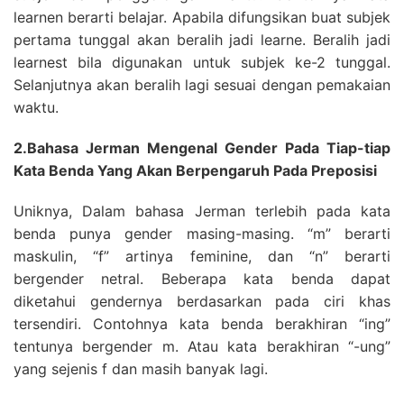
learnen berarti belajar. Apabila difungsikan buat subjek
pertama tunggal akan beralih jadi learne. Beralih jadi
learnest bila digunakan untuk subjek ke-2 tunggal.
Selanjutnya akan beralih lagi sesuai dengan pemakaian
waktu.
2.Bahasa Jerman Mengenal Gender Pada Tiap-tiap
Kata Benda Yang Akan Berpengaruh Pada Preposisi
Uniknya, Dalam bahasa Jerman terlebih pada kata
benda punya gender masing-masing. “m” berarti
maskulin, “f” artinya feminine, dan “n” berarti
bergender netral. Beberapa kata benda dapat
diketahui gendernya berdasarkan pada ciri khas
tersendiri. Contohnya kata benda berakhiran “ing”
tentunya bergender m. Atau kata berakhiran “-ung”
yang sejenis f dan masih banyak lagi.