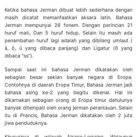
Ketika bahasa Jerman dibuat lebih sederhana dengan
masih dicatat memanfaatkan aksara latin. Bahasa
Jerman mempunyai 26 fonem. Dengan perincian 21
huruf mati, Dan 5 huruf hidup. Selain itu masih ada
penambahan huruf lagi adalah yang dibilang umlaut (
ä, ö, ü yang dibaca panjang) dan Ligatur (ß yang
dibaca “ss”).
Sampai saat ini bahasa Jerman dikatakan oleh
sebagian besar sekian banyak negara di Eropa.
Contohnya di daerah Eropa Timur, Bahasa Jerman jadi
bahasa asing ke-2 yang begitu dikenal. Hal ini
dikarnakan sebagian orang di Eropa timur dahulunya
banyak ditempati oleh orang jerman perantauan. Selain
itu di Prancis, Bahasa Jerman dikatakan oleh 2 juta
jiwa penduduknya.
Khususnya di wilayah Alsace-Lorraine, Walaupun