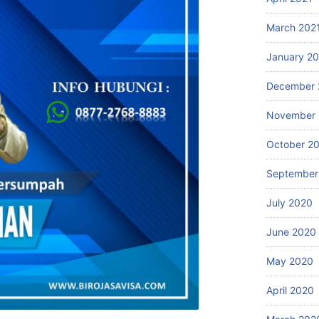
March 202
January 2
December 
November
October 2
September
July 2020
June 2020
May 2020
April 2020