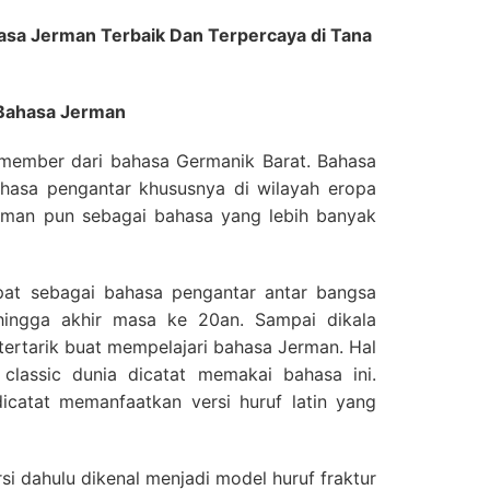
sa Jerman Terbaik Dan Terpercaya di Tana
 Bahasa Jerman
 member dari bahasa Germanik Barat. Bahasa
ahasa pengantar khususnya di wilayah eropa
erman pun sebagai bahasa yang lebih banyak
at sebagai bahasa pengantar antar bangsa
hingga akhir masa ke 20an. Sampai dikala
tertarik buat mempelajari bahasa Jerman. Hal
r classic dunia dicatat memakai bahasa ini.
icatat memanfaatkan versi huruf latin yang
si dahulu dikenal menjadi model huruf fraktur