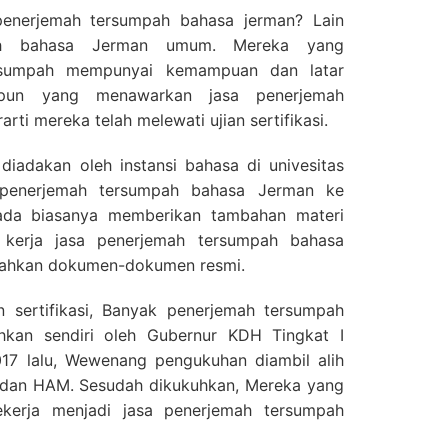
enerjemah tersumpah bahasa jerman? Lain
ah bahasa Jerman umum. Mereka yang
ersumpah mempunyai kemampuan dan latar
apun yang menawarkan jasa penerjemah
rti mereka telah melewati ujian sertifikasi.
ta diadakan oleh instansi bahasa di univesitas
si penerjemah tersumpah bahasa Jerman ke
pada biasanya memberikan tambahan materi
 kerja jasa penerjemah tersumpah bahasa
ahkan dokumen-dokumen resmi.
an sertifikasi, Banyak penerjemah tersumpah
hkan sendiri oleh Gubernur KDH Tingkat I
017 lalu, Wewenang pengukuhan diambil alih
dan HAM. Sesudah dikukuhkan, Mereka yang
ekerja menjadi jasa penerjemah tersumpah