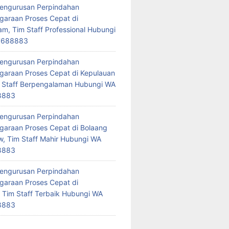
Pengurusan Perpindahan
araan Proses Cepat di
am, Tim Staff Professional Hubungi
7688883
Pengurusan Perpindahan
araan Proses Cepat di Kepulauan
 Staff Berpengalaman Hubungi WA
8883
Pengurusan Perpindahan
araan Proses Cepat di Bolaang
 Tim Staff Mahir Hubungi WA
8883
Pengurusan Perpindahan
araan Proses Cepat di
 Tim Staff Terbaik Hubungi WA
8883