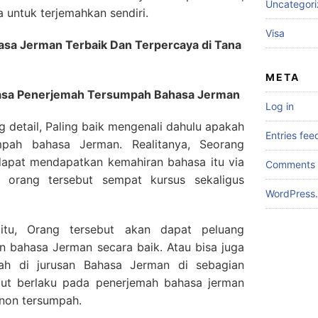
Uncategor
untuk terjemahkan sendiri.
Visa
sa Jerman Terbaik Dan Terpercaya di Tana
META
 Jasa Penerjemah Tersumpah Bahasa Jerman
Log in
g detail, Paling baik mengenali dahulu apakah
Entries fee
mpah bahasa Jerman. Realitanya, Seorang
apat mendapatkan kemahiran bahasa itu via
Comments 
 orang tersebut sempat kursus sekaligus
WordPress.
itu, Orang tersebut akan dapat peluang
 bahasa Jerman secara baik. Atau bisa juga
iah di jurusan Bahasa Jerman di sebagian
sebut berlaku pada penerjemah bahasa jerman
non tersumpah.