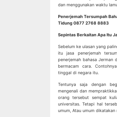
dan menggunakan waktu lama 
Penerjemah Tersumpah Baha
Tidung 0877 2768 8883
Sepintas Berkaitan Apa Itu
Sebelum ke ulasan yang palin
itu jasa penerjemah tersu
penerjemah bahasa Jerman d
bermacam cara. Contohnya
tinggal di negara itu.
Tentunya saja dengan beg
mengenali dan mempraktikkan
orang tersebut sempat kul
universitas. Tetapi hal ter
umum, Atau umum dikatakan 