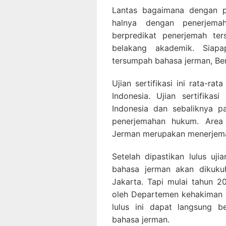
Lantas bagaimana dengan p
halnya dengan penerjem
berpredikat penerjemah t
belakang akademik. Siap
tersumpah bahasa jerman, Bera
Ujian sertifikasi ini rata-ra
Indonesia. Ujian sertifika
Indonesia dan sebaliknya 
penerjemahan hukum. Area
Jerman merupakan menerjem
Setelah dipastikan lulus uji
bahasa jerman akan dikuku
Jakarta. Tapi mulai tahun 2
oleh Departemen kehakiman 
lulus ini dapat langsung b
bahasa jerman.