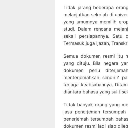
Tidak jarang beberapa oran
melanjutkan sekolah di univer
yang umumnya memilih eropa
studi. Dalam rencana melan
sekali persiapannya. Satu
Termasuk juga ijazah, Transkr
Semua dokumen resmi itu ha
yang dituju. Bila negara y
dokumen perlu diterjem
menterjemahkan sendiri? pa
terjaga keabsahannya. Dita
diantara bahasa yang sulit sek
Tidak banyak orang yang me
jasa penerjemah tersumpah 
penerjemah tersumpah baha
dokumen resmi jadi siap dileg