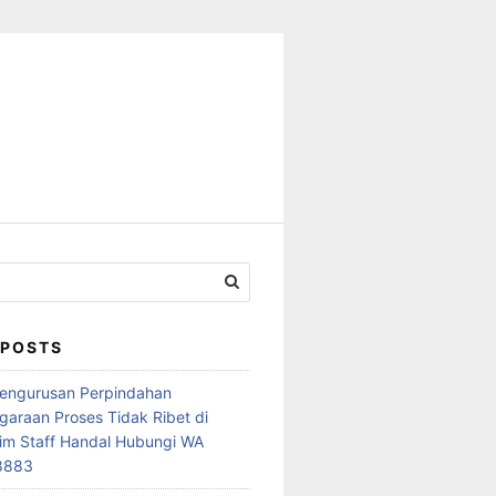
 POSTS
Pengurusan Perpindahan
araan Proses Tidak Ribet di
im Staff Handal Hubungi WA
8883