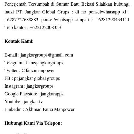
Penerjemah Tersumpah di Sumur Batu Bekasi Silahkan hubungi
fauzi PT. Jangkar Global Grups : di no ponsel/whatsapp xl :
+6287727688883 ponsel/whatsapp simpati : +6281290434111
Telp kantor : +622122008353
Kontak Kami:
E-mail : jangkargroups@gmail. com
Telegram : t. me/jangkargroups
Twitter : @fauzimanpower
FB : pt jangkar global groups
Instagram : jangkargroups
Google Playstore : jangkarapps
Youtube : jangkar tv
Linkedin : Akhmad Fauzi Manpower
Hubungi Kami Via Telepon: