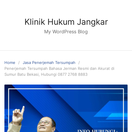
Skip
to
content
Klinik Hukum Jangkar
My WordPress Blog
Home
Jasa Penerjemah Tersumpah
Penerjemah Tersumpah Bahasa Jerman Resmi dan Akurat di
Sumur Batu Bekasi, Hubungi 0877 2768 8883