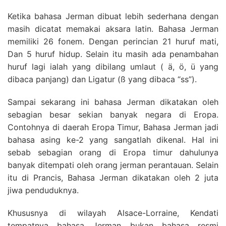
Ketika bahasa Jerman dibuat lebih sederhana dengan
masih dicatat memakai aksara latin. Bahasa Jerman
memiliki 26 fonem. Dengan perincian 21 huruf mati,
Dan 5 huruf hidup. Selain itu masih ada penambahan
huruf lagi ialah yang dibilang umlaut ( ä, ö, ü yang
dibaca panjang) dan Ligatur (ß yang dibaca “ss”).
Sampai sekarang ini bahasa Jerman dikatakan oleh
sebagian besar sekian banyak negara di Eropa.
Contohnya di daerah Eropa Timur, Bahasa Jerman jadi
bahasa asing ke-2 yang sangatlah dikenal. Hal ini
sebab sebagian orang di Eropa timur dahulunya
banyak ditempati oleh orang jerman perantauan. Selain
itu di Prancis, Bahasa Jerman dikatakan oleh 2 juta
jiwa penduduknya.
Khususnya di wilayah Alsace-Lorraine, Kendati
tempatnya bahasa Jerman bukan bahasa resmi