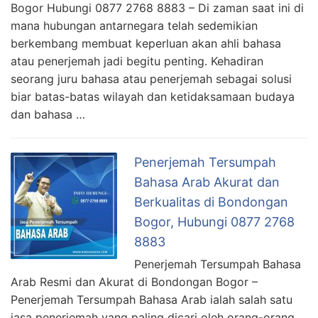
Bogor Hubungi 0877 2768 8883 – Di zaman saat ini di
mana hubungan antarnegara telah sedemikian
berkembang membuat keperluan akan ahli bahasa
atau penerjemah jadi begitu penting. Kehadiran
seorang juru bahasa atau penerjemah sebagai solusi
biar batas-batas wilayah dan ketidaksamaan budaya
dan bahasa …
Penerjemah Tersumpah
Bahasa Arab Akurat dan
Berkualitas di Bondongan
Bogor, Hubungi 0877 2768
8883
Penerjemah Tersumpah Bahasa
Arab Resmi dan Akurat di Bondongan Bogor –
Penerjemah Tersumpah Bahasa Arab ialah salah satu
jasa penerjemah yang paling dicari oleh orang-orang.