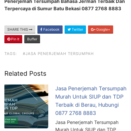
Penerjemah Tersumpah Bahasa Jerman Terbaik Dan
Terpercaya di Sumur Batu Bekasi 0877 2768 8883
SHARE THIS
Facebook
Twitter
Google+
Pin It
Buffer
TAGS:
#JASA PENERJEMAH TERSUMPAH
Related Posts
Jasa Penerjemah Tersumpah
Murah Untuk SIUP dan TDP
Terbaik di Berau, Hubungi
0877 2768 8883
Jasa Penerjemah Tersumpah
Murah Untuk SIUP dan TDP