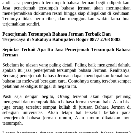
andil jasa penerjemah tersumpah bahasa Jerman begitu diperlukan.
Jasa penerjemah tersumpah bahasa jerman akan meringankan
menerjemahkan dokumen resmi hingga siap dilegalkan di kedutaan.
Tentunya tidak perlu ribet, dan menggunakan waktu lama buat
terjemahkan sendiri.
Penerjemah Tersumpah Bahasa Jerman Terbaik Dan
Terpercaya di Sukaluyu Kabupaten Bogor 0877 2768 8883
Sepintas Terkait Apa Itu Jasa Penerjemah Tersumpah Bahasa
Jerman
Sebelum ke ulasan yang paling detail, Paling baik mengenali dahulu
apakah itu jasa penerjemah tersumpah bahasa Jerman. Realitanya,
Seorang penerjemah bahasa Jerman dapat mendapatkan kemahiran
bahasa itu melewati beragam cara. Contohnya orang tersebut sempat
pelatihan sekaligus tinggal di negara itu.
Pasti saja dengan begitu, Orang tersebut akan dapat peluang
mengenali dan mempraktikkan bahasa Jerman secara baik. Atau bisa
juga orang tersebut sempat kuliah di jurusan Bahasa Jerman di
sebagian universitas. Akan tetapi hal tersebut berlaku pada
penerjemah bahasa jerman umum, Atau umum dikatakan non
tersumpah.