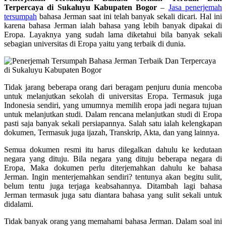
Terpercaya di Sukaluyu Kabupaten Bogor
–
Jasa penerjemah
tersumpah
bahasa Jerman saat ini telah banyak sekali dicari. Hal ini
karena bahasa Jerman ialah bahasa yang lebih banyak dipakai di
Eropa. Layaknya yang sudah lama diketahui bila banyak sekali
sebagian universitas di Eropa yaitu yang terbaik di dunia.
Tidak jarang beberapa orang dari beragam penjuru dunia mencoba
untuk melanjutkan sekolah di universitas Eropa. Termasuk juga
Indonesia sendiri, yang umumnya memilih eropa jadi negara tujuan
untuk melanjutkan studi. Dalam rencana melanjutkan studi di Eropa
pasti saja banyak sekali persiapannya. Salah satu ialah kelengkapan
dokumen, Termasuk juga ijazah, Transkrip, Akta, dan yang lainnya.
Semua dokumen resmi itu harus dilegalkan dahulu ke kedutaan
negara yang dituju. Bila negara yang dituju beberapa negara di
Eropa, Maka dokumen perlu diterjemahkan dahulu ke bahasa
Jerman. Ingin menterjemahkan sendiri? tentunya akan begitu sulit,
belum tentu juga terjaga keabsahannya. Ditambah lagi bahasa
Jerman termasuk juga satu diantara bahasa yang sulit sekali untuk
didalami.
Tidak banyak orang yang memahami bahasa Jerman. Dalam soal ini