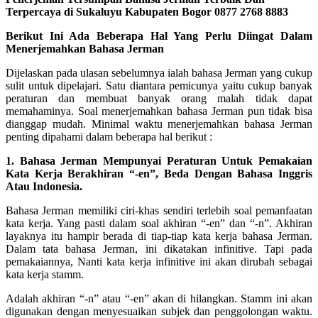
Terpercaya di Sukaluyu Kabupaten Bogor 0877 2768 8883
Berikut Ini Ada Beberapa Hal Yang Perlu Diingat Dalam
Menerjemahkan Bahasa Jerman
Dijelaskan pada ulasan sebelumnya ialah bahasa Jerman yang cukup
sulit untuk dipelajari. Satu diantara pemicunya yaitu cukup banyak
peraturan dan membuat banyak orang malah tidak dapat
memahaminya. Soal menerjemahkan bahasa Jerman pun tidak bisa
dianggap mudah. Minimal waktu menerjemahkan bahasa Jerman
penting dipahami dalam beberapa hal berikut :
1. Bahasa Jerman Mempunyai Peraturan Untuk Pemakaian
Kata Kerja Berakhiran “-en”, Beda Dengan Bahasa Inggris
Atau Indonesia.
Bahasa Jerman memiliki ciri-khas sendiri terlebih soal pemanfaatan
kata kerja. Yang pasti dalam soal akhiran “-en” dan “-n”. Akhiran
layaknya itu hampir berada di tiap-tiap kata kerja bahasa Jerman.
Dalam tata bahasa Jerman, ini dikatakan infinitive. Tapi pada
pemakaiannya, Nanti kata kerja infinitive ini akan dirubah sebagai
kata kerja stamm.
Adalah akhiran “-n” atau “-en” akan di hilangkan. Stamm ini akan
digunakan dengan menyesuaikan subjek dan penggolongan waktu.