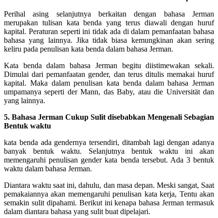
Perihal asing selanjutnya berkaitan dengan bahasa Jerman
merupakan tulisan kata benda yang terus diawali dengan huruf
kapital. Peraturan seperti ini tidak ada di dalam pemanfaatan bahasa
bahasa yang lainnya. Jika tidak biasa kemungkinan akan sering
keliru pada penulisan kata benda dalam bahasa Jerman.
Kata benda dalam bahasa Jerman begitu diistimewakan sekali.
Dimulai dari pemanfaatan gender, dan terus ditulis memakai huruf
kapital. Maka dalam penulisan kata benda dalam bahasa Jerman
umpamanya seperti der Mann, das Baby, atau die Universität dan
yang lainnya.
5. Bahasa Jerman Cukup Sulit disebabkan Mengenali Sebagian
Bentuk waktu
kata benda ada gendernya tersendiri, ditambah lagi dengan adanya
banyak bentuk waktu. Selanjutnya bentuk waktu ini akan
memengaruhi penulisan gender kata benda tersebut. Ada 3 bentuk
waktu dalam bahasa Jerman.
Diantara waktu saat ini, dahulu, dan masa depan. Meski sangat, Saat
pemakaiannya akan memengaruhi penulisan kata kerja, Tentu akan
semakin sulit dipahami. Berikut ini kenapa bahasa Jerman termasuk
dalam diantara bahasa yang sulit buat dipelajari.