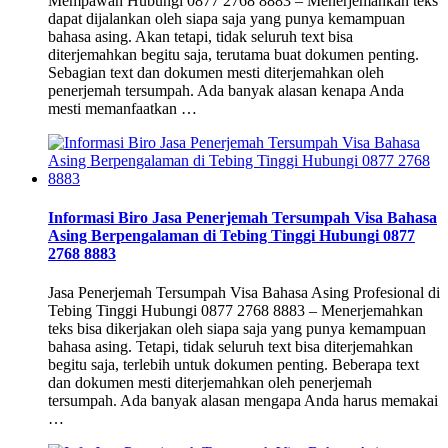
Mempawah Hubungi 0877 2768 8883 – Menerjemahkan teks
dapat dijalankan oleh siapa saja yang punya kemampuan
bahasa asing. Akan tetapi, tidak seluruh text bisa
diterjemahkan begitu saja, terutama buat dokumen penting.
Sebagian text dan dokumen mesti diterjemahkan oleh
penerjemah tersumpah. Ada banyak alasan kenapa Anda
mesti memanfaatkan …
Informasi Biro Jasa Penerjemah Tersumpah Visa Bahasa
Asing Berpengalaman di Tebing Tinggi Hubungi 0877
2768 8883
Jasa Penerjemah Tersumpah Visa Bahasa Asing Profesional di
Tebing Tinggi Hubungi 0877 2768 8883 – Menerjemahkan
teks bisa dikerjakan oleh siapa saja yang punya kemampuan
bahasa asing. Tetapi, tidak seluruh text bisa diterjemahkan
begitu saja, terlebih untuk dokumen penting. Beberapa text
dan dokumen mesti diterjemahkan oleh penerjemah
tersumpah. Ada banyak alasan mengapa Anda harus memakai
…