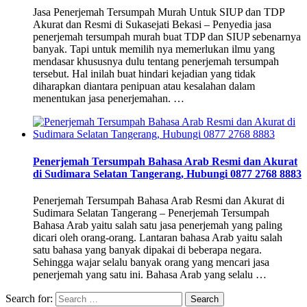
Jasa Penerjemah Tersumpah Murah Untuk SIUP dan TDP
Akurat dan Resmi di Sukasejati Bekasi – Penyedia jasa
penerjemah tersumpah murah buat TDP dan SIUP sebenarnya
banyak. Tapi untuk memilih nya memerlukan ilmu yang
mendasar khususnya dulu tentang penerjemah tersumpah
tersebut. Hal inilah buat hindari kejadian yang tidak
diharapkan diantara penipuan atau kesalahan dalam
menentukan jasa penerjemahan. …
Penerjemah Tersumpah Bahasa Arab Resmi dan Akurat
di Sudimara Selatan Tangerang, Hubungi 0877 2768 8883
Penerjemah Tersumpah Bahasa Arab Resmi dan Akurat di
Sudimara Selatan Tangerang – Penerjemah Tersumpah
Bahasa Arab yaitu salah satu jasa penerjemah yang paling
dicari oleh orang-orang. Lantaran bahasa Arab yaitu salah
satu bahasa yang banyak dipakai di beberapa negara.
Sehingga wajar selalu banyak orang yang mencari jasa
penerjemah yang satu ini. Bahasa Arab yang selalu …
Search for: