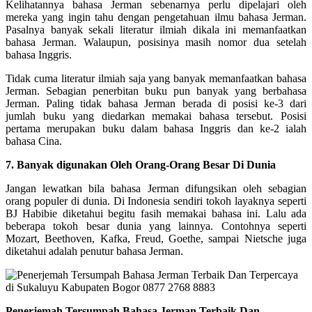
Kelihatannya bahasa Jerman sebenarnya perlu dipelajari oleh
mereka yang ingin tahu dengan pengetahuan ilmu bahasa Jerman.
Pasalnya banyak sekali literatur ilmiah dikala ini memanfaatkan
bahasa Jerman. Walaupun, posisinya masih nomor dua setelah
bahasa Inggris.
Tidak cuma literatur ilmiah saja yang banyak memanfaatkan bahasa
Jerman. Sebagian penerbitan buku pun banyak yang berbahasa
Jerman. Paling tidak bahasa Jerman berada di posisi ke-3 dari
jumlah buku yang diedarkan memakai bahasa tersebut. Posisi
pertama merupakan buku dalam bahasa Inggris dan ke-2 ialah
bahasa Cina.
7. Banyak digunakan Oleh Orang-Orang Besar Di Dunia
Jangan lewatkan bila bahasa Jerman difungsikan oleh sebagian
orang populer di dunia. Di Indonesia sendiri tokoh layaknya seperti
BJ Habibie diketahui begitu fasih memakai bahasa ini. Lalu ada
beberapa tokoh besar dunia yang lainnya. Contohnya seperti
Mozart, Beethoven, Kafka, Freud, Goethe, sampai Nietsche juga
diketahui adalah penutur bahasa Jerman.
Penerjemah Tersumpah Bahasa Jerman Terbaik Dan