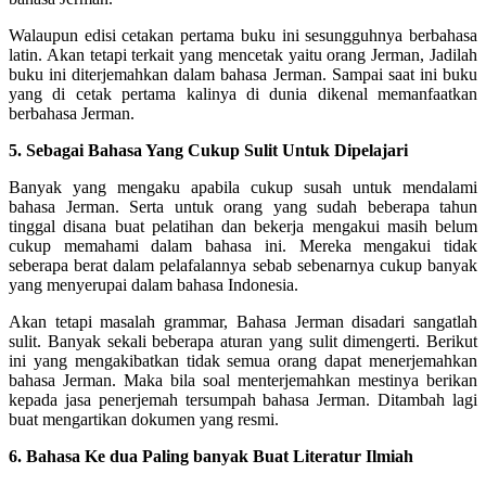
Walaupun edisi cetakan pertama buku ini sesungguhnya berbahasa
latin. Akan tetapi terkait yang mencetak yaitu orang Jerman, Jadilah
buku ini diterjemahkan dalam bahasa Jerman. Sampai saat ini buku
yang di cetak pertama kalinya di dunia dikenal memanfaatkan
berbahasa Jerman.
5. Sebagai Bahasa Yang Cukup Sulit Untuk Dipelajari
Banyak yang mengaku apabila cukup susah untuk mendalami
bahasa Jerman. Serta untuk orang yang sudah beberapa tahun
tinggal disana buat pelatihan dan bekerja mengakui masih belum
cukup memahami dalam bahasa ini. Mereka mengakui tidak
seberapa berat dalam pelafalannya sebab sebenarnya cukup banyak
yang menyerupai dalam bahasa Indonesia.
Akan tetapi masalah grammar, Bahasa Jerman disadari sangatlah
sulit. Banyak sekali beberapa aturan yang sulit dimengerti. Berikut
ini yang mengakibatkan tidak semua orang dapat menerjemahkan
bahasa Jerman. Maka bila soal menterjemahkan mestinya berikan
kepada jasa penerjemah tersumpah bahasa Jerman. Ditambah lagi
buat mengartikan dokumen yang resmi.
6. Bahasa Ke dua Paling banyak Buat Literatur Ilmiah