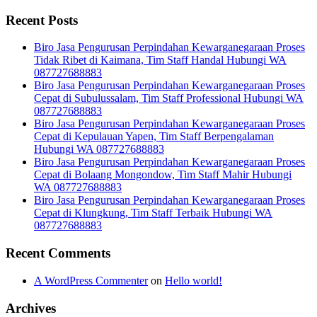
Recent Posts
Biro Jasa Pengurusan Perpindahan Kewarganegaraan Proses
Tidak Ribet di Kaimana, Tim Staff Handal Hubungi WA
087727688883
Biro Jasa Pengurusan Perpindahan Kewarganegaraan Proses
Cepat di Subulussalam, Tim Staff Professional Hubungi WA
087727688883
Biro Jasa Pengurusan Perpindahan Kewarganegaraan Proses
Cepat di Kepulauan Yapen, Tim Staff Berpengalaman
Hubungi WA 087727688883
Biro Jasa Pengurusan Perpindahan Kewarganegaraan Proses
Cepat di Bolaang Mongondow, Tim Staff Mahir Hubungi
WA 087727688883
Biro Jasa Pengurusan Perpindahan Kewarganegaraan Proses
Cepat di Klungkung, Tim Staff Terbaik Hubungi WA
087727688883
Recent Comments
A WordPress Commenter
on
Hello world!
Archives