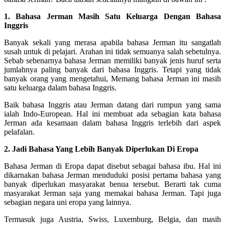
1. Bahasa Jerman Masih Satu Keluarga Dengan Bahasa
Inggris
Banyak sekali yang merasa apabila bahasa Jerman itu sangatlah
susah untuk di pelajari. Arahan ini tidak semuanya salah sebetulnya.
Sebab sebenarnya bahasa Jerman memiliki banyak jenis huruf serta
jumlahnya paling banyak dari bahasa Inggris. Tetapi yang tidak
banyak orang yang mengetahui, Memang bahasa Jerman ini masih
satu keluarga dalam bahasa Inggris.
Baik bahasa Inggris atau Jerman datang dari rumpun yang sama
ialah Indo-European. Hal ini membuat ada sebagian kata bahasa
Jerman ada kesamaan dalam bahasa Inggris terlebih dari aspek
pelafalan.
2. Jadi Bahasa Yang Lebih Banyak Diperlukan Di Eropa
Bahasa Jerman di Eropa dapat disebut sebagai bahasa ibu. Hal ini
dikarnakan bahasa Jerman menduduki posisi pertama bahasa yang
banyak diperlukan masyarakat benua tersebut. Berarti tak cuma
masyarakat Jerman saja yang memakai bahasa Jerman. Tapi juga
sebagian negara uni eropa yang lainnya.
Termasuk juga Austria, Swiss, Luxemburg, Belgia, dan masih