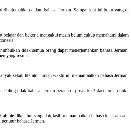
ni diterjemahkan dalam bahasa Jerman. Sampai saat ini buku yang di
uat belajar dan bekerja mengakui masih belum cukup memahami dalam
donesia.
 menimbulkan tidak semua orang dapat menerjemahkan bahasa Jerman.
men yang resmi.
nyak sekali literatur ilmiah waktu ini memanfaatkan bahasa Jerman.
 Paling tidak bahasa Jerman berada di posisi ke-3 dari jumlah buku
Habibie diketahui sangatlah fasih memanfaatkan bahasa ini. Lalu ada
h penutur bahasa Jerman.