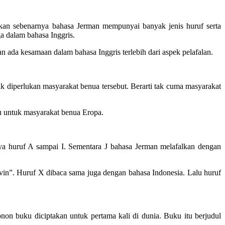
abkan sebenarnya bahasa Jerman mempunyai banyak jenis huruf serta
a dalam bahasa Inggris.
ada kesamaan dalam bahasa Inggris terlebih dari aspek pelafalan.
k diperlukan masyarakat benua tersebut. Berarti tak cuma masyarakat
bu untuk masyarakat benua Eropa.
ya huruf A sampai I. Sementara J bahasa Jerman melafalkan dengan
in”. Huruf X dibaca sama juga dengan bahasa Indonesia. Lalu huruf
n buku diciptakan untuk pertama kali di dunia. Buku itu berjudul