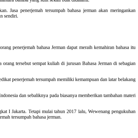
kan. Jasa penerjemah tersumpah bahasa jerman akan meringankan
 sendiri.
Seorang penerjemah bahasa Jerman dapat meraih kemahiran bahasa itu
 orang tersebut sempat kuliah di jurusan Bahasa Jerman di sebagian
dikat penerjemah tersumpah memiliki kemampuan dan latar belakang
 ke Indonesia dan sebaliknya pada biasanya memberikan tambahan materi
gkat I Jakarta. Tetapi mulai tahun 2017 lalu, Wewenang pengukuhan
jemah tersumpah bahasa jerman.