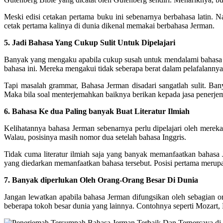
Meski edisi cetakan pertama buku ini sebenarnya berbahasa latin. 
cetak pertama kalinya di dunia dikenal memakai berbahasa Jerman.
5. Jadi Bahasa Yang Cukup Sulit Untuk Dipelajari
Banyak yang mengaku apabila cukup susah untuk mendalami bahasa J
bahasa ini. Mereka mengakui tidak seberapa berat dalam pelafalann
Tapi masalah grammar, Bahasa Jerman disadari sangatlah sulit. Ba
Maka bila soal menterjemahkan baiknya berikan kepada jasa penerj
6. Bahasa Ke dua Paling banyak Buat Literatur Ilmiah
Kelihatannya bahasa Jerman sebenarnya perlu dipelajari oleh merek
Walau, posisinya masih nomor dua setelah bahasa Inggris.
Tidak cuma literatur ilmiah saja yang banyak memanfaatkan bahasa 
yang diedarkan memanfaatkan bahasa tersebut. Posisi pertama merupa
7. Banyak diperlukan Oleh Orang-Orang Besar Di Dunia
Jangan lewatkan apabila bahasa Jerman difungsikan oleh sebagian or
beberapa tokoh besar dunia yang lainnya. Contohnya seperti Mozart, 