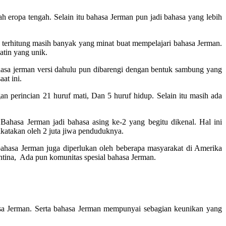
 eropa tengah. Selain itu bahasa Jerman pun jadi bahasa yang lebih
 terhitung masih banyak yang minat buat mempelajari bahasa Jerman.
atin yang unik.
bahasa jerman versi dahulu pun dibarengi dengan bentuk sambung yang
at ini.
 perincian 21 huruf mati, Dan 5 huruf hidup. Selain itu masih ada
Bahasa Jerman jadi bahasa asing ke-2 yang begitu dikenal. Hal ini
ikatakan oleh 2 juta jiwa penduduknya.
ahasa Jerman juga diperlukan oleh beberapa masyarakat di Amerika
entina, Ada pun komunitas spesial bahasa Jerman.
asa Jerman. Serta bahasa Jerman mempunyai sebagian keunikan yang