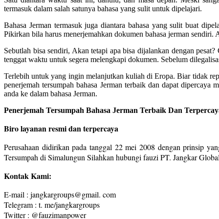
termasuk dalam salah satunya bahasa yang sulit untuk dipelajari.
Bahasa Jerman termasuk juga diantara bahasa yang sulit buat dipel
Pikirkan bila harus menerjemahkan dokumen bahasa jerman sendiri. 
Sebutlah bisa sendiri, Akan tetapi apa bisa dijalankan dengan pesa
tenggat waktu untuk segera melengkapi dokumen. Sebelum dilegalisas
Terlebih untuk yang ingin melanjutkan kuliah di Eropa. Biar tidak r
penerjemah tersumpah bahasa Jerman terbaik dan dapat dipercaya 
anda ke dalam bahasa Jerman.
Penerjemah Tersumpah Bahasa Jerman Terbaik Dan Terpercaya
Biro layanan resmi dan terpercaya
Perusahaan didirikan pada tanggal 22 mei 2008 dengan prinsip yang
Tersumpah di Simalungun Silahkan hubungi fauzi PT. Jangkar Globa
Kontak Kami:
E-mail : jangkargroups@gmail. com
Telegram : t. me/jangkargroups
Twitter : @fauzimanpower