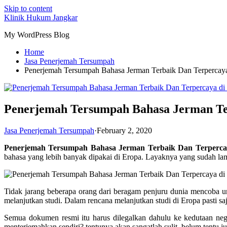
Skip to content
Klinik Hukum Jangkar
My WordPress Blog
Home
Jasa Penerjemah Tersumpah
Penerjemah Tersumpah Bahasa Jerman Terbaik Dan Terpercay
Penerjemah Tersumpah Bahasa Jerman Ter
Jasa Penerjemah Tersumpah
·
February 2, 2020
Penerjemah Tersumpah Bahasa Jerman Terbaik Dan Terperca
bahasa yang lebih banyak dipakai di Eropa. Layaknya yang sudah lama 
Tidak jarang beberapa orang dari beragam penjuru dunia mencoba un
melanjutkan studi. Dalam rencana melanjutkan studi di Eropa pasti s
Semua dokumen resmi itu harus dilegalkan dahulu ke kedutaan neg
menterjemahkan sendiri? tentunya akan sangatlah sulit, belum tentu j