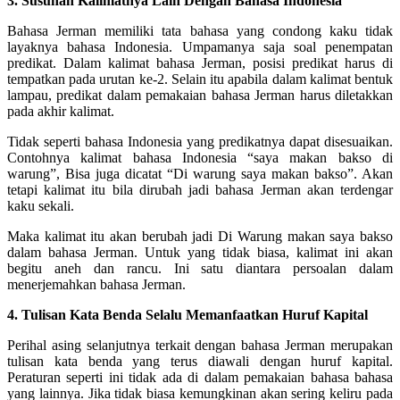
3. Susunan Kalimatnya Lain Dengan Bahasa Indonesia
Bahasa Jerman memiliki tata bahasa yang condong kaku tidak
layaknya bahasa Indonesia. Umpamanya saja soal penempatan
predikat. Dalam kalimat bahasa Jerman, posisi predikat harus di
tempatkan pada urutan ke-2. Selain itu apabila dalam kalimat bentuk
lampau, predikat dalam pemakaian bahasa Jerman harus diletakkan
pada akhir kalimat.
Tidak seperti bahasa Indonesia yang predikatnya dapat disesuaikan.
Contohnya kalimat bahasa Indonesia “saya makan bakso di
warung”, Bisa juga dicatat “Di warung saya makan bakso”. Akan
tetapi kalimat itu bila dirubah jadi bahasa Jerman akan terdengar
kaku sekali.
Maka kalimat itu akan berubah jadi Di Warung makan saya bakso
dalam bahasa Jerman. Untuk yang tidak biasa, kalimat ini akan
begitu aneh dan rancu. Ini satu diantara persoalan dalam
menerjemahkan bahasa Jerman.
4. Tulisan Kata Benda Selalu Memanfaatkan Huruf Kapital
Perihal asing selanjutnya terkait dengan bahasa Jerman merupakan
tulisan kata benda yang terus diawali dengan huruf kapital.
Peraturan seperti ini tidak ada di dalam pemakaian bahasa bahasa
yang lainnya. Jika tidak biasa kemungkinan akan sering keliru pada