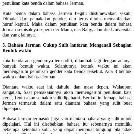
penulisan kata benda dalam bahasa Jerman.
Kata benda dalam bahasa Jerman begitu diistimewakan sekali.
Dimulai dari pemakaian gender, dan terus ditulis memanfaatkan
huruf kapital. Maka dalam penulisan kata benda dalam bahasa
Jerman semisalnya seperti der Mann, das Baby, atau die Universität
dan yang lainnya.
5. Bahasa Jerman Cukup Sulit lantaran Mengenali Sebagian
Bentuk waktu
kata benda ada gendernya tersendiri, ditambah lagi dengan adanya
banyak bentuk waktu. Selanjutnya bentuk waktu ini akan
memengaruhi penulisan gender kata benda tersebut. Ada 3 bentuk
waktu dalam bahasa Jerman.
Diantara waktu saat ini, dahulu, dan masa depan. Walaupun
sangatlah, Saat pemakaiannya akan memengaruhi penulisan kata
kerja, Tentu akan semakin sulit dipahami. Berikut ini kenapa bahasa
Jerman termasuk dalam satu diantara bahasa yang sulit buat
dipelajari.
Bahasa Jerman termasuk juga satu diantara bahasa yang sulit untuk
dipelajari. Hal ini disebabkan bahasa itu sebenarnya memiliki
beberapa ketentuan sulit, yang dapat membuat bingung bila tidak