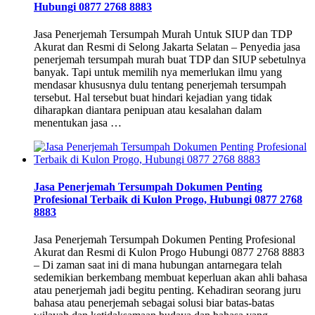
Hubungi 0877 2768 8883
Jasa Penerjemah Tersumpah Murah Untuk SIUP dan TDP
Akurat dan Resmi di Selong Jakarta Selatan – Penyedia jasa
penerjemah tersumpah murah buat TDP dan SIUP sebetulnya
banyak. Tapi untuk memilih nya memerlukan ilmu yang
mendasar khususnya dulu tentang penerjemah tersumpah
tersebut. Hal tersebut buat hindari kejadian yang tidak
diharapkan diantara penipuan atau kesalahan dalam
menentukan jasa …
Jasa Penerjemah Tersumpah Dokumen Penting
Profesional Terbaik di Kulon Progo, Hubungi 0877 2768
8883
Jasa Penerjemah Tersumpah Dokumen Penting Profesional
Akurat dan Resmi di Kulon Progo Hubungi 0877 2768 8883
– Di zaman saat ini di mana hubungan antarnegara telah
sedemikian berkembang membuat keperluan akan ahli bahasa
atau penerjemah jadi begitu penting. Kehadiran seorang juru
bahasa atau penerjemah sebagai solusi biar batas-batas