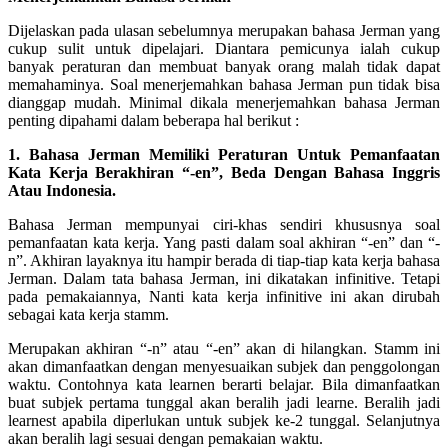
Dijelaskan pada ulasan sebelumnya merupakan bahasa Jerman yang
cukup sulit untuk dipelajari. Diantara pemicunya ialah cukup
banyak peraturan dan membuat banyak orang malah tidak dapat
memahaminya. Soal menerjemahkan bahasa Jerman pun tidak bisa
dianggap mudah. Minimal dikala menerjemahkan bahasa Jerman
penting dipahami dalam beberapa hal berikut :
1. Bahasa Jerman Memiliki Peraturan Untuk Pemanfaatan
Kata Kerja Berakhiran “-en”, Beda Dengan Bahasa Inggris
Atau Indonesia.
Bahasa Jerman mempunyai ciri-khas sendiri khususnya soal
pemanfaatan kata kerja. Yang pasti dalam soal akhiran “-en” dan “-
n”. Akhiran layaknya itu hampir berada di tiap-tiap kata kerja bahasa
Jerman. Dalam tata bahasa Jerman, ini dikatakan infinitive. Tetapi
pada pemakaiannya, Nanti kata kerja infinitive ini akan dirubah
sebagai kata kerja stamm.
Merupakan akhiran “-n” atau “-en” akan di hilangkan. Stamm ini
akan dimanfaatkan dengan menyesuaikan subjek dan penggolongan
waktu. Contohnya kata learnen berarti belajar. Bila dimanfaatkan
buat subjek pertama tunggal akan beralih jadi learne. Beralih jadi
learnest apabila diperlukan untuk subjek ke-2 tunggal. Selanjutnya
akan beralih lagi sesuai dengan pemakaian waktu.