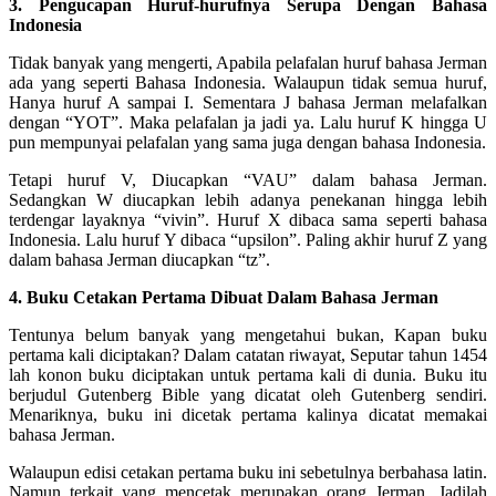
3. Pengucapan Huruf-hurufnya Serupa Dengan Bahasa
Indonesia
Tidak banyak yang mengerti, Apabila pelafalan huruf bahasa Jerman
ada yang seperti Bahasa Indonesia. Walaupun tidak semua huruf,
Hanya huruf A sampai I. Sementara J bahasa Jerman melafalkan
dengan “YOT”. Maka pelafalan ja jadi ya. Lalu huruf K hingga U
pun mempunyai pelafalan yang sama juga dengan bahasa Indonesia.
Tetapi huruf V, Diucapkan “VAU” dalam bahasa Jerman.
Sedangkan W diucapkan lebih adanya penekanan hingga lebih
terdengar layaknya “vivin”. Huruf X dibaca sama seperti bahasa
Indonesia. Lalu huruf Y dibaca “upsilon”. Paling akhir huruf Z yang
dalam bahasa Jerman diucapkan “tz”.
4. Buku Cetakan Pertama Dibuat Dalam Bahasa Jerman
Tentunya belum banyak yang mengetahui bukan, Kapan buku
pertama kali diciptakan? Dalam catatan riwayat, Seputar tahun 1454
lah konon buku diciptakan untuk pertama kali di dunia. Buku itu
berjudul Gutenberg Bible yang dicatat oleh Gutenberg sendiri.
Menariknya, buku ini dicetak pertama kalinya dicatat memakai
bahasa Jerman.
Walaupun edisi cetakan pertama buku ini sebetulnya berbahasa latin.
Namun terkait yang mencetak merupakan orang Jerman, Jadilah