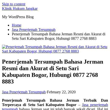
Skip to content
Klinik Hukum Jangkar
My WordPress Blog
Home
Jasa Penerjemah Tersumpah
Penerjemah Tersumpah Bahasa Jerman Resmi dan Akurat di
Setu Sari Kabupaten Bogor, Hubungi 0877 2768 8883
Penerjemah Tersumpah Bahasa Jerman
Resmi dan Akurat di Setu Sari
Kabupaten Bogor, Hubungi 0877 2768
8883
Jasa Penerjemah Tersumpah
·
February 22, 2020
Penerjemah Tersumpah Bahasa Jerman Terbaik Dan
Terpercaya di Setu Sari Kabupaten Bogor
–
Jasa penerjemah
tersumpah
bahasa Jerman saat ini telah banyak sekali dicari. Hal ini