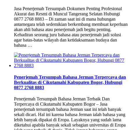
Jasa Penerjemah Tersumpah Dokumen Penting Profesional
Akurat dan Resmi di Muncul Tangerang Selatan Hubungi
0877 2768 8883 – Di zaman saat ini di mana hubungan
antarnegara telah sedemikian berkembang membuat keperluan
akan ahli bahasa atau penerjemah jadi begitu penting.
Kehadiran seorang juru bahasa atau penerjemah jadi solusi
agar batas-batas wilayah dan ketidaksamaan budaya dan
bahasa …
Penerjemah Tersumpah Bahasa Jerman Terpercaya dan
Berkualitas di Cikutamahi Kabupaten Bogor, Hubungi
0877 2768 8883
Penerjemah Tersumpah Bahasa Jerman Terbaik Dan
Terpercaya di Cikutamahi Kabupaten Bogor – Jasa
penerjemah tersumpah bahasa Jerman saat ini telah banyak
sekali dicari. Hal ini karena bahasa Jerman ialah bahasa yang
lebih banyak dipakai di Eropa. Layaknya yang sudah lama
diketahui apabila banyak sekali sebagian universitas di Eropa