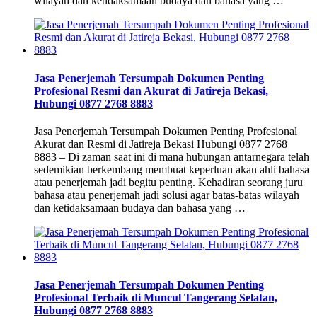
wilayah dan ketidaksamaan budaya dan bahasa yang …
Jasa Penerjemah Tersumpah Dokumen Penting
Profesional Resmi dan Akurat di Jatireja Bekasi,
Hubungi 0877 2768 8883
Jasa Penerjemah Tersumpah Dokumen Penting Profesional
Akurat dan Resmi di Jatireja Bekasi Hubungi 0877 2768
8883 – Di zaman saat ini di mana hubungan antarnegara telah
sedemikian berkembang membuat keperluan akan ahli bahasa
atau penerjemah jadi begitu penting. Kehadiran seorang juru
bahasa atau penerjemah jadi solusi agar batas-batas wilayah
dan ketidaksamaan budaya dan bahasa yang …
Jasa Penerjemah Tersumpah Dokumen Penting
Profesional Terbaik di Muncul Tangerang Selatan,
Hubungi 0877 2768 8883