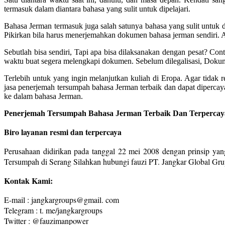
termasuk dalam diantara bahasa yang sulit untuk dipelajari.
Bahasa Jerman termasuk juga salah satunya bahasa yang sulit untuk d
Pikirkan bila harus menerjemahkan dokumen bahasa jerman sendiri. 
Sebutlah bisa sendiri, Tapi apa bisa dilaksanakan dengan pesat? Co
waktu buat segera melengkapi dokumen. Sebelum dilegalisasi, Dokume
Terlebih untuk yang ingin melanjutkan kuliah di Eropa. Agar tidak
jasa penerjemah tersumpah bahasa Jerman terbaik dan dapat diperca
ke dalam bahasa Jerman.
Penerjemah Tersumpah Bahasa Jerman Terbaik Dan Terpercaya
Biro layanan resmi dan terpercaya
Perusahaan didirikan pada tanggal 22 mei 2008 dengan prinsip yang
Tersumpah di Serang Silahkan hubungi fauzi PT. Jangkar Global Gr
Kontak Kami:
E-mail : jangkargroups@gmail. com
Telegram : t. me/jangkargroups
Twitter : @fauzimanpower