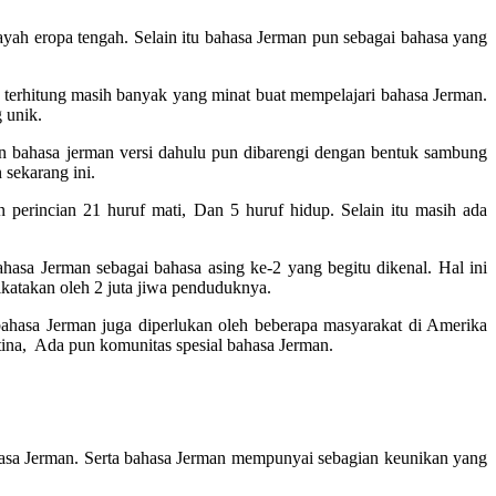
yah eropa tengah. Selain itu bahasa Jerman pun sebagai bahasa yang
 terhitung masih banyak yang minat buat mempelajari bahasa Jerman.
g unik.
tin bahasa jerman versi dahulu pun dibarengi dengan bentuk sambung
 sekarang ini.
perincian 21 huruf mati, Dan 5 huruf hidup. Selain itu masih ada
hasa Jerman sebagai bahasa asing ke-2 yang begitu dikenal. Hal ini
ikatakan oleh 2 juta jiwa penduduknya.
ahasa Jerman juga diperlukan oleh beberapa masyarakat di Amerika
ntina, Ada pun komunitas spesial bahasa Jerman.
hasa Jerman. Serta bahasa Jerman mempunyai sebagian keunikan yang