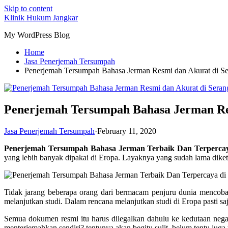
Skip to content
Klinik Hukum Jangkar
My WordPress Blog
Home
Jasa Penerjemah Tersumpah
Penerjemah Tersumpah Bahasa Jerman Resmi dan Akurat di S
Penerjemah Tersumpah Bahasa Jerman Res
Jasa Penerjemah Tersumpah
·
February 11, 2020
Penerjemah Tersumpah Bahasa Jerman Terbaik Dan Terperca
yang lebih banyak dipakai di Eropa. Layaknya yang sudah lama diketah
Tidak jarang beberapa orang dari bermacam penjuru dunia mencoba 
melanjutkan studi. Dalam rencana melanjutkan studi di Eropa pasti sa
Semua dokumen resmi itu harus dilegalkan dahulu ke kedutaan nega
menterjemahkan sendiri? tentunya akan begitu sulit, belum tentu juga