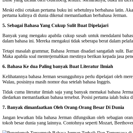
Meski edisi cetakan pertama buku ini sebetulnya berbahasa latin. Ak
pertama kalinya di dunia dikenal memanfaatkan berbahasa Jerman.
5. Sebagai Bahasa Yang Cukup Sulit Buat Dipelajari
Banyak yang mengaku apabila cukup susah untuk mendalami bahasa
dalam bahasa ini. Mereka mengakui tidak seberapa berat dalam pela
Tetapi masalah grammar, Bahasa Jerman disadari sangatlah sulit. Ba
Maka apabila soal menterjemahkan mestinya berikan kepada jasa pe
6. Bahasa Ke dua Paling banyak Buat Literatur Ilmiah
Kelihatannya bahasa Jerman sesungguhnya perlu dipelajari oleh mere
Walau, posisinya masih nomor dua setelah bahasa Inggris.
Tidak cuma literatur ilmiah saja yang banyak memakai bahasa Jerma
diedarkan memanfaatkan bahasa tersebut. Posisi pertama ialah buku d
7. Banyak dimanfaatkan Oleh Orang-Orang Besar Di Dunia
Jangan lewatkan bila bahasa Jerman difungsikan oleh sebagian orang
tokoh besar dunia yang lainnya. Contohnya seperti Mozart, Beethoven