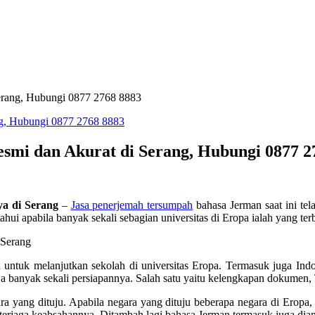
erang, Hubungi 0877 2768 8883
mi dan Akurat di Serang, Hubungi 0877 2
ya di Serang
–
Jasa penerjemah tersumpah
bahasa Jerman saat ini tel
ui apabila banyak sekali sebagian universitas di Eropa ialah yang terb
untuk melanjutkan sekolah di universitas Eropa. Termasuk juga Indo
ja banyak sekali persiapannya. Salah satu yaitu kelengkapan dokumen, 
ra yang dituju. Apabila negara yang dituju beberapa negara di Eropa
 terjaga keabsahannya. Ditambah lagi bahasa Jerman termasuk juga diant