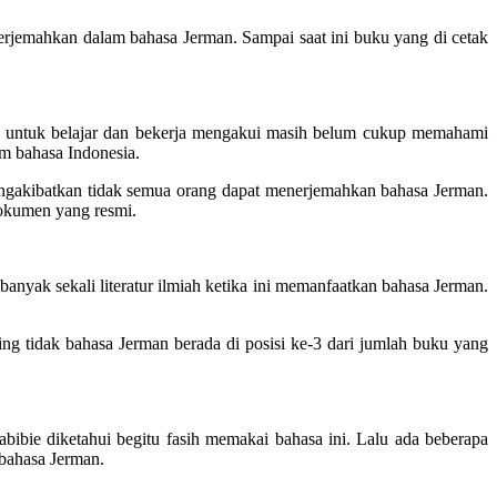
iterjemahkan dalam bahasa Jerman. Sampai saat ini buku yang di cetak
a untuk belajar dan bekerja mengakui masih belum cukup memahami
m bahasa Indonesia.
 mengakibatkan tidak semua orang dapat menerjemahkan bahasa Jerman.
dokumen yang resmi.
nyak sekali literatur ilmiah ketika ini memanfaatkan bahasa Jerman.
ng tidak bahasa Jerman berada di posisi ke-3 dari jumlah buku yang
abibie diketahui begitu fasih memakai bahasa ini. Lalu ada beberapa
 bahasa Jerman.