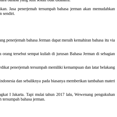
lukan. Jasa penerjemah tersumpah bahasa jerman akan memudahkan
 sendiri.
rang penerjemah bahasa Jerman dapat meraih kemahiran bahasa itu via
 orang tersebut sempat kuliah di jurusan Bahasa Jerman di sebagian
dikat penerjemah tersumpah memiliki kemampuan dan latar belakang
 ke Indonesia dan sebaliknya pada biasanya memberikan tambahan materi
ingkat I Jakarta. Tapi mulai tahun 2017 lalu, Wewenang pengukuhan
h tersumpah bahasa jerman.