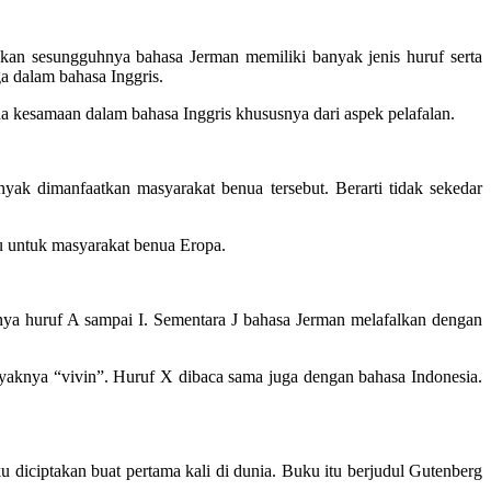
akan sesungguhnya bahasa Jerman memiliki banyak jenis huruf serta
a dalam bahasa Inggris.
a kesamaan dalam bahasa Inggris khususnya dari aspek pelafalan.
yak dimanfaatkan masyarakat benua tersebut. Berarti tidak sekedar
bu untuk masyarakat benua Eropa.
nya huruf A sampai I. Sementara J bahasa Jerman melafalkan dengan
aknya “vivin”. Huruf X dibaca sama juga dengan bahasa Indonesia.
diciptakan buat pertama kali di dunia. Buku itu berjudul Gutenberg