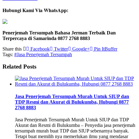
Hubungi Kami Via WhatsApp:
Penerjemah Tersumpah Bahasa Jerman Terbaik Dan
Terpercaya di Samarinda 0877 2768 8883
Share this
Facebook
Twitter
Google+
Pin It
Buffer
Tags:
#Jasa Penerjemah Tersumpah
Related Posts
Jasa Penerjemah Tersumpah Murah Untuk SIUP dan
TDP Resmi dan Akurat di Bulukumba, Hubungi 0877
2768 8883
Jasa Penerjemah Tersumpah Murah Untuk SIUP dan TDP
Akurat dan Resmi di Bulukumba – Penyedia jasa penerjemah
tersumpah murah buat TDP dan SIUP sebenarnya banyak.
Tetapi buat memilih nya memerlukan ilmu yang mendasar