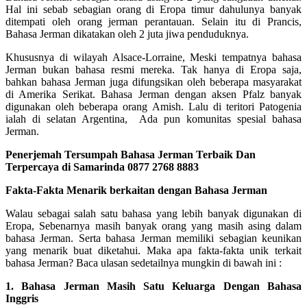
Hal ini sebab sebagian orang di Eropa timur dahulunya banyak
ditempati oleh orang jerman perantauan. Selain itu di Prancis,
Bahasa Jerman dikatakan oleh 2 juta jiwa penduduknya.
Khususnya di wilayah Alsace-Lorraine, Meski tempatnya bahasa
Jerman bukan bahasa resmi mereka. Tak hanya di Eropa saja,
bahkan bahasa Jerman juga difungsikan oleh beberapa masyarakat
di Amerika Serikat. Bahasa Jerman dengan aksen Pfalz banyak
digunakan oleh beberapa orang Amish. Lalu di teritori Patogenia
ialah di selatan Argentina, Ada pun komunitas spesial bahasa
Jerman.
Penerjemah Tersumpah Bahasa Jerman Terbaik Dan
Terpercaya di Samarinda 0877 2768 8883
Fakta-Fakta Menarik berkaitan dengan Bahasa Jerman
Walau sebagai salah satu bahasa yang lebih banyak digunakan di
Eropa, Sebenarnya masih banyak orang yang masih asing dalam
bahasa Jerman. Serta bahasa Jerman memiliki sebagian keunikan
yang menarik buat diketahui. Maka apa fakta-fakta unik terkait
bahasa Jerman? Baca ulasan sedetailnya mungkin di bawah ini :
1. Bahasa Jerman Masih Satu Keluarga Dengan Bahasa
Inggris