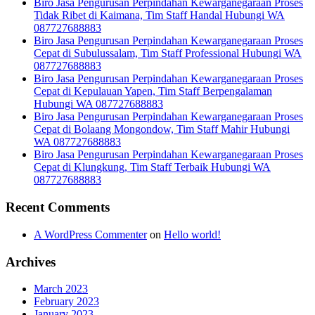
Biro Jasa Pengurusan Perpindahan Kewarganegaraan Proses
Tidak Ribet di Kaimana, Tim Staff Handal Hubungi WA
087727688883
Biro Jasa Pengurusan Perpindahan Kewarganegaraan Proses
Cepat di Subulussalam, Tim Staff Professional Hubungi WA
087727688883
Biro Jasa Pengurusan Perpindahan Kewarganegaraan Proses
Cepat di Kepulauan Yapen, Tim Staff Berpengalaman
Hubungi WA 087727688883
Biro Jasa Pengurusan Perpindahan Kewarganegaraan Proses
Cepat di Bolaang Mongondow, Tim Staff Mahir Hubungi
WA 087727688883
Biro Jasa Pengurusan Perpindahan Kewarganegaraan Proses
Cepat di Klungkung, Tim Staff Terbaik Hubungi WA
087727688883
Recent Comments
A WordPress Commenter
on
Hello world!
Archives
March 2023
February 2023
January 2023