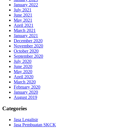
January 2022
July 2021
June 2021
May 2021
April 2021
March 2021
January 2021
December 2020
November 2020
October 2020
September 2020
July 2020
June 2020
May 2020
April 2020
March 2020
February 2020
January 2020
August 2019
Categories
Jasa Legalisir
Jasa Pembuatan SKCK