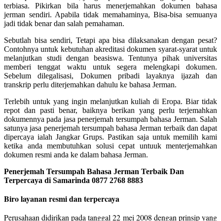
terbiasa. Pikirkan bila harus menerjemahkan dokumen bahasa
jerman sendiri. Apabila tidak memahaminya, Bisa-bisa semuanya
jadi tidak benar dan salah pemahaman.
Sebutlah bisa sendiri, Tetapi apa bisa dilaksanakan dengan pesat?
Contohnya untuk kebutuhan akreditasi dokumen syarat-syarat untuk
melanjutkan studi dengan beasiswa. Tentunya pihak universitas
memberi tenggat waktu untuk segera melengkapi dokumen.
Sebelum dilegalisasi, Dokumen pribadi layaknya ijazah dan
transkrip perlu diterjemahkan dahulu ke bahasa Jerman.
Terlebih untuk yang ingin melanjutkan kuliah di Eropa. Biar tidak
repot dan pasti benar, baiknya berikan yang perlu terjemahkan
dokumennya pada jasa penerjemah tersumpah bahasa Jerman. Salah
satunya jasa penerjemah tersumpah bahasa Jerman terbaik dan dapat
dipercaya ialah Jangkar Grups. Pastikan saja untuk memilih kami
ketika anda membutuhkan solusi cepat untuuk menterjemahkan
dokumen resmi anda ke dalam bahasa Jerman.
Penerjemah Tersumpah Bahasa Jerman Terbaik Dan
Terpercaya di Samarinda 0877 2768 8883
Biro layanan resmi dan terpercaya
Perusahaan didirikan pada tanggal 22 mei 2008 dengan prinsip yang