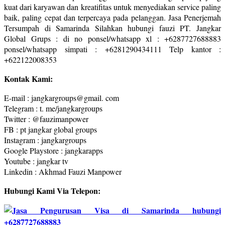
kuat dari karyawan dan kreatifitas untuk menyediakan service paling
baik, paling cepat dan terpercaya pada pelanggan. Jasa Penerjemah
Tersumpah di Samarinda Silahkan hubungi fauzi PT. Jangkar
Global Grups : di no ponsel/whatsapp xl : +6287727688883
ponsel/whatsapp simpati : +6281290434111 Telp kantor :
+622122008353
Kontak Kami:
E-mail : jangkargroups@gmail. com
Telegram : t. me/jangkargroups
Twitter : @fauzimanpower
FB : pt jangkar global groups
Instagram : jangkargroups
Google Playstore : jangkarapps
Youtube : jangkar tv
Linkedin : Akhmad Fauzi Manpower
Hubungi Kami Via Telepon: