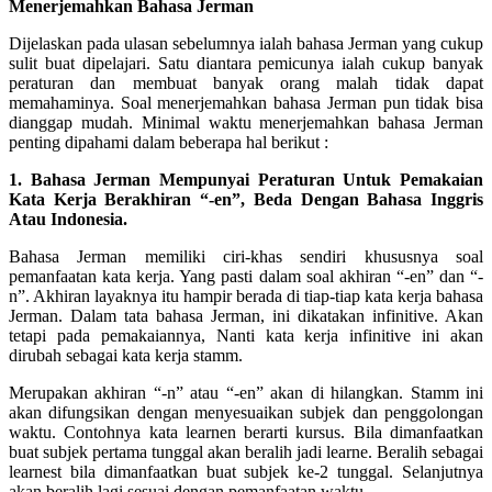
Menerjemahkan Bahasa Jerman
Dijelaskan pada ulasan sebelumnya ialah bahasa Jerman yang cukup
sulit buat dipelajari. Satu diantara pemicunya ialah cukup banyak
peraturan dan membuat banyak orang malah tidak dapat
memahaminya. Soal menerjemahkan bahasa Jerman pun tidak bisa
dianggap mudah. Minimal waktu menerjemahkan bahasa Jerman
penting dipahami dalam beberapa hal berikut :
1. Bahasa Jerman Mempunyai Peraturan Untuk Pemakaian
Kata Kerja Berakhiran “-en”, Beda Dengan Bahasa Inggris
Atau Indonesia.
Bahasa Jerman memiliki ciri-khas sendiri khususnya soal
pemanfaatan kata kerja. Yang pasti dalam soal akhiran “-en” dan “-
n”. Akhiran layaknya itu hampir berada di tiap-tiap kata kerja bahasa
Jerman. Dalam tata bahasa Jerman, ini dikatakan infinitive. Akan
tetapi pada pemakaiannya, Nanti kata kerja infinitive ini akan
dirubah sebagai kata kerja stamm.
Merupakan akhiran “-n” atau “-en” akan di hilangkan. Stamm ini
akan difungsikan dengan menyesuaikan subjek dan penggolongan
waktu. Contohnya kata learnen berarti kursus. Bila dimanfaatkan
buat subjek pertama tunggal akan beralih jadi learne. Beralih sebagai
learnest bila dimanfaatkan buat subjek ke-2 tunggal. Selanjutnya
akan beralih lagi sesuai dengan pemanfaatan waktu.