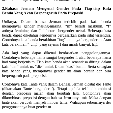
2.Bahasa Jerman Mengenal Gender Pada Tiap-tiap Kata
Benda Yang Akan Berpengaruh Pada Preposisi
Uniknya, Dalam bahasa Jerman terlebih pada kata benda
mempunyai gender masing-masing. “m” berarti maskulin, “f”
artinya feminine, dan “n” berarti bergender netral. Beberapa kata
benda dapat diketahui gendernya berdasarkan pada sifat tersendiri.
Contohnya kata benda berakhiran “ing” tentunya bergender m. Atau
kata berakhiran “-ung” yang sejenis f dan masih banyak lagi.
Ada lagi yang dapat dikenal berdasarkan penggolongannya.
Contohnya beberapa nama sungai bergender f, atau beberapa nama
hari yang berjenis m. Tiap kata benda akan senantiasa diiringi dalam
kata “der” untuk m, “die” untuk f, dan “das” buat n. Serta sebagian
kata benda yang mempunyai gender ini akan beralih dan bisa
berpengaruh pada preposisi.
Contohnya kata Tante yang dalam Bahasa Jerman dicatat die Tante
(dikarnakan Tante bergender f). Tetapi apabila telah dikombinasi
dengan preposisi malah akan berubah lagi. Contohnya akan
dikombinasi preposisi dengan bahasa Jermannya mit. Maka dengan
tante akan berubah menjadi mit der tante. Walaupun sebenarnya der
penggunaannya buat gender m.