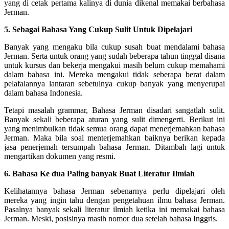
yang di cetak pertama kalinya di dunia dikenal memakai berbahasa
Jerman.
5. Sebagai Bahasa Yang Cukup Sulit Untuk Dipelajari
Banyak yang mengaku bila cukup susah buat mendalami bahasa
Jerman. Serta untuk orang yang sudah beberapa tahun tinggal disana
untuk kursus dan bekerja mengakui masih belum cukup memahami
dalam bahasa ini. Mereka mengakui tidak seberapa berat dalam
pelafalannya lantaran sebetulnya cukup banyak yang menyerupai
dalam bahasa Indonesia.
Tetapi masalah grammar, Bahasa Jerman disadari sangatlah sulit.
Banyak sekali beberapa aturan yang sulit dimengerti. Berikut ini
yang menimbulkan tidak semua orang dapat menerjemahkan bahasa
Jerman. Maka bila soal menterjemahkan baiknya berikan kepada
jasa penerjemah tersumpah bahasa Jerman. Ditambah lagi untuk
mengartikan dokumen yang resmi.
6. Bahasa Ke dua Paling banyak Buat Literatur Ilmiah
Kelihatannya bahasa Jerman sebenarnya perlu dipelajari oleh
mereka yang ingin tahu dengan pengetahuan ilmu bahasa Jerman.
Pasalnya banyak sekali literatur ilmiah ketika ini memakai bahasa
Jerman. Meski, posisinya masih nomor dua setelah bahasa Inggris.