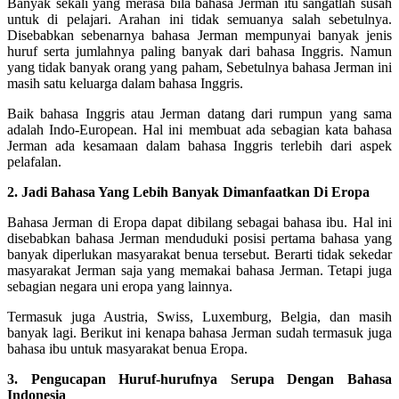
Banyak sekali yang merasa bila bahasa Jerman itu sangatlah susah
untuk di pelajari. Arahan ini tidak semuanya salah sebetulnya.
Disebabkan sebenarnya bahasa Jerman mempunyai banyak jenis
huruf serta jumlahnya paling banyak dari bahasa Inggris. Namun
yang tidak banyak orang yang paham, Sebetulnya bahasa Jerman ini
masih satu keluarga dalam bahasa Inggris.
Baik bahasa Inggris atau Jerman datang dari rumpun yang sama
adalah Indo-European. Hal ini membuat ada sebagian kata bahasa
Jerman ada kesamaan dalam bahasa Inggris terlebih dari aspek
pelafalan.
2. Jadi Bahasa Yang Lebih Banyak Dimanfaatkan Di Eropa
Bahasa Jerman di Eropa dapat dibilang sebagai bahasa ibu. Hal ini
disebabkan bahasa Jerman menduduki posisi pertama bahasa yang
banyak diperlukan masyarakat benua tersebut. Berarti tidak sekedar
masyarakat Jerman saja yang memakai bahasa Jerman. Tetapi juga
sebagian negara uni eropa yang lainnya.
Termasuk juga Austria, Swiss, Luxemburg, Belgia, dan masih
banyak lagi. Berikut ini kenapa bahasa Jerman sudah termasuk juga
bahasa ibu untuk masyarakat benua Eropa.
3. Pengucapan Huruf-hurufnya Serupa Dengan Bahasa
Indonesia