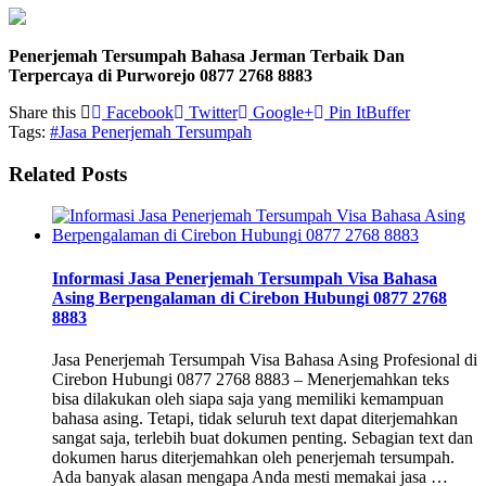
Penerjemah Tersumpah Bahasa Jerman Terbaik Dan
Terpercaya di Purworejo 0877 2768 8883
Share this
Facebook
Twitter
Google+
Pin It
Buffer
Tags:
#Jasa Penerjemah Tersumpah
Related Posts
Informasi Jasa Penerjemah Tersumpah Visa Bahasa
Asing Berpengalaman di Cirebon Hubungi 0877 2768
8883
Jasa Penerjemah Tersumpah Visa Bahasa Asing Profesional di
Cirebon Hubungi 0877 2768 8883 – Menerjemahkan teks
bisa dilakukan oleh siapa saja yang memiliki kemampuan
bahasa asing. Tetapi, tidak seluruh text dapat diterjemahkan
sangat saja, terlebih buat dokumen penting. Sebagian text dan
dokumen harus diterjemahkan oleh penerjemah tersumpah.
Ada banyak alasan mengapa Anda mesti memakai jasa …