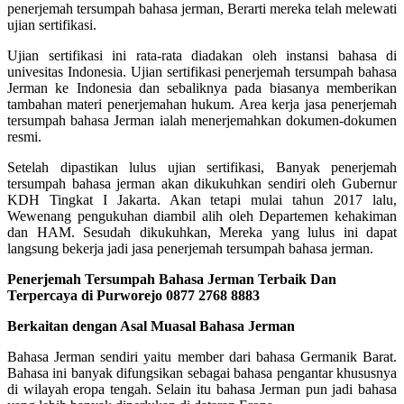
penerjemah tersumpah bahasa jerman, Berarti mereka telah melewati
ujian sertifikasi.
Ujian sertifikasi ini rata-rata diadakan oleh instansi bahasa di
univesitas Indonesia. Ujian sertifikasi penerjemah tersumpah bahasa
Jerman ke Indonesia dan sebaliknya pada biasanya memberikan
tambahan materi penerjemahan hukum. Area kerja jasa penerjemah
tersumpah bahasa Jerman ialah menerjemahkan dokumen-dokumen
resmi.
Setelah dipastikan lulus ujian sertifikasi, Banyak penerjemah
tersumpah bahasa jerman akan dikukuhkan sendiri oleh Gubernur
KDH Tingkat I Jakarta. Akan tetapi mulai tahun 2017 lalu,
Wewenang pengukuhan diambil alih oleh Departemen kehakiman
dan HAM. Sesudah dikukuhkan, Mereka yang lulus ini dapat
langsung bekerja jadi jasa penerjemah tersumpah bahasa jerman.
Penerjemah Tersumpah Bahasa Jerman Terbaik Dan
Terpercaya di Purworejo 0877 2768 8883
Berkaitan dengan Asal Muasal Bahasa Jerman
Bahasa Jerman sendiri yaitu member dari bahasa Germanik Barat.
Bahasa ini banyak difungsikan sebagai bahasa pengantar khususnya
di wilayah eropa tengah. Selain itu bahasa Jerman pun jadi bahasa