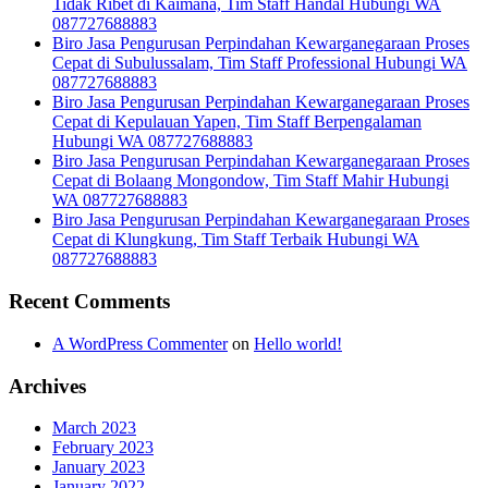
Tidak Ribet di Kaimana, Tim Staff Handal Hubungi WA
087727688883
Biro Jasa Pengurusan Perpindahan Kewarganegaraan Proses
Cepat di Subulussalam, Tim Staff Professional Hubungi WA
087727688883
Biro Jasa Pengurusan Perpindahan Kewarganegaraan Proses
Cepat di Kepulauan Yapen, Tim Staff Berpengalaman
Hubungi WA 087727688883
Biro Jasa Pengurusan Perpindahan Kewarganegaraan Proses
Cepat di Bolaang Mongondow, Tim Staff Mahir Hubungi
WA 087727688883
Biro Jasa Pengurusan Perpindahan Kewarganegaraan Proses
Cepat di Klungkung, Tim Staff Terbaik Hubungi WA
087727688883
Recent Comments
A WordPress Commenter
on
Hello world!
Archives
March 2023
February 2023
January 2023
January 2022