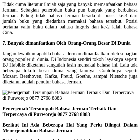
Tidak cuma literatur ilmiah saja yang banyak memanfaatkan bahasa
Jerman. Sebagian penerbitan buku pun banyak yang berbahasa
Jerman. Paling tidak bahasa Jerman berada di posisi ke-3 dari
jumlah buku yang diedarkan memakai bahasa tersebut. Posisi
pertama yaitu buku dalam bahasa Inggris dan ke-2 ialah bahasa
Cina.
7. Banyak dimanfaatkan Oleh Orang-Orang Besar Di Dunia
Jangan lewatkan apabila bahasa Jerman dimanfaatkan oleh sebagian
orang populer di dunia. Di Indonesia sendiri tokoh layaknya seperti
BJ Habibie diketahui sangatlah fasih memakai bahasa ini. Lalu ada
beberapa tokoh besar dunia yang lainnya. Contohnya seperti
Mozart, Beethoven, Kafka, Freud, Goethe, sampai Nietsche juga
diketahui adalah penutur bahasa Jerman.
Penerjemah Tersumpah Bahasa Jerman Terbaik Dan
Terpercaya di Purworejo 0877 2768 8883
Berikut Ini Ada Beberapa Hal Yang Perlu Diingat Dalam
Menerjemahkan Bahasa Jerman