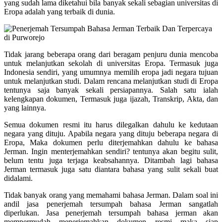
yang sudah lama diketahui bila banyak sekali sebagian universitas di
Eropa adalah yang terbaik di dunia.
Tidak jarang beberapa orang dari beragam penjuru dunia mencoba
untuk melanjutkan sekolah di universitas Eropa. Termasuk juga
Indonesia sendiri, yang umumnya memilih eropa jadi negara tujuan
untuk melanjutkan studi. Dalam rencana melanjutkan studi di Eropa
tentunya saja banyak sekali persiapannya. Salah satu ialah
kelengkapan dokumen, Termasuk juga ijazah, Transkrip, Akta, dan
yang lainnya.
Semua dokumen resmi itu harus dilegalkan dahulu ke kedutaan
negara yang dituju. Apabila negara yang dituju beberapa negara di
Eropa, Maka dokumen perlu diterjemahkan dahulu ke bahasa
Jerman. Ingin menterjemahkan sendiri? tentunya akan begitu sulit,
belum tentu juga terjaga keabsahannya. Ditambah lagi bahasa
Jerman termasuk juga satu diantara bahasa yang sulit sekali buat
didalami.
Tidak banyak orang yang memahami bahasa Jerman. Dalam soal ini
andil jasa penerjemah tersumpah bahasa Jerman sangatlah
diperlukan. Jasa penerjemah tersumpah bahasa jerman akan
mempermudah menerjemahkan dokumen resmi maka siap