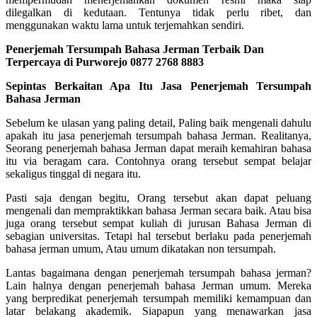
dilegalkan di kedutaan. Tentunya tidak perlu ribet, dan
menggunakan waktu lama untuk terjemahkan sendiri.
Penerjemah Tersumpah Bahasa Jerman Terbaik Dan
Terpercaya di Purworejo 0877 2768 8883
Sepintas Berkaitan Apa Itu Jasa Penerjemah Tersumpah
Bahasa Jerman
Sebelum ke ulasan yang paling detail, Paling baik mengenali dahulu
apakah itu jasa penerjemah tersumpah bahasa Jerman. Realitanya,
Seorang penerjemah bahasa Jerman dapat meraih kemahiran bahasa
itu via beragam cara. Contohnya orang tersebut sempat belajar
sekaligus tinggal di negara itu.
Pasti saja dengan begitu, Orang tersebut akan dapat peluang
mengenali dan mempraktikkan bahasa Jerman secara baik. Atau bisa
juga orang tersebut sempat kuliah di jurusan Bahasa Jerman di
sebagian universitas. Tetapi hal tersebut berlaku pada penerjemah
bahasa jerman umum, Atau umum dikatakan non tersumpah.
Lantas bagaimana dengan penerjemah tersumpah bahasa jerman?
Lain halnya dengan penerjemah bahasa Jerman umum. Mereka
yang berpredikat penerjemah tersumpah memiliki kemampuan dan
latar belakang akademik. Siapapun yang menawarkan jasa