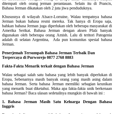
ditempati oleh orang jerman perantauan. Selain itu di Prancis,
Bahasa Jerman dikatakan oleh 2 juta jiwa penduduknya.
Khususnya di wilayah Alsace-Lorraine, Walau tempatnya bahasa
Jerman bukan bahasa resmi mereka. Tak hanya di Eropa saja,
bahkan bahasa Jerman juga diperlukan oleh beberapa masyarakat di
Amerika Serikat. Bahasa Jerman dengan aksen Pfalz banyak
digunakan oleh beberapa orang Amish. Lalu di teritori Patogenia
adalah di selatan Argentina, Ada pun komunitas spesial bahasa
Jerman.
Penerjemah Tersumpah Bahasa Jerman Terbaik Dan
Terpercaya di Purworejo 0877 2768 8883
Fakta-Fakta Menarik terkait dengan Bahasa Jerman
Walau sebagai salah satu bahasa yang lebih banyak diperlukan di
Eropa, Sebenarnya masih banyak orang yang masih asing dalam
bahasa Jerman. Serta bahasa Jerman memiliki sebagian keunikan
yang menarik buat diketahui. Maka apa fakta-fakta unik berkenaan
bahasa Jerman? Baca ulasan sedetailnya mungkin di bawah ini :
1. Bahasa Jerman Masih Satu Keluarga Dengan Bahasa
Inggris