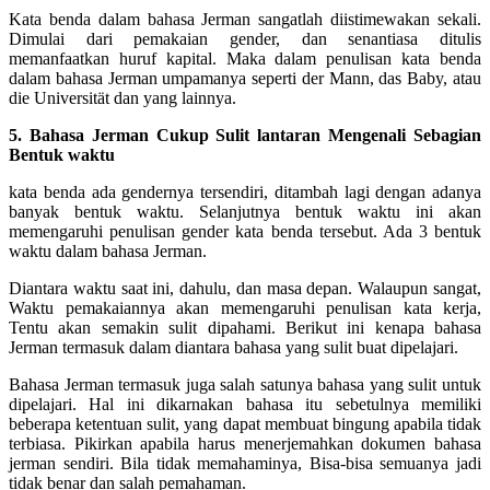
Kata benda dalam bahasa Jerman sangatlah diistimewakan sekali.
Dimulai dari pemakaian gender, dan senantiasa ditulis
memanfaatkan huruf kapital. Maka dalam penulisan kata benda
dalam bahasa Jerman umpamanya seperti der Mann, das Baby, atau
die Universität dan yang lainnya.
5. Bahasa Jerman Cukup Sulit lantaran Mengenali Sebagian
Bentuk waktu
kata benda ada gendernya tersendiri, ditambah lagi dengan adanya
banyak bentuk waktu. Selanjutnya bentuk waktu ini akan
memengaruhi penulisan gender kata benda tersebut. Ada 3 bentuk
waktu dalam bahasa Jerman.
Diantara waktu saat ini, dahulu, dan masa depan. Walaupun sangat,
Waktu pemakaiannya akan memengaruhi penulisan kata kerja,
Tentu akan semakin sulit dipahami. Berikut ini kenapa bahasa
Jerman termasuk dalam diantara bahasa yang sulit buat dipelajari.
Bahasa Jerman termasuk juga salah satunya bahasa yang sulit untuk
dipelajari. Hal ini dikarnakan bahasa itu sebetulnya memiliki
beberapa ketentuan sulit, yang dapat membuat bingung apabila tidak
terbiasa. Pikirkan apabila harus menerjemahkan dokumen bahasa
jerman sendiri. Bila tidak memahaminya, Bisa-bisa semuanya jadi
tidak benar dan salah pemahaman.