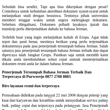
Sebutlah bisa sendiri, Tapi apa bisa dikerjakan dengan pesat?
Contohnya untuk kebutuhan akreditasi dokumen syarat-syarat untuk
melanjutkan studi dengan beasiswa. Tentunya pihak universitas
memberi tenggat waktu untuk segera melengkapi dokumen.
Sebelum dilegalisasi, Dokumen pribadi layaknya ijazah dan
transkrip perlu diterjemahkan dahulu ke bahasa Jerman.
Terlebih buat yang ingin melanjutkan kuliah di Eropa. Agar tidak
repot dan pasti benar, mestinya berikan yang perlu terjemahkan
dokumennya pada jasa penerjemah tersumpah bahasa Jerman. Salah
satunya jasa penerjemah tersumpah bahasa Jerman terbaik dan dapat
dipercaya ialah Jangkar Grups. Pastikan saja untuk memilih kami
dikala anda membutuhkan solusi cepat untuuk menterjemahkan
dokumen resmi anda ke dalam bahasa Jerman.
Penerjemah Tersumpah Bahasa Jerman Terbaik Dan
Terpercaya di Purworejo 0877 2768 8883
Biro layanan resmi dan terpercaya
Perusahaan didirikan pada tanggal 22 mei 2008 dengan prinsip yang
kuat dari karyawan dan kreatifitas untuk menyediakan service paling
baik, paling cepat dan terpercaya pada pelanggan. Jasa Penerjemah