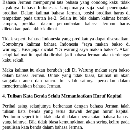
Bahasa Jerman mempunyai tata bahasa yang condong kaku tidak
layaknya bahasa Indonesia. Umpamanya saja soal penempatan
predikat. Dalam kalimat bahasa Jerman, posisi predikat harus di
tempatkan pada urutan ke-2. Selain itu bila dalam kalimat bentuk
lampau, predikat dalam pemanfaatan bahasa Jerman harus
diletakkan pada akhir kalimat.
Tidak seperti bahasa Indonesia yang predikatnya dapat disesuaikan.
Contohnya kalimat bahasa Indonesia “saya makan bakso di
warung”, Bisa juga dicatat “Di warung saya makan bakso”. Akan
tetapi kalimat itu apabila dirubah jadi bahasa Jerman akan terdengar
kaku sekali.
Maka kalimat itu akan berubah jadi Di Warung makan saya bakso
dalam bahasa Jerman. Untuk yang tidak biasa, kalimat ini akan
sangatlah aneh dan rancu. Ini salah satunya persoalan dalam
menerjemahkan bahasa Jerman.
4. Tulisan Kata Benda Selalu Memanfaatkan Huruf Kapital
Perihal asing selanjutnya berkenaan dengan bahasa Jerman ialah
tulisan kata benda yang terus diawali dengan huruf kapital.
Peraturan seperti ini tidak ada di dalam pemakaian bahasa bahasa
yang lainnya. Bila tidak biasa kemungkinan akan sering keliru pada
penulisan kata benda dalam bahasa Jerman.