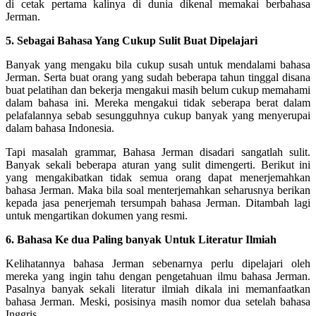
di cetak pertama kalinya di dunia dikenal memakai berbahasa
Jerman.
5. Sebagai Bahasa Yang Cukup Sulit Buat Dipelajari
Banyak yang mengaku bila cukup susah untuk mendalami bahasa
Jerman. Serta buat orang yang sudah beberapa tahun tinggal disana
buat pelatihan dan bekerja mengakui masih belum cukup memahami
dalam bahasa ini. Mereka mengakui tidak seberapa berat dalam
pelafalannya sebab sesungguhnya cukup banyak yang menyerupai
dalam bahasa Indonesia.
Tapi masalah grammar, Bahasa Jerman disadari sangatlah sulit.
Banyak sekali beberapa aturan yang sulit dimengerti. Berikut ini
yang mengakibatkan tidak semua orang dapat menerjemahkan
bahasa Jerman. Maka bila soal menterjemahkan seharusnya berikan
kepada jasa penerjemah tersumpah bahasa Jerman. Ditambah lagi
untuk mengartikan dokumen yang resmi.
6. Bahasa Ke dua Paling banyak Untuk Literatur Ilmiah
Kelihatannya bahasa Jerman sebenarnya perlu dipelajari oleh
mereka yang ingin tahu dengan pengetahuan ilmu bahasa Jerman.
Pasalnya banyak sekali literatur ilmiah dikala ini memanfaatkan
bahasa Jerman. Meski, posisinya masih nomor dua setelah bahasa
Inggris.