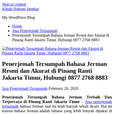
Skip to content
Klinik Hukum Jangkar
My WordPress Blog
Home
Jasa Penerjemah Tersumpah
Penerjemah Tersumpah Bahasa Jerman Resmi dan Akurat di
Pinang Ranti Jakarta Timur, Hubungi 0877 2768 8883
Penerjemah Tersumpah Bahasa Jerman
Resmi dan Akurat di Pinang Ranti
Jakarta Timur, Hubungi 0877 2768 8883
Jasa Penerjemah Tersumpah
·
February 26, 2020
Penerjemah Tersumpah Bahasa Jerman Terbaik Dan
Terpercaya di Pinang Ranti Jakarta Timur
–
Jasa penerjemah
tersumpah
bahasa Jerman saat ini telah banyak sekali dicari. Hal ini
karena bahasa Jerman adalah bahasa yang lebih banyak dipakai di