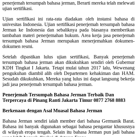
penerjemah tersumpah bahasa jerman, Berarti mereka telah melewati
ujian sertifikasi.
Ujian sertifikasi ini rata-rata diadakan oleh instansi bahasa di
univesitas Indonesia. Ujian sertifikasi penerjemah tersumpah bahasa
Jerman ke Indonesia dan sebaliknya pada biasanya memberikan
tambahan materi penerjemahan hukum. Area kerja jasa penerjemah
tersumpah bahasa Jerman merupakan menerjemahkan dokumen-
dokumen resmi.
Setelah dipastikan lulus ujian sertifikasi, Banyak penerjemah
tersumpah bahasa jerman akan dikukuhkan sendiri oleh Gubernur
KDH Tingkat I Jakarta. Tetapi mulai tahun 2017 lalu, Wewenang
pengukuhan diambil alih oleh Departemen kehakiman dan HAM.
Sesudah dikukuhkan, Mereka yang lulus ini dapat langsung bekerja
jadi jasa penerjemah tersumpah bahasa jerman.
Penerjemah Tersumpah Bahasa Jerman Terbaik Dan
Terpercaya di Pinang Ranti Jakarta Timur 0877 2768 8883
Berkenaan dengan Asal Muasal Bahasa Jerman
Bahasa Jerman sendiri ialah member dari bahasa Germanik Barat.
Bahasa ini banyak digunakan sebagai bahasa pengantar khususnya
di wilayah eropa tengah. Selain itu bahasa Jerman pun jadi bahasa