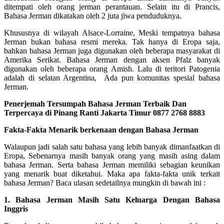
ditempati oleh orang jerman perantauan. Selain itu di Prancis,
Bahasa Jerman dikatakan oleh 2 juta jiwa penduduknya.
Khususnya di wilayah Alsace-Lorraine, Meski tempatnya bahasa
Jerman bukan bahasa resmi mereka. Tak hanya di Eropa saja,
bahkan bahasa Jerman juga digunakan oleh beberapa masyarakat di
Amerika Serikat. Bahasa Jerman dengan aksen Pfalz banyak
digunakan oleh beberapa orang Amish. Lalu di teritori Patogenia
adalah di selatan Argentina, Ada pun komunitas spesial bahasa
Jerman.
Penerjemah Tersumpah Bahasa Jerman Terbaik Dan
Terpercaya di Pinang Ranti Jakarta Timur 0877 2768 8883
Fakta-Fakta Menarik berkenaan dengan Bahasa Jerman
Walaupun jadi salah satu bahasa yang lebih banyak dimanfaatkan di
Eropa, Sebenarnya masih banyak orang yang masih asing dalam
bahasa Jerman. Serta bahasa Jerman memiliki sebagian keunikan
yang menarik buat diketahui. Maka apa fakta-fakta unik terkait
bahasa Jerman? Baca ulasan sedetailnya mungkin di bawah ini :
1. Bahasa Jerman Masih Satu Keluarga Dengan Bahasa
Inggris