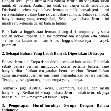
Banyak sekali yang merasa bila bahasa Jerman itu sangatlah susah
untuk di pelajari. Arahan ini tidak semuanya salah sebetulnya.
Disebabkan sebenarnya bahasa Jerman memiliki banyak jenis huruf
serta jumlahnya paling banyak dari bahasa Inggris. Tetapi yang tidak
banyak orang yang mengetahui, Sebetulnya bahasa Jerman ini
masih satu keluarga dalam bahasa Inggris.
Baik bahasa Inggris atau Jerman datang dari rumpun yang sama
adalah Indo-European. Hal ini membuat ada sebagian kata bahasa
Jerman ada kesamaan dalam bahasa Inggris khususnya dari aspek
pelafalan.
2. Sebagai Bahasa Yang Lebih Banyak Diperlukan Di Eropa
Bahasa Jerman di Eropa dapat disebut sebagai bahasa ibu. Hal inilah
sebab bahasa Jerman menduduki posisi pertama bahasa yang
banyak dimanfaatkan masyarakat benua tersebut. Berarti bukan
cuma masyarakat Jerman saja yang memanfaatkan bahasa Jerman.
Tetapi juga sebagian negara uni eropa yang lainnya.
Termasuk juga Austria, Swiss, Luxemburg, Belgia, dan masih
banyak lagi. Berikut ini kenapa bahasa Jerman sudah termasuk juga
bahasa ibu untuk masyarakat benua Eropa.
3. Pengucapan Huruf-hurufnya Serupa Dengan Bahasa
Indonesia