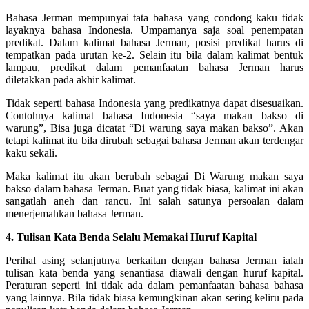
Bahasa Jerman mempunyai tata bahasa yang condong kaku tidak
layaknya bahasa Indonesia. Umpamanya saja soal penempatan
predikat. Dalam kalimat bahasa Jerman, posisi predikat harus di
tempatkan pada urutan ke-2. Selain itu bila dalam kalimat bentuk
lampau, predikat dalam pemanfaatan bahasa Jerman harus
diletakkan pada akhir kalimat.
Tidak seperti bahasa Indonesia yang predikatnya dapat disesuaikan.
Contohnya kalimat bahasa Indonesia “saya makan bakso di
warung”, Bisa juga dicatat “Di warung saya makan bakso”. Akan
tetapi kalimat itu bila dirubah sebagai bahasa Jerman akan terdengar
kaku sekali.
Maka kalimat itu akan berubah sebagai Di Warung makan saya
bakso dalam bahasa Jerman. Buat yang tidak biasa, kalimat ini akan
sangatlah aneh dan rancu. Ini salah satunya persoalan dalam
menerjemahkan bahasa Jerman.
4. Tulisan Kata Benda Selalu Memakai Huruf Kapital
Perihal asing selanjutnya berkaitan dengan bahasa Jerman ialah
tulisan kata benda yang senantiasa diawali dengan huruf kapital.
Peraturan seperti ini tidak ada dalam pemanfaatan bahasa bahasa
yang lainnya. Bila tidak biasa kemungkinan akan sering keliru pada