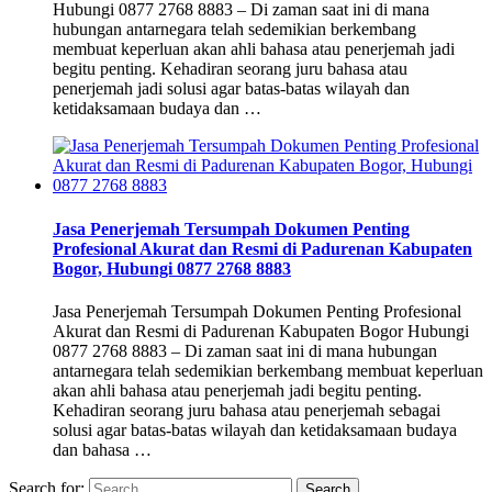
Hubungi 0877 2768 8883 – Di zaman saat ini di mana
hubungan antarnegara telah sedemikian berkembang
membuat keperluan akan ahli bahasa atau penerjemah jadi
begitu penting. Kehadiran seorang juru bahasa atau
penerjemah jadi solusi agar batas-batas wilayah dan
ketidaksamaan budaya dan …
Jasa Penerjemah Tersumpah Dokumen Penting
Profesional Akurat dan Resmi di Padurenan Kabupaten
Bogor, Hubungi 0877 2768 8883
Jasa Penerjemah Tersumpah Dokumen Penting Profesional
Akurat dan Resmi di Padurenan Kabupaten Bogor Hubungi
0877 2768 8883 – Di zaman saat ini di mana hubungan
antarnegara telah sedemikian berkembang membuat keperluan
akan ahli bahasa atau penerjemah jadi begitu penting.
Kehadiran seorang juru bahasa atau penerjemah sebagai
solusi agar batas-batas wilayah dan ketidaksamaan budaya
dan bahasa …
Search for: