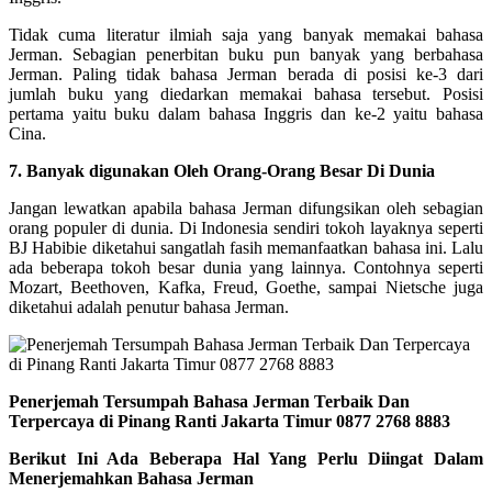
Tidak cuma literatur ilmiah saja yang banyak memakai bahasa
Jerman. Sebagian penerbitan buku pun banyak yang berbahasa
Jerman. Paling tidak bahasa Jerman berada di posisi ke-3 dari
jumlah buku yang diedarkan memakai bahasa tersebut. Posisi
pertama yaitu buku dalam bahasa Inggris dan ke-2 yaitu bahasa
Cina.
7. Banyak digunakan Oleh Orang-Orang Besar Di Dunia
Jangan lewatkan apabila bahasa Jerman difungsikan oleh sebagian
orang populer di dunia. Di Indonesia sendiri tokoh layaknya seperti
BJ Habibie diketahui sangatlah fasih memanfaatkan bahasa ini. Lalu
ada beberapa tokoh besar dunia yang lainnya. Contohnya seperti
Mozart, Beethoven, Kafka, Freud, Goethe, sampai Nietsche juga
diketahui adalah penutur bahasa Jerman.
Penerjemah Tersumpah Bahasa Jerman Terbaik Dan
Terpercaya di Pinang Ranti Jakarta Timur 0877 2768 8883
Berikut Ini Ada Beberapa Hal Yang Perlu Diingat Dalam
Menerjemahkan Bahasa Jerman