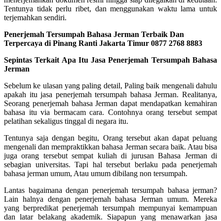
Tentunya tidak perlu ribet, dan menggunakan waktu lama untuk
terjemahkan sendiri.
Penerjemah Tersumpah Bahasa Jerman Terbaik Dan
Terpercaya di Pinang Ranti Jakarta Timur 0877 2768 8883
Sepintas Terkait Apa Itu Jasa Penerjemah Tersumpah Bahasa
Jerman
Sebelum ke ulasan yang paling detail, Paling baik mengenali dahulu
apakah itu jasa penerjemah tersumpah bahasa Jerman. Realitanya,
Seorang penerjemah bahasa Jerman dapat mendapatkan kemahiran
bahasa itu via bermacam cara. Contohnya orang tersebut sempat
pelatihan sekaligus tinggal di negara itu.
Tentunya saja dengan begitu, Orang tersebut akan dapat peluang
mengenali dan mempraktikkan bahasa Jerman secara baik. Atau bisa
juga orang tersebut sempat kuliah di jurusan Bahasa Jerman di
sebagian universitas. Tapi hal tersebut berlaku pada penerjemah
bahasa jerman umum, Atau umum dibilang non tersumpah.
Lantas bagaimana dengan penerjemah tersumpah bahasa jerman?
Lain halnya dengan penerjemah bahasa Jerman umum. Mereka
yang berpredikat penerjemah tersumpah mempunyai kemampuan
dan latar belakang akademik. Siapapun yang menawarkan jasa