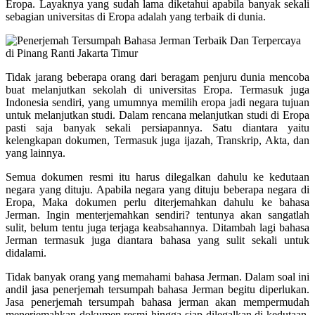
Eropa. Layaknya yang sudah lama diketahui apabila banyak sekali
sebagian universitas di Eropa adalah yang terbaik di dunia.
Tidak jarang beberapa orang dari beragam penjuru dunia mencoba
buat melanjutkan sekolah di universitas Eropa. Termasuk juga
Indonesia sendiri, yang umumnya memilih eropa jadi negara tujuan
untuk melanjutkan studi. Dalam rencana melanjutkan studi di Eropa
pasti saja banyak sekali persiapannya. Satu diantara yaitu
kelengkapan dokumen, Termasuk juga ijazah, Transkrip, Akta, dan
yang lainnya.
Semua dokumen resmi itu harus dilegalkan dahulu ke kedutaan
negara yang dituju. Apabila negara yang dituju beberapa negara di
Eropa, Maka dokumen perlu diterjemahkan dahulu ke bahasa
Jerman. Ingin menterjemahkan sendiri? tentunya akan sangatlah
sulit, belum tentu juga terjaga keabsahannya. Ditambah lagi bahasa
Jerman termasuk juga diantara bahasa yang sulit sekali untuk
didalami.
Tidak banyak orang yang memahami bahasa Jerman. Dalam soal ini
andil jasa penerjemah tersumpah bahasa Jerman begitu diperlukan.
Jasa penerjemah tersumpah bahasa jerman akan mempermudah
menerjemahkan dokumen resmi hingga siap dilegalkan di kedutaan.