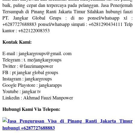
baik, paling cepat dan terpercaya pada pelanggan. Jasa Penerjemah
Tersumpah di Pinang Ranti Jakarta Timur Silahkan hubungi fauzi
PT. Jangkar Global Grups : di no ponsel/whatsapp xl :
+6287727688883 ponsel/whatsapp simpati : +6281290434111 Telp
kantor : +622122008353
Kontak Kami:
E-mail : jangkargroups@gmail. com
Telegram : t. me/jangkargroups
Twitter : @fauzimanpower
FB : pt jangkar global groups
Instagram : jangkargroups
Google Playstore : jangkarapps
Youtube : jangkar tv
Linkedin : Akhmad Fauzi Manpower
Hubungi Kami Via Telepon: