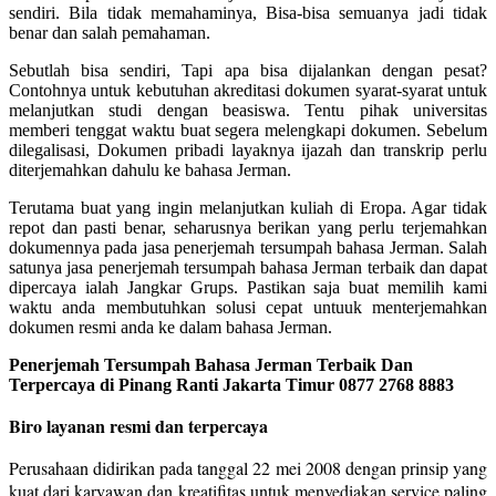
sendiri. Bila tidak memahaminya, Bisa-bisa semuanya jadi tidak
benar dan salah pemahaman.
Sebutlah bisa sendiri, Tapi apa bisa dijalankan dengan pesat?
Contohnya untuk kebutuhan akreditasi dokumen syarat-syarat untuk
melanjutkan studi dengan beasiswa. Tentu pihak universitas
memberi tenggat waktu buat segera melengkapi dokumen. Sebelum
dilegalisasi, Dokumen pribadi layaknya ijazah dan transkrip perlu
diterjemahkan dahulu ke bahasa Jerman.
Terutama buat yang ingin melanjutkan kuliah di Eropa. Agar tidak
repot dan pasti benar, seharusnya berikan yang perlu terjemahkan
dokumennya pada jasa penerjemah tersumpah bahasa Jerman. Salah
satunya jasa penerjemah tersumpah bahasa Jerman terbaik dan dapat
dipercaya ialah Jangkar Grups. Pastikan saja buat memilih kami
waktu anda membutuhkan solusi cepat untuuk menterjemahkan
dokumen resmi anda ke dalam bahasa Jerman.
Penerjemah Tersumpah Bahasa Jerman Terbaik Dan
Terpercaya di Pinang Ranti Jakarta Timur 0877 2768 8883
Biro layanan resmi dan terpercaya
Perusahaan didirikan pada tanggal 22 mei 2008 dengan prinsip yang
kuat dari karyawan dan kreatifitas untuk menyediakan service paling