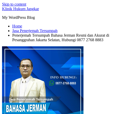
Skip to content
Klinik Hukum Jangkar
My WordPress Blog
Home
Jasa Penerjemah Tersumpah
Penerjemah Tersumpah Bahasa Jerman Resmi dan Akurat di
Pesanggrahan Jakarta Selatan, Hubungi 0877 2768 8883