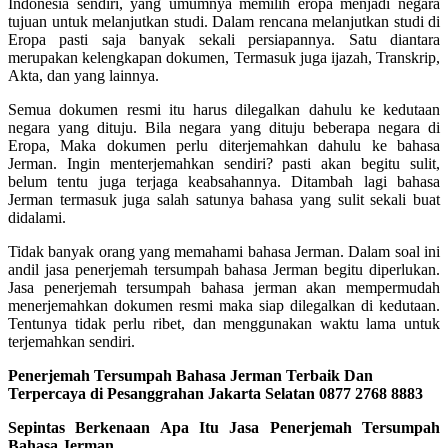
Indonesia sendiri, yang umumnya memilih eropa menjadi negara
tujuan untuk melanjutkan studi. Dalam rencana melanjutkan studi di
Eropa pasti saja banyak sekali persiapannya. Satu diantara
merupakan kelengkapan dokumen, Termasuk juga ijazah, Transkrip,
Akta, dan yang lainnya.
Semua dokumen resmi itu harus dilegalkan dahulu ke kedutaan
negara yang dituju. Bila negara yang dituju beberapa negara di
Eropa, Maka dokumen perlu diterjemahkan dahulu ke bahasa
Jerman. Ingin menterjemahkan sendiri? pasti akan begitu sulit,
belum tentu juga terjaga keabsahannya. Ditambah lagi bahasa
Jerman termasuk juga salah satunya bahasa yang sulit sekali buat
didalami.
Tidak banyak orang yang memahami bahasa Jerman. Dalam soal ini
andil jasa penerjemah tersumpah bahasa Jerman begitu diperlukan.
Jasa penerjemah tersumpah bahasa jerman akan mempermudah
menerjemahkan dokumen resmi maka siap dilegalkan di kedutaan.
Tentunya tidak perlu ribet, dan menggunakan waktu lama untuk
terjemahkan sendiri.
Penerjemah Tersumpah Bahasa Jerman Terbaik Dan
Terpercaya di Pesanggrahan Jakarta Selatan 0877 2768 8883
Sepintas Berkenaan Apa Itu Jasa Penerjemah Tersumpah
Bahasa Jerman