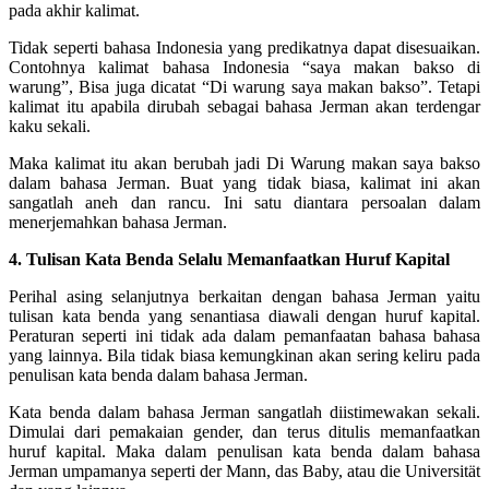
pada akhir kalimat.
Tidak seperti bahasa Indonesia yang predikatnya dapat disesuaikan.
Contohnya kalimat bahasa Indonesia “saya makan bakso di
warung”, Bisa juga dicatat “Di warung saya makan bakso”. Tetapi
kalimat itu apabila dirubah sebagai bahasa Jerman akan terdengar
kaku sekali.
Maka kalimat itu akan berubah jadi Di Warung makan saya bakso
dalam bahasa Jerman. Buat yang tidak biasa, kalimat ini akan
sangatlah aneh dan rancu. Ini satu diantara persoalan dalam
menerjemahkan bahasa Jerman.
4. Tulisan Kata Benda Selalu Memanfaatkan Huruf Kapital
Perihal asing selanjutnya berkaitan dengan bahasa Jerman yaitu
tulisan kata benda yang senantiasa diawali dengan huruf kapital.
Peraturan seperti ini tidak ada dalam pemanfaatan bahasa bahasa
yang lainnya. Bila tidak biasa kemungkinan akan sering keliru pada
penulisan kata benda dalam bahasa Jerman.
Kata benda dalam bahasa Jerman sangatlah diistimewakan sekali.
Dimulai dari pemakaian gender, dan terus ditulis memanfaatkan
huruf kapital. Maka dalam penulisan kata benda dalam bahasa
Jerman umpamanya seperti der Mann, das Baby, atau die Universität