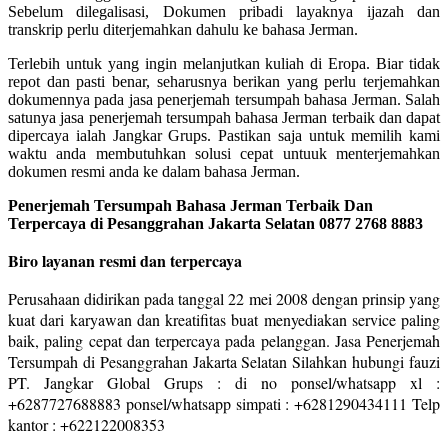
Sebelum dilegalisasi, Dokumen pribadi layaknya ijazah dan
transkrip perlu diterjemahkan dahulu ke bahasa Jerman.
Terlebih untuk yang ingin melanjutkan kuliah di Eropa. Biar tidak
repot dan pasti benar, seharusnya berikan yang perlu terjemahkan
dokumennya pada jasa penerjemah tersumpah bahasa Jerman. Salah
satunya jasa penerjemah tersumpah bahasa Jerman terbaik dan dapat
dipercaya ialah Jangkar Grups. Pastikan saja untuk memilih kami
waktu anda membutuhkan solusi cepat untuuk menterjemahkan
dokumen resmi anda ke dalam bahasa Jerman.
Penerjemah Tersumpah Bahasa Jerman Terbaik Dan
Terpercaya di Pesanggrahan Jakarta Selatan 0877 2768 8883
Biro layanan resmi dan terpercaya
Perusahaan didirikan pada tanggal 22 mei 2008 dengan prinsip yang
kuat dari karyawan dan kreatifitas buat menyediakan service paling
baik, paling cepat dan terpercaya pada pelanggan. Jasa Penerjemah
Tersumpah di Pesanggrahan Jakarta Selatan Silahkan hubungi fauzi
PT. Jangkar Global Grups : di no ponsel/whatsapp xl :
+6287727688883 ponsel/whatsapp simpati : +6281290434111 Telp
kantor : +622122008353