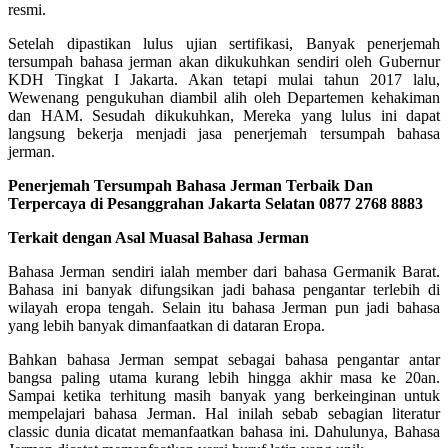
resmi.
Setelah dipastikan lulus ujian sertifikasi, Banyak penerjemah
tersumpah bahasa jerman akan dikukuhkan sendiri oleh Gubernur
KDH Tingkat I Jakarta. Akan tetapi mulai tahun 2017 lalu,
Wewenang pengukuhan diambil alih oleh Departemen kehakiman
dan HAM. Sesudah dikukuhkan, Mereka yang lulus ini dapat
langsung bekerja menjadi jasa penerjemah tersumpah bahasa
jerman.
Penerjemah Tersumpah Bahasa Jerman Terbaik Dan
Terpercaya di Pesanggrahan Jakarta Selatan 0877 2768 8883
Terkait dengan Asal Muasal Bahasa Jerman
Bahasa Jerman sendiri ialah member dari bahasa Germanik Barat.
Bahasa ini banyak difungsikan jadi bahasa pengantar terlebih di
wilayah eropa tengah. Selain itu bahasa Jerman pun jadi bahasa
yang lebih banyak dimanfaatkan di dataran Eropa.
Bahkan bahasa Jerman sempat sebagai bahasa pengantar antar
bangsa paling utama kurang lebih hingga akhir masa ke 20an.
Sampai ketika terhitung masih banyak yang berkeinginan untuk
mempelajari bahasa Jerman. Hal inilah sebab sebagian literatur
classic dunia dicatat memanfaatkan bahasa ini. Dahulunya, Bahasa