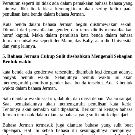
Peraturan seperti ini tidak ada dalam pemakaian bahasa bahasa yang
lainnya. Jika tidak biasa kemungkinan akan sering keliru pada
penulisan kata benda dalam bahasa Jerman.
Kata benda dalam bahasa Jerman begitu diistimewakan sekali.
Dimulai dari pemanfaatan gender, dan terus ditulis memanfaatkan
huruf kapital. Maka dalam penulisan kata benda dalam bahasa
Jerman semisalnya seperti der Mann, das Baby, atau die Universität
dan yang lainnya.
5. Bahasa Jerman Cukup Sulit disebabkan Mengenali Sebagian
Bentuk waktu
kata benda ada gendernya tersendiri, ditambah lagi dengan adanya
banyak bentuk waktu. Selanjutnya bentuk waktu ini akan
memengaruhi penulisan gender kata benda tersebut. Ada 3 bentuk
waktu dalam bahasa Jerman.
Satu diantara waktu saat ini, dahulu, dan masa depan. Walau sangat,
Saat pemakaiannya akan memengaruhi penulisan kata kerja,
Tentunya akan semakin sulit dipahami. Berikut ini kenapa bahasa
Jerman termasuk dalam diantara bahasa yang sulit untuk dipelajari.
Bahasa Jerman termasuk juga diantara bahasa yang sulit buat
dipelajari. Hal ini sebab bahasa itu sesungguhnya mempunyai