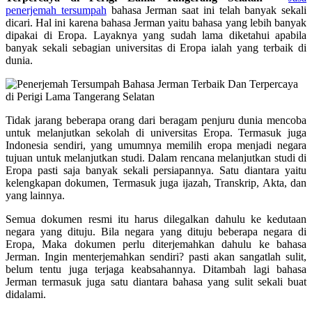
penerjemah tersumpah
bahasa Jerman saat ini telah banyak sekali
dicari. Hal ini karena bahasa Jerman yaitu bahasa yang lebih banyak
dipakai di Eropa. Layaknya yang sudah lama diketahui apabila
banyak sekali sebagian universitas di Eropa ialah yang terbaik di
dunia.
Tidak jarang beberapa orang dari beragam penjuru dunia mencoba
untuk melanjutkan sekolah di universitas Eropa. Termasuk juga
Indonesia sendiri, yang umumnya memilih eropa menjadi negara
tujuan untuk melanjutkan studi. Dalam rencana melanjutkan studi di
Eropa pasti saja banyak sekali persiapannya. Satu diantara yaitu
kelengkapan dokumen, Termasuk juga ijazah, Transkrip, Akta, dan
yang lainnya.
Semua dokumen resmi itu harus dilegalkan dahulu ke kedutaan
negara yang dituju. Bila negara yang dituju beberapa negara di
Eropa, Maka dokumen perlu diterjemahkan dahulu ke bahasa
Jerman. Ingin menterjemahkan sendiri? pasti akan sangatlah sulit,
belum tentu juga terjaga keabsahannya. Ditambah lagi bahasa
Jerman termasuk juga satu diantara bahasa yang sulit sekali buat
didalami.