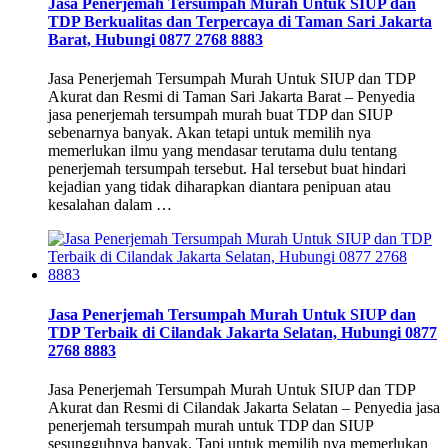
Jasa Penerjemah Tersumpah Murah Untuk SIUP dan
TDP Berkualitas dan Terpercaya di Taman Sari Jakarta
Barat, Hubungi 0877 2768 8883
Jasa Penerjemah Tersumpah Murah Untuk SIUP dan TDP
Akurat dan Resmi di Taman Sari Jakarta Barat – Penyedia
jasa penerjemah tersumpah murah buat TDP dan SIUP
sebenarnya banyak. Akan tetapi untuk memilih nya
memerlukan ilmu yang mendasar terutama dulu tentang
penerjemah tersumpah tersebut. Hal tersebut buat hindari
kejadian yang tidak diharapkan diantara penipuan atau
kesalahan dalam …
Jasa Penerjemah Tersumpah Murah Untuk SIUP dan
TDP Terbaik di Cilandak Jakarta Selatan, Hubungi 0877
2768 8883
Jasa Penerjemah Tersumpah Murah Untuk SIUP dan TDP
Akurat dan Resmi di Cilandak Jakarta Selatan – Penyedia jasa
penerjemah tersumpah murah untuk TDP dan SIUP
sesungguhnya banyak. Tapi untuk memilih nya memerlukan