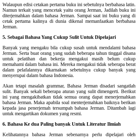
Walaupun edisi cetakan pertama buku ini sebetulnya berbahasa latin.
Namun terkait yang mencetak yaitu orang Jerman, Jadilah buku ini
diterjemahkan dalam bahasa Jerman. Sampai saat ini buku yang di
cetak pertama kalinya di dunia dikenal memanfaatkan berbahasa
Jerman.
5. Sebagai Bahasa Yang Cukup Sulit Untuk Dipelajari
Banyak yang mengaku bila cukup susah untuk mendalami bahasa
Jerman. Serta buat orang yang sudah beberapa tahun tinggal disana
untuk pelatihan dan bekerja mengakui masih belum cukup
memahami dalam bahasa ini. Mereka mengakui tidak seberapa berat
dalam pelafalannya dikarnakan sebetulnya cukup banyak yang
menyerupai dalam bahasa Indonesia.
Akan tetapi masalah grammar, Bahasa Jerman disadari sangatlah
sulit. Banyak sekali beberapa aturan yang sulit dimengerti. Berikut
ini yang mengakibatkan tidak semua orang dapat menerjemahkan
bahasa Jerman. Maka apabila soal menterjemahkan baiknya berikan
kepada jasa penerjemah tersumpah bahasa Jerman. Ditambah lagi
untuk mengartikan dokumen yang resmi.
6. Bahasa Ke dua Paling banyak Untuk Literatur Ilmiah
Kelihatannya bahasa Jerman sebenarnya perlu dipelajari oleh