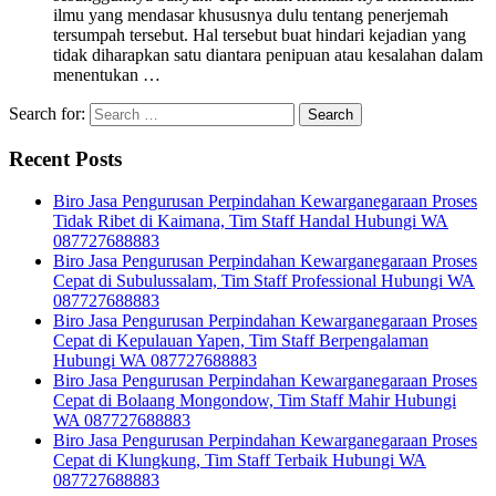
ilmu yang mendasar khususnya dulu tentang penerjemah
tersumpah tersebut. Hal tersebut buat hindari kejadian yang
tidak diharapkan satu diantara penipuan atau kesalahan dalam
menentukan …
Search for:
Recent Posts
Biro Jasa Pengurusan Perpindahan Kewarganegaraan Proses
Tidak Ribet di Kaimana, Tim Staff Handal Hubungi WA
087727688883
Biro Jasa Pengurusan Perpindahan Kewarganegaraan Proses
Cepat di Subulussalam, Tim Staff Professional Hubungi WA
087727688883
Biro Jasa Pengurusan Perpindahan Kewarganegaraan Proses
Cepat di Kepulauan Yapen, Tim Staff Berpengalaman
Hubungi WA 087727688883
Biro Jasa Pengurusan Perpindahan Kewarganegaraan Proses
Cepat di Bolaang Mongondow, Tim Staff Mahir Hubungi
WA 087727688883
Biro Jasa Pengurusan Perpindahan Kewarganegaraan Proses
Cepat di Klungkung, Tim Staff Terbaik Hubungi WA
087727688883