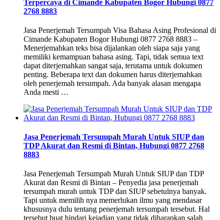
Terpercaya di Cimande Kabupaten Bogor Hubungi 0877
2768 8883
Jasa Penerjemah Tersumpah Visa Bahasa Asing Profesional di
Cimande Kabupaten Bogor Hubungi 0877 2768 8883 –
Menerjemahkan teks bisa dijalankan oleh siapa saja yang
memiliki kemampuan bahasa asing. Tapi, tidak semua text
dapat diterjemahkan sangat saja, terutama untuk dokumen
penting. Beberapa text dan dokumen harus diterjemahkan
oleh penerjemah tersumpah. Ada banyak alasan mengapa
Anda mesti …
Jasa Penerjemah Tersumpah Murah Untuk SIUP dan
TDP Akurat dan Resmi di Bintan, Hubungi 0877 2768
8883
Jasa Penerjemah Tersumpah Murah Untuk SIUP dan TDP
Akurat dan Resmi di Bintan – Penyedia jasa penerjemah
tersumpah murah untuk TDP dan SIUP sebetulnya banyak.
Tapi untuk memilih nya memerlukan ilmu yang mendasar
khususnya dulu tentang penerjemah tersumpah tersebut. Hal
tersebut buat hindari kejadian yang tidak diharapkan salah