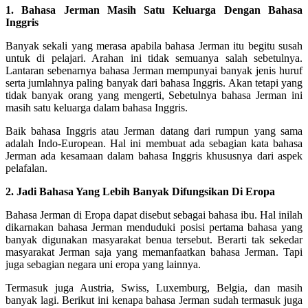
1. Bahasa Jerman Masih Satu Keluarga Dengan Bahasa
Inggris
Banyak sekali yang merasa apabila bahasa Jerman itu begitu susah
untuk di pelajari. Arahan ini tidak semuanya salah sebetulnya.
Lantaran sebenarnya bahasa Jerman mempunyai banyak jenis huruf
serta jumlahnya paling banyak dari bahasa Inggris. Akan tetapi yang
tidak banyak orang yang mengerti, Sebetulnya bahasa Jerman ini
masih satu keluarga dalam bahasa Inggris.
Baik bahasa Inggris atau Jerman datang dari rumpun yang sama
adalah Indo-European. Hal ini membuat ada sebagian kata bahasa
Jerman ada kesamaan dalam bahasa Inggris khususnya dari aspek
pelafalan.
2. Jadi Bahasa Yang Lebih Banyak Difungsikan Di Eropa
Bahasa Jerman di Eropa dapat disebut sebagai bahasa ibu. Hal inilah
dikarnakan bahasa Jerman menduduki posisi pertama bahasa yang
banyak digunakan masyarakat benua tersebut. Berarti tak sekedar
masyarakat Jerman saja yang memanfaatkan bahasa Jerman. Tapi
juga sebagian negara uni eropa yang lainnya.
Termasuk juga Austria, Swiss, Luxemburg, Belgia, dan masih
banyak lagi. Berikut ini kenapa bahasa Jerman sudah termasuk juga