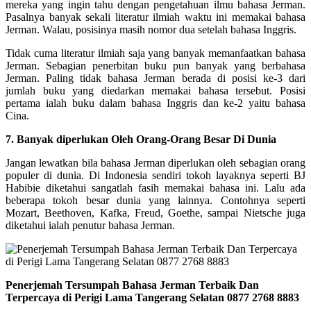
mereka yang ingin tahu dengan pengetahuan ilmu bahasa Jerman.
Pasalnya banyak sekali literatur ilmiah waktu ini memakai bahasa
Jerman. Walau, posisinya masih nomor dua setelah bahasa Inggris.
Tidak cuma literatur ilmiah saja yang banyak memanfaatkan bahasa
Jerman. Sebagian penerbitan buku pun banyak yang berbahasa
Jerman. Paling tidak bahasa Jerman berada di posisi ke-3 dari
jumlah buku yang diedarkan memakai bahasa tersebut. Posisi
pertama ialah buku dalam bahasa Inggris dan ke-2 yaitu bahasa
Cina.
7. Banyak diperlukan Oleh Orang-Orang Besar Di Dunia
Jangan lewatkan bila bahasa Jerman diperlukan oleh sebagian orang
populer di dunia. Di Indonesia sendiri tokoh layaknya seperti BJ
Habibie diketahui sangatlah fasih memakai bahasa ini. Lalu ada
beberapa tokoh besar dunia yang lainnya. Contohnya seperti
Mozart, Beethoven, Kafka, Freud, Goethe, sampai Nietsche juga
diketahui ialah penutur bahasa Jerman.
Penerjemah Tersumpah Bahasa Jerman Terbaik Dan
Terpercaya di Perigi Lama Tangerang Selatan 0877 2768 8883