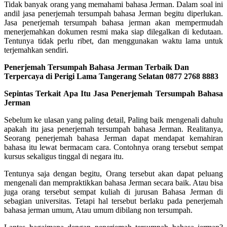
Tidak banyak orang yang memahami bahasa Jerman. Dalam soal ini
andil jasa penerjemah tersumpah bahasa Jerman begitu diperlukan.
Jasa penerjemah tersumpah bahasa jerman akan mempermudah
menerjemahkan dokumen resmi maka siap dilegalkan di kedutaan.
Tentunya tidak perlu ribet, dan menggunakan waktu lama untuk
terjemahkan sendiri.
Penerjemah Tersumpah Bahasa Jerman Terbaik Dan
Terpercaya di Perigi Lama Tangerang Selatan 0877 2768 8883
Sepintas Terkait Apa Itu Jasa Penerjemah Tersumpah Bahasa
Jerman
Sebelum ke ulasan yang paling detail, Paling baik mengenali dahulu
apakah itu jasa penerjemah tersumpah bahasa Jerman. Realitanya,
Seorang penerjemah bahasa Jerman dapat mendapat kemahiran
bahasa itu lewat bermacam cara. Contohnya orang tersebut sempat
kursus sekaligus tinggal di negara itu.
Tentunya saja dengan begitu, Orang tersebut akan dapat peluang
mengenali dan mempraktikkan bahasa Jerman secara baik. Atau bisa
juga orang tersebut sempat kuliah di jurusan Bahasa Jerman di
sebagian universitas. Tetapi hal tersebut berlaku pada penerjemah
bahasa jerman umum, Atau umum dibilang non tersumpah.