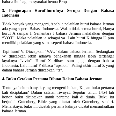
bahasa ibu bagi masyarakat benua Eropa.
3. Pengucapan Huruf-hurufnya Serupa Dengan Bahasa
Indonesia
Tidak banyak yang mengerti, Apabila pelafalan huruf bahasa Jerman
ada yang seperti Bahasa Indonesia. Walau tidak semua huruf, Hanya
huruf A sampai I. Sementara J bahasa Jerman melafalkan dengan
“YOT”. Maka pelafalan ja sebagai ya. Lalu huruf K hingga U pun
memiliki pelafalan yang sama seperti bahasa Indonesia.
Tapi huruf V, Diucapkan “VAU” dalam bahasa Jerman. Sedangkan
W diucapkan lebih adanya penekanan hingga lebih terdengar
layaknya “vivin”. Huruf X dibaca sama juga dengan bahasa
Indonesia. Lalu huruf Y dibaca “upsilon”. Paling akhir huruf Z yang
dalam bahasa Jerman diucapkan “tz”.
4. Buku Cetakan Pertama Dibuat Dalam Bahasa Jerman
Tentunya belum banyak yang mengerti bukan, Kapan buku pertama
kali diciptakan? Dalam catatan riwayat, Seputar tahun 1454 lah
konon buku diciptakan untuk pertama kali di dunia. Buku itu
berjudul Gutenberg Bible yang dicatat oleh Gutenberg sendiri.
Menariknya, buku ini dicetak pertama kalinya dicatat memanfaatkan
bahasa Jerman.