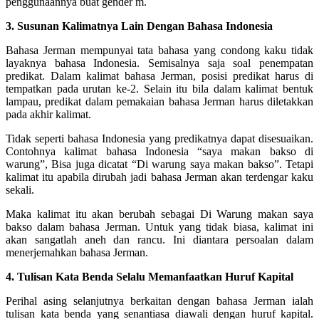
penggunaannya buat gender m.
3. Susunan Kalimatnya Lain Dengan Bahasa Indonesia
Bahasa Jerman mempunyai tata bahasa yang condong kaku tidak
layaknya bahasa Indonesia. Semisalnya saja soal penempatan
predikat. Dalam kalimat bahasa Jerman, posisi predikat harus di
tempatkan pada urutan ke-2. Selain itu bila dalam kalimat bentuk
lampau, predikat dalam pemakaian bahasa Jerman harus diletakkan
pada akhir kalimat.
Tidak seperti bahasa Indonesia yang predikatnya dapat disesuaikan.
Contohnya kalimat bahasa Indonesia “saya makan bakso di
warung”, Bisa juga dicatat “Di warung saya makan bakso”. Tetapi
kalimat itu apabila dirubah jadi bahasa Jerman akan terdengar kaku
sekali.
Maka kalimat itu akan berubah sebagai Di Warung makan saya
bakso dalam bahasa Jerman. Untuk yang tidak biasa, kalimat ini
akan sangatlah aneh dan rancu. Ini diantara persoalan dalam
menerjemahkan bahasa Jerman.
4. Tulisan Kata Benda Selalu Memanfaatkan Huruf Kapital
Perihal asing selanjutnya berkaitan dengan bahasa Jerman ialah
tulisan kata benda yang senantiasa diawali dengan huruf kapital.