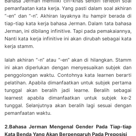
Bahasa Jerman memiliki ciri-khas sendiri terlebih soal
pemanfaatan kata kerja. Yang pasti dalam soal akhiran
“-en” dan “-n”. Akhiran layaknya itu hampir berada di
tiap-tiap kata kerja bahasa Jerman. Dalam tata bahasa
Jerman, ini dibilang infinitive. Tapi pada pemakaiannya,
Nanti kata kerja infinitive ini akan dirubah sebagai kata
kerja stamm.
Ialah akhiran “-n” atau “-en” akan di hilangkan. Stamm
ini akan diperlukan dengan menyesuaikan subjek dan
penggolongan waktu. Contohnya kata learnen berarti
pelatihan. Apabila dimanfaatkan untuk subjek pertama
tunggal akan beralih jadi learne. Beralih sebagai
learnest apabila dimanfaatkan untuk subjek ke-2
tunggal. Selanjutnya akan beralih lagi sesuai dengan
pemanfaatan waktu.
2.Bahasa Jerman Mengenal Gender Pada Tiap-tiap
Kata Benda Yang Akan Berpengaruh Pada Preposisi