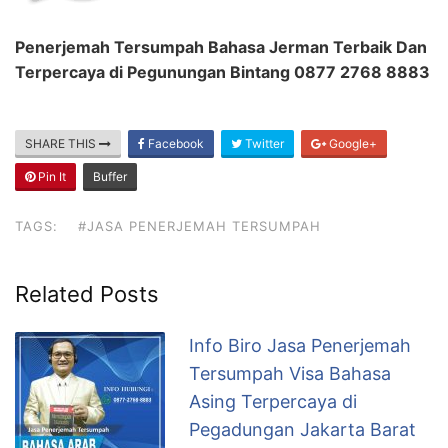
Penerjemah Tersumpah Bahasa Jerman Terbaik Dan
Terpercaya di Pegunungan Bintang 0877 2768 8883
SHARE THIS
Facebook
Twitter
Google+
Pin It
Buffer
TAGS:
#JASA PENERJEMAH TERSUMPAH
Related Posts
Info Biro Jasa Penerjemah
Tersumpah Visa Bahasa
Asing Terpercaya di
Pegadungan Jakarta Barat