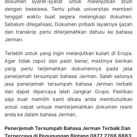
dokumen syarat-syarat untuk melanjutkan studi
dengan beasiswa. Tentu pihak universitas memberi
tenggat waktu buat segera melengkapi dokumen.
Sebelum dilegalisasi, Dokumen pribadi layaknya ijazah
dan transkrip perlu diterjemahkan dahulu ke bahasa
Jerman.
Terlebih untuk yang ingin melanjutkan kuliah di Eropa.
Agar tidak repot dan pasti benar, mestinya berikan
yang perlu terjemahkan dokumennya pada jasa
penerjemah tersumpah bahasa Jerman. Salah satunya
jasa penerjemah tersumpah bahasa Jerman terbaik
dan dapat dipercaya ialah Jangkar Grups. Pastikan
saja buat memilih kami dikala anda membutuhkan
solusi cepat untuuk menterjemahkan dokumen resmi
anda ke dalam bahasa Jerman.
Penerjemah Tersumpah Bahasa Jerman Terbaik Dan
Terpercaya di Pegunungan Bintang 0877 2768 8883