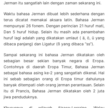
Jerman itu sangatlah lain dengan zaman sekarang ini.
Waktu bahasa Jerman dibuat lebih sederhana dengan
terus dicatat memakai aksara latin. Bahasa Jerman
mempunyai 26 fonem. Dengan perincian 21 huruf mati,
Dan 5 huruf hidup. Selain itu masih ada penambahan
huruf lagi adalah yang dikatakan umlaut ( ä, ö, ü yang
dibaca panjang) dan Ligatur (ß yang dibaca “ss”).
Sampai sekarang ini bahasa Jerman dikatakan oleh
sebagian besar sekian banyak negara di Eropa.
Contohnya di daerah Eropa Timur, Bahasa Jerman
sebagai bahasa asing ke-2 yang sangatlah dikenal. Hal
ini sebab sebagian orang di Eropa timur dahulunya
banyak ditempati oleh orang jerman perantauan. Selain
itu di Prancis, Bahasa Jerman dikatakan oleh 2 juta
jiwa penduduknya.
Khususnya di wilayah Alsace-Lorraine, Walau