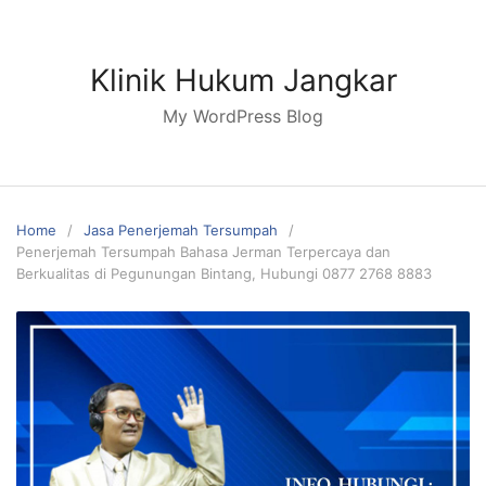
Skip
to
content
Klinik Hukum Jangkar
My WordPress Blog
Home
Jasa Penerjemah Tersumpah
Penerjemah Tersumpah Bahasa Jerman Terpercaya dan
Berkualitas di Pegunungan Bintang, Hubungi 0877 2768 8883