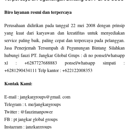
Biro layanan resmi dan terpercaya
Perusahaan didirikan pada tanggal 22 mei 2008 dengan prinsip
yang kuat dari karyawan dan kreatifitas untuk menyediakan
service paling baik, paling cepat dan terpercaya pada pelanggan.
Jasa Penerjemah Tersumpah di Pegunungan Bintang Silahkan
hubungi fauzi PT. Jangkar Global Grups : di no ponsel/whatsapp
xl : +6287727688883 ponsel/whatsapp simpati :
+6281290434111 Telp kantor : +622122008353
Kontak Kami:
E-mail : jangkargroups@gmail. com
Telegram : t. me/jangkargroups
Twitter : @fauzimanpower
FB : pt jangkar global groups
Instagram : jangkargroups