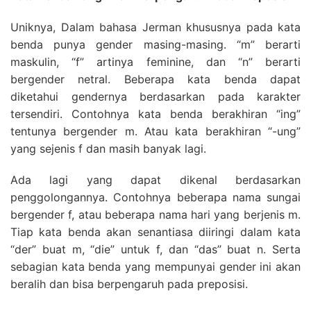
Uniknya, Dalam bahasa Jerman khususnya pada kata
benda punya gender masing-masing. “m” berarti
maskulin, “f” artinya feminine, dan “n” berarti
bergender netral. Beberapa kata benda dapat
diketahui gendernya berdasarkan pada karakter
tersendiri. Contohnya kata benda berakhiran “ing”
tentunya bergender m. Atau kata berakhiran “-ung”
yang sejenis f dan masih banyak lagi.
Ada lagi yang dapat dikenal berdasarkan
penggolongannya. Contohnya beberapa nama sungai
bergender f, atau beberapa nama hari yang berjenis m.
Tiap kata benda akan senantiasa diiringi dalam kata
“der” buat m, “die” untuk f, dan “das” buat n. Serta
sebagian kata benda yang mempunyai gender ini akan
beralih dan bisa berpengaruh pada preposisi.