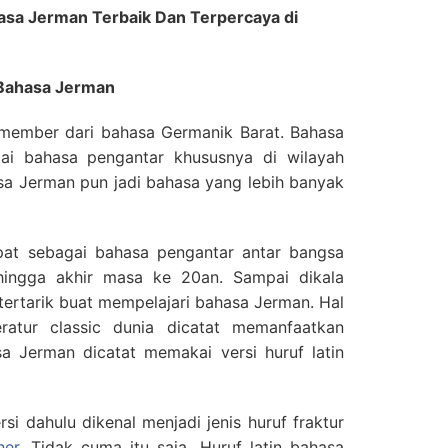
sa Jerman Terbaik Dan Terpercaya di
 Bahasa Jerman
 member dari bahasa Germanik Barat. Bahasa
gai bahasa pengantar khususnya di wilayah
asa Jerman pun jadi bahasa yang lebih banyak
at sebagai bahasa pengantar antar bangsa
hingga akhir masa ke 20an. Sampai dikala
tertarik buat mempelajari bahasa Jerman. Hal
teratur classic dunia dicatat memanfaatkan
sa Jerman dicatat memakai versi huruf latin
si dahulu dikenal menjadi jenis huruf fraktur
her
. Tidak cuma itu saja, Huruf latin bahasa