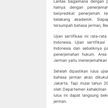
Lantas bagaimana dengan p
halnya dengan penerjem
berpredikat penerjemah t
belakang akademik. Siap
tersumpah bahasa jerman, Bera
Ujian sertifikasi ini rata-ra
Indonesia. Ujian sertifika
Indonesia dan sebaliknya 
penerjemahan hukum. Area
Jerman yaitu menerjemahkan
Setelah dipastikan lulus uji
bahasa jerman akan dikuku
Jakarta. Tapi mulai tahun 2
oleh Departemen kehakiman 
lulus ini dapat langsung be
jerman.