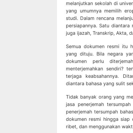
melanjutkan sekolah di univer
yang umumnya memilih erop
studi. Dalam rencana melanju
persiapannya. Satu diantar
juga ijazah, Transkrip, Akta, 
Semua dokumen resmi itu ha
yang dituju. Bila negara y
dokumen perlu diterjem
menterjemahkan sendiri? te
terjaga keabsahannya. Di
diantara bahasa yang sulit sek
Tidak banyak orang yang me
jasa penerjemah tersumpah 
penerjemah tersumpah baha
dokumen resmi hingga siap d
ribet, dan menggunakan waktu