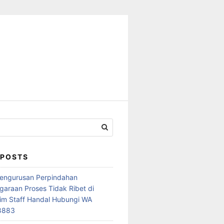
 POSTS
Pengurusan Perpindahan
araan Proses Tidak Ribet di
im Staff Handal Hubungi WA
8883