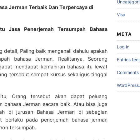
Uncategor
sa Jerman Terbaik Dan Terpercaya di
Visa
Itu Jasa Penerjemah Tersumpah Bahasa
META
Log in
g detail, Paling baik mengenali dahulu apakah
mpah bahasa Jerman. Realitanya, Seorang
Entries fee
apat mendapat kemahiran bahasa itu lewat
Comments 
ng tersebut sempat kursus sekaligus tinggal
WordPress.
itu, Orang tersebut akan dapat peluang
 bahasa Jerman secara baik. Atau bisa juga
iah di jurusan Bahasa Jerman di sebagian
ebut berlaku pada penerjemah bahasa jerman
non tersumpah.