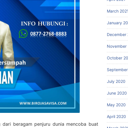
March 202
January 2
December 
November
October 2
September
July 2020
June 2020
May 2020
April 2020
g dari beragam penjuru dunia mencoba buat