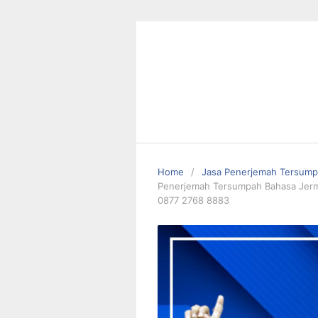
Skip
to
content
Home
Jasa Penerjemah Tersum
Penerjemah Tersumpah Bahasa Jerma
0877 2768 8883