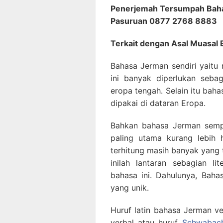
Penerjemah Tersumpah Baha
Pasuruan 0877 2768 8883
Terkait dengan Asal Muasal
Bahasa Jerman sendiri yaitu
ini banyak diperlukan seba
eropa tengah. Selain itu bah
dipakai di dataran Eropa.
Bahkan bahasa Jerman semp
paling utama kurang lebih 
terhitung masih banyak yang 
inilah lantaran sebagian li
bahasa ini. Dahulunya, Baha
yang unik.
Huruf latin bahasa Jerman ver
verbal atau huruf
Schwabac