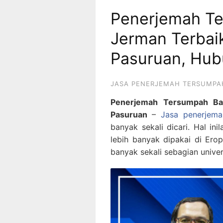
Penerjemah T
Jerman Terbai
Pasuruan, Hub
JASA PENERJEMAH TERSUMPA
Penerjemah Tersumpah Ba
Pasuruan
–
Jasa penerjema
banyak sekali dicari. Hal in
lebih banyak dipakai di Ero
banyak sekali sebagian univers