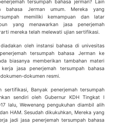
enerjemah tersumpah bahasa jerman? Lain
ah bahasa Jerman umum. Mereka yang
ersumpah memiliki kemampuan dan latar
apun yang menawarkan jasa penerjemah
rti mereka telah melewati ujian sertifikasi.
ta diadakan oleh instansi bahasa di univesitas
si penerjemah tersumpah bahasa Jerman ke
pada biasanya memberikan tambahan materi
 kerja jasa penerjemah tersumpah bahasa
 dokumen-dokumen resmi.
an sertifikasi, Banyak penerjemah tersumpah
hkan sendiri oleh Gubernur KDH Tingkat I
017 lalu, Wewenang pengukuhan diambil alih
dan HAM. Sesudah dikukuhkan, Mereka yang
kerja jadi jasa penerjemah tersumpah bahasa