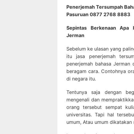
Penerjemah Tersumpah Baha
Pasuruan 0877 2768 8883
Sepintas Berkenaan Apa 
Jerman
Sebelum ke ulasan yang palin
itu jasa penerjemah tersu
penerjemah bahasa Jerman d
beragam cara. Contohnya ora
di negara itu.
Tentunya saja dengan beg
mengenali dan mempraktikkan
orang tersebut sempat kul
universitas. Tapi hal ters
umum, Atau umum dikatakan 