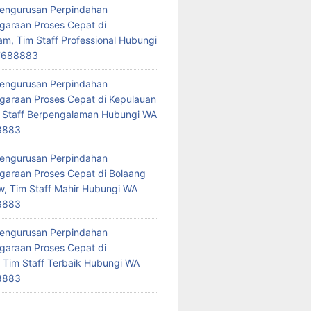
Pengurusan Perpindahan
araan Proses Cepat di
am, Tim Staff Professional Hubungi
7688883
Pengurusan Perpindahan
araan Proses Cepat di Kepulauan
 Staff Berpengalaman Hubungi WA
8883
Pengurusan Perpindahan
araan Proses Cepat di Bolaang
 Tim Staff Mahir Hubungi WA
8883
Pengurusan Perpindahan
araan Proses Cepat di
 Tim Staff Terbaik Hubungi WA
8883