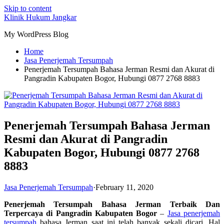
Skip to content
Klinik Hukum Jangkar
My WordPress Blog
Home
Jasa Penerjemah Tersumpah
Penerjemah Tersumpah Bahasa Jerman Resmi dan Akurat di
Pangradin Kabupaten Bogor, Hubungi 0877 2768 8883
Penerjemah Tersumpah Bahasa Jerman
Resmi dan Akurat di Pangradin
Kabupaten Bogor, Hubungi 0877 2768
8883
Jasa Penerjemah Tersumpah
·
February 11, 2020
Penerjemah Tersumpah Bahasa Jerman Terbaik Dan
Terpercaya di Pangradin Kabupaten Bogor
–
Jasa penerjemah
tersumpah
bahasa Jerman saat ini telah banyak sekali dicari. Hal