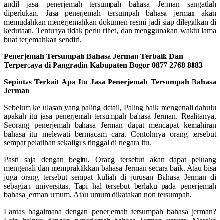
andil jasa penerjemah tersumpah bahasa Jerman sangatlah
diperlukan. Jasa penerjemah tersumpah bahasa jerman akan
memudahkan menerjemahkan dokumen resmi jadi siap dilegalkan di
kedutaan. Tentunya tidak perlu ribet, dan menggunakan waktu lama
buat terjemahkan sendiri.
Penerjemah Tersumpah Bahasa Jerman Terbaik Dan
Terpercaya di Pangradin Kabupaten Bogor 0877 2768 8883
Sepintas Terkait Apa Itu Jasa Penerjemah Tersumpah Bahasa
Jerman
Sebelum ke ulasan yang paling detail, Paling baik mengenali dahulu
apakah itu jasa penerjemah tersumpah bahasa Jerman. Realitanya,
Seorang penerjemah bahasa Jerman dapat mendapat kemahiran
bahasa itu melewati bermacam cara. Contohnya orang tersebut
sempat pelatihan sekaligus tinggal di negara itu.
Pasti saja dengan begitu, Orang tersebut akan dapat peluang
mengenali dan mempraktikkan bahasa Jerman secara baik. Atau bisa
juga orang tersebut sempat kuliah di jurusan Bahasa Jerman di
sebagian universitas. Tapi hal tersebut berlaku pada penerjemah
bahasa jerman umum, Atau umum dikatakan non tersumpah.
Lantas bagaimana dengan penerjemah tersumpah bahasa jerman?