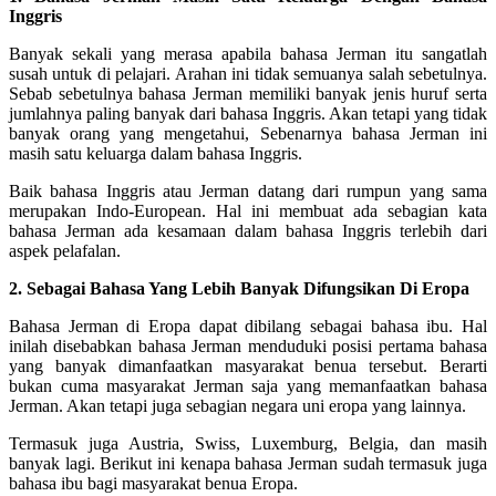
Inggris
Banyak sekali yang merasa apabila bahasa Jerman itu sangatlah
susah untuk di pelajari. Arahan ini tidak semuanya salah sebetulnya.
Sebab sebetulnya bahasa Jerman memiliki banyak jenis huruf serta
jumlahnya paling banyak dari bahasa Inggris. Akan tetapi yang tidak
banyak orang yang mengetahui, Sebenarnya bahasa Jerman ini
masih satu keluarga dalam bahasa Inggris.
Baik bahasa Inggris atau Jerman datang dari rumpun yang sama
merupakan Indo-European. Hal ini membuat ada sebagian kata
bahasa Jerman ada kesamaan dalam bahasa Inggris terlebih dari
aspek pelafalan.
2. Sebagai Bahasa Yang Lebih Banyak Difungsikan Di Eropa
Bahasa Jerman di Eropa dapat dibilang sebagai bahasa ibu. Hal
inilah disebabkan bahasa Jerman menduduki posisi pertama bahasa
yang banyak dimanfaatkan masyarakat benua tersebut. Berarti
bukan cuma masyarakat Jerman saja yang memanfaatkan bahasa
Jerman. Akan tetapi juga sebagian negara uni eropa yang lainnya.
Termasuk juga Austria, Swiss, Luxemburg, Belgia, dan masih
banyak lagi. Berikut ini kenapa bahasa Jerman sudah termasuk juga
bahasa ibu bagi masyarakat benua Eropa.