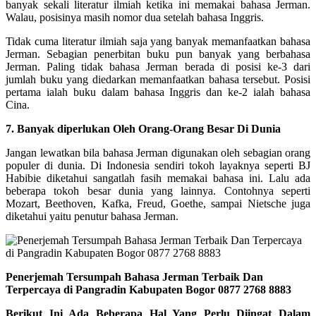
banyak sekali literatur ilmiah ketika ini memakai bahasa Jerman.
Walau, posisinya masih nomor dua setelah bahasa Inggris.
Tidak cuma literatur ilmiah saja yang banyak memanfaatkan bahasa
Jerman. Sebagian penerbitan buku pun banyak yang berbahasa
Jerman. Paling tidak bahasa Jerman berada di posisi ke-3 dari
jumlah buku yang diedarkan memanfaatkan bahasa tersebut. Posisi
pertama ialah buku dalam bahasa Inggris dan ke-2 ialah bahasa
Cina.
7. Banyak diperlukan Oleh Orang-Orang Besar Di Dunia
Jangan lewatkan bila bahasa Jerman digunakan oleh sebagian orang
populer di dunia. Di Indonesia sendiri tokoh layaknya seperti BJ
Habibie diketahui sangatlah fasih memakai bahasa ini. Lalu ada
beberapa tokoh besar dunia yang lainnya. Contohnya seperti
Mozart, Beethoven, Kafka, Freud, Goethe, sampai Nietsche juga
diketahui yaitu penutur bahasa Jerman.
Penerjemah Tersumpah Bahasa Jerman Terbaik Dan
Terpercaya di Pangradin Kabupaten Bogor 0877 2768 8883
Berikut Ini Ada Beberapa Hal Yang Perlu Diingat Dalam