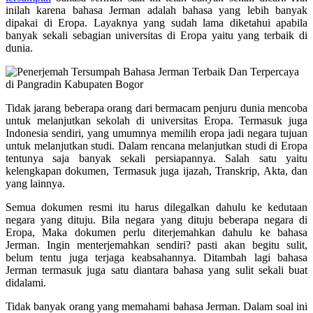
inilah karena bahasa Jerman adalah bahasa yang lebih banyak
dipakai di Eropa. Layaknya yang sudah lama diketahui apabila
banyak sekali sebagian universitas di Eropa yaitu yang terbaik di
dunia.
Tidak jarang beberapa orang dari bermacam penjuru dunia mencoba
untuk melanjutkan sekolah di universitas Eropa. Termasuk juga
Indonesia sendiri, yang umumnya memilih eropa jadi negara tujuan
untuk melanjutkan studi. Dalam rencana melanjutkan studi di Eropa
tentunya saja banyak sekali persiapannya. Salah satu yaitu
kelengkapan dokumen, Termasuk juga ijazah, Transkrip, Akta, dan
yang lainnya.
Semua dokumen resmi itu harus dilegalkan dahulu ke kedutaan
negara yang dituju. Bila negara yang dituju beberapa negara di
Eropa, Maka dokumen perlu diterjemahkan dahulu ke bahasa
Jerman. Ingin menterjemahkan sendiri? pasti akan begitu sulit,
belum tentu juga terjaga keabsahannya. Ditambah lagi bahasa
Jerman termasuk juga satu diantara bahasa yang sulit sekali buat
didalami.
Tidak banyak orang yang memahami bahasa Jerman. Dalam soal ini