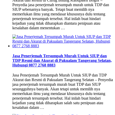
Akurat dan Resmi di Curug Bitung Kabupaten Bogor –
Penyedia jasa penerjemah tersumpah murah untuk TDP dan
SIUP sebenarnya banyak. Tetapi buat memilih nya
memerlukan ilmu yang mendasar khususnya dulu tentang
penerjemah tersumpah tersebut. Hal inilah buat hindari
kejadian yang tidak diharapkan diantara penipuan atau
kesalahan dalam menentukan …
Jasa Penerjemah Tersumpah Murah Untuk SIUP dan
TDP Resmi dan Akurat di Pakualam Tangerang Selatan,
Hubungi 0877 2768 8883
Jasa Penerjemah Tersumpah Murah Untuk SIUP dan TDP
Akurat dan Resmi di Pakualam Tangerang Selatan – Penyedia
jasa penerjemah tersumpah murah buat TDP dan SIUP
sesungguhnya banyak. Akan tetapi untuk memilih nya
memerlukan ilmu yang mendasar khususnya dulu tentang
penerjemah tersumpah tersebut. Hal inilah buat hindari
kejadian yang tidak diharapkan salah satu penipuan atau
kesalahan dalam …