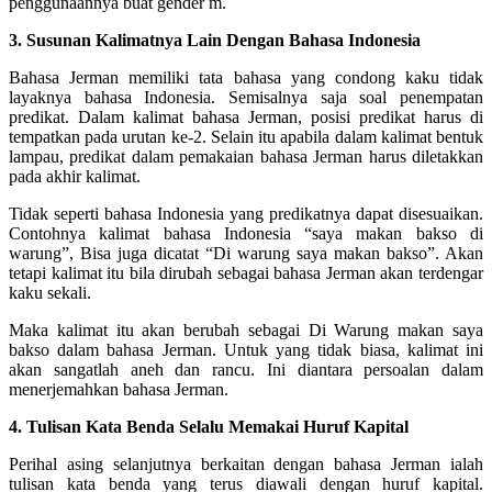
penggunaannya buat gender m.
3. Susunan Kalimatnya Lain Dengan Bahasa Indonesia
Bahasa Jerman memiliki tata bahasa yang condong kaku tidak
layaknya bahasa Indonesia. Semisalnya saja soal penempatan
predikat. Dalam kalimat bahasa Jerman, posisi predikat harus di
tempatkan pada urutan ke-2. Selain itu apabila dalam kalimat bentuk
lampau, predikat dalam pemakaian bahasa Jerman harus diletakkan
pada akhir kalimat.
Tidak seperti bahasa Indonesia yang predikatnya dapat disesuaikan.
Contohnya kalimat bahasa Indonesia “saya makan bakso di
warung”, Bisa juga dicatat “Di warung saya makan bakso”. Akan
tetapi kalimat itu bila dirubah sebagai bahasa Jerman akan terdengar
kaku sekali.
Maka kalimat itu akan berubah sebagai Di Warung makan saya
bakso dalam bahasa Jerman. Untuk yang tidak biasa, kalimat ini
akan sangatlah aneh dan rancu. Ini diantara persoalan dalam
menerjemahkan bahasa Jerman.
4. Tulisan Kata Benda Selalu Memakai Huruf Kapital
Perihal asing selanjutnya berkaitan dengan bahasa Jerman ialah
tulisan kata benda yang terus diawali dengan huruf kapital.