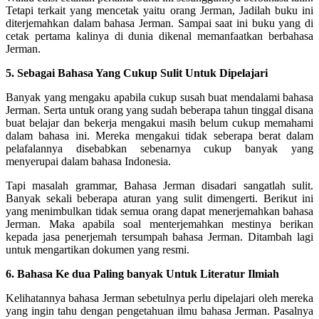
Tetapi terkait yang mencetak yaitu orang Jerman, Jadilah buku ini
diterjemahkan dalam bahasa Jerman. Sampai saat ini buku yang di
cetak pertama kalinya di dunia dikenal memanfaatkan berbahasa
Jerman.
5. Sebagai Bahasa Yang Cukup Sulit Untuk Dipelajari
Banyak yang mengaku apabila cukup susah buat mendalami bahasa
Jerman. Serta untuk orang yang sudah beberapa tahun tinggal disana
buat belajar dan bekerja mengakui masih belum cukup memahami
dalam bahasa ini. Mereka mengakui tidak seberapa berat dalam
pelafalannya disebabkan sebenarnya cukup banyak yang
menyerupai dalam bahasa Indonesia.
Tapi masalah grammar, Bahasa Jerman disadari sangatlah sulit.
Banyak sekali beberapa aturan yang sulit dimengerti. Berikut ini
yang menimbulkan tidak semua orang dapat menerjemahkan bahasa
Jerman. Maka apabila soal menterjemahkan mestinya berikan
kepada jasa penerjemah tersumpah bahasa Jerman. Ditambah lagi
untuk mengartikan dokumen yang resmi.
6. Bahasa Ke dua Paling banyak Untuk Literatur Ilmiah
Kelihatannya bahasa Jerman sebetulnya perlu dipelajari oleh mereka
yang ingin tahu dengan pengetahuan ilmu bahasa Jerman. Pasalnya