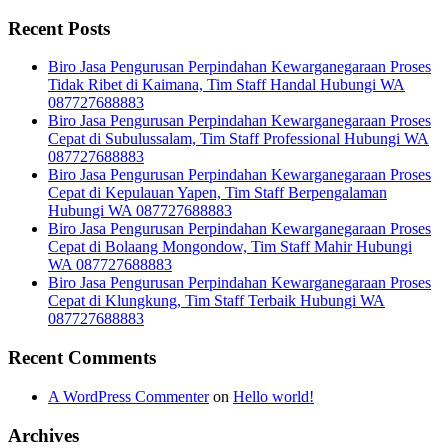
Recent Posts
Biro Jasa Pengurusan Perpindahan Kewarganegaraan Proses
Tidak Ribet di Kaimana, Tim Staff Handal Hubungi WA
087727688883
Biro Jasa Pengurusan Perpindahan Kewarganegaraan Proses
Cepat di Subulussalam, Tim Staff Professional Hubungi WA
087727688883
Biro Jasa Pengurusan Perpindahan Kewarganegaraan Proses
Cepat di Kepulauan Yapen, Tim Staff Berpengalaman
Hubungi WA 087727688883
Biro Jasa Pengurusan Perpindahan Kewarganegaraan Proses
Cepat di Bolaang Mongondow, Tim Staff Mahir Hubungi
WA 087727688883
Biro Jasa Pengurusan Perpindahan Kewarganegaraan Proses
Cepat di Klungkung, Tim Staff Terbaik Hubungi WA
087727688883
Recent Comments
A WordPress Commenter
on
Hello world!
Archives