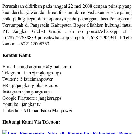
Perusahaan didirikan pada tanggal 22 mei 2008 dengan prinsip yang
kuat dari karyawan dan kreatifitas untuk menyediakan service paling
baik, paling cepat dan terpercaya pada pelanggan. Jasa Penerjemah
Tersumpah di Pangradin Kabupaten Bogor Silahkan hubungi fauzi
PT. Jangkar Global Grups : di no ponsel/whatsapp xl :
+6287727688883 ponsel/whatsapp simpati : +6281290434111 Telp
kantor : +622122008353
Kontak Kami:
E-mail : jangkargroups@gmail. com
Telegram : t. me/jangkargroups
Twitter : @fauzimanpower
FB : pt jangkar global groups
Instagram : jangkargroups
Google Playstore : jangkarapps
Youtube : jangkar tv
Linkedin : Akhmad Fauzi Manpower
Hubungi Kami Via Telepon: