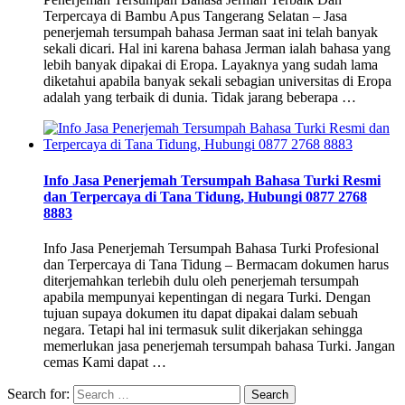
Terpercaya di Bambu Apus Tangerang Selatan – Jasa
penerjemah tersumpah bahasa Jerman saat ini telah banyak
sekali dicari. Hal ini karena bahasa Jerman ialah bahasa yang
lebih banyak dipakai di Eropa. Layaknya yang sudah lama
diketahui apabila banyak sekali sebagian universitas di Eropa
adalah yang terbaik di dunia. Tidak jarang beberapa …
Info Jasa Penerjemah Tersumpah Bahasa Turki Resmi
dan Terpercaya di Tana Tidung, Hubungi 0877 2768
8883
Info Jasa Penerjemah Tersumpah Bahasa Turki Profesional
dan Terpercaya di Tana Tidung – Bermacam dokumen harus
diterjemahkan terlebih dulu oleh penerjemah tersumpah
apabila mempunyai kepentingan di negara Turki. Dengan
tujuan supaya dokumen itu dapat dipakai dalam sebuah
negara. Tetapi hal ini termasuk sulit dikerjakan sehingga
memerlukan jasa penerjemah tersumpah bahasa Turki. Jangan
cemas Kami dapat …
Search for: