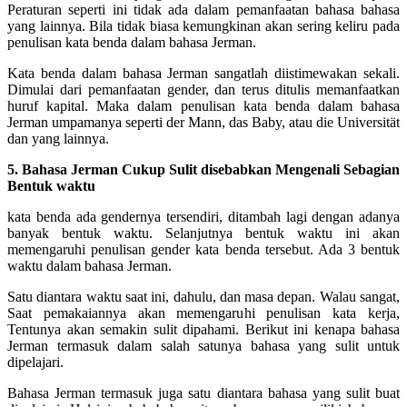
Peraturan seperti ini tidak ada dalam pemanfaatan bahasa bahasa
yang lainnya. Bila tidak biasa kemungkinan akan sering keliru pada
penulisan kata benda dalam bahasa Jerman.
Kata benda dalam bahasa Jerman sangatlah diistimewakan sekali.
Dimulai dari pemanfaatan gender, dan terus ditulis memanfaatkan
huruf kapital. Maka dalam penulisan kata benda dalam bahasa
Jerman umpamanya seperti der Mann, das Baby, atau die Universität
dan yang lainnya.
5. Bahasa Jerman Cukup Sulit disebabkan Mengenali Sebagian
Bentuk waktu
kata benda ada gendernya tersendiri, ditambah lagi dengan adanya
banyak bentuk waktu. Selanjutnya bentuk waktu ini akan
memengaruhi penulisan gender kata benda tersebut. Ada 3 bentuk
waktu dalam bahasa Jerman.
Satu diantara waktu saat ini, dahulu, dan masa depan. Walau sangat,
Saat pemakaiannya akan memengaruhi penulisan kata kerja,
Tentunya akan semakin sulit dipahami. Berikut ini kenapa bahasa
Jerman termasuk dalam salah satunya bahasa yang sulit untuk
dipelajari.
Bahasa Jerman termasuk juga satu diantara bahasa yang sulit buat