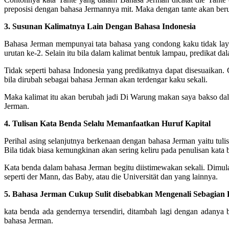
preposisi dengan bahasa Jermannya mit. Maka dengan tante akan ber
3. Susunan Kalimatnya Lain Dengan Bahasa Indonesia
Bahasa Jerman mempunyai tata bahasa yang condong kaku tidak layak
urutan ke-2. Selain itu bila dalam kalimat bentuk lampau, predikat d
Tidak seperti bahasa Indonesia yang predikatnya dapat disesuaikan
bila dirubah sebagai bahasa Jerman akan terdengar kaku sekali.
Maka kalimat itu akan berubah jadi Di Warung makan saya bakso dala
Jerman.
4. Tulisan Kata Benda Selalu Memanfaatkan Huruf Kapital
Perihal asing selanjutnya berkenaan dengan bahasa Jerman yaitu tuli
Bila tidak biasa kemungkinan akan sering keliru pada penulisan kata
Kata benda dalam bahasa Jerman begitu diistimewakan sekali. Dimula
seperti der Mann, das Baby, atau die Universität dan yang lainnya.
5. Bahasa Jerman Cukup Sulit disebabkan Mengenali Sebagian
kata benda ada gendernya tersendiri, ditambah lagi dengan adanya
bahasa Jerman.