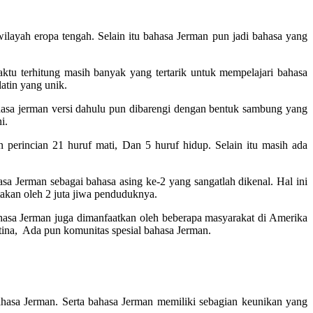
ilayah eropa tengah. Selain itu bahasa Jerman pun jadi bahasa yang
tu terhitung masih banyak yang tertarik untuk mempelajari bahasa
latin yang unik.
bahasa jerman versi dahulu pun dibarengi dengan bentuk sambung yang
i.
perincian 21 huruf mati, Dan 5 huruf hidup. Selain itu masih ada
a Jerman sebagai bahasa asing ke-2 yang sangatlah dikenal. Hal ini
takan oleh 2 juta jiwa penduduknya.
hasa Jerman juga dimanfaatkan oleh beberapa masyarakat di Amerika
ntina, Ada pun komunitas spesial bahasa Jerman.
hasa Jerman. Serta bahasa Jerman memiliki sebagian keunikan yang