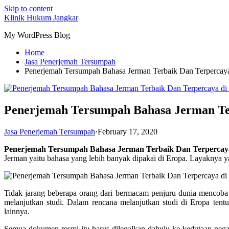
Skip to content
Klinik Hukum Jangkar
My WordPress Blog
Home
Jasa Penerjemah Tersumpah
Penerjemah Tersumpah Bahasa Jerman Terbaik Dan Terpercay
Penerjemah Tersumpah Bahasa Jerman Ter
Jasa Penerjemah Tersumpah
·
February 17, 2020
Penerjemah Tersumpah Bahasa Jerman Terbaik Dan Terpercay
Jerman yaitu bahasa yang lebih banyak dipakai di Eropa. Layaknya yan
Tidak jarang beberapa orang dari bermacam penjuru dunia mencoba 
melanjutkan studi. Dalam rencana melanjutkan studi di Eropa tent
lainnya.
Semua dokumen resmi itu harus dilegalkan dahulu ke kedutaan nega