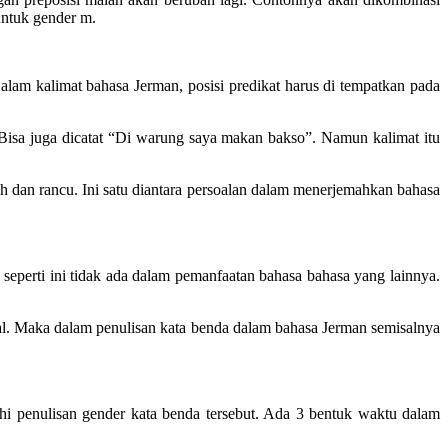
untuk gender m.
lam kalimat bahasa Jerman, posisi predikat harus di tempatkan pada
 Bisa juga dicatat “Di warung saya makan bakso”. Namun kalimat itu
h dan rancu. Ini satu diantara persoalan dalam menerjemahkan bahasa
 seperti ini tidak ada dalam pemanfaatan bahasa bahasa yang lainnya.
tal. Maka dalam penulisan kata benda dalam bahasa Jerman semisalnya
hi penulisan gender kata benda tersebut. Ada 3 bentuk waktu dalam