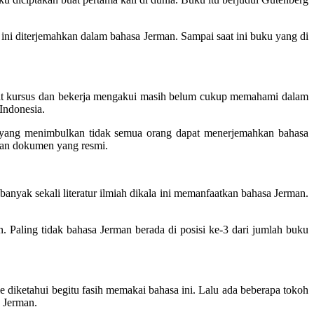
ini diterjemahkan dalam bahasa Jerman. Sampai saat ini buku yang di
uat kursus dan bekerja mengakui masih belum cukup memahami dalam
Indonesia.
ini yang menimbulkan tidak semua orang dapat menerjemahkan bahasa
kan dokumen yang resmi.
nyak sekali literatur ilmiah dikala ini memanfaatkan bahasa Jerman.
 Paling tidak bahasa Jerman berada di posisi ke-3 dari jumlah buku
e diketahui begitu fasih memakai bahasa ini. Lalu ada beberapa tokoh
a Jerman.