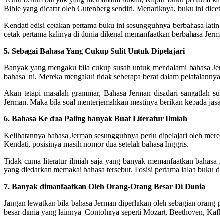
Bible yang dicatat oleh Gutenberg sendiri. Menariknya, buku ini dic
Kendati edisi cetakan pertama buku ini sesungguhnya berbahasa lati
cetak pertama kalinya di dunia dikenal memanfaatkan berbahasa Jerm
5. Sebagai Bahasa Yang Cukup Sulit Untuk Dipelajari
Banyak yang mengaku bila cukup susah untuk mendalami bahasa Jer
bahasa ini. Mereka mengakui tidak seberapa berat dalam pelafalann
Akan tetapi masalah grammar, Bahasa Jerman disadari sangatlah su
Jerman. Maka bila soal menterjemahkan mestinya berikan kepada jas
6. Bahasa Ke dua Paling banyak Buat Literatur Ilmiah
Kelihatannya bahasa Jerman sesungguhnya perlu dipelajari oleh mere
Kendati, posisinya masih nomor dua setelah bahasa Inggris.
Tidak cuma literatur ilmiah saja yang banyak memanfaatkan bahasa 
yang diedarkan memakai bahasa tersebut. Posisi pertama ialah buku 
7. Banyak dimanfaatkan Oleh Orang-Orang Besar Di Dunia
Jangan lewatkan bila bahasa Jerman diperlukan oleh sebagian orang p
besar dunia yang lainnya. Contohnya seperti Mozart, Beethoven, Kafk