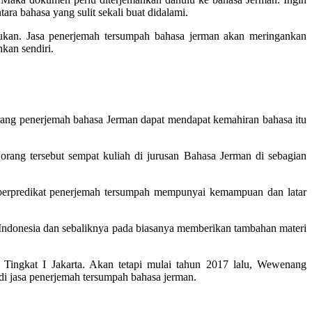
ara bahasa yang sulit sekali buat didalami.
ukan. Jasa penerjemah tersumpah bahasa jerman akan meringankan
kan sendiri.
orang penerjemah bahasa Jerman dapat mendapat kemahiran bahasa itu
orang tersebut sempat kuliah di jurusan Bahasa Jerman di sebagian
erpredikat penerjemah tersumpah mempunyai kemampuan dan latar
 ke Indonesia dan sebaliknya pada biasanya memberikan tambahan materi
 Tingkat I Jakarta. Akan tetapi mulai tahun 2017 lalu, Wewenang
i jasa penerjemah tersumpah bahasa jerman.