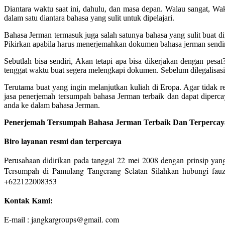
Diantara waktu saat ini, dahulu, dan masa depan. Walau sangat, Wa
dalam satu diantara bahasa yang sulit untuk dipelajari.
Bahasa Jerman termasuk juga salah satunya bahasa yang sulit buat di
Pikirkan apabila harus menerjemahkan dokumen bahasa jerman sendir
Sebutlah bisa sendiri, Akan tetapi apa bisa dikerjakan dengan pes
tenggat waktu buat segera melengkapi dokumen. Sebelum dilegalisasi
Terutama buat yang ingin melanjutkan kuliah di Eropa. Agar tidak 
jasa penerjemah tersumpah bahasa Jerman terbaik dan dapat diperc
anda ke dalam bahasa Jerman.
Penerjemah Tersumpah Bahasa Jerman Terbaik Dan Terpercaya
Biro layanan resmi dan terpercaya
Perusahaan didirikan pada tanggal 22 mei 2008 dengan prinsip yang
Tersumpah di Pamulang Tangerang Selatan Silahkan hubungi fauz
+622122008353
Kontak Kami:
E-mail : jangkargroups@gmail. com