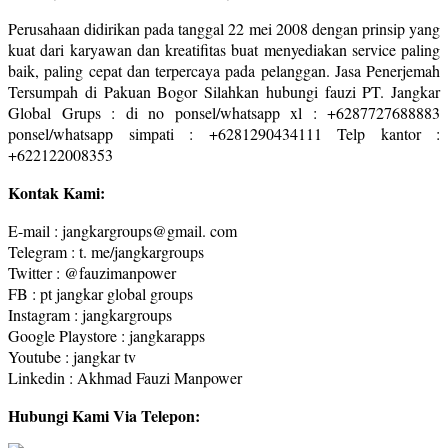
Perusahaan didirikan pada tanggal 22 mei 2008 dengan prinsip yang
kuat dari karyawan dan kreatifitas buat menyediakan service paling
baik, paling cepat dan terpercaya pada pelanggan. Jasa Penerjemah
Tersumpah di Pakuan Bogor Silahkan hubungi fauzi PT. Jangkar
Global Grups : di no ponsel/whatsapp xl : +6287727688883
ponsel/whatsapp simpati : +6281290434111 Telp kantor :
+622122008353
Kontak Kami:
E-mail : jangkargroups@gmail. com
Telegram : t. me/jangkargroups
Twitter : @fauzimanpower
FB : pt jangkar global groups
Instagram : jangkargroups
Google Playstore : jangkarapps
Youtube : jangkar tv
Linkedin : Akhmad Fauzi Manpower
Hubungi Kami Via Telepon: