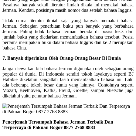
Pasalnya banyak sekali literatur ilmiah dikala ini memakai bahasa
Jerman. Kendati, posisinya masih nomor dua setelah bahasa Inggris.
Tidak cuma literatur ilmiah saja yang banyak memakai bahasa
Jerman. Sebagian penerbitan buku pun banyak yang berbahasa
Jerman. Paling tidak bahasa Jerman berada di posisi ke-3 dari
jumlah buku yang diedarkan memanfaatkan bahasa tersebut. Posisi
pertama merupakan buku dalam bahasa Inggris dan ke-2 merupakan
bahasa Cina.
7. Banyak diperlukan Oleh Orang-Orang Besar Di Dunia
Jangan lewatkan bila bahasa Jerman digunakan oleh sebagian orang
populer di dunia. Di Indonesia sendiri tokoh layaknya seperti BJ
Habibie diketahui sangatlah fasih memanfaatkan bahasa ini. Lalu
ada beberapa tokoh besar dunia yang lainnya. Contohnya seperti
Mozart, Beethoven, Kafka, Freud, Goethe, sampai Nietsche juga
diketahui yaitu penutur bahasa Jerman.
Penerjemah Tersumpah Bahasa Jerman Terbaik Dan
Terpercaya di Pakuan Bogor 0877 2768 8883