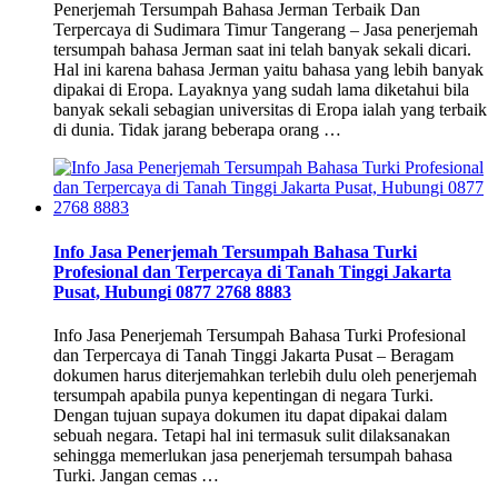
Penerjemah Tersumpah Bahasa Jerman Terbaik Dan
Terpercaya di Sudimara Timur Tangerang – Jasa penerjemah
tersumpah bahasa Jerman saat ini telah banyak sekali dicari.
Hal ini karena bahasa Jerman yaitu bahasa yang lebih banyak
dipakai di Eropa. Layaknya yang sudah lama diketahui bila
banyak sekali sebagian universitas di Eropa ialah yang terbaik
di dunia. Tidak jarang beberapa orang …
Info Jasa Penerjemah Tersumpah Bahasa Turki
Profesional dan Terpercaya di Tanah Tinggi Jakarta
Pusat, Hubungi 0877 2768 8883
Info Jasa Penerjemah Tersumpah Bahasa Turki Profesional
dan Terpercaya di Tanah Tinggi Jakarta Pusat – Beragam
dokumen harus diterjemahkan terlebih dulu oleh penerjemah
tersumpah apabila punya kepentingan di negara Turki.
Dengan tujuan supaya dokumen itu dapat dipakai dalam
sebuah negara. Tetapi hal ini termasuk sulit dilaksanakan
sehingga memerlukan jasa penerjemah tersumpah bahasa
Turki. Jangan cemas …