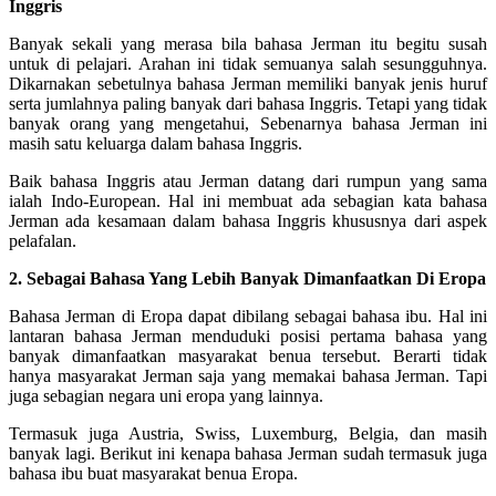
Inggris
Banyak sekali yang merasa bila bahasa Jerman itu begitu susah
untuk di pelajari. Arahan ini tidak semuanya salah sesungguhnya.
Dikarnakan sebetulnya bahasa Jerman memiliki banyak jenis huruf
serta jumlahnya paling banyak dari bahasa Inggris. Tetapi yang tidak
banyak orang yang mengetahui, Sebenarnya bahasa Jerman ini
masih satu keluarga dalam bahasa Inggris.
Baik bahasa Inggris atau Jerman datang dari rumpun yang sama
ialah Indo-European. Hal ini membuat ada sebagian kata bahasa
Jerman ada kesamaan dalam bahasa Inggris khususnya dari aspek
pelafalan.
2. Sebagai Bahasa Yang Lebih Banyak Dimanfaatkan Di Eropa
Bahasa Jerman di Eropa dapat dibilang sebagai bahasa ibu. Hal ini
lantaran bahasa Jerman menduduki posisi pertama bahasa yang
banyak dimanfaatkan masyarakat benua tersebut. Berarti tidak
hanya masyarakat Jerman saja yang memakai bahasa Jerman. Tapi
juga sebagian negara uni eropa yang lainnya.
Termasuk juga Austria, Swiss, Luxemburg, Belgia, dan masih
banyak lagi. Berikut ini kenapa bahasa Jerman sudah termasuk juga
bahasa ibu buat masyarakat benua Eropa.