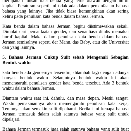
merupakan tulisan kata benda yang terus diawali dengan huruf
kapital. Peraturan seperti ini tidak ada dalam pemanfaatan bahasa
bahasa yang lainnya. Jika tidak biasa kemungkinan akan sering
keliru pada penulisan kata benda dalam bahasa Jerman.
Kata benda dalam bahasa Jerman begitu diistimewakan sekali.
Dimulai dari pemanfaatan gender, dan senantiasa ditulis memakai
huruf kapital. Maka dalam penulisan kata benda dalam bahasa
Jerman semisalnya seperti der Mann, das Baby, atau die Universität
dan yang lainnya.
5. Bahasa Jerman Cukup Sulit sebab Mengenali Sebagian
Bentuk waktu
kata benda ada gendernya tersendiri, ditambah lagi dengan adanya
banyak bentuk waktu. Selanjutnya bentuk waktu ini akan
memengaruhi penulisan gender kata benda tersebut. Ada 3 bentuk
waktu dalam bahasa Jerman.
Diantara waktu saat ini, dahulu, dan masa depan. Meski sangat,
Waktu pemakaiannya akan memengaruhi penulisan kata kerja,
Tentunya akan semakin sulit dipahami. Berikut ini kenapa bahasa
Jerman termasuk dalam salah satunya bahasa yang sulit untuk
dipelajari.
Bahasa Jerman termasuk juga salah satunya bahasa yang sulit buat