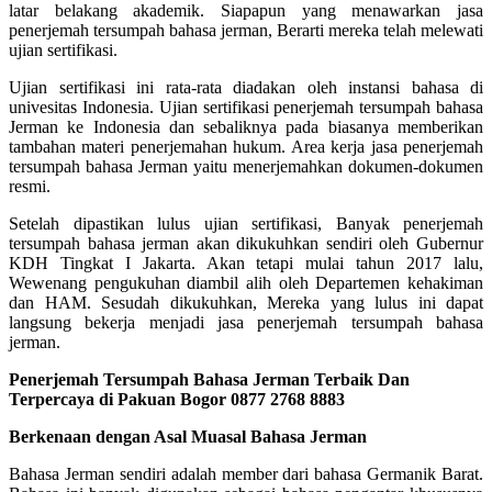
latar belakang akademik. Siapapun yang menawarkan jasa
penerjemah tersumpah bahasa jerman, Berarti mereka telah melewati
ujian sertifikasi.
Ujian sertifikasi ini rata-rata diadakan oleh instansi bahasa di
univesitas Indonesia. Ujian sertifikasi penerjemah tersumpah bahasa
Jerman ke Indonesia dan sebaliknya pada biasanya memberikan
tambahan materi penerjemahan hukum. Area kerja jasa penerjemah
tersumpah bahasa Jerman yaitu menerjemahkan dokumen-dokumen
resmi.
Setelah dipastikan lulus ujian sertifikasi, Banyak penerjemah
tersumpah bahasa jerman akan dikukuhkan sendiri oleh Gubernur
KDH Tingkat I Jakarta. Akan tetapi mulai tahun 2017 lalu,
Wewenang pengukuhan diambil alih oleh Departemen kehakiman
dan HAM. Sesudah dikukuhkan, Mereka yang lulus ini dapat
langsung bekerja menjadi jasa penerjemah tersumpah bahasa
jerman.
Penerjemah Tersumpah Bahasa Jerman Terbaik Dan
Terpercaya di Pakuan Bogor 0877 2768 8883
Berkenaan dengan Asal Muasal Bahasa Jerman
Bahasa Jerman sendiri adalah member dari bahasa Germanik Barat.