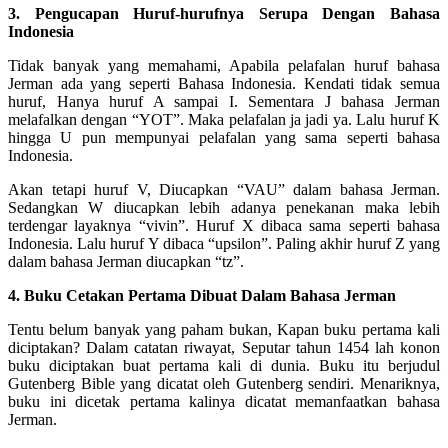
3. Pengucapan Huruf-hurufnya Serupa Dengan Bahasa
Indonesia
Tidak banyak yang memahami, Apabila pelafalan huruf bahasa
Jerman ada yang seperti Bahasa Indonesia. Kendati tidak semua
huruf, Hanya huruf A sampai I. Sementara J bahasa Jerman
melafalkan dengan “YOT”. Maka pelafalan ja jadi ya. Lalu huruf K
hingga U pun mempunyai pelafalan yang sama seperti bahasa
Indonesia.
Akan tetapi huruf V, Diucapkan “VAU” dalam bahasa Jerman.
Sedangkan W diucapkan lebih adanya penekanan maka lebih
terdengar layaknya “vivin”. Huruf X dibaca sama seperti bahasa
Indonesia. Lalu huruf Y dibaca “upsilon”. Paling akhir huruf Z yang
dalam bahasa Jerman diucapkan “tz”.
4. Buku Cetakan Pertama Dibuat Dalam Bahasa Jerman
Tentu belum banyak yang paham bukan, Kapan buku pertama kali
diciptakan? Dalam catatan riwayat, Seputar tahun 1454 lah konon
buku diciptakan buat pertama kali di dunia. Buku itu berjudul
Gutenberg Bible yang dicatat oleh Gutenberg sendiri. Menariknya,
buku ini dicetak pertama kalinya dicatat memanfaatkan bahasa
Jerman.