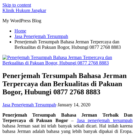
Skip to content
Klinik Hukum Jangkar
My WordPress Blog
Home
Jasa Penerjemah Tersumpah
Penerjemah Tersumpah Bahasa Jerman Terpercaya dan
Berkualitas di Pakuan Bogor, Hubungi 0877 2768 8883
Penerjemah Tersumpah Bahasa Jerman
Terpercaya dan Berkualitas di Pakuan
Bogor, Hubungi 0877 2768 8883
Jasa Penerjemah Tersumpah
·
January 14, 2020
Penerjemah Tersumpah Bahasa Jerman Terbaik Dan
Terpercaya di Pakuan Bogor
–
Jasa penerjemah tersumpah
bahasa Jerman saat ini telah banyak sekali dicari. Hal inilah karena
bahasa Jerman adalah bahasa yang lebih banyak dipakai di Eropa.