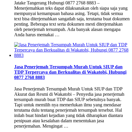
Jatake Tangerang Hubungi 0877 2768 8883 –
Menerjemahkan teks dapat dilaksanakan oleh siapa saja yang
mempunyai kemampuan bahasa asing. Tetapi, tidak semua
text bisa diterjemahkan sangatlah saja, terutama buat dokumen
penting. Beberapa text serta dokumen mesti diterjemahkan
oleh penerjemah tersumpah. Ada banyak alasan mengapa
Anda harus memakai …
Jasa Penerjemah Tersumpah Murah Untuk SIUP dan
TDP Terpercaya dan Berkualitas di Wakatobi, Hubungi
0877 2768 8883
Jasa Penerjemah Tersumpah Murah Untuk SIUP dan TDP
Akurat dan Resmi di Wakatobi – Penyedia jasa penerjemah
tersumpah murah buat TDP dan SIUP sebetulnya banyak.
Tapi untuk memilih nya memerlukan ilmu yang mendasar
terutama dulu tentang penerjemah tersumpah tersebut. Hal
inilah buat hindari kejadian yang tidak diharapkan diantara
penipuan atau kesalahan dalam menentukan jasa
penerjemahan. Mengingat …