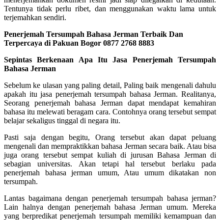
Tentunya tidak perlu ribet, dan menggunakan waktu lama untuk
terjemahkan sendiri.
Penerjemah Tersumpah Bahasa Jerman Terbaik Dan
Terpercaya di Pakuan Bogor 0877 2768 8883
Sepintas Berkenaan Apa Itu Jasa Penerjemah Tersumpah
Bahasa Jerman
Sebelum ke ulasan yang paling detail, Paling baik mengenali dahulu
apakah itu jasa penerjemah tersumpah bahasa Jerman. Realitanya,
Seorang penerjemah bahasa Jerman dapat mendapat kemahiran
bahasa itu melewati beragam cara. Contohnya orang tersebut sempat
belajar sekaligus tinggal di negara itu.
Pasti saja dengan begitu, Orang tersebut akan dapat peluang
mengenali dan mempraktikkan bahasa Jerman secara baik. Atau bisa
juga orang tersebut sempat kuliah di jurusan Bahasa Jerman di
sebagian universitas. Akan tetapi hal tersebut berlaku pada
penerjemah bahasa jerman umum, Atau umum dikatakan non
tersumpah.
Lantas bagaimana dengan penerjemah tersumpah bahasa jerman?
Lain halnya dengan penerjemah bahasa Jerman umum. Mereka
yang berpredikat penerjemah tersumpah memiliki kemampuan dan