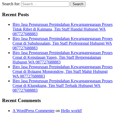
Search for:
Recent Posts
Biro Jasa Pengurusan Perpindahan Kewarganegaraan Proses
Tidak Ribet di Kaimana, Tim Staff Handal Hubungi WA
087727688883
Biro Jasa Pengurusan Perpindahan Kewarganegaraan Proses
Cepat di Subulussalam, Tim Staff Professional Hubungi WA
087727688883
Biro Jasa Pengurusan Perpindahan Kewarganegaraan Proses
Cepat di Kepulauan Yapen, Tim Staff Berpengalaman
Hubungi WA 087727688883
Biro Jasa Pengurusan Perpindahan Kewarganegaraan Proses
Cepat di Bolaang Mongondow, Tim Staff Mahir Hubungi
WA 087727688883
Biro Jasa Pengurusan Perpindahan Kewarganegaraan Proses
Cepat di Klungkung, Tim Staff Terbaik Hubungi WA
087727688883
Recent Comments
A WordPress Commenter
on
Hello world!