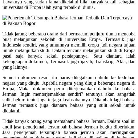
Layaknya yang sudah lama diketahui bila banyak sekali sebagian
universitas di Eropa ialah yang terbaik di dunia.
Tidak jarang beberapa orang dari bermacam penjuru dunia mencoba
buat melanjutkan sekolah di universitas Eropa. Termasuk juga
Indonesia sendiri, yang umumnya memilih eropa jadi negara tujuan
untuk melanjutkan studi. Dalam rencana melanjutkan studi di Eropa
pasti saja banyak sekali persiapannya. Satu diantara ialah
kelengkapan dokumen, Termasuk juga ijazah, Transkrip, Akta, dan
yang lainnya.
Semua dokumen resmi itu harus dilegalkan dahulu ke kedutaan
negara yang dituju. Apabila negara yang dituju beberapa negara di
Eropa, Maka dokumen perlu diterjemahkan dahulu ke bahasa
Jerman. Ingin menterjemahkan sendiri? tentunya akan sangatlah
sulit, belum tentu juga terjaga keabsahannya. Ditambah lagi bahasa
Jerman termasuk juga diantara bahasa yang sulit sekali untuk
didalami.
Tidak banyak orang yang memahami bahasa Jerman. Dalam soal ini
andil jasa penerjemah tersumpah bahasa Jerman begitu diperlukan.
Jasa penerjemah tersumpah bahasa jerman akan meringankan
menerjemahkan dokumen resmi jadi siap dilegalkan di kedutaan.