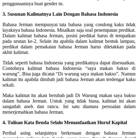
penggunaannya buat gender m.
3. Susunan Kalimatnya Lain Dengan Bahasa Indonesia
Bahasa Jerman mempunyai tata bahasa yang condong kaku tidak
layaknya bahasa Indonesia. Misalkan saja soal penempatan predikat.
Dalam kalimat bahasa Jerman, posisi predikat harus di tempatkan
pada urutan ke-2. Selain itu apabila dalam kalimat bentuk lampau,
predikat dalam pemakaian bahasa Jerman harus diletakkan pada
akhir kalimat.
Tidak seperti bahasa Indonesia yang predikatnya dapat disesuaikan.
Contohnya kalimat bahasa Indonesia “saya makan bakso di
warung”, Bisa juga dicatat “Di warung saya makan bakso”. Namun
kalimat itu apabila dirubah jadi bahasa Jerman akan terdengar kaku
sekali.
Maka kalimat itu akan berubah jadi Di Warung makan saya bakso
dalam bahasa Jerman. Untuk yang tidak biasa, kalimat ini akan
sangatlah aneh dan rancu. Ini satu diantara persoalan dalam
menerjemahkan bahasa Jerman.
4. Tulisan Kata Benda Selalu Memanfaatkan Huruf Kapital
Perihal asing selanjutnya berkenaan dengan bahasa Jerman