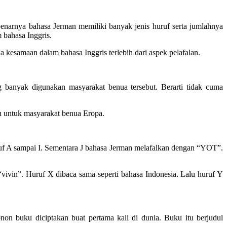
benarnya bahasa Jerman memiliki banyak jenis huruf serta jumlahnya
 bahasa Inggris.
 kesamaan dalam bahasa Inggris terlebih dari aspek pelafalan.
 banyak digunakan masyarakat benua tersebut. Berarti tidak cuma
bu untuk masyarakat benua Eropa.
ruf A sampai I. Sementara J bahasa Jerman melafalkan dengan “YOT”.
vin”. Huruf X dibaca sama seperti bahasa Indonesia. Lalu huruf Y
on buku diciptakan buat pertama kali di dunia. Buku itu berjudul