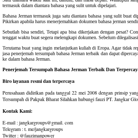
termasuk dalam diantara bahasa yang sulit untuk dipelajari.
Bahasa Jerman termasuk juga satu diantara bahasa yang sulit buat di
Pikirkan apabila harus menerjemahkan dokumen bahasa jerman sendir
Sebutlah bisa sendiri, Tetapi apa bisa dikerjakan dengan pesat? C
tenggat waktu buat segera melengkapi dokumen. Sebelum dilegalisasi
Terutama buat yang ingin melanjutkan kuliah di Eropa. Agar tidak r
jasa penerjemah tersumpah bahasa Jerman terbaik dan dapat diperca
ke dalam bahasa Jerman.
Penerjemah Tersumpah Bahasa Jerman Terbaik Dan Terpercaya
Biro layanan resmi dan terpercaya
Perusahaan didirikan pada tanggal 22 mei 2008 dengan prinsip yang
Tersumpah di Pakpak Bharat Silahkan hubungi fauzi PT. Jangkar Gl
Kontak Kami:
E-mail : jangkargroups@gmail. com
Telegram : t. me/jangkargroups
Twitter : @fauzimanpower