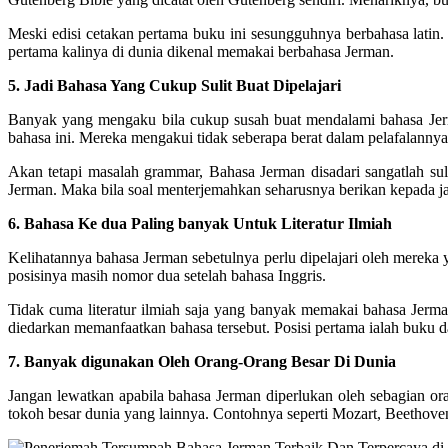
Meski edisi cetakan pertama buku ini sesungguhnya berbahasa latin.
pertama kalinya di dunia dikenal memakai berbahasa Jerman.
5. Jadi Bahasa Yang Cukup Sulit Buat Dipelajari
Banyak yang mengaku bila cukup susah buat mendalami bahasa Jerm
bahasa ini. Mereka mengakui tidak seberapa berat dalam pelafalann
Akan tetapi masalah grammar, Bahasa Jerman disadari sangatlah sul
Jerman. Maka bila soal menterjemahkan seharusnya berikan kepada j
6. Bahasa Ke dua Paling banyak Untuk Literatur Ilmiah
Kelihatannya bahasa Jerman sebetulnya perlu dipelajari oleh mereka 
posisinya masih nomor dua setelah bahasa Inggris.
Tidak cuma literatur ilmiah saja yang banyak memakai bahasa Jerma
diedarkan memanfaatkan bahasa tersebut. Posisi pertama ialah buku d
7. Banyak digunakan Oleh Orang-Orang Besar Di Dunia
Jangan lewatkan apabila bahasa Jerman diperlukan oleh sebagian ora
tokoh besar dunia yang lainnya. Contohnya seperti Mozart, Beethoven