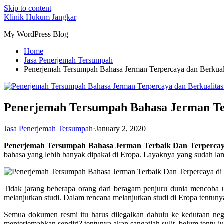
Skip to content
Klinik Hukum Jangkar
My WordPress Blog
Home
Jasa Penerjemah Tersumpah
Penerjemah Tersumpah Bahasa Jerman Terpercaya dan Berkual
Penerjemah Tersumpah Bahasa Jerman Ter
Jasa Penerjemah Tersumpah
·
January 2, 2020
Penerjemah Tersumpah Bahasa Jerman Terbaik Dan Terperca
bahasa yang lebih banyak dipakai di Eropa. Layaknya yang sudah lama 
Tidak jarang beberapa orang dari beragam penjuru dunia mencoba u
melanjutkan studi. Dalam rencana melanjutkan studi di Eropa tentuny
Semua dokumen resmi itu harus dilegalkan dahulu ke kedutaan neg
menterjemahkan sendiri? tentunya akan sangatlah sulit, belum tentu j