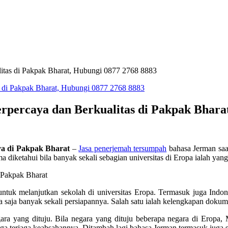
itas di Pakpak Bharat, Hubungi 0877 2768 8883
percaya dan Berkualitas di Pakpak Bharat
ya di Pakpak Bharat
–
Jasa penerjemah tersumpah
bahasa Jerman saat
diketahui bila banyak sekali sebagian universitas di Eropa ialah yang 
ntuk melanjutkan sekolah di universitas Eropa. Termasuk juga Indon
a saja banyak sekali persiapannya. Salah satu ialah kelengkapan dokum
ara yang dituju. Bila negara yang dituju beberapa negara di Eropa,
uga terjaga keabsahannya. Ditambah lagi bahasa Jerman termasuk juga sa