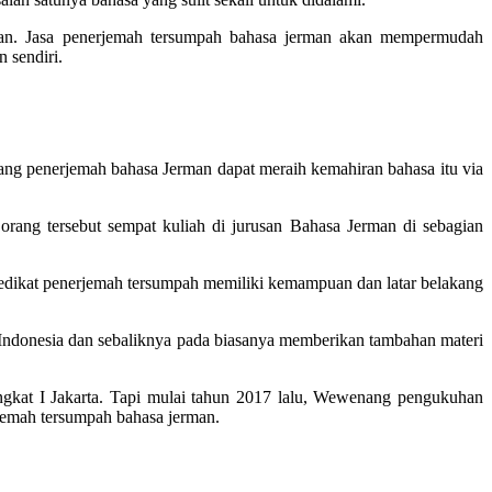
kan. Jasa penerjemah tersumpah bahasa jerman akan mempermudah
 sendiri.
rang penerjemah bahasa Jerman dapat meraih kemahiran bahasa itu via
orang tersebut sempat kuliah di jurusan Bahasa Jerman di sebagian
dikat penerjemah tersumpah memiliki kemampuan dan latar belakang
 ke Indonesia dan sebaliknya pada biasanya memberikan tambahan materi
ingkat I Jakarta. Tapi mulai tahun 2017 lalu, Wewenang pengukuhan
jemah tersumpah bahasa jerman.