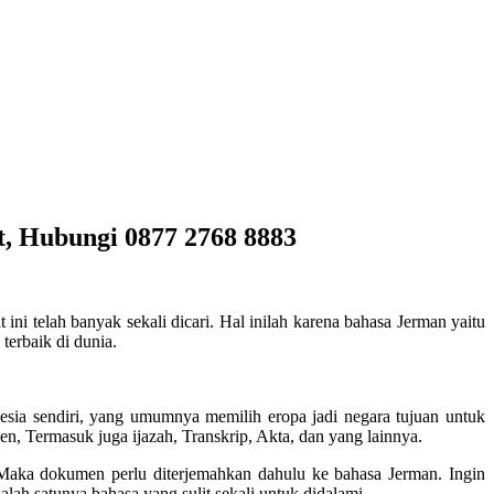
, Hubungi 0877 2768 8883
 ini telah banyak sekali dicari. Hal inilah karena bahasa Jerman yaitu
terbaik di dunia.
esia sendiri, yang umumnya memilih eropa jadi negara tujuan untuk
en, Termasuk juga ijazah, Transkrip, Akta, dan yang lainnya.
 Maka dokumen perlu diterjemahkan dahulu ke bahasa Jerman. Ingin
lah satunya bahasa yang sulit sekali untuk didalami.