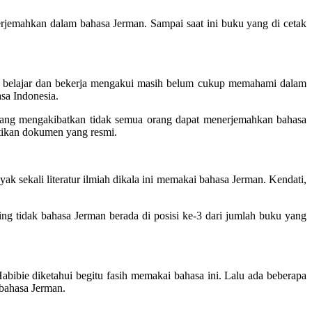
terjemahkan dalam bahasa Jerman. Sampai saat ini buku yang di cetak
at belajar dan bekerja mengakui masih belum cukup memahami dalam
sa Indonesia.
ni yang mengakibatkan tidak semua orang dapat menerjemahkan bahasa
tikan dokumen yang resmi.
k sekali literatur ilmiah dikala ini memakai bahasa Jerman. Kendati,
ng tidak bahasa Jerman berada di posisi ke-3 dari jumlah buku yang
abibie diketahui begitu fasih memakai bahasa ini. Lalu ada beberapa
 bahasa Jerman.