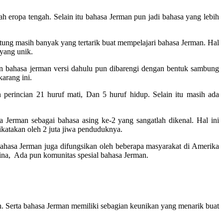
h eropa tengah. Selain itu bahasa Jerman pun jadi bahasa yang lebih
tung masih banyak yang tertarik buat mempelajari bahasa Jerman. Hal
 yang unik.
tin bahasa jerman versi dahulu pun dibarengi dengan bentuk sambung
karang ini.
perincian 21 huruf mati, Dan 5 huruf hidup. Selain itu masih ada
 Jerman sebagai bahasa asing ke-2 yang sangatlah dikenal. Hal ini
ikatakan oleh 2 juta jiwa penduduknya.
ahasa Jerman juga difungsikan oleh beberapa masyarakat di Amerika
tina, Ada pun komunitas spesial bahasa Jerman.
. Serta bahasa Jerman memiliki sebagian keunikan yang menarik buat