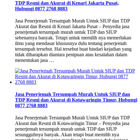
TDP Resmi dan Akurat di Kenari Jakarta Pusat,
Hubungi 0877 2768 8883
Jasa Penerjemah Tersumpah Murah Untuk SIUP dan TDP
Akurat dan Resmi di Kenari Jakarta Pusat – Penyedia jasa
penerjemah tersumpah murah untuk TDP dan SIUP
sebenarnya banyak. Tetapi untuk memilih nya memerlukan
ilmu yang mendasar khususnya dulu tentang penerjemah
tersumpah tersebut. Hal tersebut buat hindari kejadian yang
tidak diharapkan diantara penipuan atau kesalahan dalam
menentukan jasa …
Jasa Penerjemah Tersumpah Murah Untuk SIUP dan
TDP Resmi dan Akurat di Kotawaringin Timur, Hubungi
0877 2768 8883
Jasa Penerjemah Tersumpah Murah Untuk SIUP dan TDP
Akurat dan Resmi di Kotawaringin Timur – Penyedia jasa
penerjemah tersumpah murah untuk TDP dan SIUP
sesungguhnya banyak. Akan tetapi buat memilih nya