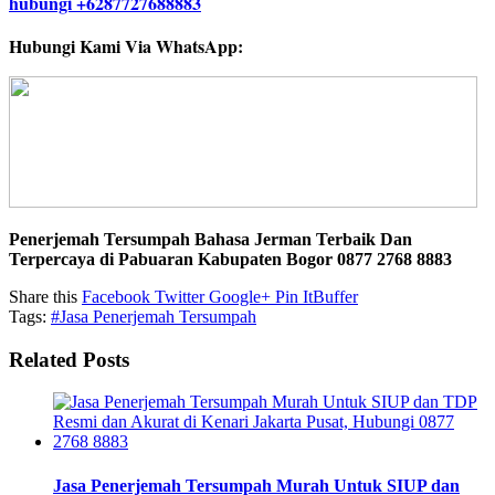
Hubungi Kami Via WhatsApp:
Penerjemah Tersumpah Bahasa Jerman Terbaik Dan
Terpercaya di Pabuaran Kabupaten Bogor 0877 2768 8883
Share this
Facebook
Twitter
Google+
Pin It
Buffer
Tags:
#Jasa Penerjemah Tersumpah
Related Posts
Jasa Penerjemah Tersumpah Murah Untuk SIUP dan