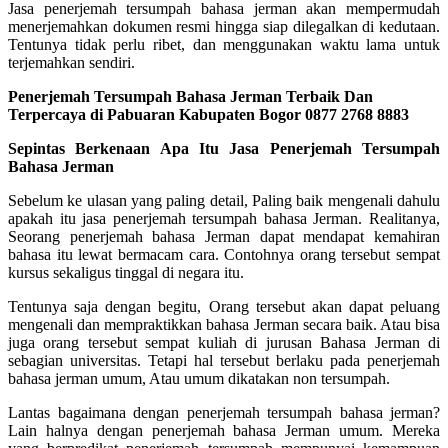
Jasa penerjemah tersumpah bahasa jerman akan mempermudah
menerjemahkan dokumen resmi hingga siap dilegalkan di kedutaan.
Tentunya tidak perlu ribet, dan menggunakan waktu lama untuk
terjemahkan sendiri.
Penerjemah Tersumpah Bahasa Jerman Terbaik Dan
Terpercaya di Pabuaran Kabupaten Bogor 0877 2768 8883
Sepintas Berkenaan Apa Itu Jasa Penerjemah Tersumpah
Bahasa Jerman
Sebelum ke ulasan yang paling detail, Paling baik mengenali dahulu
apakah itu jasa penerjemah tersumpah bahasa Jerman. Realitanya,
Seorang penerjemah bahasa Jerman dapat mendapat kemahiran
bahasa itu lewat bermacam cara. Contohnya orang tersebut sempat
kursus sekaligus tinggal di negara itu.
Tentunya saja dengan begitu, Orang tersebut akan dapat peluang
mengenali dan mempraktikkan bahasa Jerman secara baik. Atau bisa
juga orang tersebut sempat kuliah di jurusan Bahasa Jerman di
sebagian universitas. Tetapi hal tersebut berlaku pada penerjemah
bahasa jerman umum, Atau umum dikatakan non tersumpah.
Lantas bagaimana dengan penerjemah tersumpah bahasa jerman?
Lain halnya dengan penerjemah bahasa Jerman umum. Mereka