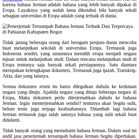
karena bahasa Jerman adalah bahasa yang lebih banyak dipakai di
Eropa. Layaknya yang sudah lama diketahui bila banyak sekali
sebagian universitas di Eropa adalah yang terbaik di dunia.
Tidak jarang beberapa orang dari beragam penjuru dunia mencoba
buat melanjutkan sekolah di universitas Eropa. Termasuk juga
Indonesia sendiri, yang umumnya memilih eropa menjadi negara
tujuan untuk melanjutkan studi. Dalam rencana melanjutkan studi di
Eropa tentunya saja banyak sekali persiapannya. Satu diantara
merupakan kelengkapan dokumen, Termasuk juga ijazah, Transkrip,
Akta, dan yang lainnya.
Semua dokumen resmi itu harus dilegalkan dahulu ke kedutaan
negara yang dituju. Apabila negara yang dituju beberapa negara di
Eropa, Maka dokumen perlu diterjemahkan dahulu ke bahasa
Jerman. Ingin menterjemahkan sendiri? tentunya akan begitu sulit,
belum tentu juga terjaga keabsahannya. Ditambah lagi bahasa
Jerman termasuk juga salah satunya bahasa yang sulit sekali buat
didalami.
Tidak banyak orang yang memahami bahasa Jerman. Dalam soal ini
andil jasa penerjemah tersumpah bahasa Jerman begitu diperlukan.