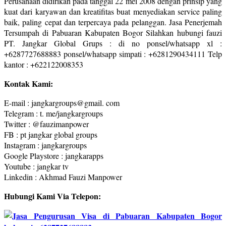
Perusahaan didirikan pada tanggal 22 mei 2008 dengan prinsip yang
kuat dari karyawan dan kreatifitas buat menyediakan service paling
baik, paling cepat dan terpercaya pada pelanggan. Jasa Penerjemah
Tersumpah di Pabuaran Kabupaten Bogor Silahkan hubungi fauzi
PT. Jangkar Global Grups : di no ponsel/whatsapp xl :
+6287727688883 ponsel/whatsapp simpati : +6281290434111 Telp
kantor : +622122008353
Kontak Kami:
E-mail : jangkargroups@gmail. com
Telegram : t. me/jangkargroups
Twitter : @fauzimanpower
FB : pt jangkar global groups
Instagram : jangkargroups
Google Playstore : jangkarapps
Youtube : jangkar tv
Linkedin : Akhmad Fauzi Manpower
Hubungi Kami Via Telepon: