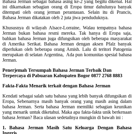
Bahasa Jerman sebagai bahasa asing ke-2 yang begitu dikenal. Hal
ini dikarnakan sebagian orang di Eropa timur dahulunya banyak
ditempati oleh orang jerman perantauan. Selain itu di Prancis,
Bahasa Jerman dikatakan oleh 2 juta jiwa penduduknya.
Khususnya di wilayah Alsace-Lorraine, Walau tempatnya bahasa
Jerman bukan bahasa resmi mereka. Tak hanya di Eropa saja,
bahkan bahasa Jerman juga difungsikan oleh beberapa masyarakat
di Amerika Serikat. Bahasa Jerman dengan aksen Pfalz banyak
diperlukan oleh beberapa orang Amish. Lalu di teritori Patogenia
merupakan di selatan Argentina, Ada pun komunitas spesial bahasa
Jerman.
Penerjemah Tersumpah Bahasa Jerman Terbaik Dan
Terpercaya di Pabuaran Kabupaten Bogor 0877 2768 8883
Fakta-Fakta Menarik terkait dengan Bahasa Jerman
Kendati sebagai salah satu bahasa yang lebih banyak difungsikan di
Eropa, Sebenarnya masih banyak orang yang masih asing dalam
bahasa Jerman. Serta bahasa Jerman memiliki sebagian keunikan
yang menarik untuk diketahui. Maka apa fakta-fakta unik berkenaan
bahasa Jerman? Baca ulasan sedetailnya mungkin di bawah ini :
1. Bahasa Jerman Masih Satu Keluarga Dengan Bahasa
Inggris