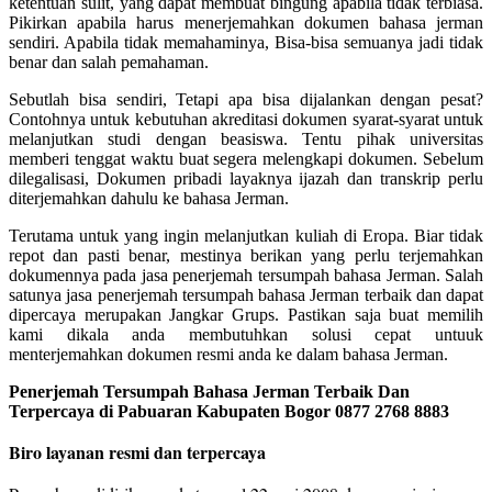
ketentuan sulit, yang dapat membuat bingung apabila tidak terbiasa.
Pikirkan apabila harus menerjemahkan dokumen bahasa jerman
sendiri. Apabila tidak memahaminya, Bisa-bisa semuanya jadi tidak
benar dan salah pemahaman.
Sebutlah bisa sendiri, Tetapi apa bisa dijalankan dengan pesat?
Contohnya untuk kebutuhan akreditasi dokumen syarat-syarat untuk
melanjutkan studi dengan beasiswa. Tentu pihak universitas
memberi tenggat waktu buat segera melengkapi dokumen. Sebelum
dilegalisasi, Dokumen pribadi layaknya ijazah dan transkrip perlu
diterjemahkan dahulu ke bahasa Jerman.
Terutama untuk yang ingin melanjutkan kuliah di Eropa. Biar tidak
repot dan pasti benar, mestinya berikan yang perlu terjemahkan
dokumennya pada jasa penerjemah tersumpah bahasa Jerman. Salah
satunya jasa penerjemah tersumpah bahasa Jerman terbaik dan dapat
dipercaya merupakan Jangkar Grups. Pastikan saja buat memilih
kami dikala anda membutuhkan solusi cepat untuuk
menterjemahkan dokumen resmi anda ke dalam bahasa Jerman.
Penerjemah Tersumpah Bahasa Jerman Terbaik Dan
Terpercaya di Pabuaran Kabupaten Bogor 0877 2768 8883
Biro layanan resmi dan terpercaya