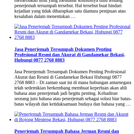
memerlukan ilmu yang mendasar khususnya dulu tentang
penerjemah tersumpah tersebut. Hal tersebut buat hindari
kejadian yang tidak diharapkan satu diantara penipuan atau
kesalahan dalam menentukan …
Jasa Penerjemah Tersumpah Dokumen Penting
Profesional Resmi dan Akurat di Gandamekar Bekasi,
Hubungi 0877 2768 8883
Jasa Penerjemah Tersumpah Dokumen Penting Profesional
Akurat dan Resmi di Gandamekar Bekasi Hubungi 0877
2768 8883 – Di zaman saat ini di mana hubungan antarnegara
telah sedemikian berkembang membuat keperluan akan ahli
bahasa atau penerjemah jadi begitu penting. Kehadiran
seorang juru bahasa atau penerjemah sebagai solusi biar batas-
batas wilayah dan ketidaksamaan budaya dan bahasa yang …
Penerjemah Tersumpah Bahasa Jerman Resmi dan