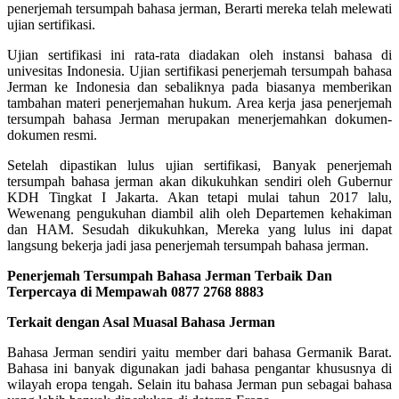
penerjemah tersumpah bahasa jerman, Berarti mereka telah melewati
ujian sertifikasi.
Ujian sertifikasi ini rata-rata diadakan oleh instansi bahasa di
univesitas Indonesia. Ujian sertifikasi penerjemah tersumpah bahasa
Jerman ke Indonesia dan sebaliknya pada biasanya memberikan
tambahan materi penerjemahan hukum. Area kerja jasa penerjemah
tersumpah bahasa Jerman merupakan menerjemahkan dokumen-
dokumen resmi.
Setelah dipastikan lulus ujian sertifikasi, Banyak penerjemah
tersumpah bahasa jerman akan dikukuhkan sendiri oleh Gubernur
KDH Tingkat I Jakarta. Akan tetapi mulai tahun 2017 lalu,
Wewenang pengukuhan diambil alih oleh Departemen kehakiman
dan HAM. Sesudah dikukuhkan, Mereka yang lulus ini dapat
langsung bekerja jadi jasa penerjemah tersumpah bahasa jerman.
Penerjemah Tersumpah Bahasa Jerman Terbaik Dan
Terpercaya di Mempawah 0877 2768 8883
Terkait dengan Asal Muasal Bahasa Jerman
Bahasa Jerman sendiri yaitu member dari bahasa Germanik Barat.
Bahasa ini banyak digunakan jadi bahasa pengantar khususnya di
wilayah eropa tengah. Selain itu bahasa Jerman pun sebagai bahasa