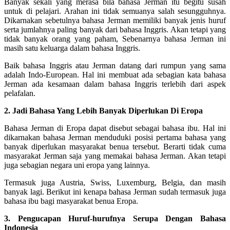
Banyak sekali yang merasa bila bahasa Jerman itu begitu susah
untuk di pelajari. Arahan ini tidak semuanya salah sesungguhnya.
Dikarnakan sebetulnya bahasa Jerman memiliki banyak jenis huruf
serta jumlahnya paling banyak dari bahasa Inggris. Akan tetapi yang
tidak banyak orang yang paham, Sebenarnya bahasa Jerman ini
masih satu keluarga dalam bahasa Inggris.
Baik bahasa Inggris atau Jerman datang dari rumpun yang sama
adalah Indo-European. Hal ini membuat ada sebagian kata bahasa
Jerman ada kesamaan dalam bahasa Inggris terlebih dari aspek
pelafalan.
2. Jadi Bahasa Yang Lebih Banyak Diperlukan Di Eropa
Bahasa Jerman di Eropa dapat disebut sebagai bahasa ibu. Hal ini
dikarnakan bahasa Jerman menduduki posisi pertama bahasa yang
banyak diperlukan masyarakat benua tersebut. Berarti tidak cuma
masyarakat Jerman saja yang memakai bahasa Jerman. Akan tetapi
juga sebagian negara uni eropa yang lainnya.
Termasuk juga Austria, Swiss, Luxemburg, Belgia, dan masih
banyak lagi. Berikut ini kenapa bahasa Jerman sudah termasuk juga
bahasa ibu bagi masyarakat benua Eropa.
3. Pengucapan Huruf-hurufnya Serupa Dengan Bahasa
Indonesia