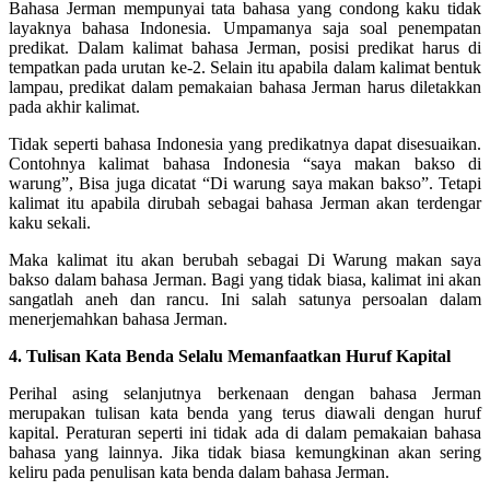
Bahasa Jerman mempunyai tata bahasa yang condong kaku tidak
layaknya bahasa Indonesia. Umpamanya saja soal penempatan
predikat. Dalam kalimat bahasa Jerman, posisi predikat harus di
tempatkan pada urutan ke-2. Selain itu apabila dalam kalimat bentuk
lampau, predikat dalam pemakaian bahasa Jerman harus diletakkan
pada akhir kalimat.
Tidak seperti bahasa Indonesia yang predikatnya dapat disesuaikan.
Contohnya kalimat bahasa Indonesia “saya makan bakso di
warung”, Bisa juga dicatat “Di warung saya makan bakso”. Tetapi
kalimat itu apabila dirubah sebagai bahasa Jerman akan terdengar
kaku sekali.
Maka kalimat itu akan berubah sebagai Di Warung makan saya
bakso dalam bahasa Jerman. Bagi yang tidak biasa, kalimat ini akan
sangatlah aneh dan rancu. Ini salah satunya persoalan dalam
menerjemahkan bahasa Jerman.
4. Tulisan Kata Benda Selalu Memanfaatkan Huruf Kapital
Perihal asing selanjutnya berkenaan dengan bahasa Jerman
merupakan tulisan kata benda yang terus diawali dengan huruf
kapital. Peraturan seperti ini tidak ada di dalam pemakaian bahasa
bahasa yang lainnya. Jika tidak biasa kemungkinan akan sering
keliru pada penulisan kata benda dalam bahasa Jerman.