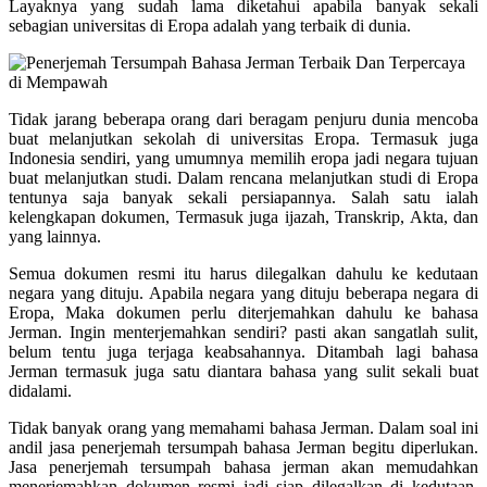
Layaknya yang sudah lama diketahui apabila banyak sekali
sebagian universitas di Eropa adalah yang terbaik di dunia.
Tidak jarang beberapa orang dari beragam penjuru dunia mencoba
buat melanjutkan sekolah di universitas Eropa. Termasuk juga
Indonesia sendiri, yang umumnya memilih eropa jadi negara tujuan
buat melanjutkan studi. Dalam rencana melanjutkan studi di Eropa
tentunya saja banyak sekali persiapannya. Salah satu ialah
kelengkapan dokumen, Termasuk juga ijazah, Transkrip, Akta, dan
yang lainnya.
Semua dokumen resmi itu harus dilegalkan dahulu ke kedutaan
negara yang dituju. Apabila negara yang dituju beberapa negara di
Eropa, Maka dokumen perlu diterjemahkan dahulu ke bahasa
Jerman. Ingin menterjemahkan sendiri? pasti akan sangatlah sulit,
belum tentu juga terjaga keabsahannya. Ditambah lagi bahasa
Jerman termasuk juga satu diantara bahasa yang sulit sekali buat
didalami.
Tidak banyak orang yang memahami bahasa Jerman. Dalam soal ini
andil jasa penerjemah tersumpah bahasa Jerman begitu diperlukan.
Jasa penerjemah tersumpah bahasa jerman akan memudahkan
menerjemahkan dokumen resmi jadi siap dilegalkan di kedutaan.