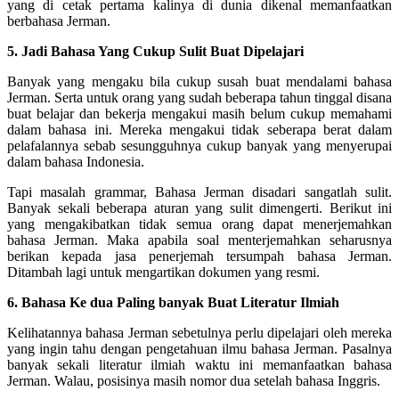
yang di cetak pertama kalinya di dunia dikenal memanfaatkan
berbahasa Jerman.
5. Jadi Bahasa Yang Cukup Sulit Buat Dipelajari
Banyak yang mengaku bila cukup susah buat mendalami bahasa
Jerman. Serta untuk orang yang sudah beberapa tahun tinggal disana
buat belajar dan bekerja mengakui masih belum cukup memahami
dalam bahasa ini. Mereka mengakui tidak seberapa berat dalam
pelafalannya sebab sesungguhnya cukup banyak yang menyerupai
dalam bahasa Indonesia.
Tapi masalah grammar, Bahasa Jerman disadari sangatlah sulit.
Banyak sekali beberapa aturan yang sulit dimengerti. Berikut ini
yang mengakibatkan tidak semua orang dapat menerjemahkan
bahasa Jerman. Maka apabila soal menterjemahkan seharusnya
berikan kepada jasa penerjemah tersumpah bahasa Jerman.
Ditambah lagi untuk mengartikan dokumen yang resmi.
6. Bahasa Ke dua Paling banyak Buat Literatur Ilmiah
Kelihatannya bahasa Jerman sebetulnya perlu dipelajari oleh mereka
yang ingin tahu dengan pengetahuan ilmu bahasa Jerman. Pasalnya
banyak sekali literatur ilmiah waktu ini memanfaatkan bahasa
Jerman. Walau, posisinya masih nomor dua setelah bahasa Inggris.