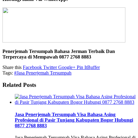
Penerjemah Tersumpah Bahasa Jerman Terbaik Dan
Terpercaya di Mempawah 0877 2768 8883
Share this
Facebook
Twitter
Google+
Pin It
Buffer
Tags:
#Jasa Penerjemah Tersumpah
Related Posts
Jasa Penerjemah Tersumpah Visa Bahasa Asing
Profesional di Pasir Tunjang Kabupaten Bogor Hubungi
0877 2768 8883
Jasa Penerjemah Tersumpah Visa Bahasa Asing Profesional di