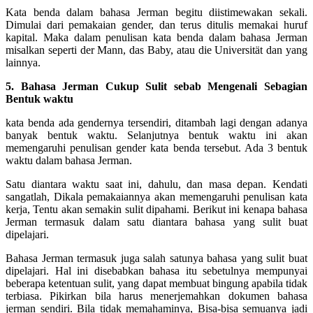
Kata benda dalam bahasa Jerman begitu diistimewakan sekali.
Dimulai dari pemakaian gender, dan terus ditulis memakai huruf
kapital. Maka dalam penulisan kata benda dalam bahasa Jerman
misalkan seperti der Mann, das Baby, atau die Universität dan yang
lainnya.
5. Bahasa Jerman Cukup Sulit sebab Mengenali Sebagian
Bentuk waktu
kata benda ada gendernya tersendiri, ditambah lagi dengan adanya
banyak bentuk waktu. Selanjutnya bentuk waktu ini akan
memengaruhi penulisan gender kata benda tersebut. Ada 3 bentuk
waktu dalam bahasa Jerman.
Satu diantara waktu saat ini, dahulu, dan masa depan. Kendati
sangatlah, Dikala pemakaiannya akan memengaruhi penulisan kata
kerja, Tentu akan semakin sulit dipahami. Berikut ini kenapa bahasa
Jerman termasuk dalam satu diantara bahasa yang sulit buat
dipelajari.
Bahasa Jerman termasuk juga salah satunya bahasa yang sulit buat
dipelajari. Hal ini disebabkan bahasa itu sebetulnya mempunyai
beberapa ketentuan sulit, yang dapat membuat bingung apabila tidak
terbiasa. Pikirkan bila harus menerjemahkan dokumen bahasa
jerman sendiri. Bila tidak memahaminya, Bisa-bisa semuanya jadi