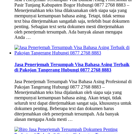
Pasir Tunjang Kabupaten Bogor Hubungi 0877 2768 8883 –
Menerjemahkan teks bisa dilaksanakan oleh siapa saja yang
mempunyai kemampuan bahasa asing. Tetapi, tidak semua
text bisa diterjemahkan sangatlah saja, terlebih buat dokumen
penting. Sebagian text serta dokumen mesti diterjemahkan
oleh penerjemah tersumpah. Ada banyak alasan mengapa
Anda …
Jasa Penerjemah Tersumpah Visa Bahasa Asing Terbaik
di Pakojan Tangerang Hubungi 0877 2768 8883
Jasa Penerjemah Tersumpah Visa Bahasa Asing Profesional di
Pakojan Tangerang Hubungi 0877 2768 8883 –
Menerjemahkan teks bisa dijalankan oleh siapa saja yang
mempunyai kemampuan bahasa asing. Akan tetapi, tidak
seluruh text dapat diterjemahkan sangat saja, khususnya untuk
dokumen penting. Beberapa text dan dokumen harus
diterjemahkan oleh penerjemah tersumpah. Ada banyak
alasan mengapa Anda mesti …