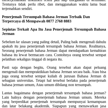
Tentunya tidak perlu ribet, dan menggunakan waktu lama buat
terjemahkan sendiri.
Penerjemah Tersumpah Bahasa Jerman Terbaik Dan
Terpercaya di Mempawah 0877 2768 8883
Sepintas Terkait Apa Itu Jasa Penerjemah Tersumpah Bahasa
Jerman
Sebelum ke ulasan yang paling detail, Paling baik mengenali dahulu
apakah itu jasa penerjemah tersumpah bahasa Jerman. Realitanya,
Seorang penerjemah bahasa Jerman dapat mendapatkan kemahiran
bahasa itu lewat bermacam cara. Contohnya orang tersebut sempat
pelatihan sekaligus tinggal di negara itu.
Pasti saja dengan begitu, Orang tersebut akan dapat peluang
mengenali dan mempraktikkan bahasa Jerman secara baik. Atau bisa
juga orang tersebut sempat kuliah di jurusan Bahasa Jerman di
sebagian universitas. Tetapi hal tersebut berlaku pada penerjemah
bahasa jerman umum, Atau umum dibilang non tersumpah.
Lantas bagaimana dengan penerjemah tersumpah bahasa jerman?
Lain halnya dengan penerjemah bahasa Jerman umum. Mereka
yang berpredikat penerjemah tersumpah mempunyai kemampuan
dan latar belakang akademik. Siapapun yang menawarkan jasa