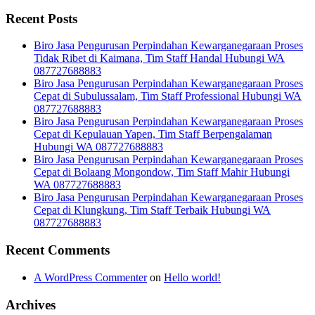
Recent Posts
Biro Jasa Pengurusan Perpindahan Kewarganegaraan Proses
Tidak Ribet di Kaimana, Tim Staff Handal Hubungi WA
087727688883
Biro Jasa Pengurusan Perpindahan Kewarganegaraan Proses
Cepat di Subulussalam, Tim Staff Professional Hubungi WA
087727688883
Biro Jasa Pengurusan Perpindahan Kewarganegaraan Proses
Cepat di Kepulauan Yapen, Tim Staff Berpengalaman
Hubungi WA 087727688883
Biro Jasa Pengurusan Perpindahan Kewarganegaraan Proses
Cepat di Bolaang Mongondow, Tim Staff Mahir Hubungi
WA 087727688883
Biro Jasa Pengurusan Perpindahan Kewarganegaraan Proses
Cepat di Klungkung, Tim Staff Terbaik Hubungi WA
087727688883
Recent Comments
A WordPress Commenter
on
Hello world!
Archives