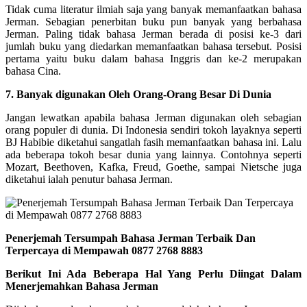
Tidak cuma literatur ilmiah saja yang banyak memanfaatkan bahasa
Jerman. Sebagian penerbitan buku pun banyak yang berbahasa
Jerman. Paling tidak bahasa Jerman berada di posisi ke-3 dari
jumlah buku yang diedarkan memanfaatkan bahasa tersebut. Posisi
pertama yaitu buku dalam bahasa Inggris dan ke-2 merupakan
bahasa Cina.
7. Banyak digunakan Oleh Orang-Orang Besar Di Dunia
Jangan lewatkan apabila bahasa Jerman digunakan oleh sebagian
orang populer di dunia. Di Indonesia sendiri tokoh layaknya seperti
BJ Habibie diketahui sangatlah fasih memanfaatkan bahasa ini. Lalu
ada beberapa tokoh besar dunia yang lainnya. Contohnya seperti
Mozart, Beethoven, Kafka, Freud, Goethe, sampai Nietsche juga
diketahui ialah penutur bahasa Jerman.
Penerjemah Tersumpah Bahasa Jerman Terbaik Dan
Terpercaya di Mempawah 0877 2768 8883
Berikut Ini Ada Beberapa Hal Yang Perlu Diingat Dalam
Menerjemahkan Bahasa Jerman