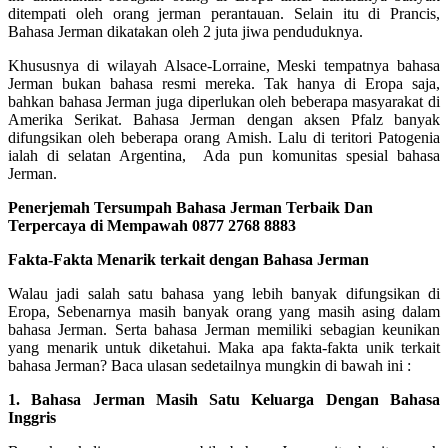
ditempati oleh orang jerman perantauan. Selain itu di Prancis,
Bahasa Jerman dikatakan oleh 2 juta jiwa penduduknya.
Khususnya di wilayah Alsace-Lorraine, Meski tempatnya bahasa
Jerman bukan bahasa resmi mereka. Tak hanya di Eropa saja,
bahkan bahasa Jerman juga diperlukan oleh beberapa masyarakat di
Amerika Serikat. Bahasa Jerman dengan aksen Pfalz banyak
difungsikan oleh beberapa orang Amish. Lalu di teritori Patogenia
ialah di selatan Argentina, Ada pun komunitas spesial bahasa
Jerman.
Penerjemah Tersumpah Bahasa Jerman Terbaik Dan
Terpercaya di Mempawah 0877 2768 8883
Fakta-Fakta Menarik terkait dengan Bahasa Jerman
Walau jadi salah satu bahasa yang lebih banyak difungsikan di
Eropa, Sebenarnya masih banyak orang yang masih asing dalam
bahasa Jerman. Serta bahasa Jerman memiliki sebagian keunikan
yang menarik untuk diketahui. Maka apa fakta-fakta unik terkait
bahasa Jerman? Baca ulasan sedetailnya mungkin di bawah ini :
1. Bahasa Jerman Masih Satu Keluarga Dengan Bahasa
Inggris