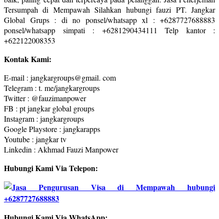
Tersumpah di Mempawah Silahkan hubungi fauzi PT. Jangkar
Global Grups : di no ponsel/whatsapp xl : +6287727688883
ponsel/whatsapp simpati : +6281290434111 Telp kantor :
+622122008353
Kontak Kami:
E-mail : jangkargroups@gmail. com
Telegram : t. me/jangkargroups
Twitter : @fauzimanpower
FB : pt jangkar global groups
Instagram : jangkargroups
Google Playstore : jangkarapps
Youtube : jangkar tv
Linkedin : Akhmad Fauzi Manpower
Hubungi Kami Via Telepon:
Hubungi Kami Via WhatsApp: