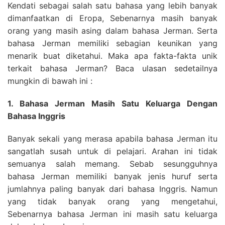
Kendati sebagai salah satu bahasa yang lebih banyak
dimanfaatkan di Eropa, Sebenarnya masih banyak
orang yang masih asing dalam bahasa Jerman. Serta
bahasa Jerman memiliki sebagian keunikan yang
menarik buat diketahui. Maka apa fakta-fakta unik
terkait bahasa Jerman? Baca ulasan sedetailnya
mungkin di bawah ini :
1. Bahasa Jerman Masih Satu Keluarga Dengan
Bahasa Inggris
Banyak sekali yang merasa apabila bahasa Jerman itu
sangatlah susah untuk di pelajari. Arahan ini tidak
semuanya salah memang. Sebab sesungguhnya
bahasa Jerman memiliki banyak jenis huruf serta
jumlahnya paling banyak dari bahasa Inggris. Namun
yang tidak banyak orang yang mengetahui,
Sebenarnya bahasa Jerman ini masih satu keluarga