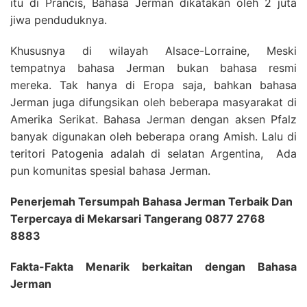
itu di Prancis, Bahasa Jerman dikatakan oleh 2 juta
jiwa penduduknya.
Khususnya di wilayah Alsace-Lorraine, Meski
tempatnya bahasa Jerman bukan bahasa resmi
mereka. Tak hanya di Eropa saja, bahkan bahasa
Jerman juga difungsikan oleh beberapa masyarakat di
Amerika Serikat. Bahasa Jerman dengan aksen Pfalz
banyak digunakan oleh beberapa orang Amish. Lalu di
teritori Patogenia adalah di selatan Argentina, Ada
pun komunitas spesial bahasa Jerman.
Penerjemah Tersumpah Bahasa Jerman Terbaik Dan
Terpercaya di Mekarsari Tangerang 0877 2768
8883
Fakta-Fakta Menarik berkaitan dengan Bahasa
Jerman