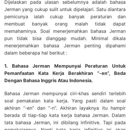
Dijelaskan pada ulasan sebelumnya adalah bahasa
Jerman yang cukup sulit untuk dipelajari. Satu diantara
pemicunya ialah cukup banyak peraturan dan
membuat banyak orang malah tidak dapat
memahaminya. Soal menerjemahkan bahasa Jerman
pun tidak bisa dianggap mudah. Minimal dikala
menerjemahkan bahasa Jerman penting dipahami
dalam beberapa hal berikut :
1. Bahasa Jerman Mempunyai Peraturan Untuk
Pemanfaatan Kata Kerja Berakhiran “-en”, Beda
Dengan Bahasa Inggris Atau Indonesia.
Bahasa Jerman mempunyai ciri-khas sendiri terlebih
soal pemakaian kata kerja. Yang pasti dalam soal
akhiran “-en” dan “-n”. Akhiran layaknya itu hampir
berada di tiap-tiap kata kerja bahasa Jerman. Dalam
tata bahasa Jerman, ini dibilang infinitive. Tapi pada
pemakaiannya, Nanti kata kerja infinitive ini akan