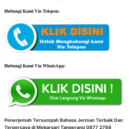
Hubungi Kami Via Telepon:
Hubungi Kami Via WhatsApp:
Penerjemah Tersumpah Bahasa Jerman Terbaik Dan
Terpercaya di Mekarsari Tangerang 0877 2768