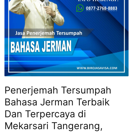
Penerjemah Tersumpah
Bahasa Jerman Terbaik
Dan Terpercaya di
Mekarsari Tangerang,