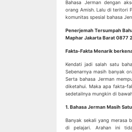
Bahasa Jerman dengan akse
orang Amish. Lalu di teritori
komunitas spesial bahasa Je
Penerjemah Tersumpah Baha
Maphar Jakarta Barat 0877
Fakta-Fakta Menarik berke
Kendati jadi salah satu bah
Sebenarnya masih banyak or
Serta bahasa Jerman mempun
diketahui. Maka apa fakta-fa
sedetailnya mungkin di bawah 
1. Bahasa Jerman Masih Satu
Banyak sekali yang merasa b
di pelajari. Arahan ini t