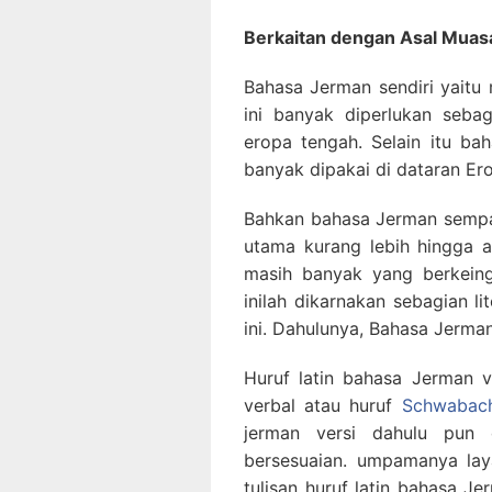
Berkaitan dengan Asal Muas
Bahasa Jerman sendiri yaitu
ini banyak diperlukan seba
eropa tengah. Selain itu b
banyak dipakai di dataran Er
Bahkan bahasa Jerman sempat
utama kurang lebih hingga a
masih banyak yang berkeing
inilah dikarnakan sebagian l
ini. Dahulunya, Bahasa Jerman
Huruf latin bahasa Jerman ve
verbal atau huruf
Schwabac
jerman versi dahulu pun
bersesuaian. umpamanya laya
tulisan huruf latin bahasa J