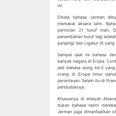
ini.
Dikala bahasa Jerman dibu
memakai aksara latin. Ba
perincian 21 huruf mati, 
penambahan huruf lagi adalah
panjang) dan Ligatur (ß yang 
Sampai saat ini bahasa Jer
banyak negara di Eropa. Con
jadi bahasa asing ke-2 yang 
orang di Eropa timur dahu
perantauan. Selain itu di Pra
penduduknya.
Khususnya di wilayah Alsac
bukan bahasa resmi mereka
Jerman juga dimanfaatkan ol