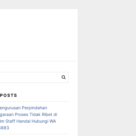
 POSTS
Pengurusan Perpindahan
araan Proses Tidak Ribet di
im Staff Handal Hubungi WA
8883