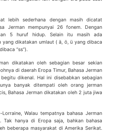
at lebih sederhana dengan masih dicatat
hasa Jerman mempunyai 26 fonem. Dengan
Dan 5 huruf hidup. Selain itu masih ada
 yang dikatakan umlaut ( ä, ö, ü yang dibaca
dibaca “ss”).
man dikatakan oleh sebagian besar sekian
tohnya di daerah Eropa Timur, Bahasa Jerman
begitu dikenal. Hal ini disebabkan sebagian
lunya banyak ditempati oleh orang jerman
ncis, Bahasa Jerman dikatakan oleh 2 juta jiwa
e-Lorraine, Walau tempatnya bahasa Jerman
. Tak hanya di Eropa saja, bahkan bahasa
eh beberapa masyarakat di Amerika Serikat.