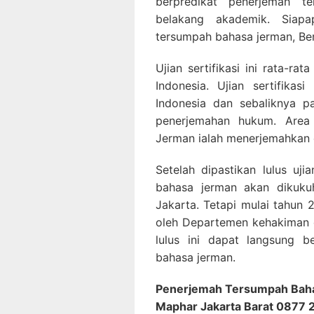
berpredikat penerjemah t
belakang akademik. Siap
tersumpah bahasa jerman, Bera
Ujian sertifikasi ini rata-ra
Indonesia. Ujian sertifika
Indonesia dan sebaliknya 
penerjemahan hukum. Area
Jerman ialah menerjemahkan
Setelah dipastikan lulus uji
bahasa jerman akan dikuku
Jakarta. Tetapi mulai tahun 
oleh Departemen kehakiman 
lulus ini dapat langsung b
bahasa jerman.
Penerjemah Tersumpah Baha
Maphar Jakarta Barat 0877