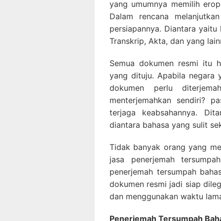
yang umumnya memilih eropa 
Dalam rencana melanjutkan
persiapannya. Diantara yaitu
Transkrip, Akta, dan yang lain
Semua dokumen resmi itu ha
yang dituju. Apabila negara
dokumen perlu diterjem
menterjemahkan sendiri? pa
terjaga keabsahannya. Di
diantara bahasa yang sulit sek
Tidak banyak orang yang me
jasa penerjemah tersumpa
penerjemah tersumpah baha
dokumen resmi jadi siap dileg
dan menggunakan waktu lama 
Penerjemah Tersumpah Baha