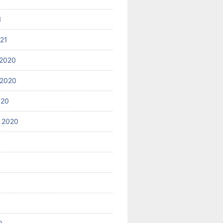
1
021
2020
 2020
020
 2020