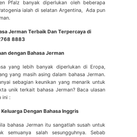
n Pfalz banyak diperlukan oleh beberapa
 Patogenia ialah di selatan Argentina, Ada pun
rman.
sa Jerman Terbaik Dan Terpercaya di
 2768 8883
naan dengan Bahasa Jerman
asa yang lebih banyak diperlukan di Eropa,
ang yang masih asing dalam bahasa Jerman.
yai sebagian keunikan yang menarik untuk
kta unik terkait bahasa Jerman? Baca ulasan
ini :
 Keluarga Dengan Bahasa Inggris
ila bahasa Jerman itu sangatlah susah untuk
idak semuanya salah sesungguhnya. Sebab