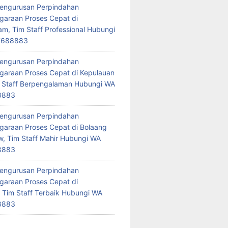
Pengurusan Perpindahan
araan Proses Cepat di
am, Tim Staff Professional Hubungi
7688883
Pengurusan Perpindahan
araan Proses Cepat di Kepulauan
 Staff Berpengalaman Hubungi WA
8883
Pengurusan Perpindahan
araan Proses Cepat di Bolaang
 Tim Staff Mahir Hubungi WA
8883
Pengurusan Perpindahan
araan Proses Cepat di
 Tim Staff Terbaik Hubungi WA
8883