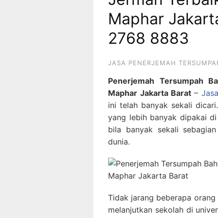
Maphar Jakart
2768 8883
JASA PENERJEMAH TERSUMPA
Penerjemah Tersumpah Ba
Maphar Jakarta Barat
–
Jas
ini telah banyak sekali dica
yang lebih banyak dipakai d
bila banyak sekali sebagian
dunia.
Tidak jarang beberapa orang
melanjutkan sekolah di univer