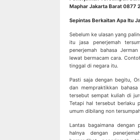
Maphar Jakarta Barat 0877
Sepintas Berkaitan Apa Itu
Sebelum ke ulasan yang palin
itu jasa penerjemah tersu
penerjemah bahasa Jerman
lewat bermacam cara. Contoh
tinggal di negara itu.
Pasti saja dengan begitu, O
dan mempraktikkan bahasa 
tersebut sempat kuliah di ju
Tetapi hal tersebut berlak
umum dibilang non tersumpah
Lantas bagaimana dengan p
halnya dengan penerjem