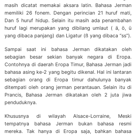
masih dicatat memakai aksara latin. Bahasa Jerman
memiliki 26 fonem. Dengan perincian 21 huruf mati,
Dan 5 huruf hidup. Selain itu masih ada penambahan
huruf lagi merupakan yang dibilang umlaut ( ä, ö, ü
yang dibaca panjang) dan Ligatur (ß yang dibaca “ss”).
Sampai saat ini bahasa Jerman dikatakan oleh
sebagian besar sekian banyak negara di Eropa.
Contohnya di daerah Eropa Timur, Bahasa Jerman jadi
bahasa asing ke-2 yang begitu dikenal. Hal ini lantaran
sebagian orang di Eropa timur dahulunya banyak
ditempati oleh orang jerman perantauan. Selain itu di
Prancis, Bahasa Jerman dikatakan oleh 2 juta jiwa
penduduknya.
Khususnya di wilayah Alsace-Lorraine, Meski
tempatnya bahasa Jerman bukan bahasa resmi
mereka. Tak hanya di Eropa saja, bahkan bahasa