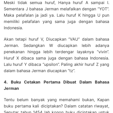
Meski tidak semua huruf, Hanya huruf A sampai I.
Sementara J bahasa Jerman melafalkan dengan “YOT”.
Maka pelafalan ja jadi ya. Lalu huruf K hingga U pun
memiliki pelafalan yang sama juga dengan bahasa
Indonesia.
Akan tetapi huruf V, Diucapkan “VAU” dalam bahasa
Jerman. Sedangkan W diucapkan lebih adanya
penekanan hingga lebih terdengar layaknya “vivin”.
Huruf X dibaca sama juga dengan bahasa Indonesia.
Lalu huruf Y dibaca “upsilon”. Paling akhir huruf Z yang
dalam bahasa Jerman diucapkan “tz”.
4. Buku Cetakan Pertama Dibuat Dalam Bahasa
Jerman
Tentu belum banyak yang memahami bukan, Kapan
buku pertama kali diciptakan? Dalam catatan riwayat,
Seputar tahun 1454 lah konon buku diciptakan untuk