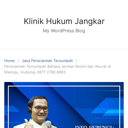
Skip
to
content
Klinik Hukum Jangkar
My WordPress Blog
Home
Jasa Penerjemah Tersumpah
Penerjemah Tersumpah Bahasa Jerman Resmi dan Akurat di
Mamuju, Hubungi 0877 2768 8883