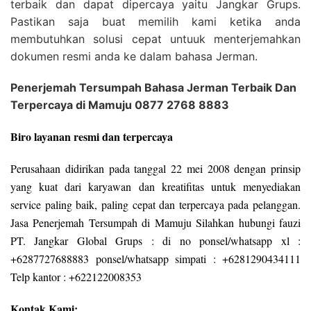
terbaik dan dapat dipercaya yaitu Jangkar Grups.
Pastikan saja buat memilih kami ketika anda
membutuhkan solusi cepat untuuk menterjemahkan
dokumen resmi anda ke dalam bahasa Jerman.
Penerjemah Tersumpah Bahasa Jerman Terbaik Dan
Terpercaya di Mamuju 0877 2768 8883
Biro layanan resmi dan terpercaya
Perusahaan didirikan pada tanggal 22 mei 2008 dengan prinsip
yang kuat dari karyawan dan kreatifitas untuk menyediakan
service paling baik, paling cepat dan terpercaya pada pelanggan.
Jasa Penerjemah Tersumpah di Mamuju Silahkan hubungi fauzi
PT. Jangkar Global Grups : di no ponsel/whatsapp xl :
+6287727688883 ponsel/whatsapp simpati : +6281290434111
Telp kantor : +622122008353
Kontak Kami: