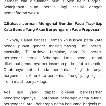
learnest bila digunakan buat subjek ke-2 tunggal.
Selanjutnya akan beralih lagi sesuai dengan
pemanfaatan waktu.
2.Bahasa Jerman Mengenal Gender Pada Tiap-tiap
Kata Benda Yang Akan Berpengaruh Pada Preposisi
Uniknya, Dalam bahasa Jerman khususnya pada kata
benda punya gender masing-masing. “m” berarti
maskulin, “f” artinya feminine, dan “n” berarti
bergender netral. Beberapa kata benda dapat
diketahui gendernya berdasarkan pada sifat tersendiri.
Contohnya kata benda berakhiran “ing” tentunya
bergender m. Atau kata berakhiran “-ung” yang sejenis
f dan masih banyak lagi.
Ada lagi yang dapat dikenal berdasarkan
penggolongannya. Contohnya beberapa nama sungai
bergender f, atau beberapa nama hari yang berjenis m.