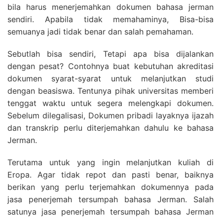
bila harus menerjemahkan dokumen bahasa jerman
sendiri. Apabila tidak memahaminya, Bisa-bisa
semuanya jadi tidak benar dan salah pemahaman.
Sebutlah bisa sendiri, Tetapi apa bisa dijalankan
dengan pesat? Contohnya buat kebutuhan akreditasi
dokumen syarat-syarat untuk melanjutkan studi
dengan beasiswa. Tentunya pihak universitas memberi
tenggat waktu untuk segera melengkapi dokumen.
Sebelum dilegalisasi, Dokumen pribadi layaknya ijazah
dan transkrip perlu diterjemahkan dahulu ke bahasa
Jerman.
Terutama untuk yang ingin melanjutkan kuliah di
Eropa. Agar tidak repot dan pasti benar, baiknya
berikan yang perlu terjemahkan dokumennya pada
jasa penerjemah tersumpah bahasa Jerman. Salah
satunya jasa penerjemah tersumpah bahasa Jerman