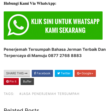
Hubungi Kami Via WhatsApp:
Penerjemah Tersumpah Bahasa Jerman Terbaik Dan
Terpercaya di Mamuju 0877 2768 8883
SHARE THIS
Facebook
Twitter
Google+
Pin It
Buffer
TAGS:
#JASA PENERJEMAH TERSUMPAH
Related Posts