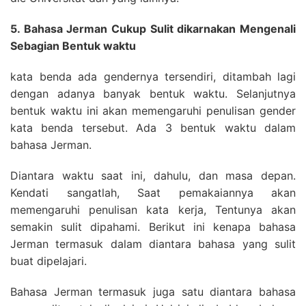
5. Bahasa Jerman Cukup Sulit dikarnakan Mengenali
Sebagian Bentuk waktu
kata benda ada gendernya tersendiri, ditambah lagi
dengan adanya banyak bentuk waktu. Selanjutnya
bentuk waktu ini akan memengaruhi penulisan gender
kata benda tersebut. Ada 3 bentuk waktu dalam
bahasa Jerman.
Diantara waktu saat ini, dahulu, dan masa depan.
Kendati sangatlah, Saat pemakaiannya akan
memengaruhi penulisan kata kerja, Tentunya akan
semakin sulit dipahami. Berikut ini kenapa bahasa
Jerman termasuk dalam diantara bahasa yang sulit
buat dipelajari.
Bahasa Jerman termasuk juga satu diantara bahasa