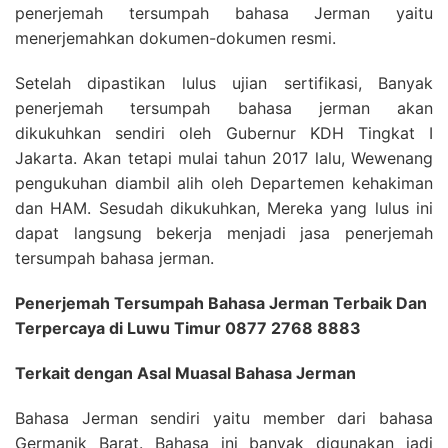
penerjemah tersumpah bahasa Jerman yaitu
menerjemahkan dokumen-dokumen resmi.
Setelah dipastikan lulus ujian sertifikasi, Banyak
penerjemah tersumpah bahasa jerman akan
dikukuhkan sendiri oleh Gubernur KDH Tingkat I
Jakarta. Akan tetapi mulai tahun 2017 lalu, Wewenang
pengukuhan diambil alih oleh Departemen kehakiman
dan HAM. Sesudah dikukuhkan, Mereka yang lulus ini
dapat langsung bekerja menjadi jasa penerjemah
tersumpah bahasa jerman.
Penerjemah Tersumpah Bahasa Jerman Terbaik Dan
Terpercaya di Luwu Timur 0877 2768 8883
Terkait dengan Asal Muasal Bahasa Jerman
Bahasa Jerman sendiri yaitu member dari bahasa
Germanik Barat. Bahasa ini banyak digunakan jadi