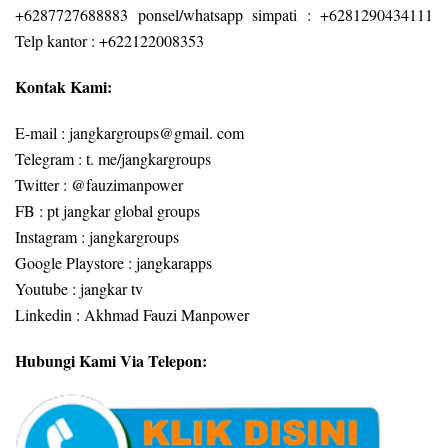
+6287727688883 ponsel/whatsapp simpati : +6281290434111
Telp kantor : +622122008353
Kontak Kami:
E-mail : jangkargroups@gmail. com
Telegram : t. me/jangkargroups
Twitter : @fauzimanpower
FB : pt jangkar global groups
Instagram : jangkargroups
Google Playstore : jangkarapps
Youtube : jangkar tv
Linkedin : Akhmad Fauzi Manpower
Hubungi Kami Via Telepon: