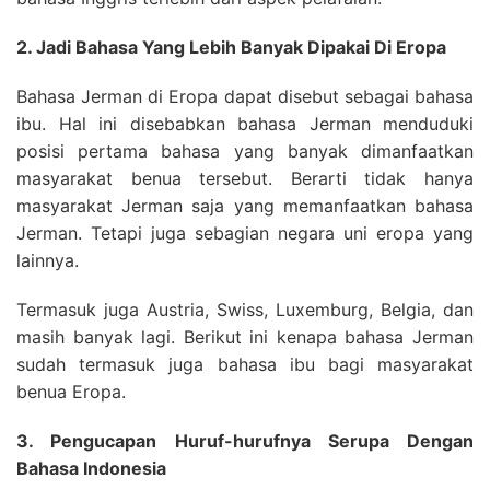
2. Jadi Bahasa Yang Lebih Banyak Dipakai Di Eropa
Bahasa Jerman di Eropa dapat disebut sebagai bahasa
ibu. Hal ini disebabkan bahasa Jerman menduduki
posisi pertama bahasa yang banyak dimanfaatkan
masyarakat benua tersebut. Berarti tidak hanya
masyarakat Jerman saja yang memanfaatkan bahasa
Jerman. Tetapi juga sebagian negara uni eropa yang
lainnya.
Termasuk juga Austria, Swiss, Luxemburg, Belgia, dan
masih banyak lagi. Berikut ini kenapa bahasa Jerman
sudah termasuk juga bahasa ibu bagi masyarakat
benua Eropa.
3. Pengucapan Huruf-hurufnya Serupa Dengan
Bahasa Indonesia