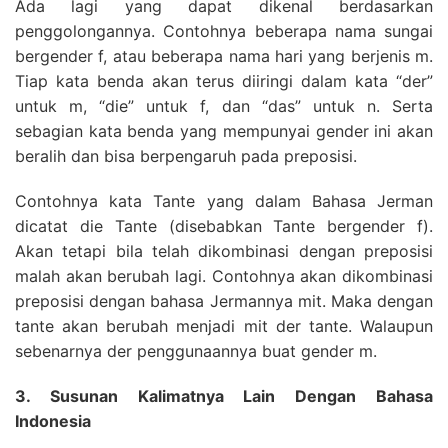
Ada lagi yang dapat dikenal berdasarkan
penggolongannya. Contohnya beberapa nama sungai
bergender f, atau beberapa nama hari yang berjenis m.
Tiap kata benda akan terus diiringi dalam kata “der”
untuk m, “die” untuk f, dan “das” untuk n. Serta
sebagian kata benda yang mempunyai gender ini akan
beralih dan bisa berpengaruh pada preposisi.
Contohnya kata Tante yang dalam Bahasa Jerman
dicatat die Tante (disebabkan Tante bergender f).
Akan tetapi bila telah dikombinasi dengan preposisi
malah akan berubah lagi. Contohnya akan dikombinasi
preposisi dengan bahasa Jermannya mit. Maka dengan
tante akan berubah menjadi mit der tante. Walaupun
sebenarnya der penggunaannya buat gender m.
3. Susunan Kalimatnya Lain Dengan Bahasa
Indonesia