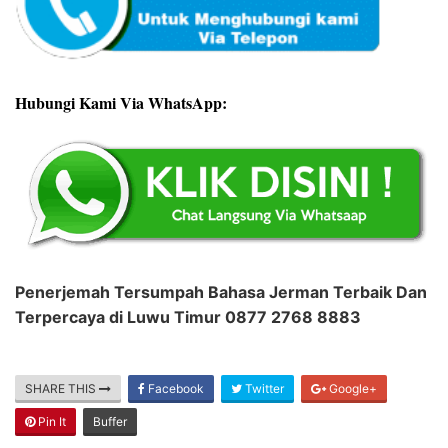
Hubungi Kami Via WhatsApp:
Penerjemah Tersumpah Bahasa Jerman Terbaik Dan
Terpercaya di Luwu Timur 0877 2768 8883
SHARE THIS
Facebook
Twitter
Google+
Pin It
Buffer