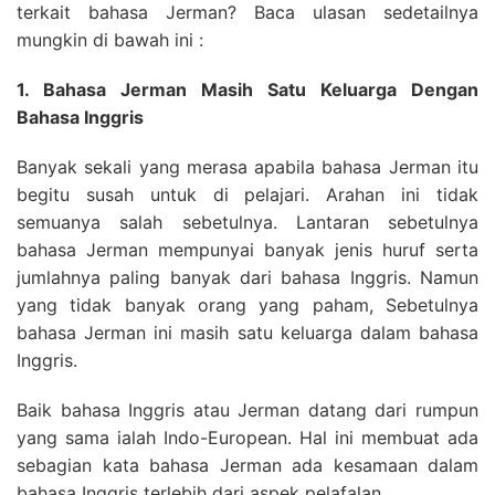
terkait bahasa Jerman? Baca ulasan sedetailnya
mungkin di bawah ini :
1. Bahasa Jerman Masih Satu Keluarga Dengan
Bahasa Inggris
Banyak sekali yang merasa apabila bahasa Jerman itu
begitu susah untuk di pelajari. Arahan ini tidak
semuanya salah sebetulnya. Lantaran sebetulnya
bahasa Jerman mempunyai banyak jenis huruf serta
jumlahnya paling banyak dari bahasa Inggris. Namun
yang tidak banyak orang yang paham, Sebetulnya
bahasa Jerman ini masih satu keluarga dalam bahasa
Inggris.
Baik bahasa Inggris atau Jerman datang dari rumpun
yang sama ialah Indo-European. Hal ini membuat ada
sebagian kata bahasa Jerman ada kesamaan dalam
bahasa Inggris terlebih dari aspek pelafalan.