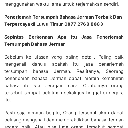
menggunakan waktu lama untuk terjemahkan sendiri.
Penerjemah Tersumpah Bahasa Jerman Terbaik Dan
Terpercaya di Luwu Timur 0877 2768 8883
Sepintas Berkenaan Apa Itu Jasa Penerjemah
Tersumpah Bahasa Jerman
Sebelum ke ulasan yang paling detail, Paling baik
mengenali dahulu apakah itu jasa penerjemah
tersumpah bahasa Jerman. Realitanya, Seorang
penerjemah bahasa Jerman dapat meraih kemahiran
bahasa itu via beragam cara. Contohnya orang
tersebut sempat pelatihan sekaligus tinggal di negara
itu.
Pasti saja dengan begitu, Orang tersebut akan dapat
peluang mengenali dan mempraktikkan bahasa Jerman
secara baik. Atau bisa juga orang tersebut sempat