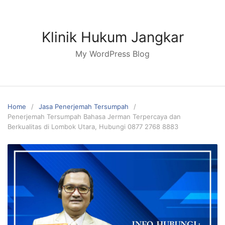
Skip
to
content
Klinik Hukum Jangkar
My WordPress Blog
Home
Jasa Penerjemah Tersumpah
Penerjemah Tersumpah Bahasa Jerman Terpercaya dan
Berkualitas di Lombok Utara, Hubungi 0877 2768 8883