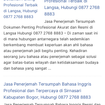
Profesional Terbaik di
Langsa, Hubungi 0877 2768
8883
Jasa Penerjemah Tersumpah
Dokumen Penting Profesional Akurat dan Resmi di
Langsa Hubungi 0877 2768 8883 – Di zaman saat ini
di mana hubungan antarnegara telah sedemikian
berkembang membuat keperluan akan ahli bahasa
atau penerjemah jadi begitu penting. Kehadiran
seorang juru bahasa atau penerjemah sebagai solusi
agar batas-batas wilayah dan ketidaksamaan budaya
dan bahasa yang sangat …
Jasa Penerjemah Tersumpah Bahasa Inggris
Profesional dan Terpercaya di Sirnasari
Kabupaten Bogor, Hubungi 0877 2768 8883
Jasa Penerjemah Tersumpah Bahasa Inggris Resmi dan