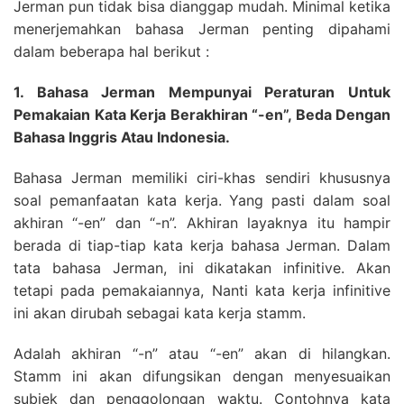
Jerman pun tidak bisa dianggap mudah. Minimal ketika
menerjemahkan bahasa Jerman penting dipahami
dalam beberapa hal berikut :
1. Bahasa Jerman Mempunyai Peraturan Untuk
Pemakaian Kata Kerja Berakhiran “-en”, Beda Dengan
Bahasa Inggris Atau Indonesia.
Bahasa Jerman memiliki ciri-khas sendiri khususnya
soal pemanfaatan kata kerja. Yang pasti dalam soal
akhiran “-en” dan “-n”. Akhiran layaknya itu hampir
berada di tiap-tiap kata kerja bahasa Jerman. Dalam
tata bahasa Jerman, ini dikatakan infinitive. Akan
tetapi pada pemakaiannya, Nanti kata kerja infinitive
ini akan dirubah sebagai kata kerja stamm.
Adalah akhiran “-n” atau “-en” akan di hilangkan.
Stamm ini akan difungsikan dengan menyesuaikan
subjek dan penggolongan waktu. Contohnya kata