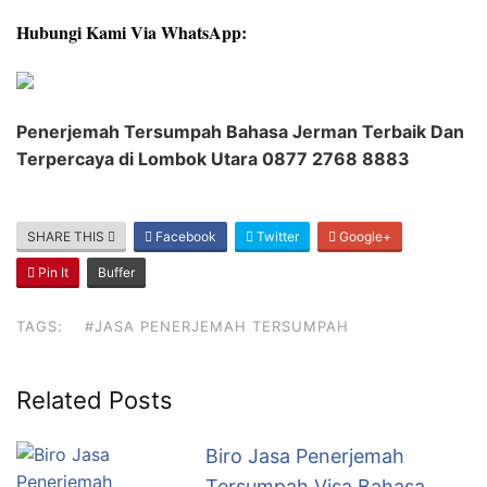
Hubungi Kami Via WhatsApp:
Penerjemah Tersumpah Bahasa Jerman Terbaik Dan
Terpercaya di Lombok Utara 0877 2768 8883
SHARE THIS
Facebook
Twitter
Google+
Pin It
Buffer
TAGS:
#JASA PENERJEMAH TERSUMPAH
Related Posts
Biro Jasa Penerjemah
Tersumpah Visa Bahasa