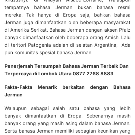
tempatnya bahasa Jerman bukan bahasa resmi
mereka. Tak hanya di Eropa saja, bahkan bahasa
Jerman juga dimanfaatkan oleh beberapa masyarakat
di Amerika Serikat. Bahasa Jerman dengan aksen Pfalz
banyak dimanfaatkan oleh beberapa orang Amish. Lalu
di teritori Patogenia adalah di selatan Argentina, Ada
pun komunitas spesial bahasa Jerman.
Penerjemah Tersumpah Bahasa Jerman Terbaik Dan
Terpercaya di Lombok Utara 0877 2768 8883
Fakta-Fakta Menarik berkaitan dengan Bahasa
Jerman
Walaupun sebagai salah satu bahasa yang lebih
banyak dimanfaatkan di Eropa, Sebenarnya masih
banyak orang yang masih asing dalam bahasa Jerman.
Serta bahasa Jerman memiliki sebagian keunikan yang