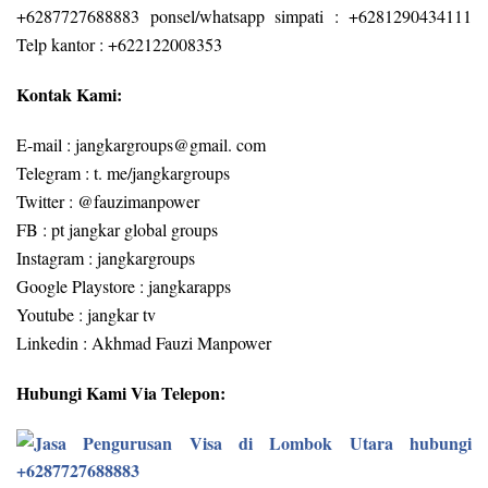
+6287727688883 ponsel/whatsapp simpati : +6281290434111
Telp kantor : +622122008353
Kontak Kami:
E-mail : jangkargroups@gmail. com
Telegram : t. me/jangkargroups
Twitter : @fauzimanpower
FB : pt jangkar global groups
Instagram : jangkargroups
Google Playstore : jangkarapps
Youtube : jangkar tv
Linkedin : Akhmad Fauzi Manpower
Hubungi Kami Via Telepon: