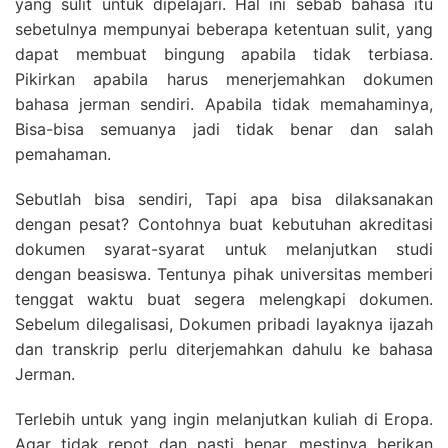
yang sulit untuk dipelajari. Hal ini sebab bahasa itu
sebetulnya mempunyai beberapa ketentuan sulit, yang
dapat membuat bingung apabila tidak terbiasa.
Pikirkan apabila harus menerjemahkan dokumen
bahasa jerman sendiri. Apabila tidak memahaminya,
Bisa-bisa semuanya jadi tidak benar dan salah
pemahaman.
Sebutlah bisa sendiri, Tapi apa bisa dilaksanakan
dengan pesat? Contohnya buat kebutuhan akreditasi
dokumen syarat-syarat untuk melanjutkan studi
dengan beasiswa. Tentunya pihak universitas memberi
tenggat waktu buat segera melengkapi dokumen.
Sebelum dilegalisasi, Dokumen pribadi layaknya ijazah
dan transkrip perlu diterjemahkan dahulu ke bahasa
Jerman.
Terlebih untuk yang ingin melanjutkan kuliah di Eropa.
Agar tidak repot dan pasti benar, mestinya berikan