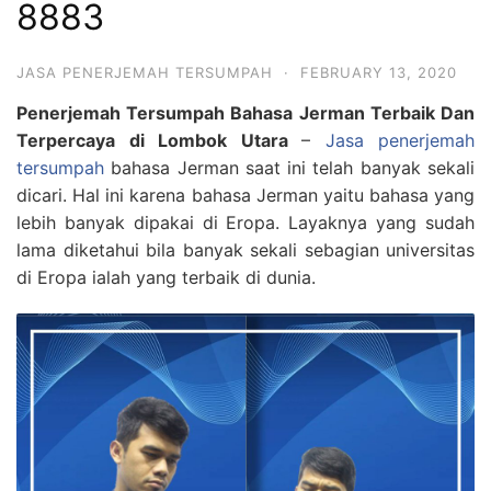
8883
JASA PENERJEMAH TERSUMPAH
·
FEBRUARY 13, 2020
Penerjemah Tersumpah Bahasa Jerman Terbaik Dan
Terpercaya di Lombok Utara
–
Jasa penerjemah
tersumpah
bahasa Jerman saat ini telah banyak sekali
dicari. Hal ini karena bahasa Jerman yaitu bahasa yang
lebih banyak dipakai di Eropa. Layaknya yang sudah
lama diketahui bila banyak sekali sebagian universitas
di Eropa ialah yang terbaik di dunia.