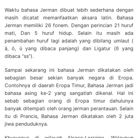
Waktu bahasa Jerman dibuat lebih sederhana dengan
masih dicatat memanfaatkan aksara latin. Bahasa
Jerman memiliki 26 fonem. Dengan perincian 21 huruf
mati, Dan 5 huruf hidup. Selain itu masih ada
penambahan huruf lagi adalah yang dibilang umlaut (
ä, ö, ü yang dibaca panjang) dan Ligatur (ß yang
dibaca “ss”).
Sampai sekarang ini bahasa Jerman dikatakan oleh
sebagian besar sekian banyak negara di Eropa.
Contohnya di daerah Eropa Timur, Bahasa Jerman jadi
bahasa asing ke-2 yang sangatlah dikenal. Hal ini
sebab sebagian orang di Eropa timur dahulunya
banyak ditempati oleh orang jerman perantauan. Selain
itu di Prancis, Bahasa Jerman dikatakan oleh 2 juta
jiwa penduduknya.
Khususnya di wilayah Alsace-Lorraine, Walaupun