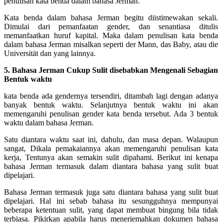
penulisan kata benda dalam bahasa Jerman.
Kata benda dalam bahasa Jerman begitu diistimewakan sekali.
Dimulai dari pemanfaatan gender, dan senantiasa ditulis
memanfaatkan huruf kapital. Maka dalam penulisan kata benda
dalam bahasa Jerman misalkan seperti der Mann, das Baby, atau die
Universität dan yang lainnya.
5. Bahasa Jerman Cukup Sulit disebabkan Mengenali Sebagian
Bentuk waktu
kata benda ada gendernya tersendiri, ditambah lagi dengan adanya
banyak bentuk waktu. Selanjutnya bentuk waktu ini akan
memengaruhi penulisan gender kata benda tersebut. Ada 3 bentuk
waktu dalam bahasa Jerman.
Satu diantara waktu saat ini, dahulu, dan masa depan. Walaupun
sangat, Dikala pemakaiannya akan memengaruhi penulisan kata
kerja, Tentunya akan semakin sulit dipahami. Berikut ini kenapa
bahasa Jerman termasuk dalam diantara bahasa yang sulit buat
dipelajari.
Bahasa Jerman termasuk juga satu diantara bahasa yang sulit buat
dipelajari. Hal ini sebab bahasa itu sesungguhnya mempunyai
beberapa ketentuan sulit, yang dapat membuat bingung bila tidak
terbiasa. Pikirkan apabila harus menerjemahkan dokumen bahasa