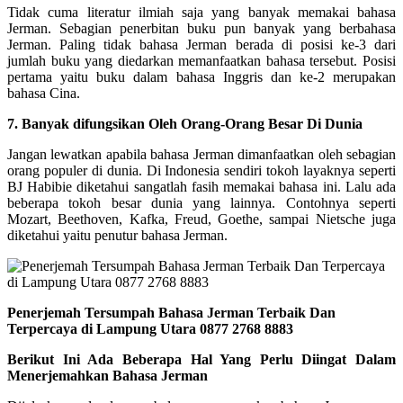
Tidak cuma literatur ilmiah saja yang banyak memakai bahasa
Jerman. Sebagian penerbitan buku pun banyak yang berbahasa
Jerman. Paling tidak bahasa Jerman berada di posisi ke-3 dari
jumlah buku yang diedarkan memanfaatkan bahasa tersebut. Posisi
pertama yaitu buku dalam bahasa Inggris dan ke-2 merupakan
bahasa Cina.
7. Banyak difungsikan Oleh Orang-Orang Besar Di Dunia
Jangan lewatkan apabila bahasa Jerman dimanfaatkan oleh sebagian
orang populer di dunia. Di Indonesia sendiri tokoh layaknya seperti
BJ Habibie diketahui sangatlah fasih memakai bahasa ini. Lalu ada
beberapa tokoh besar dunia yang lainnya. Contohnya seperti
Mozart, Beethoven, Kafka, Freud, Goethe, sampai Nietsche juga
diketahui yaitu penutur bahasa Jerman.
Penerjemah Tersumpah Bahasa Jerman Terbaik Dan
Terpercaya di Lampung Utara 0877 2768 8883
Berikut Ini Ada Beberapa Hal Yang Perlu Diingat Dalam
Menerjemahkan Bahasa Jerman