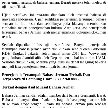
penerjemah tersumpah bahasa jerman, Berarti mereka telah melewati
ujian sertifikasi.
Ujian sertifikasi ini rata-rata diadakan oleh instansi bahasa di
univesitas Indonesia. Ujian sertifikasi penerjemah tersumpah bahasa
Jerman ke Indonesia dan sebaliknya pada biasanya memberikan
tambahan materi penerjemahan hukum. Area kerja jasa penerjemah
tersumpah bahasa Jerman ialah menerjemahkan dokumen-dokumen
resmi.
Setelah dipastikan lulus ujian sertifikasi, Banyak penerjemah
tersumpah bahasa jerman akan dikukuhkan sendiri oleh Gubernur
KDH Tingkat I Jakarta. Tetapi mulai tahun 2017 lalu, Wewenang
pengukuhan diambil alih oleh Departemen kehakiman dan HAM.
Sesudah dikukuhkan, Mereka yang lulus ini dapat langsung bekerja
menjadi jasa penerjemah tersumpah bahasa jerman.
Penerjemah Tersumpah Bahasa Jerman Terbaik Dan
Terpercaya di Lampung Utara 0877 2768 8883
Terkait dengan Asal Muasal Bahasa Jerman
Bahasa Jerman sendiri adalah member dari bahasa Germanik Barat.
Bahasa ini banyak dimanfaatkan sebagai bahasa pengantar terlebih
di wilayah eropa tengah. Selain itu bahasa Jerman pun sebagai