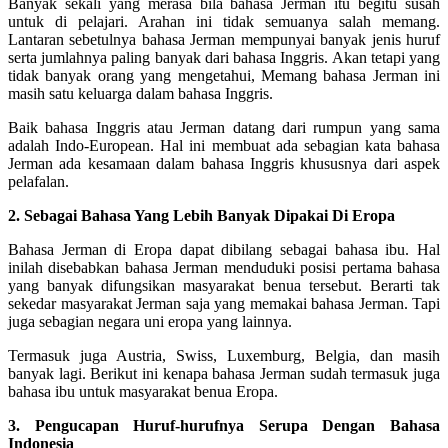
Banyak sekali yang merasa bila bahasa Jerman itu begitu susah
untuk di pelajari. Arahan ini tidak semuanya salah memang.
Lantaran sebetulnya bahasa Jerman mempunyai banyak jenis huruf
serta jumlahnya paling banyak dari bahasa Inggris. Akan tetapi yang
tidak banyak orang yang mengetahui, Memang bahasa Jerman ini
masih satu keluarga dalam bahasa Inggris.
Baik bahasa Inggris atau Jerman datang dari rumpun yang sama
adalah Indo-European. Hal ini membuat ada sebagian kata bahasa
Jerman ada kesamaan dalam bahasa Inggris khususnya dari aspek
pelafalan.
2. Sebagai Bahasa Yang Lebih Banyak Dipakai Di Eropa
Bahasa Jerman di Eropa dapat dibilang sebagai bahasa ibu. Hal
inilah disebabkan bahasa Jerman menduduki posisi pertama bahasa
yang banyak difungsikan masyarakat benua tersebut. Berarti tak
sekedar masyarakat Jerman saja yang memakai bahasa Jerman. Tapi
juga sebagian negara uni eropa yang lainnya.
Termasuk juga Austria, Swiss, Luxemburg, Belgia, dan masih
banyak lagi. Berikut ini kenapa bahasa Jerman sudah termasuk juga
bahasa ibu untuk masyarakat benua Eropa.
3. Pengucapan Huruf-hurufnya Serupa Dengan Bahasa
Indonesia