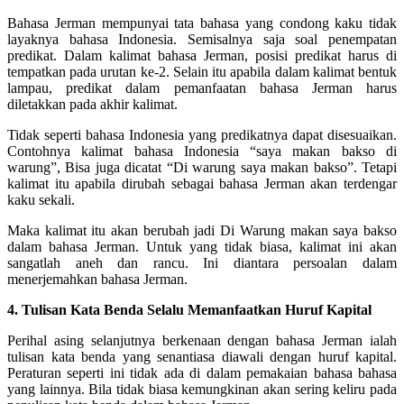
Bahasa Jerman mempunyai tata bahasa yang condong kaku tidak
layaknya bahasa Indonesia. Semisalnya saja soal penempatan
predikat. Dalam kalimat bahasa Jerman, posisi predikat harus di
tempatkan pada urutan ke-2. Selain itu apabila dalam kalimat bentuk
lampau, predikat dalam pemanfaatan bahasa Jerman harus
diletakkan pada akhir kalimat.
Tidak seperti bahasa Indonesia yang predikatnya dapat disesuaikan.
Contohnya kalimat bahasa Indonesia “saya makan bakso di
warung”, Bisa juga dicatat “Di warung saya makan bakso”. Tetapi
kalimat itu apabila dirubah sebagai bahasa Jerman akan terdengar
kaku sekali.
Maka kalimat itu akan berubah jadi Di Warung makan saya bakso
dalam bahasa Jerman. Untuk yang tidak biasa, kalimat ini akan
sangatlah aneh dan rancu. Ini diantara persoalan dalam
menerjemahkan bahasa Jerman.
4. Tulisan Kata Benda Selalu Memanfaatkan Huruf Kapital
Perihal asing selanjutnya berkenaan dengan bahasa Jerman ialah
tulisan kata benda yang senantiasa diawali dengan huruf kapital.
Peraturan seperti ini tidak ada di dalam pemakaian bahasa bahasa
yang lainnya. Bila tidak biasa kemungkinan akan sering keliru pada