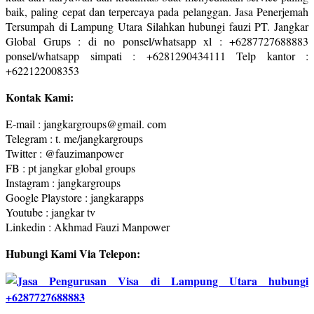
baik, paling cepat dan terpercaya pada pelanggan. Jasa Penerjemah
Tersumpah di Lampung Utara Silahkan hubungi fauzi PT. Jangkar
Global Grups : di no ponsel/whatsapp xl : +6287727688883
ponsel/whatsapp simpati : +6281290434111 Telp kantor :
+622122008353
Kontak Kami:
E-mail : jangkargroups@gmail. com
Telegram : t. me/jangkargroups
Twitter : @fauzimanpower
FB : pt jangkar global groups
Instagram : jangkargroups
Google Playstore : jangkarapps
Youtube : jangkar tv
Linkedin : Akhmad Fauzi Manpower
Hubungi Kami Via Telepon: