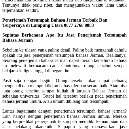
Tentunya tidak perlu ribet, dan menggunakan waktu lama untuk
terjemahkan sendiri.
Penerjemah Tersumpah Bahasa Jerman Terbaik Dan
Terpercaya di Lampung Utara 0877 2768 8883
Sepintas Berkenaan Apa Itu Jasa Penerjemah Tersumpah
Bahasa Jerman
Sebelum ke ulasan yang paling detail, Paling baik mengenali dahulu
apakah itu jasa penerjemah tersumpah bahasa Jerman. Realitanya,
Seorang penerjemah bahasa Jerman dapat meraih kemahiran bahasa
itu melewati bermacam cara. Contohnya orang tersebut sempat
belajar sekaligus tinggal di negara itu.
Pasti saja dengan begitu, Orang tersebut akan dapat peluang
mengenali dan mempraktikkan bahasa Jerman secara baik. Atau bisa
juga orang tersebut sempat kuliah di jurusan Bahasa Jerman di
sebagian universitas. Tetapi hal tersebut berlaku pada penerjemah
bahasa jerman umum, Atau umum dibilang non tersumpah.
Lantas bagaimana dengan penerjemah tersumpah bahasa jerman?
Lain halnya dengan penerjemah bahasa Jerman umum. Mereka
yang berpredikat penerjemah tersumpah memiliki kemampuan dan
latar belakang akademik. Siapapun yang menawarkan jasa