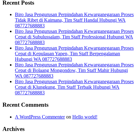
Recent Posts
Biro Jasa Pengurusan Perpindahan Kewarganegaraan Proses
Tidak Ribet di Kaimana, Tim Staff Handal Hubungi WA
087727688883
Biro Jasa Pengurusan Perpindahan Kewarganegaraan Proses
Cepat di Subulussalam, Tim Staff Professional Hubungi WA
087727688883
Biro Jasa Pengurusan Perpindahan Kewarganegaraan Proses
Cepat di Kepulauan Yapen, Tim Staff Berpengalaman
Hubungi WA 087727688883
Biro Jasa Pengurusan Perpindahan Kewarganegaraan Proses
Cepat di Bolaang Mongondow, Tim Staff Mahir Hubungi
WA 087727688883
Biro Jasa Pengurusan Perpindahan Kewarganegaraan Proses
Cepat di Klungkung, Tim Staff Terbaik Hubungi WA
087727688883
Recent Comments
A WordPress Commenter
on
Hello world!
Archives