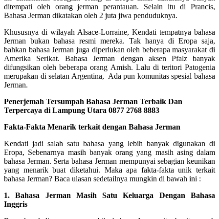
ditempati oleh orang jerman perantauan. Selain itu di Prancis,
Bahasa Jerman dikatakan oleh 2 juta jiwa penduduknya.
Khususnya di wilayah Alsace-Lorraine, Kendati tempatnya bahasa
Jerman bukan bahasa resmi mereka. Tak hanya di Eropa saja,
bahkan bahasa Jerman juga diperlukan oleh beberapa masyarakat di
Amerika Serikat. Bahasa Jerman dengan aksen Pfalz banyak
difungsikan oleh beberapa orang Amish. Lalu di teritori Patogenia
merupakan di selatan Argentina, Ada pun komunitas spesial bahasa
Jerman.
Penerjemah Tersumpah Bahasa Jerman Terbaik Dan
Terpercaya di Lampung Utara 0877 2768 8883
Fakta-Fakta Menarik terkait dengan Bahasa Jerman
Kendati jadi salah satu bahasa yang lebih banyak digunakan di
Eropa, Sebenarnya masih banyak orang yang masih asing dalam
bahasa Jerman. Serta bahasa Jerman mempunyai sebagian keunikan
yang menarik buat diketahui. Maka apa fakta-fakta unik terkait
bahasa Jerman? Baca ulasan sedetailnya mungkin di bawah ini :
1. Bahasa Jerman Masih Satu Keluarga Dengan Bahasa
Inggris