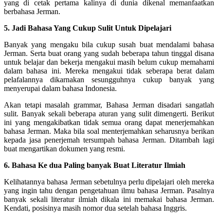
yang di cetak pertama kalinya di dunia dikenal memanfaatkan
berbahasa Jerman.
5. Jadi Bahasa Yang Cukup Sulit Untuk Dipelajari
Banyak yang mengaku bila cukup susah buat mendalami bahasa
Jerman. Serta buat orang yang sudah beberapa tahun tinggal disana
untuk belajar dan bekerja mengakui masih belum cukup memahami
dalam bahasa ini. Mereka mengakui tidak seberapa berat dalam
pelafalannya dikarnakan sesungguhnya cukup banyak yang
menyerupai dalam bahasa Indonesia.
Akan tetapi masalah grammar, Bahasa Jerman disadari sangatlah
sulit. Banyak sekali beberapa aturan yang sulit dimengerti. Berikut
ini yang mengakibatkan tidak semua orang dapat menerjemahkan
bahasa Jerman. Maka bila soal menterjemahkan seharusnya berikan
kepada jasa penerjemah tersumpah bahasa Jerman. Ditambah lagi
buat mengartikan dokumen yang resmi.
6. Bahasa Ke dua Paling banyak Buat Literatur Ilmiah
Kelihatannya bahasa Jerman sebetulnya perlu dipelajari oleh mereka
yang ingin tahu dengan pengetahuan ilmu bahasa Jerman. Pasalnya
banyak sekali literatur ilmiah dikala ini memakai bahasa Jerman.
Kendati, posisinya masih nomor dua setelah bahasa Inggris.