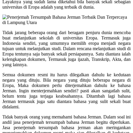
Layaknya yang sudah lama diketahui bila banyak sekali sebagian
universitas di Eropa adalah yang terbaik di dunia.
Tidak jarang beberapa orang dari beragam penjuru dunia mencoba
buat melanjutkan sekolah di universitas Eropa. Termasuk juga
Indonesia sendiri, yang umumnya memilih eropa menjadi negara
tujuan untuk melanjutkan studi. Dalam rencana melanjutkan studi di
Eropa tentunya saja banyak sekali persiapannya. Satu diantara ialah
kelengkapan dokumen, Termasuk juga ijazah, Transkrip, Akta, dan
yang lainnya.
Semua dokumen resmi itu harus dilegalkan dahulu ke kedutaan
negara yang dituju. Bila negara yang dituju beberapa negara di
Eropa, Maka dokumen perlu diterjemahkan dahulu ke bahasa
Jerman. Ingin menterjemahkan sendiri? pasti akan sangatlah sulit,
belum tentu juga terjaga keabsahannya. Ditambah lagi bahasa
Jerman termasuk juga satu diantara bahasa yang sulit sekali buat
didalami.
Tidak banyak orang yang memahami bahasa Jerman. Dalam soal ini
andil jasa penerjemah tersumpah bahasa Jerman begitu diperlukan.
Jasa penerjemah tersumpah bahasa jerman akan meringankan
menerjemahkan dokumen resmi maka siap dilegalkan di kedutaan.