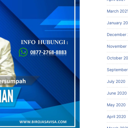
March 202
January 2
December 
November
October 2
September
July 2020
June 2020
May 2020
April 2020