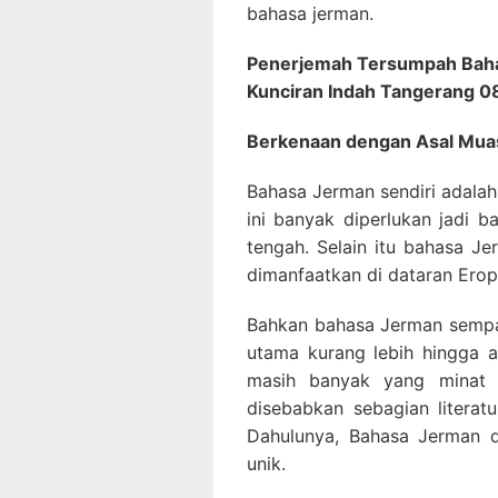
bahasa jerman.
Penerjemah Tersumpah Baha
Kunciran Indah Tangerang 
Berkenaan dengan Asal Mua
Bahasa Jerman sendiri adala
ini banyak diperlukan jadi 
tengah. Selain itu bahasa J
dimanfaatkan di dataran Erop
Bahkan bahasa Jerman sempat
utama kurang lebih hingga a
masih banyak yang minat 
disebabkan sebagian literatu
Dahulunya, Bahasa Jerman d
unik.