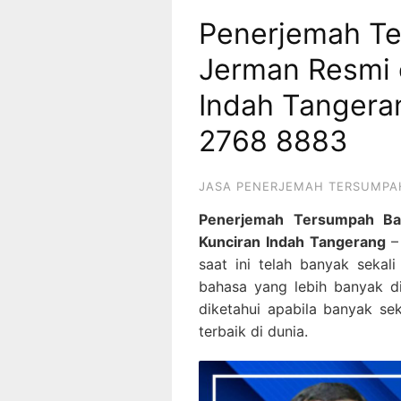
Penerjemah T
Jerman Resmi 
Indah Tangera
2768 8883
JASA PENERJEMAH TERSUMPA
Penerjemah Tersumpah Ba
Kunciran Indah Tangerang
saat ini telah banyak sekali
bahasa yang lebih banyak d
diketahui apabila banyak sek
terbaik di dunia.