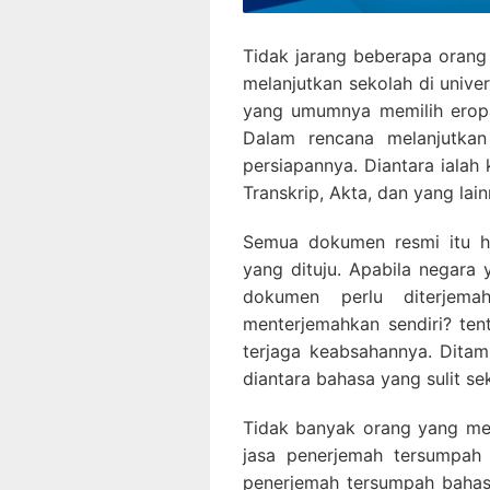
Tidak jarang beberapa oran
melanjutkan sekolah di univer
yang umumnya memilih eropa 
Dalam rencana melanjutkan
persiapannya. Diantara ialah
Transkrip, Akta, dan yang lain
Semua dokumen resmi itu ha
yang dituju. Apabila negara
dokumen perlu diterjem
menterjemahkan sendiri? tent
terjaga keabsahannya. Dita
diantara bahasa yang sulit sek
Tidak banyak orang yang me
jasa penerjemah tersumpah 
penerjemah tersumpah baha