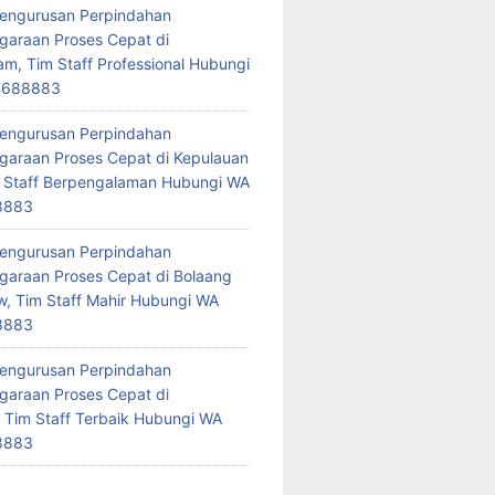
Pengurusan Perpindahan
araan Proses Cepat di
am, Tim Staff Professional Hubungi
7688883
Pengurusan Perpindahan
araan Proses Cepat di Kepulauan
 Staff Berpengalaman Hubungi WA
8883
Pengurusan Perpindahan
araan Proses Cepat di Bolaang
 Tim Staff Mahir Hubungi WA
8883
Pengurusan Perpindahan
araan Proses Cepat di
 Tim Staff Terbaik Hubungi WA
8883