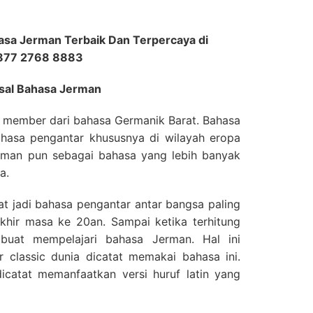
sa Jerman Terbaik Dan Terpercaya di
0877 2768 8883
sal Bahasa Jerman
h member dari bahasa Germanik Barat. Bahasa
bahasa pengantar khususnya di wilayah eropa
erman pun sebagai bahasa yang lebih banyak
a.
 jadi bahasa pengantar antar bangsa paling
khir masa ke 20an. Sampai ketika terhitung
buat mempelajari bahasa Jerman. Hal ini
r classic dunia dicatat memakai bahasa ini.
icatat memanfaatkan versi huruf latin yang