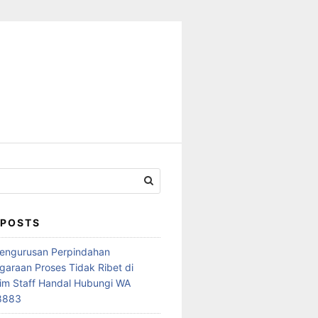
 POSTS
Pengurusan Perpindahan
araan Proses Tidak Ribet di
im Staff Handal Hubungi WA
8883