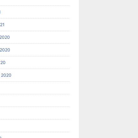
1
021
2020
 2020
020
 2020