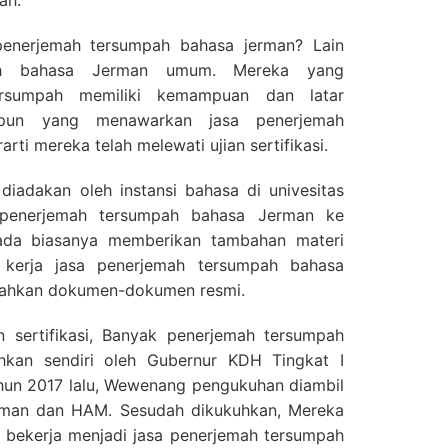
ah.
enerjemah tersumpah bahasa jerman? Lain
ah bahasa Jerman umum. Mereka yang
ersumpah memiliki kemampuan dan latar
apun yang menawarkan jasa penerjemah
rti mereka telah melewati ujian sertifikasi.
ta diadakan oleh instansi bahasa di univesitas
si penerjemah tersumpah bahasa Jerman ke
pada biasanya memberikan tambahan materi
 kerja jasa penerjemah tersumpah bahasa
ahkan dokumen-dokumen resmi.
an sertifikasi, Banyak penerjemah tersumpah
hkan sendiri oleh Gubernur KDH Tingkat I
ahun 2017 lalu, Wewenang pengukuhan diambil
iman dan HAM. Sesudah dikukuhkan, Mereka
g bekerja menjadi jasa penerjemah tersumpah