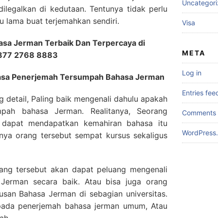
Uncategor
ilegalkan di kedutaan. Tentunya tidak perlu
 lama buat terjemahkan sendiri.
Visa
sa Jerman Terbaik Dan Terpercaya di
META
0877 2768 8883
Log in
 Jasa Penerjemah Tersumpah Bahasa Jerman
Entries fee
g detail, Paling baik mengenali dahulu apakah
mpah bahasa Jerman. Realitanya, Seorang
Comments 
 dapat mendapatkan kemahiran bahasa itu
WordPress.
nya orang tersebut sempat kursus sekaligus
rang tersebut akan dapat peluang mengenali
Jerman secara baik. Atau bisa juga orang
rusan Bahasa Jerman di sebagian universitas.
u pada penerjemah bahasa jerman umum, Atau