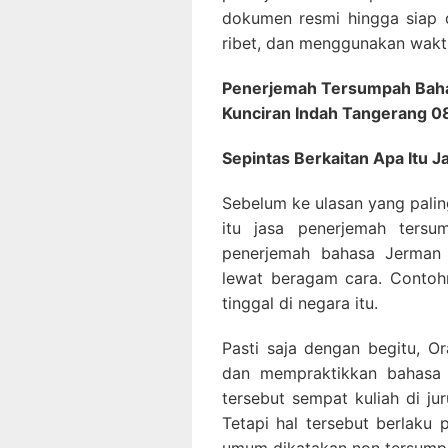
dokumen resmi hingga siap d
ribet, dan menggunakan waktu
Penerjemah Tersumpah Baha
Kunciran Indah Tangerang 
Sepintas Berkaitan Apa Itu
Sebelum ke ulasan yang palin
itu jasa penerjemah tersu
penerjemah bahasa Jerman
lewat beragam cara. Contoh
tinggal di negara itu.
Pasti saja dengan begitu, O
dan mempraktikkan bahasa 
tersebut sempat kuliah di ju
Tetapi hal tersebut berlak