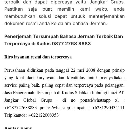
terbaik dan dapat dipercaya yaitu Jangkar Grups.
Pastikan saja buat memilih kami waktu anda
membutuhkan solusi cepat untuuk menterjemahkan
dokumen resmi anda ke dalam bahasa Jerman.
Penerjemah Tersumpah Bahasa Jerman Terbaik Dan
Terpercaya di Kudus 0877 2768 8883
Biro layanan resmi dan terpercaya
Perusahaan didirikan pada tanggal 22 mei 2008 dengan prinsip
yang kuat dari karyawan dan kreatifitas untuk menyediakan
service paling baik, paling cepat dan terpercaya pada pelanggan.
Jasa Penerjemah Tersumpah di Kudus Silahkan hubungi fauzi PT.
Jangkar Global Grups : di no ponsel/whatsapp xl :
+6287727688883 ponsel/whatsapp simpati : +6281290434111
Telp kantor : +622122008353
Kontak Kami: