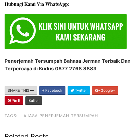
Hubungi Kami Via WhatsApp:
Penerjemah Tersumpah Bahasa Jerman Terbaik Dan
Terpercaya di Kudus 0877 2768 8883
SHARE THIS
Facebook
Twitter
Google+
Pin It
Buffer
TAGS:
#JASA PENERJEMAH TERSUMPAH
Related Posts