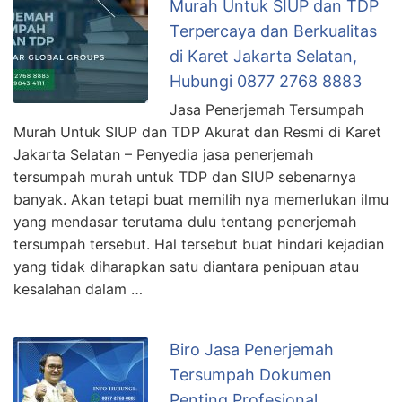
Murah Untuk SIUP dan TDP
Terpercaya dan Berkualitas
di Karet Jakarta Selatan,
Hubungi 0877 2768 8883
Jasa Penerjemah Tersumpah
Murah Untuk SIUP dan TDP Akurat dan Resmi di Karet
Jakarta Selatan – Penyedia jasa penerjemah
tersumpah murah untuk TDP dan SIUP sebenarnya
banyak. Akan tetapi buat memilih nya memerlukan ilmu
yang mendasar terutama dulu tentang penerjemah
tersumpah tersebut. Hal tersebut buat hindari kejadian
yang tidak diharapkan satu diantara penipuan atau
kesalahan dalam …
Biro Jasa Penerjemah
Tersumpah Dokumen
Penting Profesional