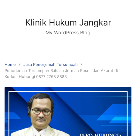
Skip
to
content
Klinik Hukum Jangkar
My WordPress Blog
Home
Jasa Penerjemah Tersumpah
Penerjemah Tersumpah Bahasa Jerman Resmi dan Akurat di
Kudus, Hubungi 0877 2768 8883