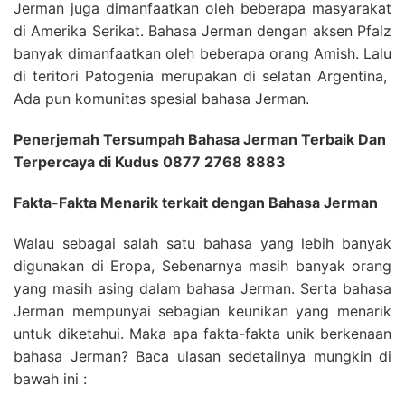
Jerman juga dimanfaatkan oleh beberapa masyarakat
di Amerika Serikat. Bahasa Jerman dengan aksen Pfalz
banyak dimanfaatkan oleh beberapa orang Amish. Lalu
di teritori Patogenia merupakan di selatan Argentina,
Ada pun komunitas spesial bahasa Jerman.
Penerjemah Tersumpah Bahasa Jerman Terbaik Dan
Terpercaya di Kudus 0877 2768 8883
Fakta-Fakta Menarik terkait dengan Bahasa Jerman
Walau sebagai salah satu bahasa yang lebih banyak
digunakan di Eropa, Sebenarnya masih banyak orang
yang masih asing dalam bahasa Jerman. Serta bahasa
Jerman mempunyai sebagian keunikan yang menarik
untuk diketahui. Maka apa fakta-fakta unik berkenaan
bahasa Jerman? Baca ulasan sedetailnya mungkin di
bawah ini :