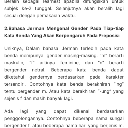
Beralih sebagai learnest apabila difungsikan untuk
subjek ke-2 tunggal. Selanjutnya akan beralih lagi
sesuai dengan pemakaian waktu.
2.Bahasa Jerman Mengenal Gender Pada Tiap-tiap
Kata Benda Yang Akan Berpengaruh Pada Preposisi
Uniknya, Dalam bahasa Jerman terlebih pada kata
benda mempunyai gender masing-masing. “m” berarti
maskulin, “f” artinya feminine, dan “n” berarti
bergender netral. Beberapa kata benda dapat
diketahui gendernya berdasarkan pada karakter
tersendiri. Contohnya kata benda berakhiran “ing”
tentu bergender m. Atau kata berakhiran “-ung” yang
sejenis f dan masih banyak lagi.
Ada lagi yang dapat dikenal berdasarkan
penggolongannya. Contohnya beberapa nama sungai
bergender f, atau beberapa nama hari yang berjenis m.