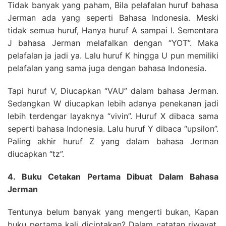
Tidak banyak yang paham, Bila pelafalan huruf bahasa
Jerman ada yang seperti Bahasa Indonesia. Meski
tidak semua huruf, Hanya huruf A sampai I. Sementara
J bahasa Jerman melafalkan dengan “YOT”. Maka
pelafalan ja jadi ya. Lalu huruf K hingga U pun memiliki
pelafalan yang sama juga dengan bahasa Indonesia.
Tapi huruf V, Diucapkan “VAU” dalam bahasa Jerman.
Sedangkan W diucapkan lebih adanya penekanan jadi
lebih terdengar layaknya “vivin”. Huruf X dibaca sama
seperti bahasa Indonesia. Lalu huruf Y dibaca “upsilon”.
Paling akhir huruf Z yang dalam bahasa Jerman
diucapkan “tz”.
4. Buku Cetakan Pertama Dibuat Dalam Bahasa
Jerman
Tentunya belum banyak yang mengerti bukan, Kapan
buku pertama kali diciptakan? Dalam catatan riwayat,