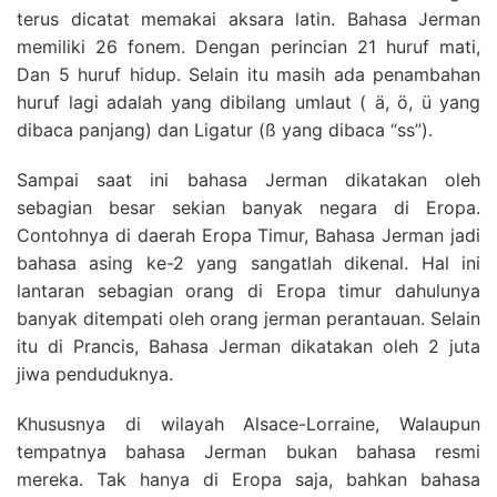
terus dicatat memakai aksara latin. Bahasa Jerman
memiliki 26 fonem. Dengan perincian 21 huruf mati,
Dan 5 huruf hidup. Selain itu masih ada penambahan
huruf lagi adalah yang dibilang umlaut ( ä, ö, ü yang
dibaca panjang) dan Ligatur (ß yang dibaca “ss”).
Sampai saat ini bahasa Jerman dikatakan oleh
sebagian besar sekian banyak negara di Eropa.
Contohnya di daerah Eropa Timur, Bahasa Jerman jadi
bahasa asing ke-2 yang sangatlah dikenal. Hal ini
lantaran sebagian orang di Eropa timur dahulunya
banyak ditempati oleh orang jerman perantauan. Selain
itu di Prancis, Bahasa Jerman dikatakan oleh 2 juta
jiwa penduduknya.
Khususnya di wilayah Alsace-Lorraine, Walaupun
tempatnya bahasa Jerman bukan bahasa resmi
mereka. Tak hanya di Eropa saja, bahkan bahasa