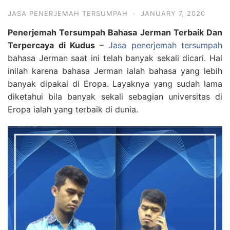
JASA PENERJEMAH TERSUMPAH
·
JANUARY 7, 2020
Penerjemah Tersumpah Bahasa Jerman Terbaik Dan
Terpercaya di Kudus
–
Jasa penerjemah tersumpah
bahasa Jerman saat ini telah banyak sekali dicari. Hal
inilah karena bahasa Jerman ialah bahasa yang lebih
banyak dipakai di Eropa. Layaknya yang sudah lama
diketahui bila banyak sekali sebagian universitas di
Eropa ialah yang terbaik di dunia.